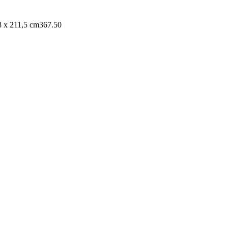
8 x 211,5 cm
367.50