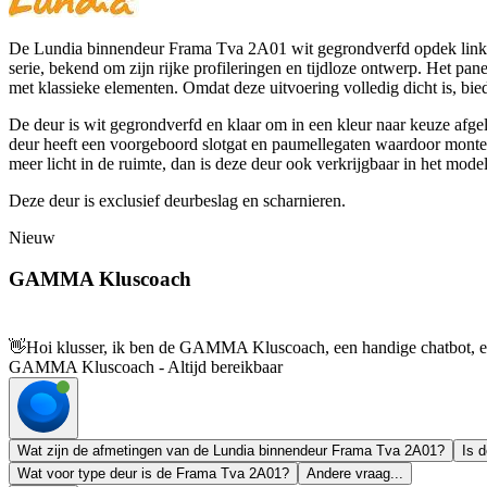
De Lundia binnendeur Frama Tva 2A01 wit gegrondverfd opdek links 68
serie, bekend om zijn rijke profileringen en tijdloze ontwerp. Het pan
met klassieke elementen. Omdat deze uitvoering volledig dicht is, bied
De deur is wit gegrondverfd en klaar om in een kleur naar keuze afgela
deur heeft een voorgeboord slotgat en paumellegaten waardoor montere
meer licht in de ruimte, dan is deze deur ook verkrijgbaar in het mo
Deze deur is exclusief deurbeslag en scharnieren.
Nieuw
GAMMA Kluscoach
👋
Hoi klusser, ik ben de GAMMA Kluscoach, een handige chatbot, en 
GAMMA Kluscoach - Altijd bereikbaar
Wat zijn de afmetingen van de Lundia binnendeur Frama Tva 2A01?
Is 
Wat voor type deur is de Frama Tva 2A01?
Andere vraag...