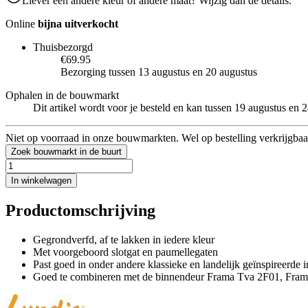
Liever een andere kleur of andere maat? Wijzig dan de details.
Online
bijna uitverkocht
Thuisbezorgd
€69.95
Bezorging tussen 13 augustus en 20 augustus
Ophalen in de bouwmarkt
Dit artikel wordt voor je besteld en kan tussen 19 augustus en
Niet op voorraad in onze bouwmarkten. Wel op bestelling verkrijgbaa
Zoek bouwmarkt in de buurt
In winkelwagen
Productomschrijving
Gegrondverfd, af te lakken in iedere kleur
Met voorgeboord slotgat en paumellegaten
Past goed in onder andere klassieke en landelijk geïnspireerde i
Goed te combineren met de binnendeur Frama Tva 2F01, Fra