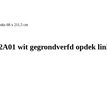
nks 68 x 211,5 cm
A01 wit gegrondverfd opdek link