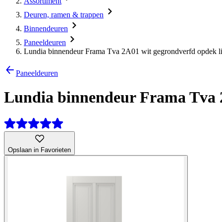
Assortiment
Deuren, ramen & trappen
Binnendeuren
Paneeldeuren
Lundia binnendeur Frama Tva 2A01 wit gegrondverfd opdek li
Paneeldeuren
Lundia binnendeur Frama Tva 2
Opslaan in Favorieten