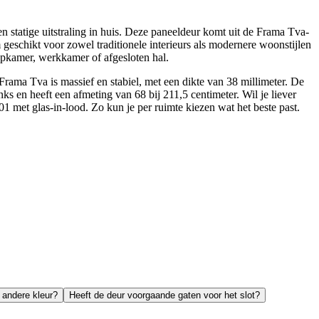
statige uitstraling in huis. Deze paneeldeur komt uit de Frama Tva-
 geschikt voor zowel traditionele interieurs als modernere woonstijlen
aapkamer, werkkamer of afgesloten hal.
 Frama Tva is massief en stabiel, met een dikte van 38 millimeter. De
s en heeft een afmeting van 68 bij 211,5 centimeter. Wil je liever
 met glas-in-lood. Zo kun je per ruimte kiezen wat het beste past.
n andere kleur?
Heeft de deur voorgaande gaten voor het slot?