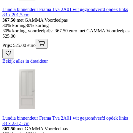
Lundia binnendeur Frama Tva 2A01 wit gegrondverfd opdek links
83 x 201,5 cm
367.50
met GAMMA Voordeelpas
30% korting
30% korting
30% korting, voordeelprijs: 367.50 euro met GAMMA Voordeelpas
525
.
00
Prijs: 525.00 euro
Bekijk alles in draaideur
Lundia binnendeur Frama Tva 2A01 wit gegrondverfd opdek links
83 x 231,5 cm
367.50
met GAMMA Voordeelpas