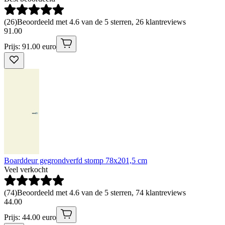
(
26
)
Beoordeeld met 4.6 van de 5 sterren, 26 klantreviews
91
.
00
Prijs: 91.00 euro
Boarddeur gegrondverfd stomp 78x201,5 cm
Veel verkocht
(
74
)
Beoordeeld met 4.6 van de 5 sterren, 74 klantreviews
44
.
00
Prijs: 44.00 euro