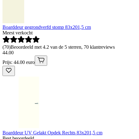
Boarddeur gegrondverfd stomp 83x201,5 cm
Meest verkocht
(
70
)
Beoordeeld met 4.2 van de 5 sterren, 70 klantreviews
44
.
00
Prijs: 44.00 euro
Boarddeur UV Gelakt Opdek Rechts 83x201,5 cm
Best beoordeeld