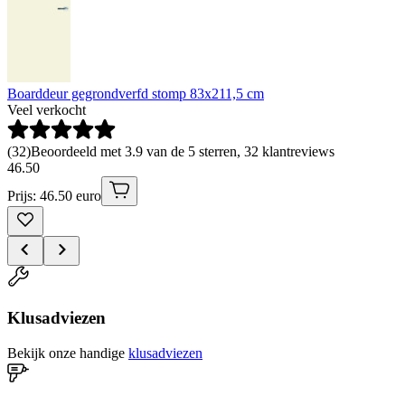
Boarddeur gegrondverfd stomp 83x211,5 cm
Veel verkocht
(
32
)
Beoordeeld met 3.9 van de 5 sterren, 32 klantreviews
46
.
50
Prijs: 46.50 euro
Klusadviezen
Bekijk onze handige
klusadviezen