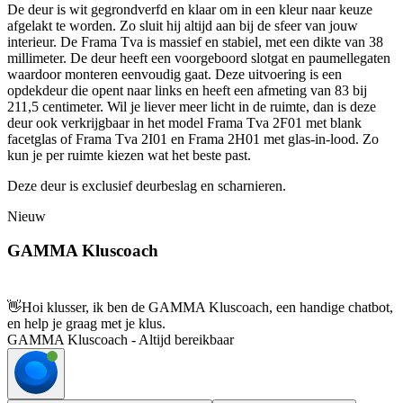
De deur is wit gegrondverfd en klaar om in een kleur naar keuze
afgelakt te worden. Zo sluit hij altijd aan bij de sfeer van jouw
interieur. De Frama Tva is massief en stabiel, met een dikte van 38
millimeter. De deur heeft een voorgeboord slotgat en paumellegaten
waardoor monteren eenvoudig gaat. Deze uitvoering is een
opdekdeur die opent naar links en heeft een afmeting van 83 bij
211,5 centimeter. Wil je liever meer licht in de ruimte, dan is deze
deur ook verkrijgbaar in het model Frama Tva 2F01 met blank
facetglas of Frama Tva 2I01 en Frama 2H01 met glas-in-lood. Zo
kun je per ruimte kiezen wat het beste past.
Deze deur is exclusief deurbeslag en scharnieren.
Nieuw
GAMMA Kluscoach
👋
Hoi klusser, ik ben de GAMMA Kluscoach, een handige chatbot,
en help je graag met je klus.
GAMMA Kluscoach - Altijd bereikbaar