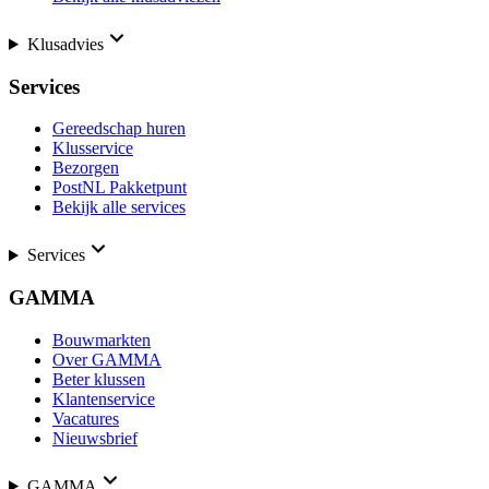
Klusadvies
Services
Gereedschap huren
Klusservice
Bezorgen
PostNL Pakketpunt
Bekijk alle services
Services
GAMMA
Bouwmarkten
Over GAMMA
Beter klussen
Klantenservice
Vacatures
Nieuwsbrief
GAMMA