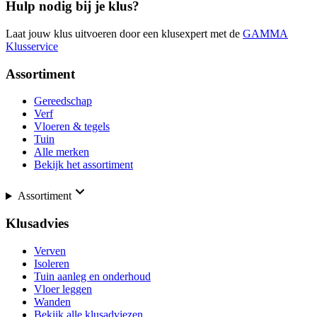
Hulp nodig bij je klus?
Laat jouw klus uitvoeren door een klusexpert met de
GAMMA
Klusservice
Assortiment
Gereedschap
Verf
Vloeren & tegels
Tuin
Alle merken
Bekijk het assortiment
Assortiment
Klusadvies
Verven
Isoleren
Tuin aanleg en onderhoud
Vloer leggen
Wanden
Bekijk alle klusadviezen