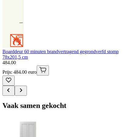
Boarddeur 60 minuten brandvertragend gegrondverfd stomp
78x201,5 cm
484
.
00
Prijs: 484.00 euro
Vaak samen gekocht