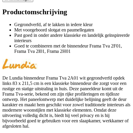
Productomschrijving
Gegrondverfd, af te lakken in iedere kleur
Met voorgeboord slotgat en paumellegaten
Past goed in onder andere klassieke en landelijk geïnspireerde
interieurs
Goed te combineren met de binnendeur Frama Tva 2F01,
Frama Tva 2I01, Frama 2H01
De Lundia binnendeur Frama Tva 2A01 wit gegrondverfd opdek
links 83 x 211,5 cm is een klassieke binnendeur die zorgt voor een
rustige en statige uitstraling in huis. Deze paneeldeur komt uit de
Frama Tva-serie, bekend om zijn rijke profileringen en tijdloze
ontwerp. Het paneelontwerp met duidelijke belijning geeft de deur
karakter en maakt hem geschikt voor zowel traditionele interieurs als
modernere woonstijlen met klassieke elementen. Omdat deze
uitvoering volledig dicht is, biedt hij veel privacy en is hij
bijvoorbeeld goed te gebruiken voor een slaapkamer, werkkamer of
afgesloten hal.