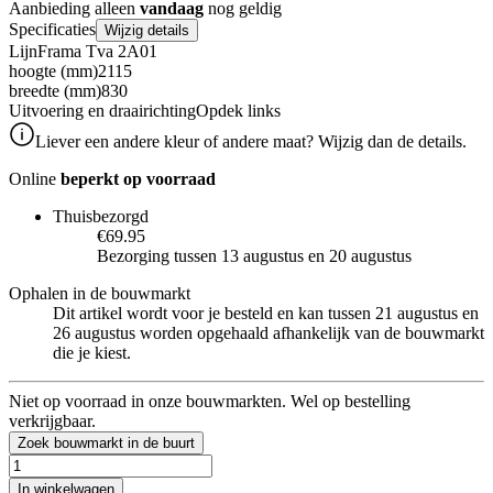
Aanbieding alleen
vandaag
nog geldig
Specificaties
Wijzig details
Lijn
Frama Tva 2A01
hoogte (mm)
2115
breedte (mm)
830
Uitvoering en draairichting
Opdek links
Liever een andere kleur of andere maat? Wijzig dan de details.
Online
beperkt op voorraad
Thuisbezorgd
€69.95
Bezorging tussen 13 augustus en 20 augustus
Ophalen in de bouwmarkt
Dit artikel wordt voor je besteld en kan tussen 21 augustus en
26 augustus worden opgehaald afhankelijk van de bouwmarkt
die je kiest.
Niet op voorraad in onze bouwmarkten. Wel op bestelling
verkrijgbaar.
Zoek bouwmarkt in de buurt
In winkelwagen