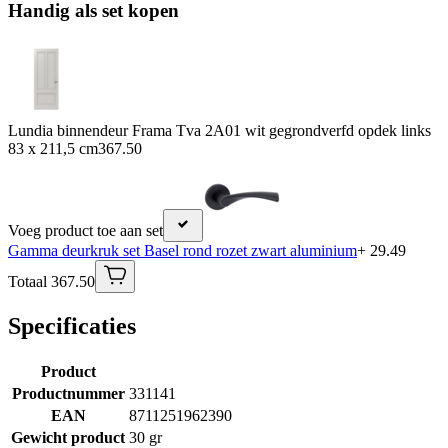
Handig als set kopen
Lundia binnendeur Frama Tva 2A01 wit gegrondverfd opdek links
83 x 211,5 cm
367.50
Voeg product toe aan set
Gamma deurkruk set Basel rond rozet zwart aluminium
+ 29.49
Totaal 367.50
Specificaties
Product
Productnummer
331141
EAN
8711251962390
Gewicht product
30 gr