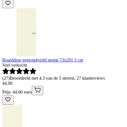
Boarddeur gegrondverfd stomp 73x201,5 cm
Veel verkocht
(
27
)
Beoordeeld met 4.3 van de 5 sterren, 27 klantreviews
44
.
00
Prijs: 44.00 euro