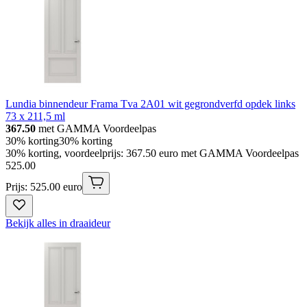
Lundia binnendeur Frama Tva 2A01 wit gegrondverfd opdek links
73 x 211,5 ml
367.50
met GAMMA Voordeelpas
30% korting
30% korting
30% korting, voordeelprijs: 367.50 euro met GAMMA Voordeelpas
525
.
00
Prijs: 525.00 euro
Bekijk alles in draaideur