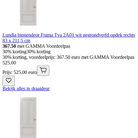
Lundia binnendeur Frama Tva 2A01 wit gegrondverfd opdek rechts
83 x 211,5 cm
367.50
met GAMMA Voordeelpas
30% korting
30% korting
30% korting, voordeelprijs: 367.50 euro met GAMMA Voordeelpas
525
.
00
Prijs: 525.00 euro
Bekijk alles in draaideur