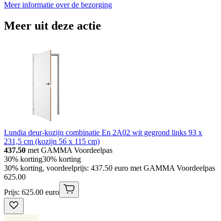
Meer informatie over de bezorging
Meer uit deze actie
Lundia deur-kozijn combinatie En 2A02 wit gegrond links 93 x
231,5 cm (kozijn 56 x 115 cm)
437.50
met GAMMA Voordeelpas
30% korting
30% korting
30% korting, voordeelprijs: 437.50 euro met GAMMA Voordeelpas
625
.
00
Prijs: 625.00 euro