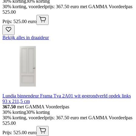
30% korting
30% korting
30% korting, voordeelprijs: 367.50 euro met GAMMA Voordeelpas
525
.
00
Prijs: 525.00 euro
Bekijk alles in draaideur
Lundia binnendeur Frama Tva 2A01 wit gegrondverfd opdek links
93 x 211,5 cm
367.50
met GAMMA Voordeelpas
30% korting
30% korting
30% korting, voordeelprijs: 367.50 euro met GAMMA Voordeelpas
525
.
00
Prijs: 525.00 euro