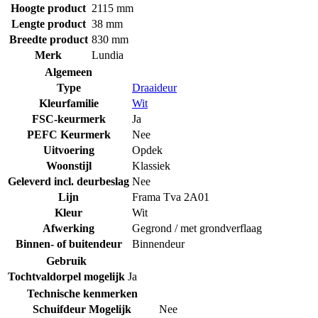
Hoogte product
2115 mm
Lengte product
38 mm
Breedte product
830 mm
Merk
Lundia
Algemeen
Type
Draaideur
Kleurfamilie
Wit
FSC-keurmerk
Ja
PEFC Keurmerk
Nee
Uitvoering
Opdek
Woonstijl
Klassiek
Geleverd incl. deurbeslag
Nee
Lijn
Frama Tva 2A01
Kleur
Wit
Afwerking
Gegrond / met grondverflaag
Binnen- of buitendeur
Binnendeur
Gebruik
Tochtvaldorpel mogelijk
Ja
Technische kenmerken
Schuifdeur Mogelijk
Nee