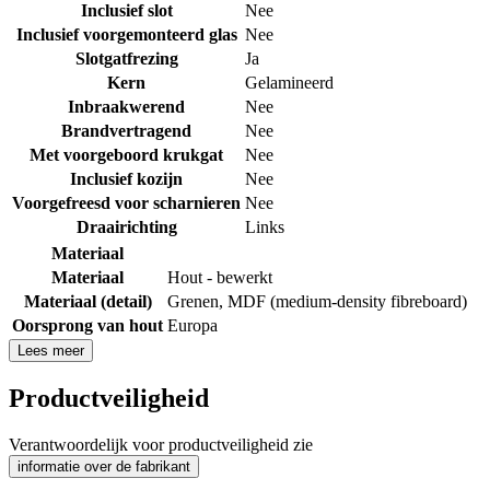
Inclusief slot
Nee
Inclusief voorgemonteerd glas
Nee
Slotgatfrezing
Ja
Kern
Gelamineerd
Inbraakwerend
Nee
Brandvertragend
Nee
Met voorgeboord krukgat
Nee
Inclusief kozijn
Nee
Voorgefreesd voor scharnieren
Nee
Draairichting
Links
Materiaal
Materiaal
Hout - bewerkt
Materiaal (detail)
Grenen
,
MDF (medium-density fibreboard)
Oorsprong van hout
Europa
Lees meer
Productveiligheid
Verantwoordelijk voor productveiligheid zie
informatie over de fabrikant