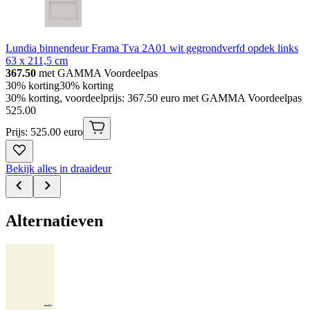
Lundia binnendeur Frama Tva 2A01 wit gegrondverfd opdek links
63 x 211,5 cm
367.50
met GAMMA Voordeelpas
30% korting
30% korting
30% korting, voordeelprijs: 367.50 euro met GAMMA Voordeelpas
525
.
00
Prijs: 525.00 euro
Bekijk alles in draaideur
Alternatieven