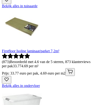
Bekijk alles in tuinaarde
Firstfloor Isoline laminaat/parket 7,2m²
(
873
)
Beoordeeld met 4.6 van de 5 sterren, 873 klantreviews
per pak
33
.
77
4.69 per m²
Prijs: 33.77 euro per pak, 4.69 euro per m2
Bekijk alles in ondervloer