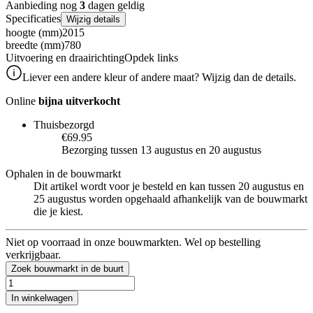
Aanbieding nog
3
dagen geldig
Specificaties
Wijzig details
hoogte (mm)
2015
breedte (mm)
780
Uitvoering en draairichting
Opdek links
Liever een andere kleur of andere maat? Wijzig dan de details.
Online
bijna uitverkocht
Thuisbezorgd
€69.95
Bezorging tussen 13 augustus en 20 augustus
Ophalen in de bouwmarkt
Dit artikel wordt voor je besteld en kan tussen 20 augustus en
25 augustus worden opgehaald afhankelijk van de bouwmarkt
die je kiest.
Niet op voorraad in onze bouwmarkten. Wel op bestelling
verkrijgbaar.
Zoek bouwmarkt in de buurt
In winkelwagen