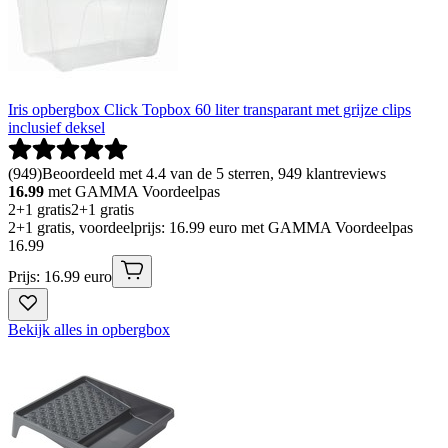
Iris opbergbox Click Topbox 60 liter transparant met grijze clips
inclusief deksel
(
949
)
Beoordeeld met 4.4 van de 5 sterren, 949 klantreviews
16.99
met GAMMA Voordeelpas
2+1 gratis
2+1 gratis
2+1 gratis, voordeelprijs: 16.99 euro met GAMMA Voordeelpas
16
.
99
Prijs: 16.99 euro
Bekijk alles in opbergbox