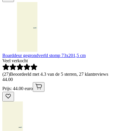
Boarddeur gegrondverfd stomp 73x201,5 cm
Veel verkocht
(
27
)
Beoordeeld met 4.3 van de 5 sterren, 27 klantreviews
44
.
00
Prijs: 44.00 euro