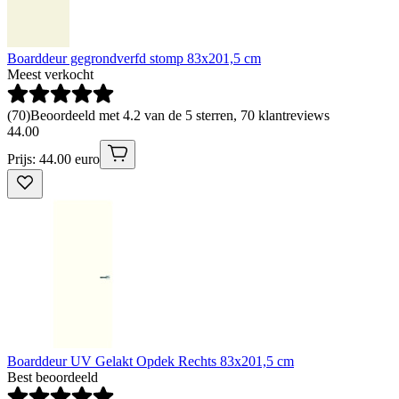
Boarddeur gegrondverfd stomp 83x201,5 cm
Meest verkocht
(
70
)
Beoordeeld met 4.2 van de 5 sterren, 70 klantreviews
44
.
00
Prijs: 44.00 euro
Boarddeur UV Gelakt Opdek Rechts 83x201,5 cm
Best beoordeeld