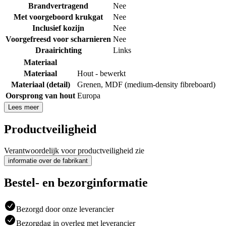
Brandvertragend
Nee
Met voorgeboord krukgat
Nee
Inclusief kozijn
Nee
Voorgefreesd voor scharnieren
Nee
Draairichting
Links
Materiaal
Materiaal
Hout - bewerkt
Materiaal (detail)
Grenen
,
MDF (medium-density fibreboard)
Oorsprong van hout
Europa
Lees meer
Productveiligheid
Verantwoordelijk voor productveiligheid zie
informatie over de fabrikant
Bestel- en bezorginformatie
Bezorgd door onze leverancier
Bezorgdag in overleg met leverancier