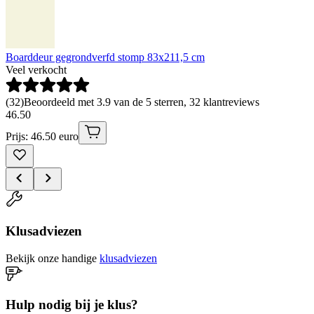
Boarddeur gegrondverfd stomp 83x211,5 cm
Veel verkocht
(
32
)
Beoordeeld met 3.9 van de 5 sterren, 32 klantreviews
46
.
50
Prijs: 46.50 euro
Klusadviezen
Bekijk onze handige
klusadviezen
Hulp nodig bij je klus?