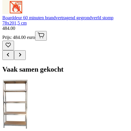
Boarddeur 60 minuten brandvertragend gegrondverfd stomp
78x201,5 cm
484
.
00
Prijs: 484.00 euro
Vaak samen gekocht