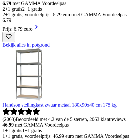
6.79
met GAMMA Voordeelpas
2+1 gratis
2+1 gratis
2+1 gratis, voordeelprijs: 6.79 euro met GAMMA Voordeelpas
6
.
79
Prijs: 6.79 euro
Bekijk alles in potgrond
Handson stellingkast zwaar metaal 180x90x40 cm 175 kg
(
2063
)
Beoordeeld met 4.2 van de 5 sterren, 2063 klantreviews
46.99
met GAMMA Voordeelpas
1+1 gratis
1+1 gratis
1+1 gratis, voordeelprijs: 46.99 euro met GAMMA Voordeelpas