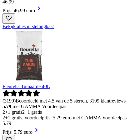
46
.
99
Prijs: 46.99 euro
Bekijk alles in stellingkast
Fleurella Tuinaarde 40L
(
3199
)
Beoordeeld met 4.5 van de 5 sterren, 3199 klantreviews
5.79
met GAMMA Voordeelpas
2+1 gratis
2+1 gratis
2+1 gratis, voordeelprijs: 5.79 euro met GAMMA Voordeelpas
5
.
79
Prijs: 5.79 euro