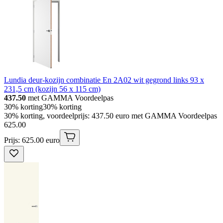
Lundia deur-kozijn combinatie En 2A02 wit gegrond links 93 x
231,5 cm (kozijn 56 x 115 cm)
437.50
met GAMMA Voordeelpas
30% korting
30% korting
30% korting, voordeelprijs: 437.50 euro met GAMMA Voordeelpas
625
.
00
Prijs: 625.00 euro