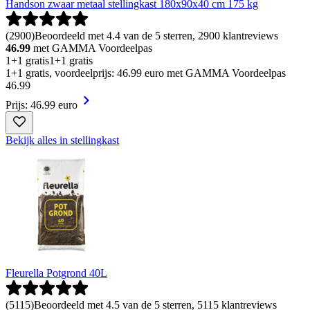
Handson zwaar metaal stellingkast 180x90x40 cm 175 kg
(
2900
)
Beoordeeld met 4.4 van de 5 sterren, 2900 klantreviews
46.99
met GAMMA Voordeelpas
1+1 gratis
1+1 gratis
1+1 gratis, voordeelprijs: 46.99 euro met GAMMA Voordeelpas
46
.
99
Prijs: 46.99 euro
Bekijk alles in stellingkast
Fleurella Potgrond 40L
(
5115
)
Beoordeeld met 4.5 van de 5 sterren, 5115 klantreviews