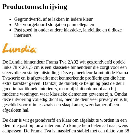
Productomschrijving
Gegrondverfd, af te lakken in iedere kleur
Met voorgeboord slotgat en paumellegaten
Past goed in onder andere klassieke, landelijke en tijdloze
interieurs
De Lundia binnendeur Frama Tva 2A02 wit gegrondverfd opdek
links 78 x 201,5 cm is een klassieke binnendeur die zorgt voor een
sfeervolle en statige uitstraling. Deze paneeldeur komt uit de Frama
Tva-serie en is afgewerkt met kenmerkende profileringen die hem
extra karakter geven. Dankzij de duidelijke belijning past de deur
goed in traditionele interieurs, maar hij sluit ook mooi aan bij
moderne woningen waar klassieke elementen gewenst zijn. Omdat
deze uitvoering volledig dicht is, biedt de deur veel privacy en is hij
geschikt voor ruimtes zoals een slaapkamer, werkkamer of een
afgesloten hal.
De deur is wit gegrondverfd en klaar om afgelakt te worden in een
kleur die past bij jouw interieur. Zo kun je hem helemaal naar wens
aanpassen. De Frama Tva is massief en stabiel met een dikte van 38