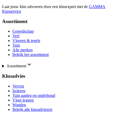
Laat jouw klus uitvoeren door een klusexpert met de
GAMMA
Klusservice
Assortiment
Gereedschap
Verf
Vloeren & tegels
Tuin
Alle merken
Bekijk het assortiment
Assortiment
Klusadvies
Verven
Isoleren
Tuin aanleg en onderhoud
Vloer leggen
Wanden
Bekijk alle klusadviezen