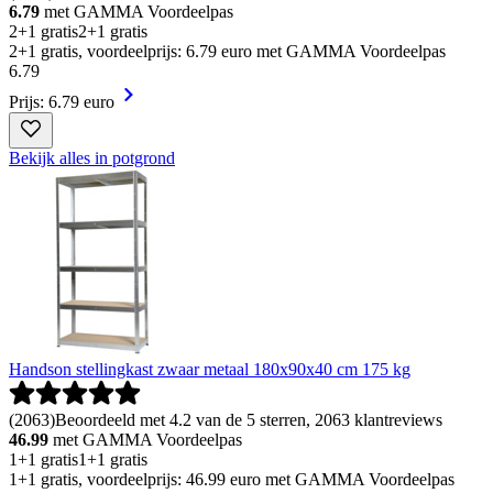
6.79
met GAMMA Voordeelpas
2+1 gratis
2+1 gratis
2+1 gratis, voordeelprijs: 6.79 euro met GAMMA Voordeelpas
6
.
79
Prijs: 6.79 euro
Bekijk alles in potgrond
Handson stellingkast zwaar metaal 180x90x40 cm 175 kg
(
2063
)
Beoordeeld met 4.2 van de 5 sterren, 2063 klantreviews
46.99
met GAMMA Voordeelpas
1+1 gratis
1+1 gratis
1+1 gratis, voordeelprijs: 46.99 euro met GAMMA Voordeelpas