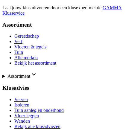
Laat jouw klus uitvoeren door een klusexpert met de
GAMMA
Klusservice
Assortiment
Gereedschap
Verf
Vloeren & tegels
Tuin
Alle merken
Bekijk het assortiment
Assortiment
Klusadvies
Verven
Isoleren
Tuin aanleg en onderhoud
Vloer leggen
Wanden
Bekijk alle klusadviezen