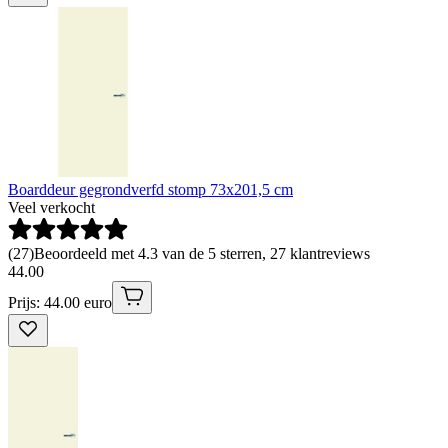
Boarddeur gegrondverfd stomp 73x201,5 cm
Veel verkocht
(
27
)
Beoordeeld met 4.3 van de 5 sterren, 27 klantreviews
44
.
00
Prijs: 44.00 euro