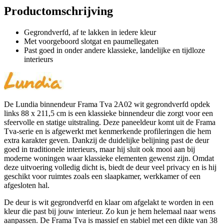
Productomschrijving
Gegrondverfd, af te lakken in iedere kleur
Met voorgeboord slotgat en paumellegaten
Past goed in onder andere klassieke, landelijke en tijdloze
interieurs
De Lundia binnendeur Frama Tva 2A02 wit gegrondverfd opdek
links 88 x 211,5 cm is een klassieke binnendeur die zorgt voor een
sfeervolle en statige uitstraling. Deze paneeldeur komt uit de Frama
Tva-serie en is afgewerkt met kenmerkende profileringen die hem
extra karakter geven. Dankzij de duidelijke belijning past de deur
goed in traditionele interieurs, maar hij sluit ook mooi aan bij
moderne woningen waar klassieke elementen gewenst zijn. Omdat
deze uitvoering volledig dicht is, biedt de deur veel privacy en is hij
geschikt voor ruimtes zoals een slaapkamer, werkkamer of een
afgesloten hal.
De deur is wit gegrondverfd en klaar om afgelakt te worden in een
kleur die past bij jouw interieur. Zo kun je hem helemaal naar wens
aanpassen. De Frama Tva is massief en stabiel met een dikte van 38