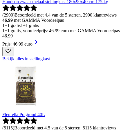
Handson zwaar metaal stellingkast 180x90x40 cm 175 kg
(
2900
)
Beoordeeld met 4.4 van de 5 sterren, 2900 klantreviews
46.99
met GAMMA Voordeelpas
1+1 gratis
1+1 gratis
1+1 gratis, voordeelprijs: 46.99 euro met GAMMA Voordeelpas
46
.
99
Prijs: 46.99 euro
Bekijk alles in stellingkast
Fleurella Potgrond 40L
(
5115
)
Beoordeeld met 4.5 van de 5 sterren, 5115 klantreviews