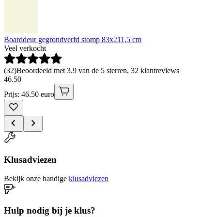
Boarddeur gegrondverfd stomp 83x211,5 cm
Veel verkocht
(
32
)
Beoordeeld met 3.9 van de 5 sterren, 32 klantreviews
46
.
50
Prijs: 46.50 euro
Klusadviezen
Bekijk onze handige
klusadviezen
Hulp nodig bij je klus?