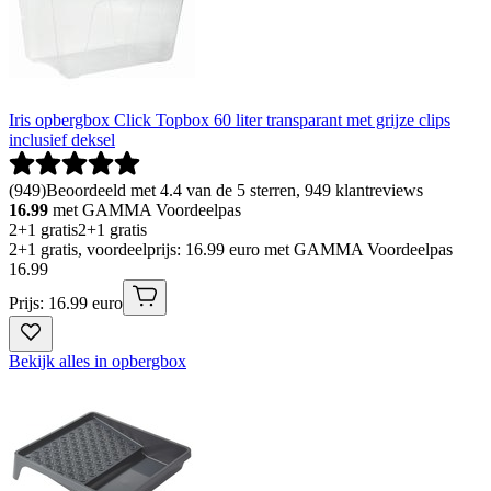
Iris opbergbox Click Topbox 60 liter transparant met grijze clips
inclusief deksel
(
949
)
Beoordeeld met 4.4 van de 5 sterren, 949 klantreviews
16.99
met GAMMA Voordeelpas
2+1 gratis
2+1 gratis
2+1 gratis, voordeelprijs: 16.99 euro met GAMMA Voordeelpas
16
.
99
Prijs: 16.99 euro
Bekijk alles in opbergbox