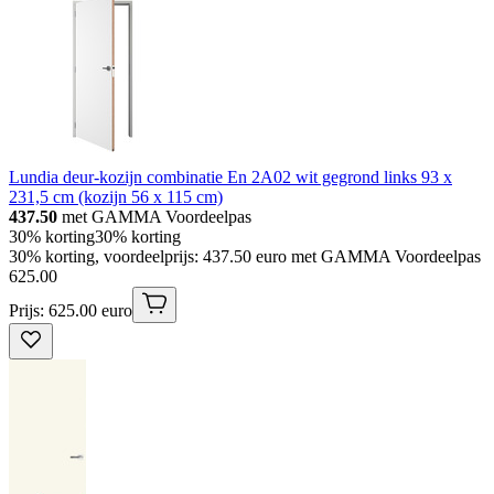
Lundia deur-kozijn combinatie En 2A02 wit gegrond links 93 x
231,5 cm (kozijn 56 x 115 cm)
437.50
met GAMMA Voordeelpas
30% korting
30% korting
30% korting, voordeelprijs: 437.50 euro met GAMMA Voordeelpas
625
.
00
Prijs: 625.00 euro