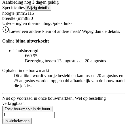
Aanbieding nog
3
dagen geldig
Specificaties
Wijzig details
hoogte (mm)
2115
breedte (mm)
880
Uitvoering en draairichting
Opdek links
Liever een andere kleur of andere maat? Wijzig dan de details.
Online
bijna uitverkocht
Thuisbezorgd
€69.95
Bezorging tussen 13 augustus en 20 augustus
Ophalen in de bouwmarkt
Dit artikel wordt voor je besteld en kan tussen 20 augustus en
25 augustus worden opgehaald afhankelijk van de bouwmarkt
die je kiest.
Niet op voorraad in onze bouwmarkten. Wel op bestelling
verkrijgbaar.
Zoek bouwmarkt in de buurt
In winkelwagen