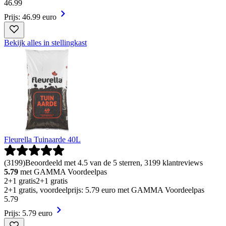
46
.
99
Prijs: 46.99 euro
Bekijk alles in stellingkast
Fleurella Tuinaarde 40L
(
3199
)
Beoordeeld met 4.5 van de 5 sterren, 3199 klantreviews
5.79
met GAMMA Voordeelpas
2+1 gratis
2+1 gratis
2+1 gratis, voordeelprijs: 5.79 euro met GAMMA Voordeelpas
5
.
79
Prijs: 5.79 euro