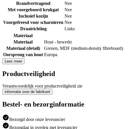
Brandvertragend
Nee
Met voorgeboord krukgat
Nee
Inclusief kozijn
Nee
Voorgefreesd voor scharnieren
Nee
Draairichting
Links
Materiaal
Materiaal
Hout - bewerkt
Materiaal (detail)
Grenen
,
MDF (medium-density fibreboard)
Oorsprong van hout
Europa
Lees meer
Productveiligheid
Verantwoordelijk voor productveiligheid zie
informatie over de fabrikant
Bestel- en bezorginformatie
Bezorgd door onze leverancier
Bezorgdag in overleg met leverancier