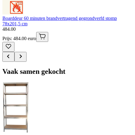
Boarddeur 60 minuten brandvertragend gegrondverfd stomp
78x201,5 cm
484
.
00
Prijs: 484.00 euro
Vaak samen gekocht