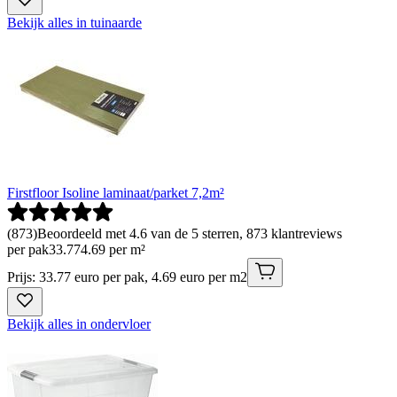
Bekijk alles in tuinaarde
Firstfloor Isoline laminaat/parket 7,2m²
(
873
)
Beoordeeld met 4.6 van de 5 sterren, 873 klantreviews
per pak
33
.
77
4.69 per m²
Prijs: 33.77 euro per pak, 4.69 euro per m2
Bekijk alles in ondervloer