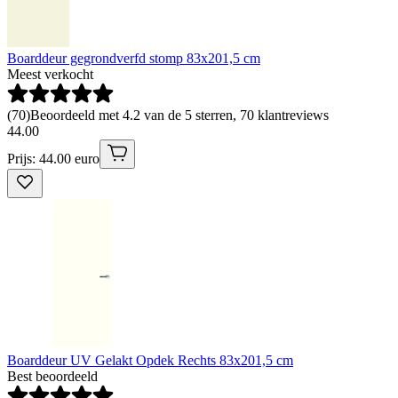
Boarddeur gegrondverfd stomp 83x201,5 cm
Meest verkocht
(
70
)
Beoordeeld met 4.2 van de 5 sterren, 70 klantreviews
44
.
00
Prijs: 44.00 euro
Boarddeur UV Gelakt Opdek Rechts 83x201,5 cm
Best beoordeeld