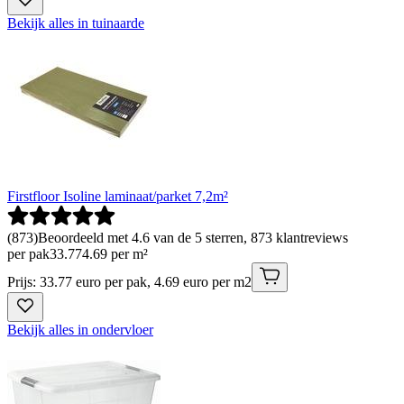
Bekijk alles in tuinaarde
Firstfloor Isoline laminaat/parket 7,2m²
(
873
)
Beoordeeld met 4.6 van de 5 sterren, 873 klantreviews
per pak
33
.
77
4.69 per m²
Prijs: 33.77 euro per pak, 4.69 euro per m2
Bekijk alles in ondervloer