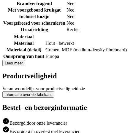
Brandvertragend
Nee
Met voorgeboord krukgat
Nee
Inclusief kozijn
Nee
Voorgefreesd voor scharnieren
Nee
Draairichting
Rechts
Materiaal
Materiaal
Hout - bewerkt
Materiaal (detail)
Grenen
,
MDF (medium-density fibreboard)
Oorsprong van hout
Europa
Lees meer
Productveiligheid
Verantwoordelijk voor productveiligheid zie
informatie over de fabrikant
Bestel- en bezorginformatie
Bezorgd door onze leverancier
Bezorgdag in overleg met leverancier