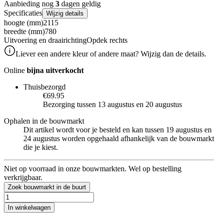
Aanbieding nog
3
dagen geldig
Specificaties
Wijzig details
hoogte (mm)
2115
breedte (mm)
780
Uitvoering en draairichting
Opdek rechts
Liever een andere kleur of andere maat? Wijzig dan de details.
Online
bijna uitverkocht
Thuisbezorgd
€69.95
Bezorging tussen 13 augustus en 20 augustus
Ophalen in de bouwmarkt
Dit artikel wordt voor je besteld en kan tussen 19 augustus en
24 augustus worden opgehaald afhankelijk van de bouwmarkt
die je kiest.
Niet op voorraad in onze bouwmarkten. Wel op bestelling
verkrijgbaar.
Zoek bouwmarkt in de buurt
In winkelwagen