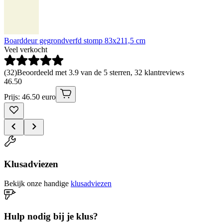
Boarddeur gegrondverfd stomp 83x211,5 cm
Veel verkocht
(
32
)
Beoordeeld met 3.9 van de 5 sterren, 32 klantreviews
46
.
50
Prijs: 46.50 euro
Klusadviezen
Bekijk onze handige
klusadviezen
Hulp nodig bij je klus?