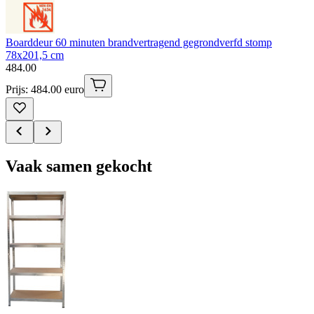
Boarddeur 60 minuten brandvertragend gegrondverfd stomp
78x201,5 cm
484
.
00
Prijs: 484.00 euro
Vaak samen gekocht