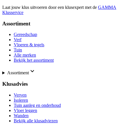
Laat jouw klus uitvoeren door een klusexpert met de
GAMMA
Klusservice
Assortiment
Gereedschap
Verf
Vloeren & tegels
Tuin
Alle merken
Bekijk het assortiment
Assortiment
Klusadvies
Verven
Isoleren
Tuin aanleg en onderhoud
Vloer leggen
Wanden
Bekijk alle klusadviezen