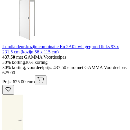
Lundia deur-kozijn combinatie En 2A02 wit gegrond links 93 x
231,5 cm (kozijn 56 x 115 cm)
437.50
met GAMMA Voordeelpas
30% korting
30% korting
30% korting, voordeelprijs: 437.50 euro met GAMMA Voordeelpas
625
.
00
Prijs: 625.00 euro