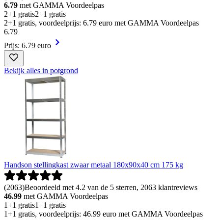
6.79
met GAMMA Voordeelpas
2+1 gratis
2+1 gratis
2+1 gratis, voordeelprijs: 6.79 euro met GAMMA Voordeelpas
6
.
79
Prijs: 6.79 euro
Bekijk alles in potgrond
Handson stellingkast zwaar metaal 180x90x40 cm 175 kg
(
2063
)
Beoordeeld met 4.2 van de 5 sterren, 2063 klantreviews
46.99
met GAMMA Voordeelpas
1+1 gratis
1+1 gratis
1+1 gratis, voordeelprijs: 46.99 euro met GAMMA Voordeelpas