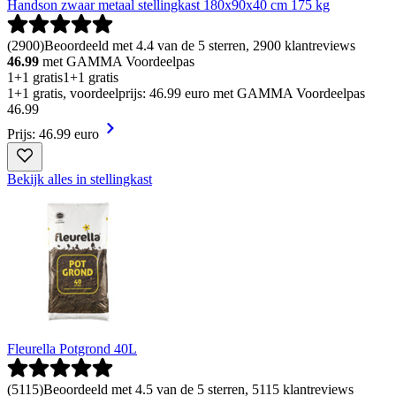
Handson zwaar metaal stellingkast 180x90x40 cm 175 kg
(
2900
)
Beoordeeld met 4.4 van de 5 sterren, 2900 klantreviews
46.99
met GAMMA Voordeelpas
1+1 gratis
1+1 gratis
1+1 gratis, voordeelprijs: 46.99 euro met GAMMA Voordeelpas
46
.
99
Prijs: 46.99 euro
Bekijk alles in stellingkast
Fleurella Potgrond 40L
(
5115
)
Beoordeeld met 4.5 van de 5 sterren, 5115 klantreviews