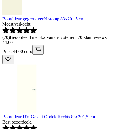
Boarddeur gegrondverfd stomp 83x201,5 cm
Meest verkocht
(
70
)
Beoordeeld met 4.2 van de 5 sterren, 70 klantreviews
44
.
00
Prijs: 44.00 euro
Boarddeur UV Gelakt Opdek Rechts 83x201,5 cm
Best beoordeeld