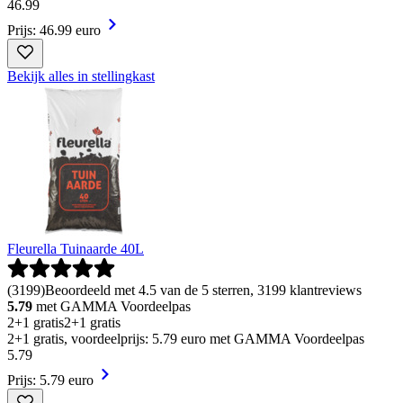
46
.
99
Prijs: 46.99 euro
Bekijk alles in stellingkast
Fleurella Tuinaarde 40L
(
3199
)
Beoordeeld met 4.5 van de 5 sterren, 3199 klantreviews
5.79
met GAMMA Voordeelpas
2+1 gratis
2+1 gratis
2+1 gratis, voordeelprijs: 5.79 euro met GAMMA Voordeelpas
5
.
79
Prijs: 5.79 euro