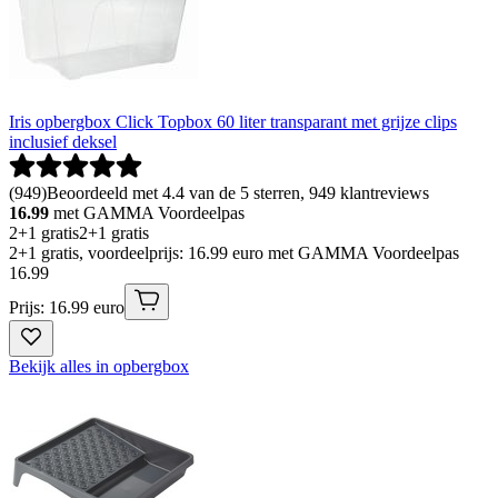
Iris opbergbox Click Topbox 60 liter transparant met grijze clips
inclusief deksel
(
949
)
Beoordeeld met 4.4 van de 5 sterren, 949 klantreviews
16.99
met GAMMA Voordeelpas
2+1 gratis
2+1 gratis
2+1 gratis, voordeelprijs: 16.99 euro met GAMMA Voordeelpas
16
.
99
Prijs: 16.99 euro
Bekijk alles in opbergbox