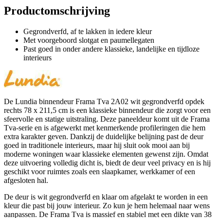
Productomschrijving
Gegrondverfd, af te lakken in iedere kleur
Met voorgeboord slotgat en paumellegaten
Past goed in onder andere klassieke, landelijke en tijdloze
interieurs
De Lundia binnendeur Frama Tva 2A02 wit gegrondverfd opdek
rechts 78 x 211,5 cm is een klassieke binnendeur die zorgt voor een
sfeervolle en statige uitstraling. Deze paneeldeur komt uit de Frama
Tva-serie en is afgewerkt met kenmerkende profileringen die hem
extra karakter geven. Dankzij de duidelijke belijning past de deur
goed in traditionele interieurs, maar hij sluit ook mooi aan bij
moderne woningen waar klassieke elementen gewenst zijn. Omdat
deze uitvoering volledig dicht is, biedt de deur veel privacy en is hij
geschikt voor ruimtes zoals een slaapkamer, werkkamer of een
afgesloten hal.
De deur is wit gegrondverfd en klaar om afgelakt te worden in een
kleur die past bij jouw interieur. Zo kun je hem helemaal naar wens
aanpassen. De Frama Tva is massief en stabiel met een dikte van 38