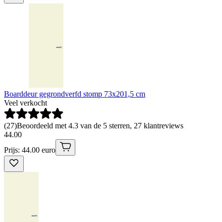
Boarddeur gegrondverfd stomp 73x201,5 cm
Veel verkocht
(
27
)
Beoordeeld met 4.3 van de 5 sterren, 27 klantreviews
44
.
00
Prijs: 44.00 euro