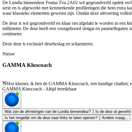
De Lundia binnendeur Frama Tva 2A02 wit gegrondverfd opdek rechts 7
serie en is afgewerkt met kenmerkende profileringen die hem extra kar
waar klassieke elementen gewenst zijn. Omdat deze uitvoering volledig
De deur is wit gegrondverfd en klaar om afgelakt te worden in een kl
millimeter. De deur heeft een voorgeboord slotgat en paumellegaten z
centimeter.
Deze deur is exclusief deurbeslag en scharnieren.
Nieuw
GAMMA Kluscoach
👋
Hoi klusser, ik ben de GAMMA Kluscoach, een handige chatbot, en 
GAMMA Kluscoach - Altijd bereikbaar
Wat zijn de afmetingen van de Lundia binnendeur?
Is de deur al geverfd
Is het mogelijk om de deur naar links te laten openen?
Andere vraag...