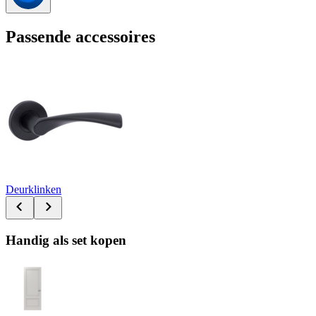
Passende accessoires
Deurklinken
Handig als set kopen