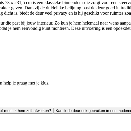
8 x 231,5 cm is een klassieke binnendeur die zorgt voor een sfeervoll
akter geven. Dankzij de duidelijke belijning past de deur goed in tradi
 dicht is, biedt de deur veel privacy en is hij geschikt voor ruimtes zo
eur die past bij jouw interieur. Zo kun je hem helemaal naar wens aanpa
odat je hem eenvoudig kunt monteren. Deze uitvoering is een opdekdeur
help je graag met je klus.
 of moet ik hem zelf afwerken?
Kan ik de deur ook gebruiken in een moderne