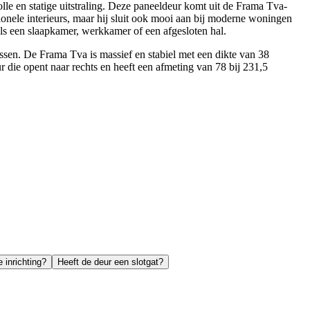
e en statige uitstraling. Deze paneeldeur komt uit de Frama Tva-
tionele interieurs, maar hij sluit ook mooi aan bij moderne woningen
als een slaapkamer, werkkamer of een afgesloten hal.
ssen. De Frama Tva is massief en stabiel met een dikte van 38
 die opent naar rechts en heeft een afmeting van 78 bij 231,5
 inrichting?
Heeft de deur een slotgat?