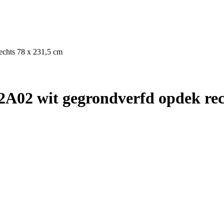
echts 78 x 231,5 cm
A02 wit gegrondverfd opdek rech