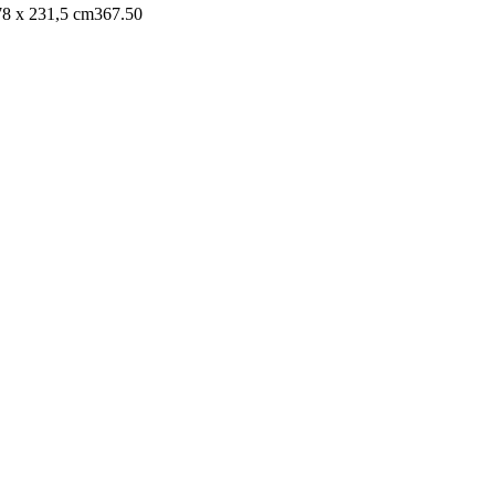
78 x 231,5 cm
367.50