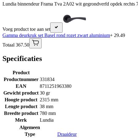
Lundia binnendeur Frama Tva 2A02 wit gegrondverfd opdek rechts 
Voeg product toe aan set
Gamma deurkruk set Basel rond rozet zwart aluminium
+ 29.49
Totaal 367.50
Specificaties
Product
Productnummer
331834
EAN
8711251963380
Gewicht product
30 gr
Hoogte product
2315 mm
Lengte product
38 mm
Breedte product
780 mm
Merk
Lundia
Algemeen
Type
Draaideur