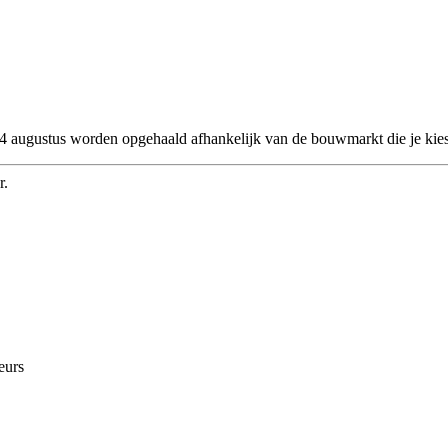
 24 augustus worden opgehaald afhankelijk van de bouwmarkt die je kies
r.
eurs