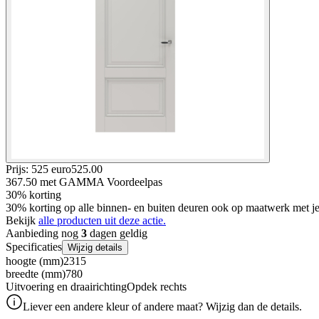
Prijs: 525 euro
525
.
00
367.50
met GAMMA Voordeelpas
30% korting
30% korting op alle binnen- en buiten deuren ook op maatwerk met
Bekijk
alle producten uit deze actie.
Aanbieding nog
3
dagen geldig
Specificaties
Wijzig details
hoogte (mm)
2315
breedte (mm)
780
Uitvoering en draairichting
Opdek rechts
Liever een andere kleur of andere maat? Wijzig dan de details.