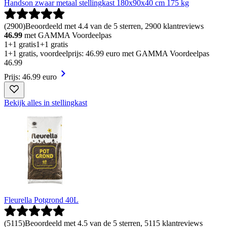
Handson zwaar metaal stellingkast 180x90x40 cm 175 kg
(
2900
)
Beoordeeld met 4.4 van de 5 sterren, 2900 klantreviews
46.99
met GAMMA Voordeelpas
1+1 gratis
1+1 gratis
1+1 gratis, voordeelprijs: 46.99 euro met GAMMA Voordeelpas
46
.
99
Prijs: 46.99 euro
Bekijk alles in stellingkast
Fleurella Potgrond 40L
(
5115
)
Beoordeeld met 4.5 van de 5 sterren, 5115 klantreviews