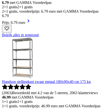
6.79
met GAMMA Voordeelpas
2+1 gratis
2+1 gratis
2+1 gratis, voordeelprijs: 6.79 euro met GAMMA Voordeelpas
6
.
79
Prijs: 6.79 euro
Bekijk alles in potgrond
Handson stellingkast zwaar metaal 180x90x40 cm 175 kg
(
2063
)
Beoordeeld met 4.2 van de 5 sterren, 2063 klantreviews
46.99
met GAMMA Voordeelpas
1+1 gratis
1+1 gratis
1+1 gratis, voordeelprijs: 46.99 euro met GAMMA Voordeelpas