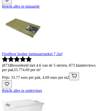
Bekijk alles in tuinaarde
Firstfloor Isoline laminaat/parket 7,2m²
(
873
)
Beoordeeld met 4.6 van de 5 sterren, 873 klantreviews
per pak
33
.
77
4.69 per m²
Prijs: 33.77 euro per pak, 4.69 euro per m2
Bekijk alles in ondervloer