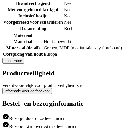
Brandvertragend
Nee
Met voorgeboord krukgat
Nee
Inclusief kozijn
Nee
Voorgefreesd voor scharnieren
Nee
Draairichting
Rechts
Materiaal
Materiaal
Hout - bewerkt
Materiaal (detail)
Grenen
,
MDF (medium-density fibreboard)
Oorsprong van hout
Europa
Lees meer
Productveiligheid
Verantwoordelijk voor productveiligheid zie
informatie over de fabrikant
Bestel- en bezorginformatie
Bezorgd door onze leverancier
Bezorgdag in overleg met leverancier