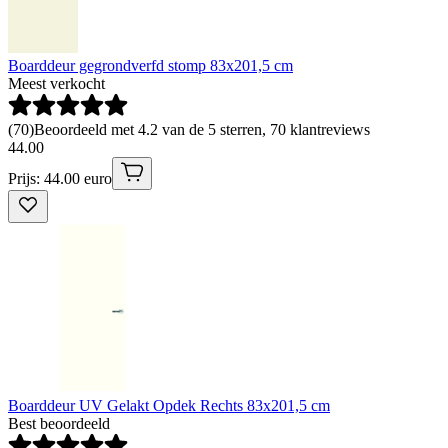
Boarddeur gegrondverfd stomp 83x201,5 cm
Meest verkocht
(
70
)
Beoordeeld met 4.2 van de 5 sterren, 70 klantreviews
44
.
00
Prijs: 44.00 euro
Boarddeur UV Gelakt Opdek Rechts 83x201,5 cm
Best beoordeeld