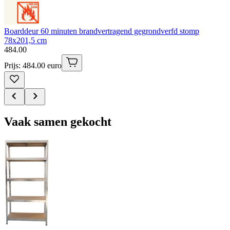
Boarddeur 60 minuten brandvertragend gegrondverfd stomp
78x201,5 cm
484
.
00
Prijs: 484.00 euro
Vaak samen gekocht