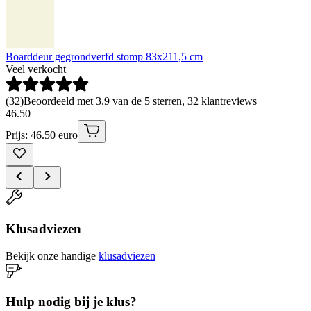
Boarddeur gegrondverfd stomp 83x211,5 cm
Veel verkocht
(
32
)
Beoordeeld met 3.9 van de 5 sterren, 32 klantreviews
46
.
50
Prijs: 46.50 euro
Klusadviezen
Bekijk onze handige
klusadviezen
Hulp nodig bij je klus?