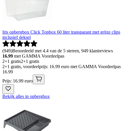
Iris opbergbox Click Topbox 60 liter transparant met grijze clips
inclusief deksel
(
949
)
Beoordeeld met 4.4 van de 5 sterren, 949 klantreviews
16.99
met GAMMA Voordeelpas
2+1 gratis
2+1 gratis
2+1 gratis, voordeelprijs: 16.99 euro met GAMMA Voordeelpas
16
.
99
Prijs: 16.99 euro
Bekijk alles in opbergbox