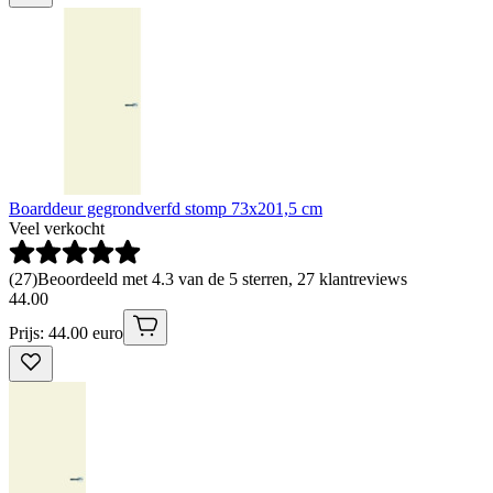
Boarddeur gegrondverfd stomp 73x201,5 cm
Veel verkocht
(
27
)
Beoordeeld met 4.3 van de 5 sterren, 27 klantreviews
44
.
00
Prijs: 44.00 euro