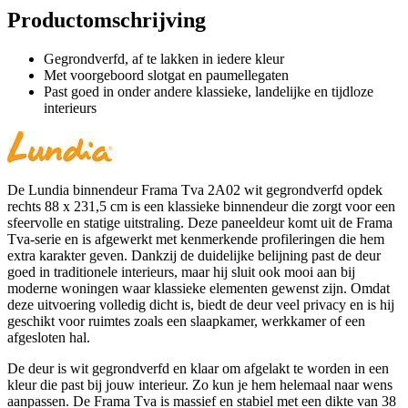
Productomschrijving
Gegrondverfd, af te lakken in iedere kleur
Met voorgeboord slotgat en paumellegaten
Past goed in onder andere klassieke, landelijke en tijdloze
interieurs
De Lundia binnendeur Frama Tva 2A02 wit gegrondverfd opdek
rechts 88 x 231,5 cm is een klassieke binnendeur die zorgt voor een
sfeervolle en statige uitstraling. Deze paneeldeur komt uit de Frama
Tva-serie en is afgewerkt met kenmerkende profileringen die hem
extra karakter geven. Dankzij de duidelijke belijning past de deur
goed in traditionele interieurs, maar hij sluit ook mooi aan bij
moderne woningen waar klassieke elementen gewenst zijn. Omdat
deze uitvoering volledig dicht is, biedt de deur veel privacy en is hij
geschikt voor ruimtes zoals een slaapkamer, werkkamer of een
afgesloten hal.
De deur is wit gegrondverfd en klaar om afgelakt te worden in een
kleur die past bij jouw interieur. Zo kun je hem helemaal naar wens
aanpassen. De Frama Tva is massief en stabiel met een dikte van 38