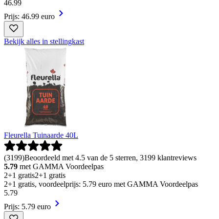
46
.
99
Prijs: 46.99 euro
Bekijk alles in stellingkast
Fleurella Tuinaarde 40L
(
3199
)
Beoordeeld met 4.5 van de 5 sterren, 3199 klantreviews
5.79
met GAMMA Voordeelpas
2+1 gratis
2+1 gratis
2+1 gratis, voordeelprijs: 5.79 euro met GAMMA Voordeelpas
5
.
79
Prijs: 5.79 euro