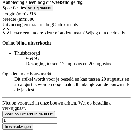
Aanbieding alleen nog dit
weekend
geldig
Specificaties
Wijzig details
hoogte (mm)
2315
breedte (mm)
880
Uitvoering en draairichting
Opdek rechts
Liever een andere kleur of andere maat? Wijzig dan de details.
Online
bijna uitverkocht
Thuisbezorgd
€69.95
Bezorging tussen 13 augustus en 20 augustus
Ophalen in de bouwmarkt
Dit artikel wordt voor je besteld en kan tussen 20 augustus en
25 augustus worden opgehaald afhankelijk van de bouwmarkt
die je kiest.
Niet op voorraad in onze bouwmarkten. Wel op bestelling
verkrijgbaar.
Zoek bouwmarkt in de buurt
In winkelwagen