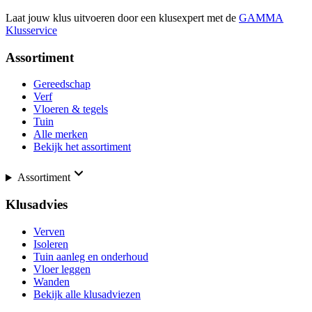
Laat jouw klus uitvoeren door een klusexpert met de
GAMMA
Klusservice
Assortiment
Gereedschap
Verf
Vloeren & tegels
Tuin
Alle merken
Bekijk het assortiment
Assortiment
Klusadvies
Verven
Isoleren
Tuin aanleg en onderhoud
Vloer leggen
Wanden
Bekijk alle klusadviezen