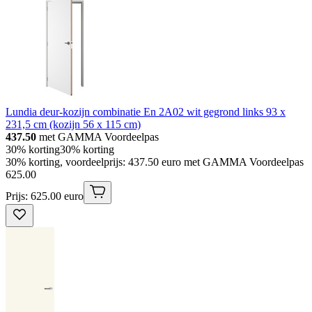
Lundia deur-kozijn combinatie En 2A02 wit gegrond links 93 x
231,5 cm (kozijn 56 x 115 cm)
437.50
met GAMMA Voordeelpas
30% korting
30% korting
30% korting, voordeelprijs: 437.50 euro met GAMMA Voordeelpas
625
.
00
Prijs: 625.00 euro