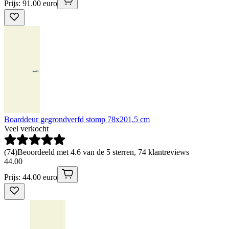
Prijs: 91.00 euro
Boarddeur gegrondverfd stomp 78x201,5 cm
Veel verkocht
(
74
)
Beoordeeld met 4.6 van de 5 sterren, 74 klantreviews
44
.
00
Prijs: 44.00 euro