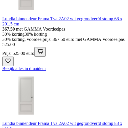
Lundia binnendeur Frama Tva 2A02 wit gegrondverfd stomp 68 x
201,5 cm
367.50
met GAMMA Voordeelpas
30% korting
30% korting
30% korting, voordeelprijs: 367.50 euro met GAMMA Voordeelpas
525
.
00
Prijs: 525.00 euro
Bekijk alles in draaideur
Lundia binnendeur Frama Tva 2A02 wit gegrondverfd stomp 83 x