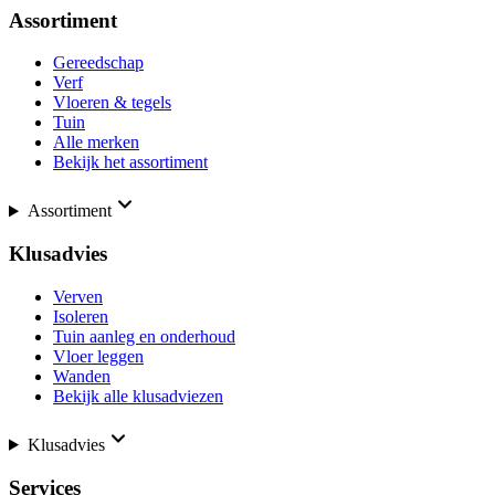
Assortiment
Gereedschap
Verf
Vloeren & tegels
Tuin
Alle merken
Bekijk het assortiment
Assortiment
Klusadvies
Verven
Isoleren
Tuin aanleg en onderhoud
Vloer leggen
Wanden
Bekijk alle klusadviezen
Klusadvies
Services