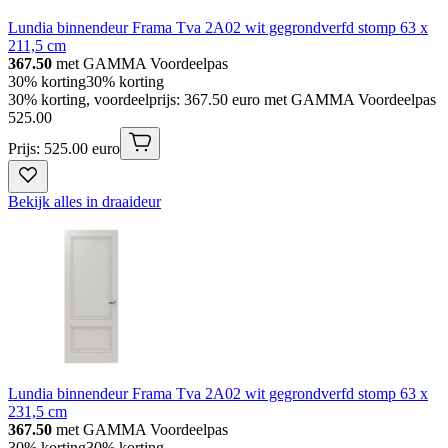
Lundia binnendeur Frama Tva 2A02 wit gegrondverfd stomp 63 x
211,5 cm
367.50
met GAMMA Voordeelpas
30% korting
30% korting
30% korting, voordeelprijs: 367.50 euro met GAMMA Voordeelpas
525
.
00
Prijs: 525.00 euro
Bekijk alles in draaideur
Lundia binnendeur Frama Tva 2A02 wit gegrondverfd stomp 63 x
231,5 cm
367.50
met GAMMA Voordeelpas
30% korting
30% korting