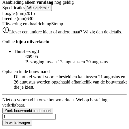
Aanbieding alleen
vandaag
nog geldig
Specificaties
Wijzig details
hoogte (mm)
2015
breedte (mm)
630
Uitvoering en draairichting
Stomp
Liever een andere kleur of andere maat? Wijzig dan de details.
Online
bijna uitverkocht
Thuisbezorgd
€69.95
Bezorging tussen 13 augustus en 20 augustus
Ophalen in de bouwmarkt
Dit artikel wordt voor je besteld en kan tussen 21 augustus en
26 augustus worden opgehaald afhankelijk van de bouwmarkt
die je kiest.
Niet op voorraad in onze bouwmarkten. Wel op bestelling
verkrijgbaar.
Zoek bouwmarkt in de buurt
In winkelwagen