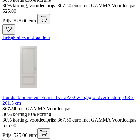
30% korting, voordeelprijs: 367.50 euro met GAMMA Voordeelpas
525
.
00
Prijs: 525.00 euro
Bekijk alles in draaideur
Lundia binnendeur Frama Tva 2A02 wit gegrondverfd stomp 93 x
201,5 cm
367.50
met GAMMA Voordeelpas
30% korting
30% korting
30% korting, voordeelprijs: 367.50 euro met GAMMA Voordeelpas
525
.
00
Prijs: 525.00 euro