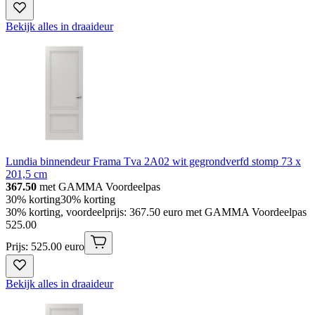
Bekijk alles in draaideur
Lundia binnendeur Frama Tva 2A02 wit gegrondverfd stomp 73 x
201,5 cm
367.50
met GAMMA Voordeelpas
30% korting
30% korting
30% korting, voordeelprijs: 367.50 euro met GAMMA Voordeelpas
525
.
00
Prijs: 525.00 euro
Bekijk alles in draaideur