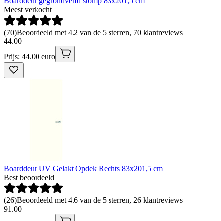
Boarddeur gegrondverfd stomp 83x201,5 cm
Meest verkocht
(
70
)
Beoordeeld met 4.2 van de 5 sterren, 70 klantreviews
44
.
00
Prijs: 44.00 euro
Boarddeur UV Gelakt Opdek Rechts 83x201,5 cm
Best beoordeeld
(
26
)
Beoordeeld met 4.6 van de 5 sterren, 26 klantreviews
91
.
00