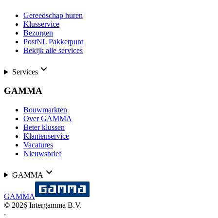
Gereedschap huren
Klusservice
Bezorgen
PostNL Pakketpunt
Bekijk alle services
Services
GAMMA
Bouwmarkten
Over GAMMA
Beter klussen
Klantenservice
Vacatures
Nieuwsbrief
GAMMA
GAMMA
©
2026
Intergamma B.V.
-