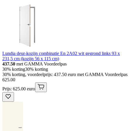
Lundia deur-kozijn combinatie En 2A02 wit gegrond links 93 x
231,5 cm (kozijn 56 x 115 cm)
437.50
met GAMMA Voordeelpas
30% korting
30% korting
30% korting, voordeelprijs: 437.50 euro met GAMMA Voordeelpas
625
.
00
Prijs: 625.00 euro