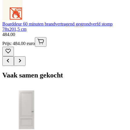
Boarddeur 60 minuten brandvertragend gegrondverfd stomp
78x201,5 cm
484
.
00
Prijs: 484.00 euro
Vaak samen gekocht