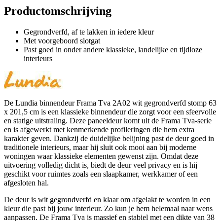
Productomschrijving
Gegrondverfd, af te lakken in iedere kleur
Met voorgeboord slotgat
Past goed in onder andere klassieke, landelijke en tijdloze
interieurs
De Lundia binnendeur Frama Tva 2A02 wit gegrondverfd stomp 63
x 201,5 cm is een klassieke binnendeur die zorgt voor een sfeervolle
en statige uitstraling. Deze paneeldeur komt uit de Frama Tva-serie
en is afgewerkt met kenmerkende profileringen die hem extra
karakter geven. Dankzij de duidelijke belijning past de deur goed in
traditionele interieurs, maar hij sluit ook mooi aan bij moderne
woningen waar klassieke elementen gewenst zijn. Omdat deze
uitvoering volledig dicht is, biedt de deur veel privacy en is hij
geschikt voor ruimtes zoals een slaapkamer, werkkamer of een
afgesloten hal.
De deur is wit gegrondverfd en klaar om afgelakt te worden in een
kleur die past bij jouw interieur. Zo kun je hem helemaal naar wens
aanpassen. De Frama Tva is massief en stabiel met een dikte van 38