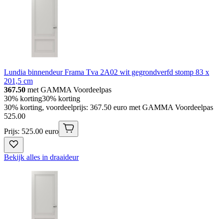
Lundia binnendeur Frama Tva 2A02 wit gegrondverfd stomp 83 x
201,5 cm
367.50
met GAMMA Voordeelpas
30% korting
30% korting
30% korting, voordeelprijs: 367.50 euro met GAMMA Voordeelpas
525
.
00
Prijs: 525.00 euro
Bekijk alles in draaideur