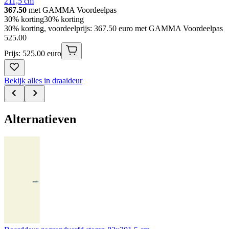
211,5 cm
367.50
met GAMMA Voordeelpas
30% korting
30% korting
30% korting, voordeelprijs: 367.50 euro met GAMMA Voordeelpas
525
.
00
Prijs: 525.00 euro
Bekijk alles in draaideur
Alternatieven