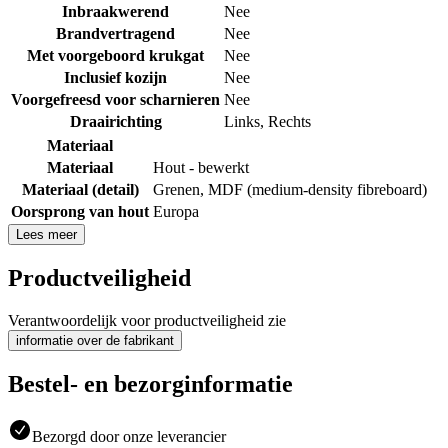
Inbraakwerend
Nee
Brandvertragend
Nee
Met voorgeboord krukgat
Nee
Inclusief kozijn
Nee
Voorgefreesd voor scharnieren
Nee
Draairichting
Links
,
Rechts
Materiaal
Materiaal
Hout - bewerkt
Materiaal (detail)
Grenen
,
MDF (medium-density fibreboard)
Oorsprong van hout
Europa
Lees meer
Productveiligheid
Verantwoordelijk voor productveiligheid zie
informatie over de fabrikant
Bestel- en bezorginformatie
Bezorgd door onze leverancier