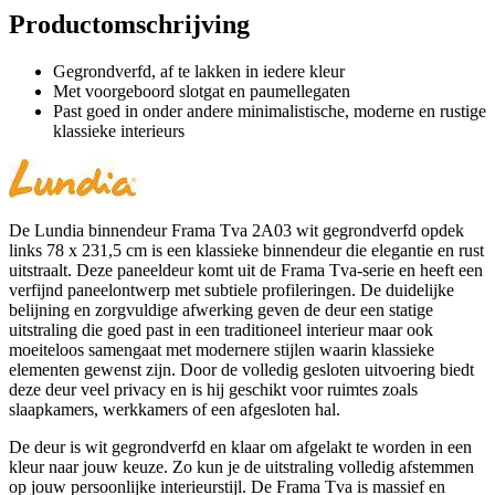
Productomschrijving
Gegrondverfd, af te lakken in iedere kleur
Met voorgeboord slotgat en paumellegaten
Past goed in onder andere minimalistische, moderne en rustige
klassieke interieurs
De Lundia binnendeur Frama Tva 2A03 wit gegrondverfd opdek
links 78 x 231,5 cm is een klassieke binnendeur die elegantie en rust
uitstraalt. Deze paneeldeur komt uit de Frama Tva-serie en heeft een
verfijnd paneelontwerp met subtiele profileringen. De duidelijke
belijning en zorgvuldige afwerking geven de deur een statige
uitstraling die goed past in een traditioneel interieur maar ook
moeiteloos samengaat met modernere stijlen waarin klassieke
elementen gewenst zijn. Door de volledig gesloten uitvoering biedt
deze deur veel privacy en is hij geschikt voor ruimtes zoals
slaapkamers, werkkamers of een afgesloten hal.
De deur is wit gegrondverfd en klaar om afgelakt te worden in een
kleur naar jouw keuze. Zo kun je de uitstraling volledig afstemmen
op jouw persoonlijke interieurstijl. De Frama Tva is massief en