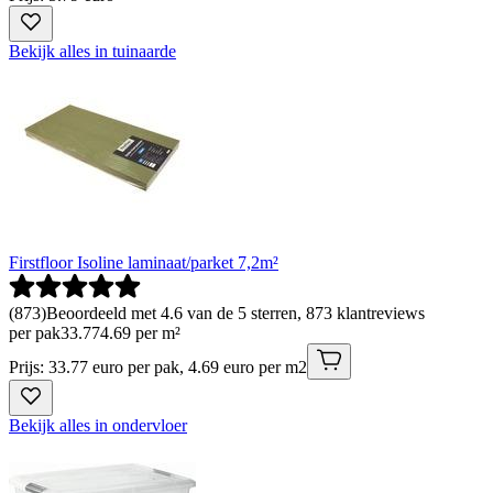
Bekijk alles in tuinaarde
Firstfloor Isoline laminaat/parket 7,2m²
(
873
)
Beoordeeld met 4.6 van de 5 sterren, 873 klantreviews
per pak
33
.
77
4.69 per m²
Prijs: 33.77 euro per pak, 4.69 euro per m2
Bekijk alles in ondervloer