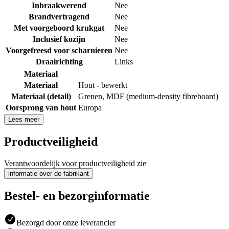
Inbraakwerend
Nee
Brandvertragend
Nee
Met voorgeboord krukgat
Nee
Inclusief kozijn
Nee
Voorgefreesd voor scharnieren
Nee
Draairichting
Links
Materiaal
Materiaal
Hout - bewerkt
Materiaal (detail)
Grenen
,
MDF (medium-density fibreboard)
Oorsprong van hout
Europa
Lees meer
Productveiligheid
Verantwoordelijk voor productveiligheid zie
informatie over de fabrikant
Bestel- en bezorginformatie
Bezorgd door onze leverancier