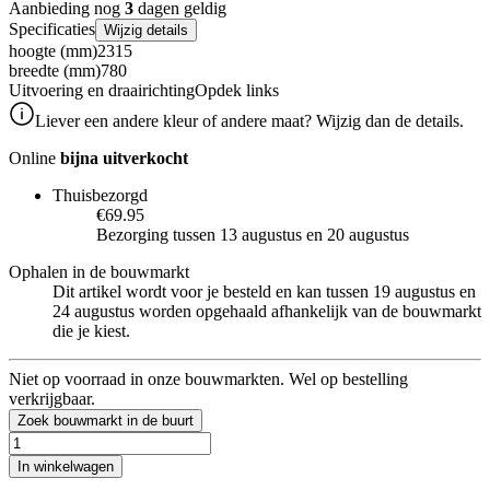
Aanbieding nog
3
dagen geldig
Specificaties
Wijzig details
hoogte (mm)
2315
breedte (mm)
780
Uitvoering en draairichting
Opdek links
Liever een andere kleur of andere maat? Wijzig dan de details.
Online
bijna uitverkocht
Thuisbezorgd
€69.95
Bezorging tussen 13 augustus en 20 augustus
Ophalen in de bouwmarkt
Dit artikel wordt voor je besteld en kan tussen 19 augustus en
24 augustus worden opgehaald afhankelijk van de bouwmarkt
die je kiest.
Niet op voorraad in onze bouwmarkten. Wel op bestelling
verkrijgbaar.
Zoek bouwmarkt in de buurt
In winkelwagen