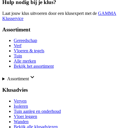
Hulp nodig bij je klus?
Laat jouw klus uitvoeren door een klusexpert met de
GAMMA
Klusservice
Assortiment
Gereedschap
Verf
Vloeren & tegels
Tuin
Alle merken
Bekijk het assortiment
Assortiment
Klusadvies
Verven
Isoleren
Tuin aanleg en onderhoud
Vloer leggen
Wanden
Bekijk alle klusadviezen