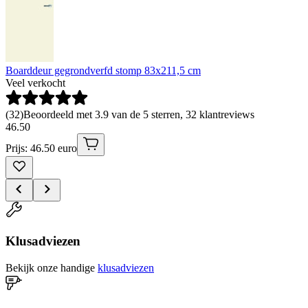
Boarddeur gegrondverfd stomp 83x211,5 cm
Veel verkocht
(
32
)
Beoordeeld met 3.9 van de 5 sterren, 32 klantreviews
46
.
50
Prijs: 46.50 euro
Klusadviezen
Bekijk onze handige
klusadviezen