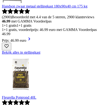
Handson zwaar metaal stellingkast 180x90x40 cm 175 kg
(
2900
)
Beoordeeld met 4.4 van de 5 sterren, 2900 klantreviews
46.99
met GAMMA Voordeelpas
1+1 gratis
1+1 gratis
1+1 gratis, voordeelprijs: 46.99 euro met GAMMA Voordeelpas
46
.
99
Prijs: 46.99 euro
Bekijk alles in stellingkast
Fleurella Potgrond 40L