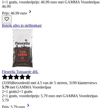
1+1 gratis, voordeelprijs: 46.99 euro met GAMMA Voordeelpas
46
.
99
Prijs: 46.99 euro
Bekijk alles in stellingkast
Fleurella Tuinaarde 40L
(
3199
)
Beoordeeld met 4.5 van de 5 sterren, 3199 klantreviews
5.79
met GAMMA Voordeelpas
2+1 gratis
2+1 gratis
2+1 gratis, voordeelprijs: 5.79 euro met GAMMA Voordeelpas
5
.
79
Prijs: 5.79 euro