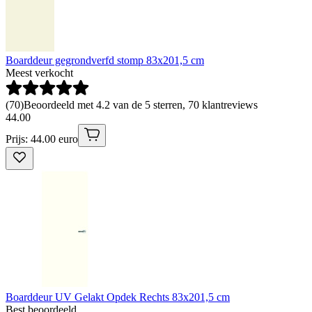
Boarddeur gegrondverfd stomp 83x201,5 cm
Meest verkocht
(
70
)
Beoordeeld met 4.2 van de 5 sterren, 70 klantreviews
44
.
00
Prijs: 44.00 euro
Boarddeur UV Gelakt Opdek Rechts 83x201,5 cm
Best beoordeeld