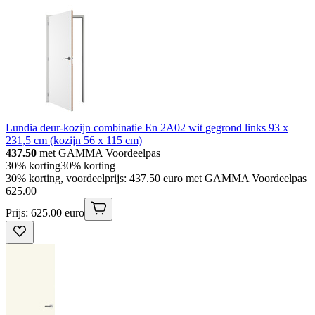
Lundia deur-kozijn combinatie En 2A02 wit gegrond links 93 x
231,5 cm (kozijn 56 x 115 cm)
437.50
met GAMMA Voordeelpas
30% korting
30% korting
30% korting, voordeelprijs: 437.50 euro met GAMMA Voordeelpas
625
.
00
Prijs: 625.00 euro