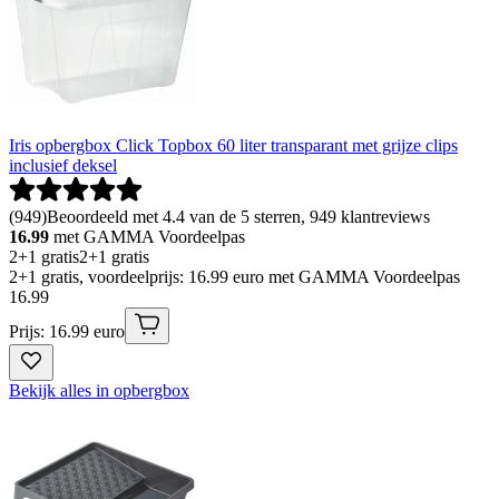
Iris opbergbox Click Topbox 60 liter transparant met grijze clips
inclusief deksel
(
949
)
Beoordeeld met 4.4 van de 5 sterren, 949 klantreviews
16.99
met GAMMA Voordeelpas
2+1 gratis
2+1 gratis
2+1 gratis, voordeelprijs: 16.99 euro met GAMMA Voordeelpas
16
.
99
Prijs: 16.99 euro
Bekijk alles in opbergbox