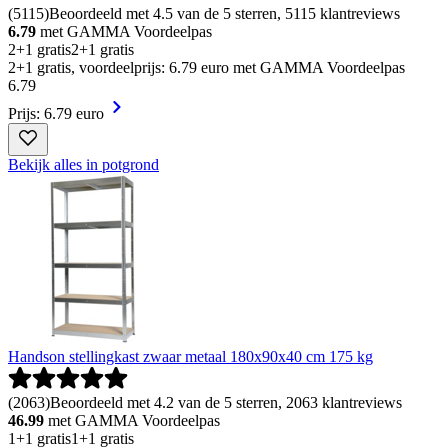
(
5115
)
Beoordeeld met 4.5 van de 5 sterren, 5115 klantreviews
6.79
met GAMMA Voordeelpas
2+1 gratis
2+1 gratis
2+1 gratis, voordeelprijs: 6.79 euro met GAMMA Voordeelpas
6
.
79
Prijs: 6.79 euro
Bekijk alles in potgrond
Handson stellingkast zwaar metaal 180x90x40 cm 175 kg
(
2063
)
Beoordeeld met 4.2 van de 5 sterren, 2063 klantreviews
46.99
met GAMMA Voordeelpas
1+1 gratis
1+1 gratis