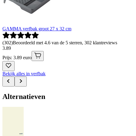
GAMMA verfbak groot 27 x 32 cm
(
302
)
Beoordeeld met 4.6 van de 5 sterren, 302 klantreviews
3
.
89
Prijs: 3.89 euro
Bekijk alles in verfbak
Alternatieven