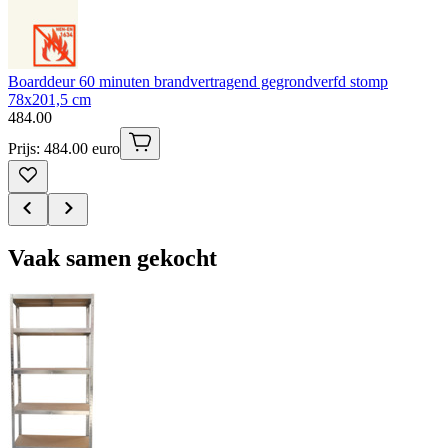
Boarddeur 60 minuten brandvertragend gegrondverfd stomp
78x201,5 cm
484
.
00
Prijs: 484.00 euro
Vaak samen gekocht