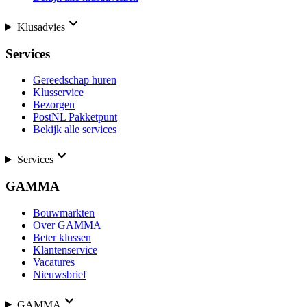
Klusadvies
Services
Gereedschap huren
Klusservice
Bezorgen
PostNL Pakketpunt
Bekijk alle services
Services
GAMMA
Bouwmarkten
Over GAMMA
Beter klussen
Klantenservice
Vacatures
Nieuwsbrief
GAMMA