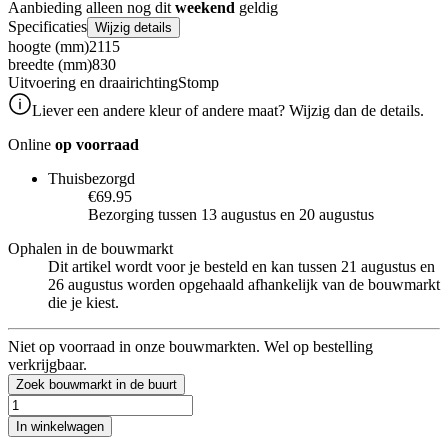
Aanbieding alleen nog dit
weekend
geldig
Specificaties
Wijzig details
hoogte (mm)
2115
breedte (mm)
830
Uitvoering en draairichting
Stomp
Liever een andere kleur of andere maat? Wijzig dan de details.
Online
op voorraad
Thuisbezorgd
€69.95
Bezorging tussen 13 augustus en 20 augustus
Ophalen in de bouwmarkt
Dit artikel wordt voor je besteld en kan tussen 21 augustus en
26 augustus worden opgehaald afhankelijk van de bouwmarkt
die je kiest.
Niet op voorraad in onze bouwmarkten. Wel op bestelling
verkrijgbaar.
Zoek bouwmarkt in de buurt
In winkelwagen