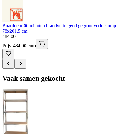
Boarddeur 60 minuten brandvertragend gegrondverfd stomp
78x201,5 cm
484
.
00
Prijs: 484.00 euro
Vaak samen gekocht