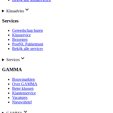
Klusadvies
Services
Gereedschap huren
Klusservice
Bezorgen
PostNL Pakketpunt
Bekijk alle services
Services
GAMMA
Bouwmarkten
Over GAMMA
Beter klussen
Klantenservice
Vacatures
Nieuwsbrief