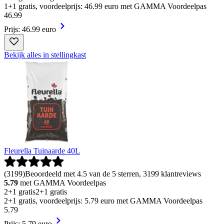
1+1 gratis, voordeelprijs: 46.99 euro met GAMMA Voordeelpas
46
.
99
Prijs: 46.99 euro
Bekijk alles in stellingkast
Fleurella Tuinaarde 40L
(
3199
)
Beoordeeld met 4.5 van de 5 sterren, 3199 klantreviews
5.79
met GAMMA Voordeelpas
2+1 gratis
2+1 gratis
2+1 gratis, voordeelprijs: 5.79 euro met GAMMA Voordeelpas
5
.
79
Prijs: 5.79 euro