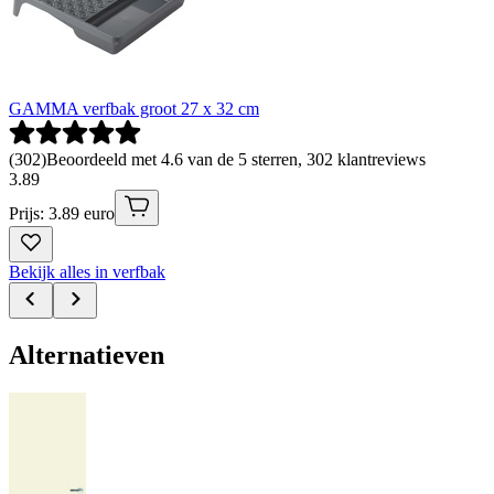
GAMMA verfbak groot 27 x 32 cm
(
302
)
Beoordeeld met 4.6 van de 5 sterren, 302 klantreviews
3
.
89
Prijs: 3.89 euro
Bekijk alles in verfbak
Alternatieven