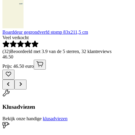
Boarddeur gegrondverfd stomp 83x211,5 cm
Veel verkocht
(
32
)
Beoordeeld met 3.9 van de 5 sterren, 32 klantreviews
46
.
50
Prijs: 46.50 euro
Klusadviezen
Bekijk onze handige
klusadviezen