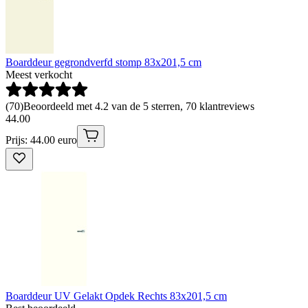
Boarddeur gegrondverfd stomp 83x201,5 cm
Meest verkocht
(
70
)
Beoordeeld met 4.2 van de 5 sterren, 70 klantreviews
44
.
00
Prijs: 44.00 euro
Boarddeur UV Gelakt Opdek Rechts 83x201,5 cm