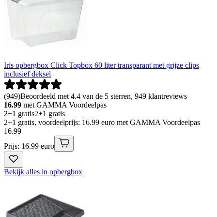
Iris opbergbox Click Topbox 60 liter transparant met grijze clips
inclusief deksel
(
949
)
Beoordeeld met 4.4 van de 5 sterren, 949 klantreviews
16.99
met GAMMA Voordeelpas
2+1 gratis
2+1 gratis
2+1 gratis, voordeelprijs: 16.99 euro met GAMMA Voordeelpas
16
.
99
Prijs: 16.99 euro
Bekijk alles in opbergbox