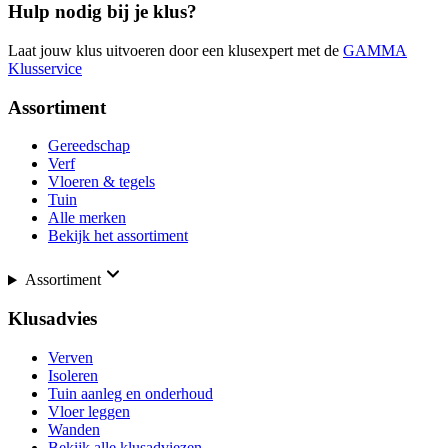
Hulp nodig bij je klus?
Laat jouw klus uitvoeren door een klusexpert met de
GAMMA
Klusservice
Assortiment
Gereedschap
Verf
Vloeren & tegels
Tuin
Alle merken
Bekijk het assortiment
Assortiment
Klusadvies
Verven
Isoleren
Tuin aanleg en onderhoud
Vloer leggen
Wanden
Bekijk alle klusadviezen