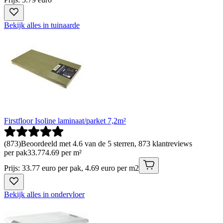
Bekijk alles in tuinaarde
Firstfloor Isoline laminaat/parket 7,2m²
(
873
)
Beoordeeld met 4.6 van de 5 sterren, 873 klantreviews
per pak
33
.
77
4.69 per m²
Prijs: 33.77 euro per pak, 4.69 euro per m2
Bekijk alles in ondervloer