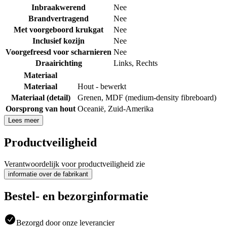
Inbraakwerend
Nee
Brandvertragend
Nee
Met voorgeboord krukgat
Nee
Inclusief kozijn
Nee
Voorgefreesd voor scharnieren
Nee
Draairichting
Links
,
Rechts
Materiaal
Materiaal
Hout - bewerkt
Materiaal (detail)
Grenen
,
MDF (medium-density fibreboard)
Oorsprong van hout
Oceanië
,
Zuid-Amerika
Lees meer
Productveiligheid
Verantwoordelijk voor productveiligheid zie
informatie over de fabrikant
Bestel- en bezorginformatie
Bezorgd door onze leverancier