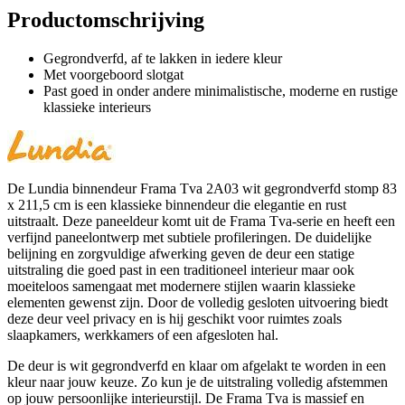
Productomschrijving
Gegrondverfd, af te lakken in iedere kleur
Met voorgeboord slotgat
Past goed in onder andere minimalistische, moderne en rustige
klassieke interieurs
De Lundia binnendeur Frama Tva 2A03 wit gegrondverfd stomp 83
x 211,5 cm is een klassieke binnendeur die elegantie en rust
uitstraalt. Deze paneeldeur komt uit de Frama Tva-serie en heeft een
verfijnd paneelontwerp met subtiele profileringen. De duidelijke
belijning en zorgvuldige afwerking geven de deur een statige
uitstraling die goed past in een traditioneel interieur maar ook
moeiteloos samengaat met modernere stijlen waarin klassieke
elementen gewenst zijn. Door de volledig gesloten uitvoering biedt
deze deur veel privacy en is hij geschikt voor ruimtes zoals
slaapkamers, werkkamers of een afgesloten hal.
De deur is wit gegrondverfd en klaar om afgelakt te worden in een
kleur naar jouw keuze. Zo kun je de uitstraling volledig afstemmen
op jouw persoonlijke interieurstijl. De Frama Tva is massief en