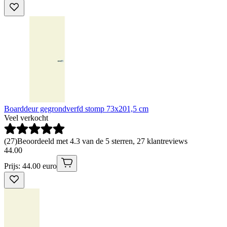
Boarddeur gegrondverfd stomp 73x201,5 cm
Veel verkocht
(
27
)
Beoordeeld met 4.3 van de 5 sterren, 27 klantreviews
44
.
00
Prijs: 44.00 euro