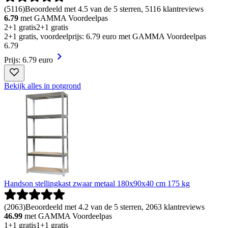
(
5116
)
Beoordeeld met 4.5 van de 5 sterren, 5116 klantreviews
6.79
met GAMMA Voordeelpas
2+1 gratis
2+1 gratis
2+1 gratis, voordeelprijs: 6.79 euro met GAMMA Voordeelpas
6
.
79
Prijs: 6.79 euro
Bekijk alles in potgrond
Handson stellingkast zwaar metaal 180x90x40 cm 175 kg
(
2063
)
Beoordeeld met 4.2 van de 5 sterren, 2063 klantreviews
46.99
met GAMMA Voordeelpas
1+1 gratis
1+1 gratis