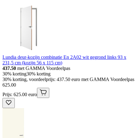
Lundia deur-kozijn combinatie En 2A02 wit gegrond links 93 x
231,5 cm (kozijn 56 x 115 cm)
437.50
met GAMMA Voordeelpas
30% korting
30% korting
30% korting, voordeelprijs: 437.50 euro met GAMMA Voordeelpas
625
.
00
Prijs: 625.00 euro