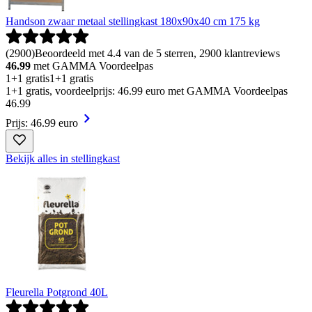
Handson zwaar metaal stellingkast 180x90x40 cm 175 kg
(
2900
)
Beoordeeld met 4.4 van de 5 sterren, 2900 klantreviews
46.99
met GAMMA Voordeelpas
1+1 gratis
1+1 gratis
1+1 gratis, voordeelprijs: 46.99 euro met GAMMA Voordeelpas
46
.
99
Prijs: 46.99 euro
Bekijk alles in stellingkast
Fleurella Potgrond 40L