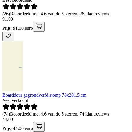
Best beoordeeld
(
26
)
Beoordeeld met 4.6 van de 5 sterren, 26 klantreviews
91
.
00
Prijs: 91.00 euro
Boarddeur gegrondverfd stomp 78x201,5 cm
Veel verkocht
(
74
)
Beoordeeld met 4.6 van de 5 sterren, 74 klantreviews
44
.
00
Prijs: 44.00 euro