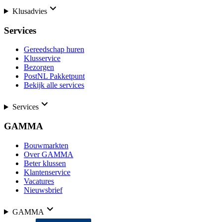
Klusadvies
Services
Gereedschap huren
Klusservice
Bezorgen
PostNL Pakketpunt
Bekijk alle services
Services
GAMMA
Bouwmarkten
Over GAMMA
Beter klussen
Klantenservice
Vacatures
Nieuwsbrief
GAMMA