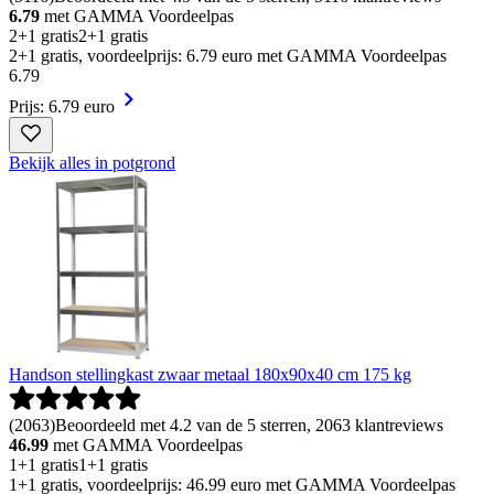
6.79
met GAMMA Voordeelpas
2+1 gratis
2+1 gratis
2+1 gratis, voordeelprijs: 6.79 euro met GAMMA Voordeelpas
6
.
79
Prijs: 6.79 euro
Bekijk alles in potgrond
Handson stellingkast zwaar metaal 180x90x40 cm 175 kg
(
2063
)
Beoordeeld met 4.2 van de 5 sterren, 2063 klantreviews
46.99
met GAMMA Voordeelpas
1+1 gratis
1+1 gratis
1+1 gratis, voordeelprijs: 46.99 euro met GAMMA Voordeelpas