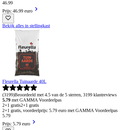
46
.
99
Prijs: 46.99 euro
Bekijk alles in stellingkast
Fleurella Tuinaarde 40L
(
3199
)
Beoordeeld met 4.5 van de 5 sterren, 3199 klantreviews
5.79
met GAMMA Voordeelpas
2+1 gratis
2+1 gratis
2+1 gratis, voordeelprijs: 5.79 euro met GAMMA Voordeelpas
5
.
79
Prijs: 5.79 euro