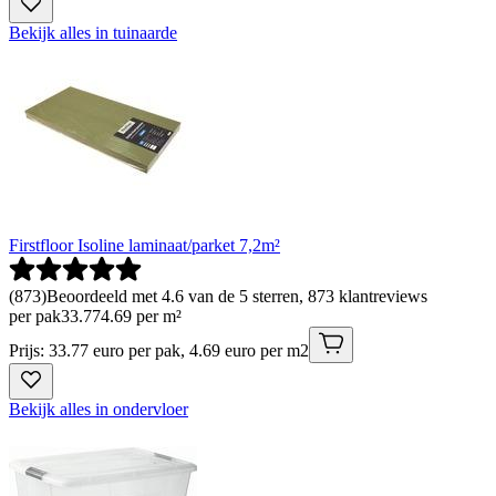
Bekijk alles in tuinaarde
Firstfloor Isoline laminaat/parket 7,2m²
(
873
)
Beoordeeld met 4.6 van de 5 sterren, 873 klantreviews
per pak
33
.
77
4.69 per m²
Prijs: 33.77 euro per pak, 4.69 euro per m2
Bekijk alles in ondervloer