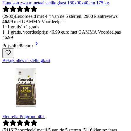
Handson zwaar metaal stellingkast 180x90x40 cm 175 kg
(
2900
)
Beoordeeld met 4.4 van de 5 sterren, 2900 klantreviews
46.99
met GAMMA Voordeelpas
1+1 gratis
1+1 gratis
1+1 gratis, voordeelprijs: 46.99 euro met GAMMA Voordeelpas
46
.
99
Prijs: 46.99 euro
Bekijk alles in stellingkast
Fleurella Potgrond 40L
(
5116
)
Beoordeeld met 4.5 van de 5 sterren, 5116 klantreviews