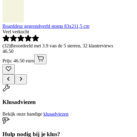
Boarddeur gegrondverfd stomp 83x211,5 cm
Veel verkocht
(
32
)
Beoordeeld met 3.9 van de 5 sterren, 32 klantreviews
46
.
50
Prijs: 46.50 euro
Klusadviezen
Bekijk onze handige
klusadviezen
Hulp nodig bij je klus?