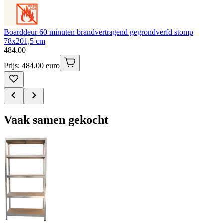
Boarddeur 60 minuten brandvertragend gegrondverfd stomp
78x201,5 cm
484
.
00
Prijs: 484.00 euro
Vaak samen gekocht