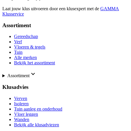
Laat jouw klus uitvoeren door een klusexpert met de
GAMMA
Klusservice
Assortiment
Gereedschap
Verf
Vloeren & tegels
Tuin
Alle merken
Bekijk het assortiment
Assortiment
Klusadvies
Verven
Isoleren
Tuin aanleg en onderhoud
Vloer leggen
Wanden
Bekijk alle klusadviezen