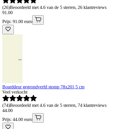
(
26
)
Beoordeeld met 4.6 van de 5 sterren, 26 klantreviews
91
.
00
Prijs: 91.00 euro
Boarddeur gegrondverfd stomp 78x201,5 cm
Veel verkocht
(
74
)
Beoordeeld met 4.6 van de 5 sterren, 74 klantreviews
44
.
00
Prijs: 44.00 euro