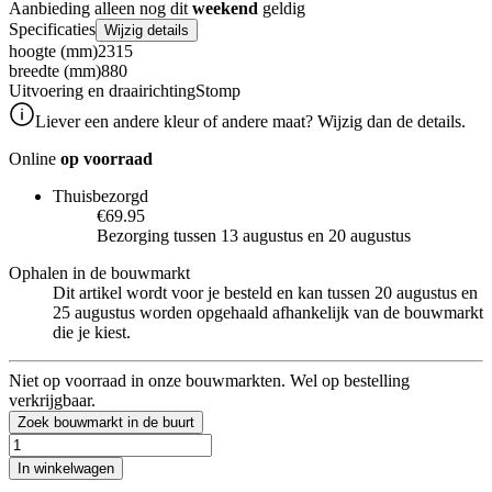
Aanbieding alleen nog dit
weekend
geldig
Specificaties
Wijzig details
hoogte (mm)
2315
breedte (mm)
880
Uitvoering en draairichting
Stomp
Liever een andere kleur of andere maat? Wijzig dan de details.
Online
op voorraad
Thuisbezorgd
€69.95
Bezorging tussen 13 augustus en 20 augustus
Ophalen in de bouwmarkt
Dit artikel wordt voor je besteld en kan tussen 20 augustus en
25 augustus worden opgehaald afhankelijk van de bouwmarkt
die je kiest.
Niet op voorraad in onze bouwmarkten. Wel op bestelling
verkrijgbaar.
Zoek bouwmarkt in de buurt
In winkelwagen