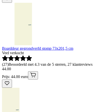
Boarddeur gegrondverfd stomp 73x201,5 cm
Veel verkocht
(
27
)
Beoordeeld met 4.3 van de 5 sterren, 27 klantreviews
44
.
00
Prijs: 44.00 euro