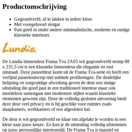
Productomschrijving
Gegrondverfd, af te lakken in iedere kleur
Met voorgeboord slotgat
Past goed in onder andere minimalistische, moderne en rustige
klassieke interieurs
De Lundia binnendeur Frama Tva 2A03 wit gegrondverfd stomp 88
x 231,5 cm is een klassieke binnendeur die elegantie en rust
uitstraalt. Deze paneeldeur komt uit de Frama Tva-serie en heeft een
verfijnd paneelontwerp met subtiele profileringen. De duidelijke
belijning en zorgvuldige afwerking geven de deur een statige
uitstraling die goed past in een traditioneel interieur maar ook
moeiteloos samengaat met modernere stijlen waarin klassieke
elementen gewenst zijn. Door de volledig gesloten uitvoering biedt
deze deur veel privacy en is hij geschikt voor ruimtes zoals
slaapkamers, werkkamers of een afgesloten hal.
De deur is wit gegrondverfd en klaar om afgelakt te worden in een
kleur naar jouw keuze. Zo kun je de uitstraling volledig afstemmen
op jouw persoonlijke interieurstijl. De Frama Tva is massief en