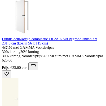
Lundia deur-kozijn combinatie En 2A02 wit gegrond links 93 x
231,5 cm (kozijn 56 x 115 cm)
437.50
met GAMMA Voordeelpas
30% korting
30% korting
30% korting, voordeelprijs: 437.50 euro met GAMMA Voordeelpas
625
.
00
Prijs: 625.00 euro