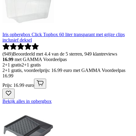
Iris opbergbox Click Topbox 60 liter transparant met grijze clips
inclusief deksel
(
949
)
Beoordeeld met 4.4 van de 5 sterren, 949 klantreviews
16.99
met GAMMA Voordeelpas
2+1 gratis
2+1 gratis
2+1 gratis, voordeelprijs: 16.99 euro met GAMMA Voordeelpas
16
.
99
Prijs: 16.99 euro
Bekijk alles in opbergbox