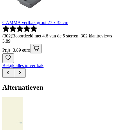
GAMMA verfbak groot 27 x 32 cm
(
302
)
Beoordeeld met 4.6 van de 5 sterren, 302 klantreviews
3
.
89
Prijs: 3.89 euro
Bekijk alles in verfbak
Alternatieven