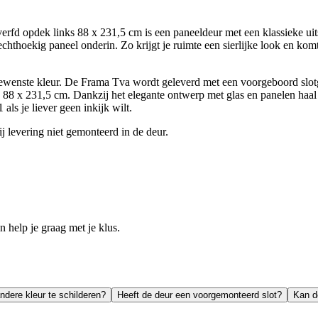
 opdek links 88 x 231,5 cm is een paneeldeur met een klassieke uitstral
chthoekig paneel onderin. Zo krijgt je ruimte een sierlijke look en kom
 gewenste kleur. De Frama Tva wordt geleverd met een voorgeboord slo
 88 x 231,5 cm. Dankzij het elegante ontwerp met glas en panelen haal je
ls je liever geen inkijk wilt.
ij levering niet gemonteerd in de deur.
help je graag met je klus.
ndere kleur te schilderen?
Heeft de deur een voorgemonteerd slot?
Kan d