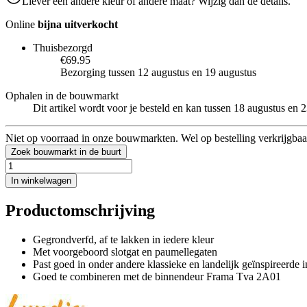
Liever een andere kleur of andere maat? Wijzig dan de details.
Online
bijna uitverkocht
Thuisbezorgd
€69.95
Bezorging tussen 12 augustus en 19 augustus
Ophalen in de bouwmarkt
Dit artikel wordt voor je besteld en kan tussen 18 augustus en
Niet op voorraad in onze bouwmarkten. Wel op bestelling verkrijgbaa
Zoek bouwmarkt in de buurt
In winkelwagen
Productomschrijving
Gegrondverfd, af te lakken in iedere kleur
Met voorgeboord slotgat en paumellegaten
Past goed in onder andere klassieke en landelijk geïnspireerde i
Goed te combineren met de binnendeur Frama Tva 2A01