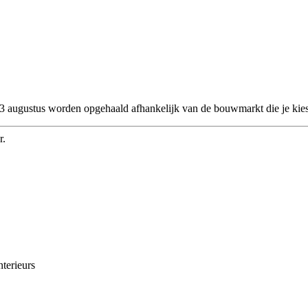
 23 augustus worden opgehaald afhankelijk van de bouwmarkt die je kies
r.
nterieurs