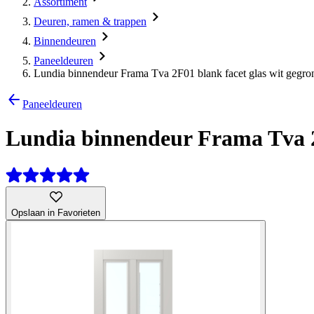
Assortiment
Deuren, ramen & trappen
Binnendeuren
Paneeldeuren
Lundia binnendeur Frama Tva 2F01 blank facet glas wit gegro
Paneeldeuren
Lundia binnendeur Frama Tva 2F
Opslaan in Favorieten