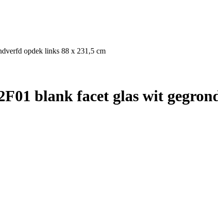
ndverfd opdek links 88 x 231,5 cm
01 blank facet glas wit gegrond