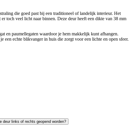
ing die goed past bij een traditioneel of landelijk interieur. Het
t er toch veel licht naar binnen. Deze deur heeft een dikte van 38 mm
tgat en paumellegaten waardoor je hem makkelijk kunt afhangen.
 een echte blikvanger in huis die zorgt voor een lichte en open sfeer.
e deur links of rechts geopend worden?