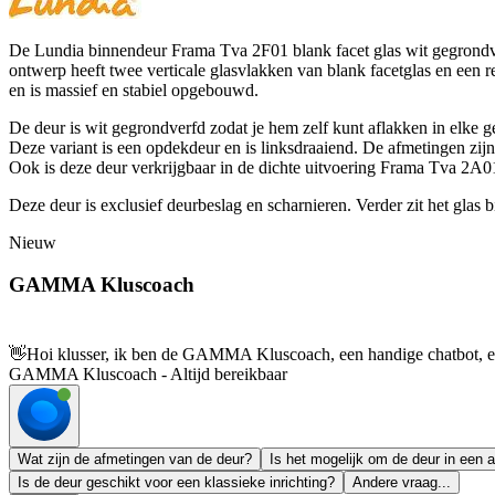
De Lundia binnendeur Frama Tva 2F01 blank facet glas wit gegrondverfd
ontwerp heeft twee verticale glasvlakken van blank facetglas en een re
en is massief en stabiel opgebouwd.
De deur is wit gegrondverfd zodat je hem zelf kunt aflakken in elke
Deze variant is een opdekdeur en is linksdraaiend. De afmetingen zijn
Ook is deze deur verkrijgbaar in de dichte uitvoering Frama Tva 2A01 a
Deze deur is exclusief deurbeslag en scharnieren. Verder zit het glas b
Nieuw
GAMMA Kluscoach
👋
Hoi klusser, ik ben de GAMMA Kluscoach, een handige chatbot, en 
GAMMA Kluscoach - Altijd bereikbaar
Wat zijn de afmetingen van de deur?
Is het mogelijk om de deur in een a
Is de deur geschikt voor een klassieke inrichting?
Andere vraag...