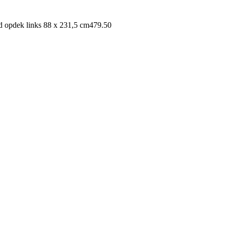
d opdek links 88 x 231,5 cm
479.50