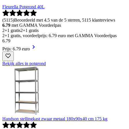
Fleurella Potgrond 40L
(
5115
)
Beoordeeld met 4.5 van de 5 sterren, 5115 klantreviews
6.79
met GAMMA Voordeelpas
2+1 gratis
2+1 gratis
2+1 gratis, voordeelprijs: 6.79 euro met GAMMA Voordeelpas
6
.
79
Prijs: 6.79 euro
Bekijk alles in potgrond
Handson stellingkast zwaar metaal 180x90x40 cm 175 kg