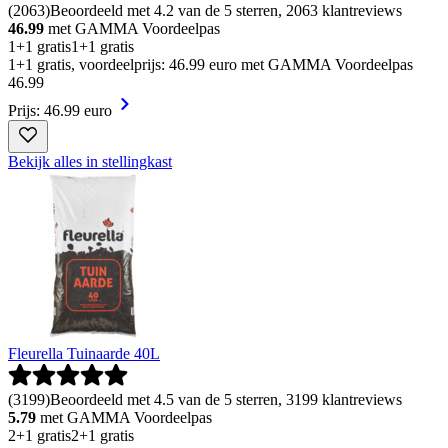
(
2063
)
Beoordeeld met 4.2 van de 5 sterren, 2063 klantreviews
46.99
met GAMMA Voordeelpas
1+1 gratis
1+1 gratis
1+1 gratis, voordeelprijs: 46.99 euro met GAMMA Voordeelpas
46
.
99
Prijs: 46.99 euro
Bekijk alles in stellingkast
Fleurella Tuinaarde 40L
(
3199
)
Beoordeeld met 4.5 van de 5 sterren, 3199 klantreviews
5.79
met GAMMA Voordeelpas
2+1 gratis
2+1 gratis