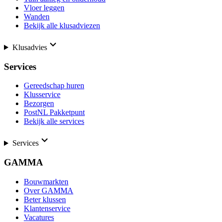
Vloer leggen
Wanden
Bekijk alle klusadviezen
Klusadvies
Services
Gereedschap huren
Klusservice
Bezorgen
PostNL Pakketpunt
Bekijk alle services
Services
GAMMA
Bouwmarkten
Over GAMMA
Beter klussen
Klantenservice
Vacatures