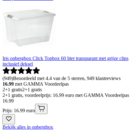
Iris opbergbox Click Topbox 60 liter transparant met grijze clips
inclusief deksel
(
949
)
Beoordeeld met 4.4 van de 5 sterren, 949 klantreviews
16.99
met GAMMA Voordeelpas
2+1 gratis
2+1 gratis
2+1 gratis, voordeelprijs: 16.99 euro met GAMMA Voordeelpas
16
.
99
Prijs: 16.99 euro
Bekijk alles in opbergbox