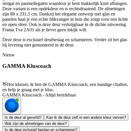
slotgat en paumellegaten waardoor je hem makkelijk kunt afhangen.
Deze variant is een opdekdeur en is rechtsdraaiend. De afmetingen
zijn 88 x 231,5 cm. Dankzij het elegante ontwerp met glas en
panelen haal je een echte blikvanger in huis die zorgt voor een lichte
en open sfeer. Ook is deze deur verkrijgbaar in de dichte uitvoering
Frama Tva 2A01 als je liever geen inkijk wilt.
Deze deur is exclusief deurbeslag en scharnieren. Verder zit het glas
bij levering niet gemonteerd in de deur.
Nieuw
GAMMA Kluscoach
👋
Hoi klusser, ik ben de GAMMA Kluscoach, een handige chatbot,
en help je graag met je klus.
GAMMA Kluscoach - Altijd bereikbaar
Is de deur al geverfd?
Kan ik de deur zelf in een andere kleur verven?
Wat zijn de afmetingen van de deur?
Is de deur inclusief beslag en scharnieren?