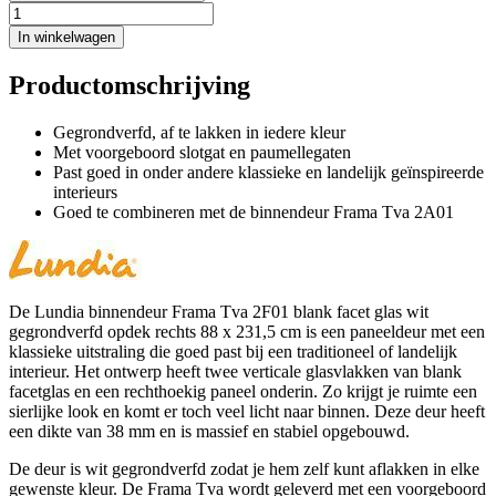
In winkelwagen
Productomschrijving
Gegrondverfd, af te lakken in iedere kleur
Met voorgeboord slotgat en paumellegaten
Past goed in onder andere klassieke en landelijk geïnspireerde
interieurs
Goed te combineren met de binnendeur Frama Tva 2A01
De Lundia binnendeur Frama Tva 2F01 blank facet glas wit
gegrondverfd opdek rechts 88 x 231,5 cm is een paneeldeur met een
klassieke uitstraling die goed past bij een traditioneel of landelijk
interieur. Het ontwerp heeft twee verticale glasvlakken van blank
facetglas en een rechthoekig paneel onderin. Zo krijgt je ruimte een
sierlijke look en komt er toch veel licht naar binnen. Deze deur heeft
een dikte van 38 mm en is massief en stabiel opgebouwd.
De deur is wit gegrondverfd zodat je hem zelf kunt aflakken in elke
gewenste kleur. De Frama Tva wordt geleverd met een voorgeboord