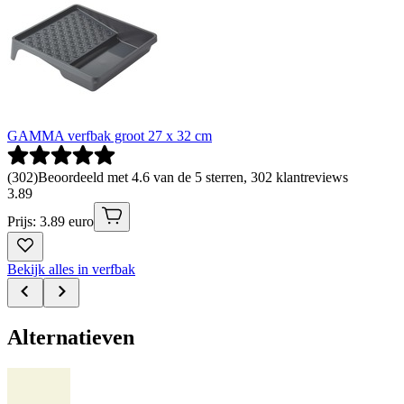
GAMMA verfbak groot 27 x 32 cm
(
302
)
Beoordeeld met 4.6 van de 5 sterren, 302 klantreviews
3
.
89
Prijs: 3.89 euro
Bekijk alles in verfbak
Alternatieven