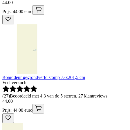
44
.
00
Prijs: 44.00 euro
Boarddeur gegrondverfd stomp 73x201,5 cm
Veel verkocht
(
27
)
Beoordeeld met 4.3 van de 5 sterren, 27 klantreviews
44
.
00
Prijs: 44.00 euro