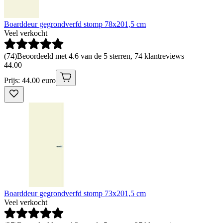
Boarddeur gegrondverfd stomp 78x201,5 cm
Veel verkocht
(
74
)
Beoordeeld met 4.6 van de 5 sterren, 74 klantreviews
44
.
00
Prijs: 44.00 euro
Boarddeur gegrondverfd stomp 73x201,5 cm
Veel verkocht