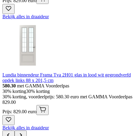
Prijs: 829.00 euro
Bekijk alles in draaideur
Lundia binnendeur Frama Tva 2H01 glas in lood wit gegrondverfd
opdek links 88 x 201,5 cm
580.30
met GAMMA Voordeelpas
30% korting
30% korting
30% korting, voordeelprijs: 580.30 euro met GAMMA Voordeelpas
829
.
00
Prijs: 829.00 euro
Bekijk alles in draaideur