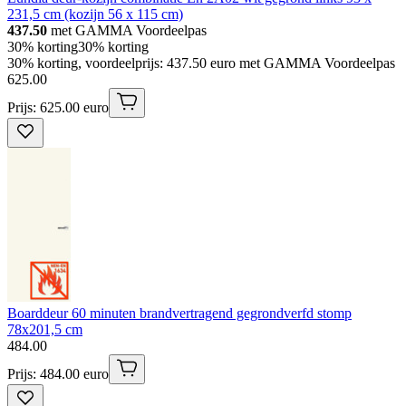
231,5 cm (kozijn 56 x 115 cm)
437.50
met GAMMA Voordeelpas
30% korting
30% korting
30% korting, voordeelprijs: 437.50 euro met GAMMA Voordeelpas
625
.
00
Prijs: 625.00 euro
Boarddeur 60 minuten brandvertragend gegrondverfd stomp
78x201,5 cm
484
.
00
Prijs: 484.00 euro