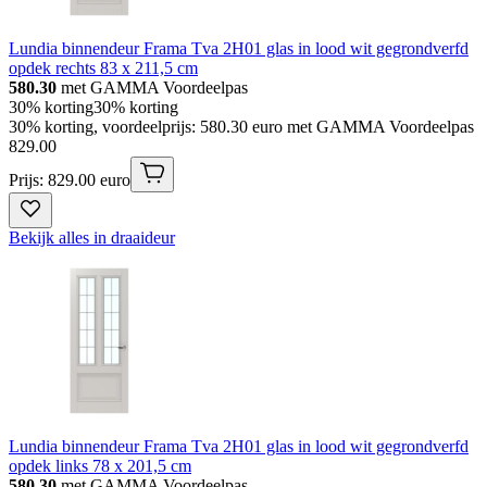
Lundia binnendeur Frama Tva 2H01 glas in lood wit gegrondverfd
opdek rechts 83 x 211,5 cm
580.30
met GAMMA Voordeelpas
30% korting
30% korting
30% korting, voordeelprijs: 580.30 euro met GAMMA Voordeelpas
829
.
00
Prijs: 829.00 euro
Bekijk alles in draaideur
Lundia binnendeur Frama Tva 2H01 glas in lood wit gegrondverfd
opdek links 78 x 201,5 cm
580.30
met GAMMA Voordeelpas