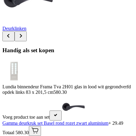
Deurklinken
Handig als set kopen
Lundia binnendeur Frama Tva 2H01 glas in lood wit gegrondverfd
opdek links 83 x 201,5 cm
580.30
Voeg product toe aan set
Gamma deurkruk set Basel rond rozet zwart aluminium
+ 29.49
Totaal 580.30