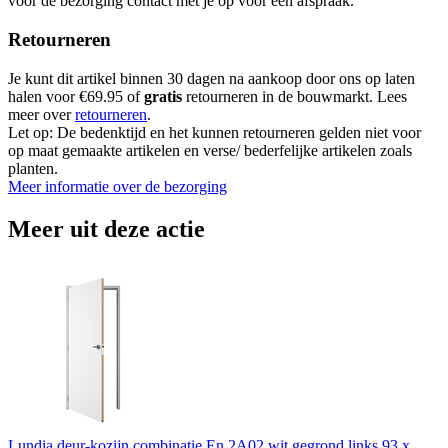
voor de bezorging contact met je op voor een afspraak.
Retourneren
Je kunt dit artikel binnen 30 dagen na aankoop door ons op laten
halen voor €69.95 of
gratis
retourneren in de bouwmarkt. Lees
meer over
retourneren
.
Let op: De bedenktijd en het kunnen retourneren gelden niet voor
op maat gemaakte artikelen en verse/ bederfelijke artikelen zoals
planten.
Meer informatie over de bezorging
Meer uit deze actie
Lundia deur-kozijn combinatie En 2A02 wit gegrond links 93 x