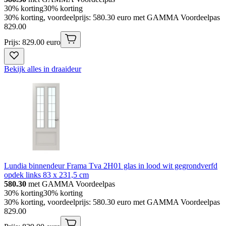
30% korting
30% korting
30% korting, voordeelprijs: 580.30 euro met GAMMA Voordeelpas
829
.
00
Prijs: 829.00 euro
Bekijk alles in draaideur
Lundia binnendeur Frama Tva 2H01 glas in lood wit gegrondverfd
opdek links 83 x 231,5 cm
580.30
met GAMMA Voordeelpas
30% korting
30% korting
30% korting, voordeelprijs: 580.30 euro met GAMMA Voordeelpas
829
.
00