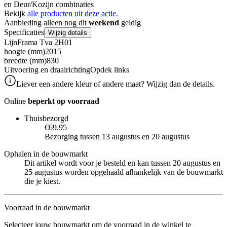
en Deur/Kozijn combinaties
Bekijk
alle producten uit deze actie.
Aanbieding alleen nog dit
weekend
geldig
Specificaties
Wijzig details
Lijn
Frama Tva 2H01
hoogte (mm)
2015
breedte (mm)
830
Uitvoering en draairichting
Opdek links
Liever een andere kleur of andere maat? Wijzig dan de details.
Online
beperkt op voorraad
Thuisbezorgd
€69.95
Bezorging tussen 13 augustus en 20 augustus
Ophalen in de bouwmarkt
Dit artikel wordt voor je besteld en kan tussen 20 augustus en
25 augustus worden opgehaald afhankelijk van de bouwmarkt
die je kiest.
Voorraad in de bouwmarkt
Selecteer jouw bouwmarkt om de voorraad in de winkel te