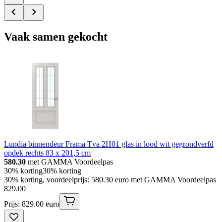
Vaak samen gekocht
Lundia binnendeur Frama Tva 2H01 glas in lood wit gegrondverfd
opdek rechts 83 x 201,5 cm
580.30
met GAMMA Voordeelpas
30% korting
30% korting
30% korting, voordeelprijs: 580.30 euro met GAMMA Voordeelpas
829
.
00
Prijs: 829.00 euro