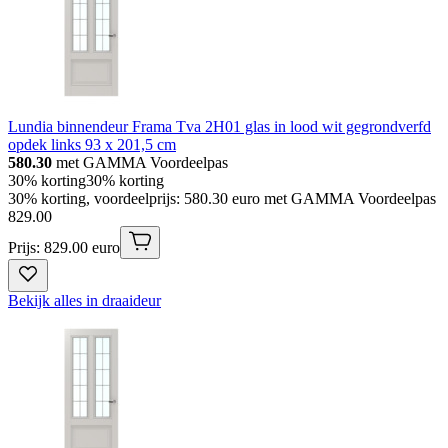
Lundia binnendeur Frama Tva 2H01 glas in lood wit gegrondverfd
opdek links 93 x 201,5 cm
580.30
met GAMMA Voordeelpas
30% korting
30% korting
30% korting, voordeelprijs: 580.30 euro met GAMMA Voordeelpas
829
.
00
Prijs: 829.00 euro
Bekijk alles in draaideur