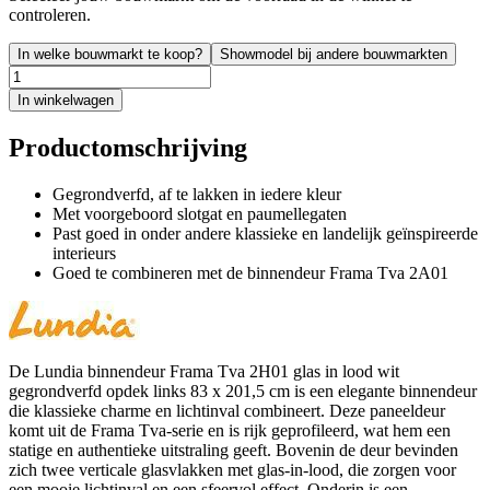
controleren.
In welke bouwmarkt te koop?
Showmodel bij andere bouwmarkten
In winkelwagen
Productomschrijving
Gegrondverfd, af te lakken in iedere kleur
Met voorgeboord slotgat en paumellegaten
Past goed in onder andere klassieke en landelijk geïnspireerde
interieurs
Goed te combineren met de binnendeur Frama Tva 2A01
De Lundia binnendeur Frama Tva 2H01 glas in lood wit
gegrondverfd opdek links 83 x 201,5 cm is een elegante binnendeur
die klassieke charme en lichtinval combineert. Deze paneeldeur
komt uit de Frama Tva-serie en is rijk geprofileerd, wat hem een
statige en authentieke uitstraling geeft. Bovenin de deur bevinden
zich twee verticale glasvlakken met glas-in-lood, die zorgen voor
een mooie lichtinval en een sfeervol effect. Onderin is een