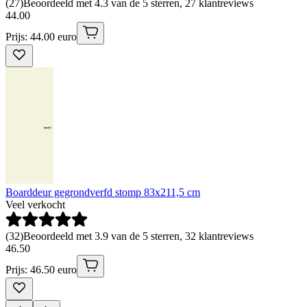
(
27
)
Beoordeeld met 4.3 van de 5 sterren, 27 klantreviews
44
.
00
Prijs: 44.00 euro
Boarddeur gegrondverfd stomp 83x211,5 cm
Veel verkocht
(
32
)
Beoordeeld met 3.9 van de 5 sterren, 32 klantreviews
46
.
50
Prijs: 46.50 euro