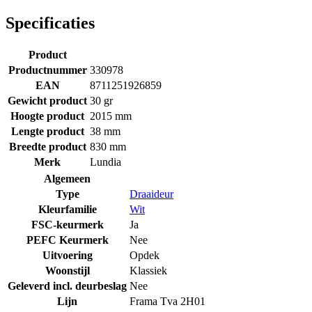
Specificaties
Product
Productnummer
330978
EAN
8711251926859
Gewicht product
30 gr
Hoogte product
2015 mm
Lengte product
38 mm
Breedte product
830 mm
Merk
Lundia
Algemeen
Type
Draaideur
Kleurfamilie
Wit
FSC-keurmerk
Ja
PEFC Keurmerk
Nee
Uitvoering
Opdek
Woonstijl
Klassiek
Geleverd incl. deurbeslag
Nee
Lijn
Frama Tva 2H01