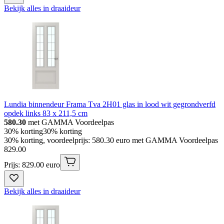
Bekijk alles in draaideur
Lundia binnendeur Frama Tva 2H01 glas in lood wit gegrondverfd
opdek links 83 x 211,5 cm
580.30
met GAMMA Voordeelpas
30% korting
30% korting
30% korting, voordeelprijs: 580.30 euro met GAMMA Voordeelpas
829
.
00
Prijs: 829.00 euro
Bekijk alles in draaideur