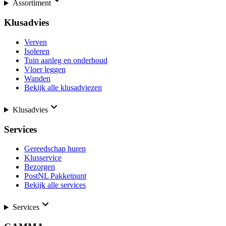
Assortiment
Klusadvies
Verven
Isoleren
Tuin aanleg en onderhoud
Vloer leggen
Wanden
Bekijk alle klusadviezen
Klusadvies
Services
Gereedschap huren
Klusservice
Bezorgen
PostNL Pakketpunt
Bekijk alle services
Services