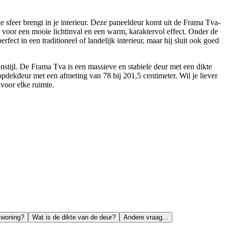
 sfeer brengt in je interieur. Deze paneeldeur komt uit de Frama Tva-
n voor een mooie lichtinval en een warm, karaktervol effect. Onder de
fect in een traditioneel of landelijk interieur, maar hij sluit ook goed
stijl. De Frama Tva is een massieve en stabiele deur met een dikte
opdekdeur met een afmeting van 78 bij 201,5 centimeter. Wil je liever
voor elke ruimte.
 woning?
Wat is de dikte van de deur?
Andere vraag...