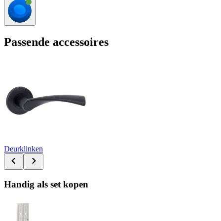
Passende accessoires
Deurklinken
Handig als set kopen