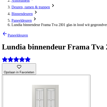
Assortiment
Deuren, ramen & trappen
Binnendeuren
Paneeldeuren
Lundia binnendeur Frama Tva 2I01 glas in lood wit gegrondve
Paneeldeuren
Lundia binnendeur Frama Tva 2I
Opslaan in Favorieten