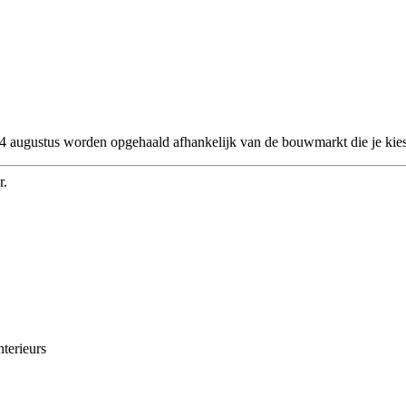
 24 augustus worden opgehaald afhankelijk van de bouwmarkt die je kies
r.
nterieurs