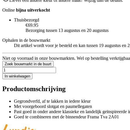
Liever een andere kleur of andere maat? Wijzig dan de details.
Online
bijna uitverkocht
Thuisbezorgd
€69.95
Bezorging tussen 13 augustus en 20 augustus
Ophalen in de bouwmarkt
Dit artikel wordt voor je besteld en kan tussen 19 augustus en
Niet op voorraad in onze bouwmarkten. Wel op bestelling verkrijgbaa
Zoek bouwmarkt in de buurt
In winkelwagen
Productomschrijving
Gegrondverfd, af te lakken in iedere kleur
Met voorgeboord slotgat en paumellegaten
Past goed in onder andere klassieke en landelijk geïnspireerde i
Goed te combineren met de binnendeur Frama Tva 2A01