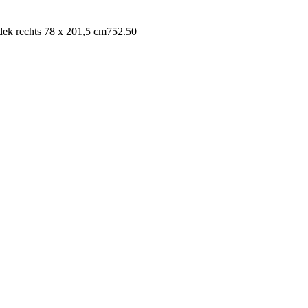
dek rechts 78 x 201,5 cm
752.50