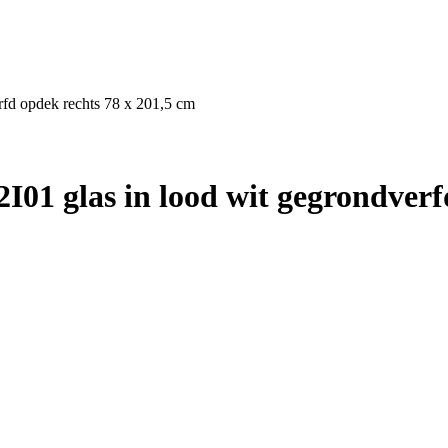
rfd opdek rechts 78 x 201,5 cm
01 glas in lood wit gegrondverf