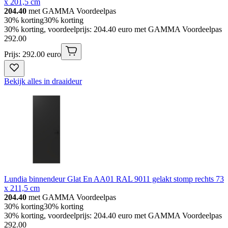
x 201,5 cm
204.40
met GAMMA Voordeelpas
30% korting
30% korting
30% korting, voordeelprijs: 204.40 euro met GAMMA Voordeelpas
292
.
00
Prijs: 292.00 euro
Bekijk alles in draaideur
Lundia binnendeur Glat En AA01 RAL 9011 gelakt stomp rechts 73
x 211,5 cm
204.40
met GAMMA Voordeelpas
30% korting
30% korting
30% korting, voordeelprijs: 204.40 euro met GAMMA Voordeelpas
292
.
00