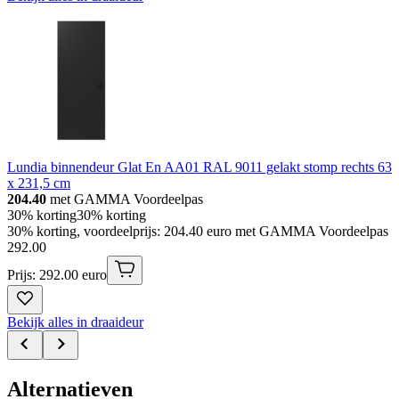
Lundia binnendeur Glat En AA01 RAL 9011 gelakt stomp rechts 63
x 231,5 cm
204.40
met GAMMA Voordeelpas
30% korting
30% korting
30% korting, voordeelprijs: 204.40 euro met GAMMA Voordeelpas
292
.
00
Prijs: 292.00 euro
Bekijk alles in draaideur
Alternatieven