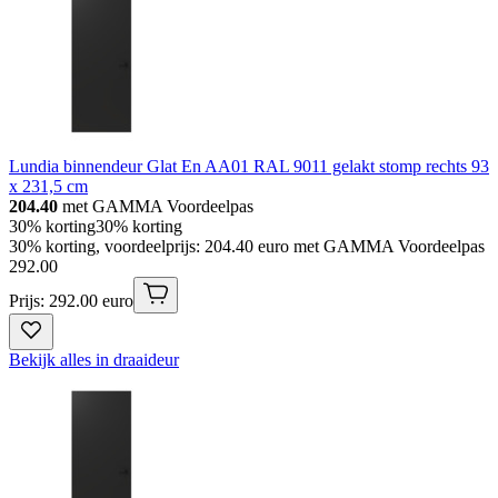
Lundia binnendeur Glat En AA01 RAL 9011 gelakt stomp rechts 93
x 231,5 cm
204.40
met GAMMA Voordeelpas
30% korting
30% korting
30% korting, voordeelprijs: 204.40 euro met GAMMA Voordeelpas
292
.
00
Prijs: 292.00 euro
Bekijk alles in draaideur