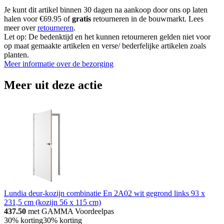
Je kunt dit artikel binnen 30 dagen na aankoop door ons op laten
halen voor €69.95 of
gratis
retourneren in de bouwmarkt. Lees
meer over
retourneren
.
Let op: De bedenktijd en het kunnen retourneren gelden niet voor
op maat gemaakte artikelen en verse/ bederfelijke artikelen zoals
planten.
Meer informatie over de bezorging
Meer uit deze actie
Lundia deur-kozijn combinatie En 2A02 wit gegrond links 93 x
231,5 cm (kozijn 56 x 115 cm)
437.50
met GAMMA Voordeelpas
30% korting
30% korting