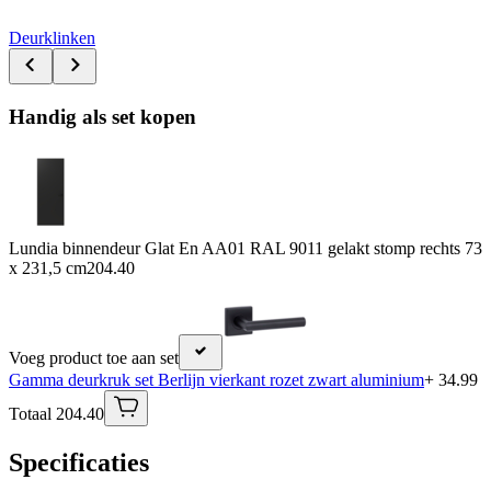
Deurklinken
Handig als set kopen
Lundia binnendeur Glat En AA01 RAL 9011 gelakt stomp rechts 73
x 231,5 cm
204.40
Voeg product toe aan set
Gamma deurkruk set Berlijn vierkant rozet zwart aluminium
+ 34.99
Totaal 204.40
Specificaties