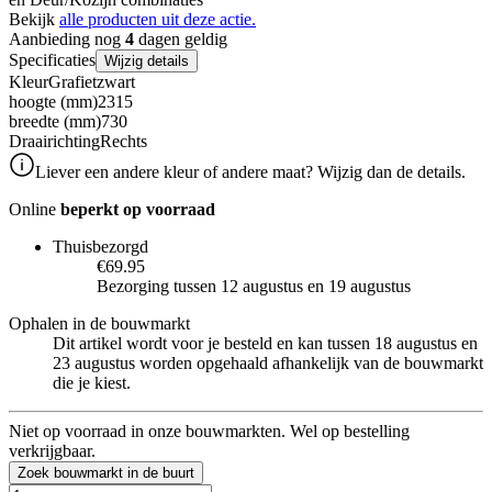
Bekijk
alle producten uit deze actie.
Aanbieding nog
4
dagen geldig
Specificaties
Wijzig details
Kleur
Grafietzwart
hoogte (mm)
2315
breedte (mm)
730
Draairichting
Rechts
Liever een andere kleur of andere maat? Wijzig dan de details.
Online
beperkt op voorraad
Thuisbezorgd
€69.95
Bezorging tussen 12 augustus en 19 augustus
Ophalen in de bouwmarkt
Dit artikel wordt voor je besteld en kan tussen 18 augustus en
23 augustus worden opgehaald afhankelijk van de bouwmarkt
die je kiest.
Niet op voorraad in onze bouwmarkten. Wel op bestelling
verkrijgbaar.
Zoek bouwmarkt in de buurt