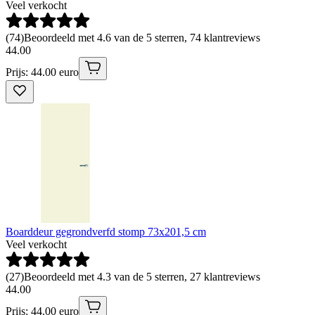
Veel verkocht
(
74
)
Beoordeeld met 4.6 van de 5 sterren, 74 klantreviews
44
.
00
Prijs: 44.00 euro
Boarddeur gegrondverfd stomp 73x201,5 cm
Veel verkocht
(
27
)
Beoordeeld met 4.3 van de 5 sterren, 27 klantreviews
44
.
00
Prijs: 44.00 euro