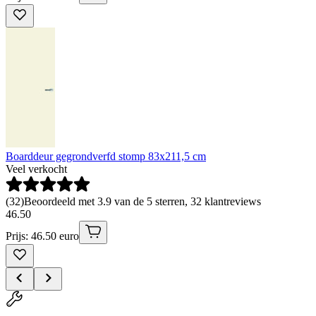
Boarddeur gegrondverfd stomp 83x211,5 cm
Veel verkocht
(
32
)
Beoordeeld met 3.9 van de 5 sterren, 32 klantreviews
46
.
50
Prijs: 46.50 euro