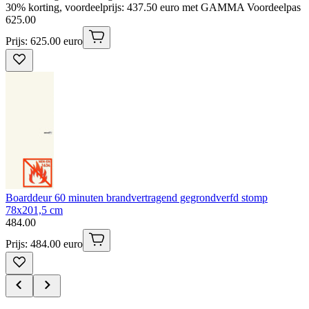
30% korting, voordeelprijs: 437.50 euro met GAMMA Voordeelpas
625
.
00
Prijs: 625.00 euro
Boarddeur 60 minuten brandvertragend gegrondverfd stomp
78x201,5 cm
484
.
00
Prijs: 484.00 euro