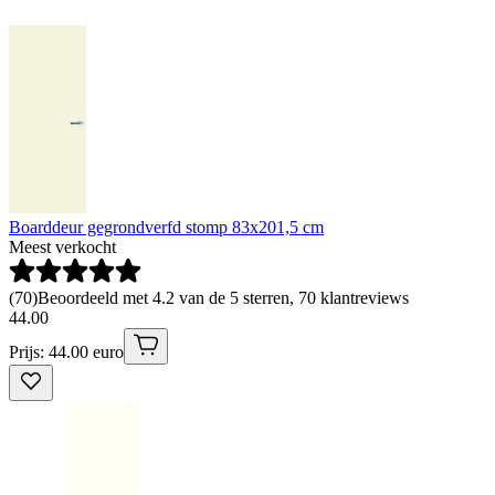
Boarddeur gegrondverfd stomp 83x201,5 cm
Meest verkocht
(
70
)
Beoordeeld met 4.2 van de 5 sterren, 70 klantreviews
44
.
00
Prijs: 44.00 euro