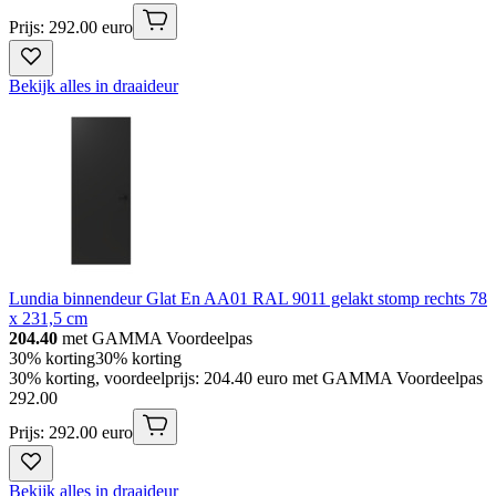
Prijs: 292.00 euro
Bekijk alles in draaideur
Lundia binnendeur Glat En AA01 RAL 9011 gelakt stomp rechts 78
x 231,5 cm
204.40
met GAMMA Voordeelpas
30% korting
30% korting
30% korting, voordeelprijs: 204.40 euro met GAMMA Voordeelpas
292
.
00
Prijs: 292.00 euro
Bekijk alles in draaideur