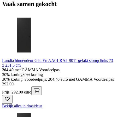
Vaak samen gekocht
Lundia binnendeur Glat En AA01 RAL 9011 gelakt stomp links 73
x 231,5 cm
204.40
met GAMMA Voordeelpas
30% korting
30% korting
30% korting, voordeelprijs: 204.40 euro met GAMMA Voordeelpas
292
.
00
Prijs: 292.00 euro
Bekijk alles in draaideur