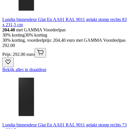
Lundia binnendeur Glat En AA01 RAL 9011 gelakt stomp rechts 83
x 231,5 cm
204.40
met GAMMA Voordeelpas
30% korting
30% korting
30% korting, voordeelprijs: 204.40 euro met GAMMA Voordeelpas
292
.
00
Prijs: 292.00 euro
Bekijk alles in draaideur
Lundia binnendeur Glat En AA01 RAL 9011 gelakt stomp rechts 73