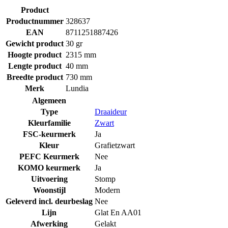
Product
Productnummer
328637
EAN
8711251887426
Gewicht product
30 gr
Hoogte product
2315 mm
Lengte product
40 mm
Breedte product
730 mm
Merk
Lundia
Algemeen
Type
Draaideur
Kleurfamilie
Zwart
FSC-keurmerk
Ja
Kleur
Grafietzwart
PEFC Keurmerk
Nee
KOMO keurmerk
Ja
Uitvoering
Stomp
Woonstijl
Modern
Geleverd incl. deurbeslag
Nee
Lijn
Glat En AA01
Afwerking
Gelakt