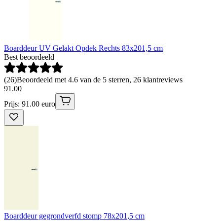
Boarddeur UV Gelakt Opdek Rechts 83x201,5 cm
Best beoordeeld
(
26
)
Beoordeeld met 4.6 van de 5 sterren, 26 klantreviews
91
.
00
Prijs: 91.00 euro
Boarddeur gegrondverfd stomp 78x201,5 cm