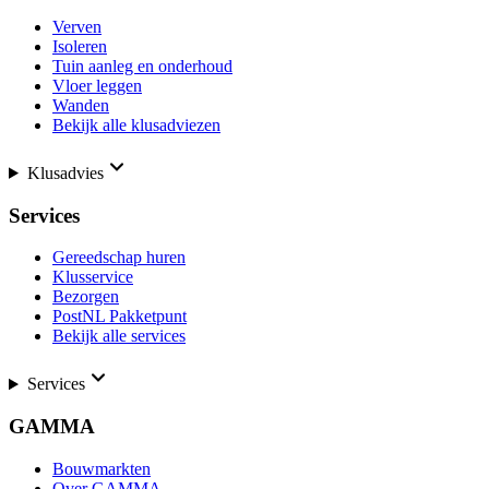
Verven
Isoleren
Tuin aanleg en onderhoud
Vloer leggen
Wanden
Bekijk alle klusadviezen
Klusadvies
Services
Gereedschap huren
Klusservice
Bezorgen
PostNL Pakketpunt
Bekijk alle services
Services
GAMMA
Bouwmarkten
Over GAMMA