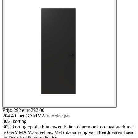
Prijs: 292 euro
292
.
00
204.40
met GAMMA Voordeelpas
30% korting
30% korting op alle binnen- en buiten deuren ook op maatwerk met
je GAMMA Voordeelpas, Met uitzondering van Boarddeuren Basic
en Deur/Kozijn combinaties