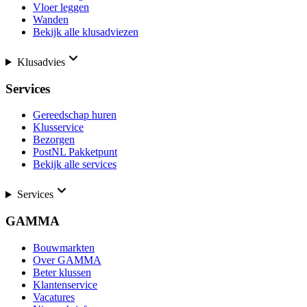
Vloer leggen
Wanden
Bekijk alle klusadviezen
Klusadvies
Services
Gereedschap huren
Klusservice
Bezorgen
PostNL Pakketpunt
Bekijk alle services
Services
GAMMA
Bouwmarkten
Over GAMMA
Beter klussen
Klantenservice
Vacatures