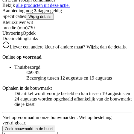
Bekijk
alle producten uit deze actie.
Aanbieding nog
3
dagen geldig
Specificaties
Wijzig details
Kleur
Zuiver wit
breedte (mm)
730
Uitvoering
Opdek
Draairichting
Links
Liever een andere kleur of andere maat? Wijzig dan de details.
Online
op voorraad
Thuisbezorgd
€69.95
Bezorging tussen 12 augustus en 19 augustus
Ophalen in de bouwmarkt
Dit artikel wordt voor je besteld en kan tussen 19 augustus en
24 augustus worden opgehaald afhankelijk van de bouwmarkt
die je kiest.
Niet op voorraad in onze bouwmarkten. Wel op bestelling
verkrijgbaar.
Zoek bouwmarkt in de buurt