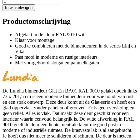
In winkelwagen
Productomschrijving
Afgelakt in de kleur RAL 9010 wit
Klaar voor montage
Goed te combineren met de binnendeuren in de series Linj en
Vika
Past mooi in moderne en rustige interieurs
Met voorgeboord slotgat en paumellegaten
De Lundia binnendeur Glat En BA01 RAL 9010 gelakt opdek links
73 x 201,5 cm is een moderne binnendeur voor wie houdt van rust
en een strak ontwerp. Deze deur komt uit de Glat-serie en heeft een
glad oppervlak zonder panelen of groeven. Er is geen versiering en
geen reliëf. Alles is vlak. Dat maakt deze deur geschikt voor een
interieur waarin eenvoud belangrijk is. De witte afwerking in RAL
9010 geeft de deur een lichte, neutrale kleur die goed past in
moderne of industriële ruimtes. De krasvaste lak is al aangebracht.
Je hoeft dus niet meer te schilderen of schuren. De deur is meteen