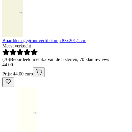
Boarddeur gegrondverfd stomp 83x201,5 cm
Meest verkocht
(
70
)
Beoordeeld met 4.2 van de 5 sterren, 70 klantreviews
44
.
00
Prijs: 44.00 euro