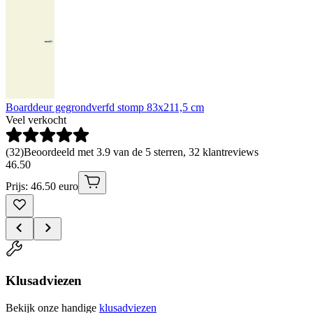
Boarddeur gegrondverfd stomp 83x211,5 cm
Veel verkocht
(
32
)
Beoordeeld met 3.9 van de 5 sterren, 32 klantreviews
46
.
50
Prijs: 46.50 euro
Klusadviezen
Bekijk onze handige
klusadviezen