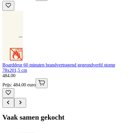
Boarddeur 60 minuten brandvertragend gegrondverfd stomp
78x201,5 cm
484
.
00
Prijs: 484.00 euro
Vaak samen gekocht