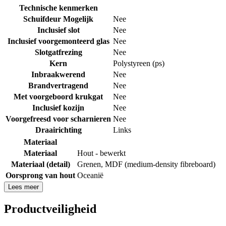
Technische kenmerken
Schuifdeur Mogelijk
Nee
Inclusief slot
Nee
Inclusief voorgemonteerd glas
Nee
Slotgatfrezing
Nee
Kern
Polystyreen (ps)
Inbraakwerend
Nee
Brandvertragend
Nee
Met voorgeboord krukgat
Nee
Inclusief kozijn
Nee
Voorgefreesd voor scharnieren
Nee
Draairichting
Links
Materiaal
Materiaal
Hout - bewerkt
Materiaal (detail)
Grenen
,
MDF (medium-density fibreboard)
Oorsprong van hout
Oceanië
Lees meer
Productveiligheid