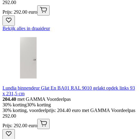
292
.
00
Prijs: 292.00 euro
Bekijk alles in draaideur
Lundia binnendeur Glat En BA01 RAL 9010 gelakt opdek links 93
x 231,5 cm
204.40
met GAMMA Voordeelpas
30% korting
30% korting
30% korting, voordeelprijs: 204.40 euro met GAMMA Voordeelpas
292
.
00
Prijs: 292.00 euro