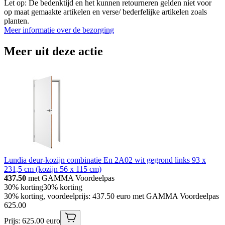
Let op: De bedenktijd en het kunnen retourneren gelden niet voor
op maat gemaakte artikelen en verse/ bederfelijke artikelen zoals
planten.
Meer informatie over de bezorging
Meer uit deze actie
Lundia deur-kozijn combinatie En 2A02 wit gegrond links 93 x
231,5 cm (kozijn 56 x 115 cm)
437.50
met GAMMA Voordeelpas
30% korting
30% korting
30% korting, voordeelprijs: 437.50 euro met GAMMA Voordeelpas
625
.
00
Prijs: 625.00 euro