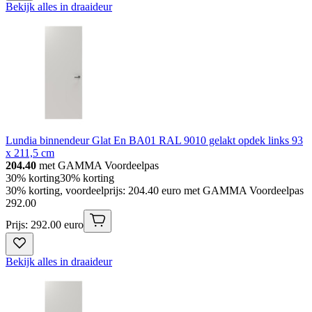
Bekijk alles in draaideur
Lundia binnendeur Glat En BA01 RAL 9010 gelakt opdek links 93
x 211,5 cm
204.40
met GAMMA Voordeelpas
30% korting
30% korting
30% korting, voordeelprijs: 204.40 euro met GAMMA Voordeelpas
292
.
00
Prijs: 292.00 euro
Bekijk alles in draaideur