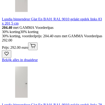
Lundia binnendeur Glat En BA01 RAL 9010 gelakt opdek links 83
x 201,5 cm
204.40
met GAMMA Voordeelpas
30% korting
30% korting
30% korting, voordeelprijs: 204.40 euro met GAMMA Voordeelpas
292
.
00
Prijs: 292.00 euro
Bekijk alles in draaideur
Lundia binnendeur Glat En BA01 RAL 9010 gelakt opdek links 78