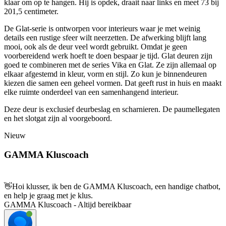
klaar om op te hangen. Hij is opdek, draait naar links en meet 73 bij
201,5 centimeter.
De Glat-serie is ontworpen voor interieurs waar je met weinig
details een rustige sfeer wilt neerzetten. De afwerking blijft lang
mooi, ook als de deur veel wordt gebruikt. Omdat je geen
voorbereidend werk hoeft te doen bespaar je tijd. Glat deuren zijn
goed te combineren met de series Vika en Glat. Ze zijn allemaal op
elkaar afgestemd in kleur, vorm en stijl. Zo kun je binnendeuren
kiezen die samen een geheel vormen. Dat geeft rust in huis en maakt
elke ruimte onderdeel van een samenhangend interieur.
Deze deur is exclusief deurbeslag en scharnieren. De paumellegaten
en het slotgat zijn al voorgeboord.
Nieuw
GAMMA Kluscoach
👋
Hoi klusser, ik ben de GAMMA Kluscoach, een handige chatbot,
en help je graag met je klus.
GAMMA Kluscoach - Altijd bereikbaar