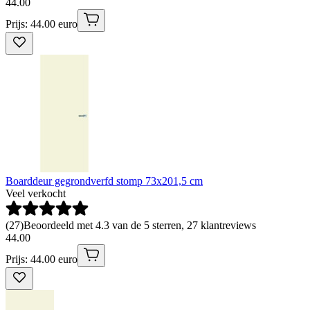
44
.
00
Prijs: 44.00 euro
Boarddeur gegrondverfd stomp 73x201,5 cm
Veel verkocht
(
27
)
Beoordeeld met 4.3 van de 5 sterren, 27 klantreviews
44
.
00
Prijs: 44.00 euro