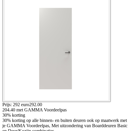
Prijs: 292 euro
292
.
00
204.40
met GAMMA Voordeelpas
30% korting
30% korting op alle binnen- en buiten deuren ook op maatwerk met
je GAMMA Voordeelpas, Met uitzondering van Boarddeuren Basic
en Deur/Kozijn combinaties