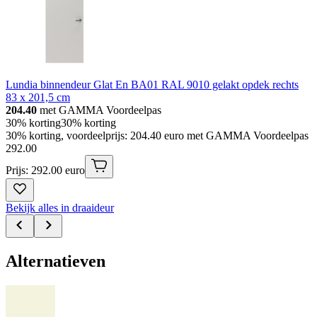
Lundia binnendeur Glat En BA01 RAL 9010 gelakt opdek rechts
83 x 201,5 cm
204.40
met GAMMA Voordeelpas
30% korting
30% korting
30% korting, voordeelprijs: 204.40 euro met GAMMA Voordeelpas
292
.
00
Prijs: 292.00 euro
Bekijk alles in draaideur
Alternatieven