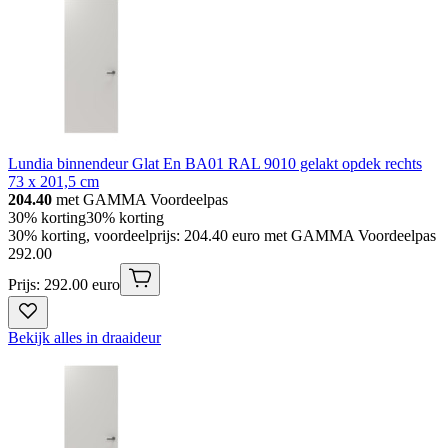
Lundia binnendeur Glat En BA01 RAL 9010 gelakt opdek rechts
73 x 201,5 cm
204.40
met GAMMA Voordeelpas
30% korting
30% korting
30% korting, voordeelprijs: 204.40 euro met GAMMA Voordeelpas
292
.
00
Prijs: 292.00 euro
Bekijk alles in draaideur