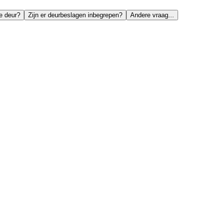
e deur?
Zijn er deurbeslagen inbegrepen?
Andere vraag...