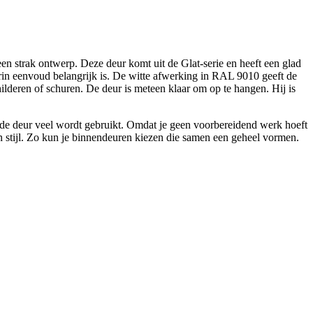
 strak ontwerp. Deze deur komt uit de Glat-serie en heeft een glad
aarin eenvoud belangrijk is. De witte afwerking in RAL 9010 geeft de
childeren of schuren. De deur is meteen klaar om op te hangen. Hij is
ls de deur veel wordt gebruikt. Omdat je geen voorbereidend werk hoeft
en stijl. Zo kun je binnendeuren kiezen die samen een geheel vormen.