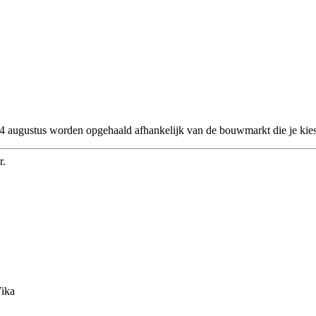
 24 augustus worden opgehaald afhankelijk van de bouwmarkt die je kies
r.
Vika