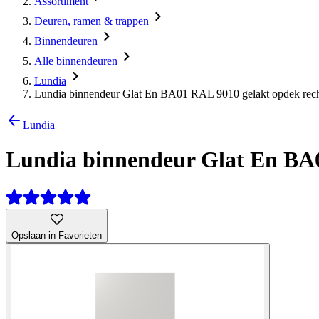
Assortiment
Deuren, ramen & trappen
Binnendeuren
Alle binnendeuren
Lundia
Lundia binnendeur Glat En BA01 RAL 9010 gelakt opdek rech
Lundia
Lundia binnendeur Glat En BA0
Opslaan in Favorieten