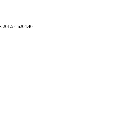
x 201,5 cm
204.40