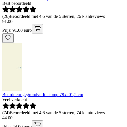
Best beoordeeld
(
26
)
Beoordeeld met 4.6 van de 5 sterren, 26 klantreviews
91
.
00
Prijs: 91.00 euro
Boarddeur gegrondverfd stomp 78x201,5 cm
Veel verkocht
(
74
)
Beoordeeld met 4.6 van de 5 sterren, 74 klantreviews
44
.
00
Prijs: 44.00 euro