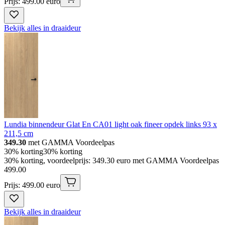
Prijs: 499.00 euro
Bekijk alles in draaideur
Lundia binnendeur Glat En CA01 light oak fineer opdek links 93 x
211,5 cm
349.30
met GAMMA Voordeelpas
30% korting
30% korting
30% korting, voordeelprijs: 349.30 euro met GAMMA Voordeelpas
499
.
00
Prijs: 499.00 euro
Bekijk alles in draaideur