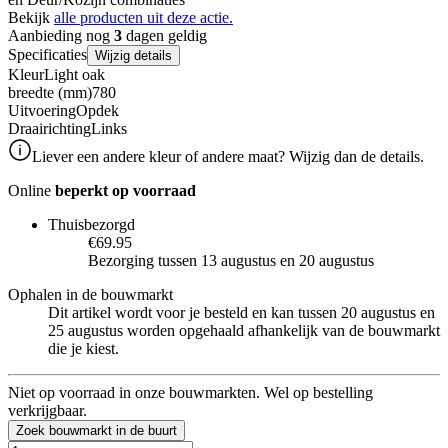
Bekijk
alle producten uit deze actie.
Aanbieding nog
3
dagen geldig
Specificaties
Wijzig details
Kleur
Light oak
breedte (mm)
780
Uitvoering
Opdek
Draairichting
Links
Liever een andere kleur of andere maat? Wijzig dan de details.
Online
beperkt op voorraad
Thuisbezorgd
€69.95
Bezorging tussen 13 augustus en 20 augustus
Ophalen in de bouwmarkt
Dit artikel wordt voor je besteld en kan tussen 20 augustus en
25 augustus worden opgehaald afhankelijk van de bouwmarkt
die je kiest.
Niet op voorraad in onze bouwmarkten. Wel op bestelling
verkrijgbaar.
Zoek bouwmarkt in de buurt