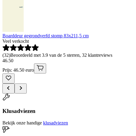
Boarddeur gegrondverfd stomp 83x211,5 cm
Veel verkocht
(
32
)
Beoordeeld met 3.9 van de 5 sterren, 32 klantreviews
46
.
50
Prijs: 46.50 euro
Klusadviezen
Bekijk onze handige
klusadviezen