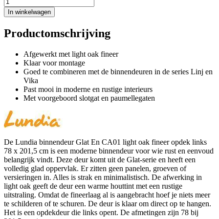
In winkelwagen
Productomschrijving
Afgewerkt met light oak fineer
Klaar voor montage
Goed te combineren met de binnendeuren in de series Linj en
Vika
Past mooi in moderne en rustige interieurs
Met voorgeboord slotgat en paumellegaten
De Lundia binnendeur Glat En CA01 light oak fineer opdek links
78 x 201,5 cm is een moderne binnendeur voor wie rust en eenvoud
belangrijk vindt. Deze deur komt uit de Glat-serie en heeft een
volledig glad oppervlak. Er zitten geen panelen, groeven of
versieringen in. Alles is strak en minimalistisch. De afwerking in
light oak geeft de deur een warme houttint met een rustige
uitstraling. Omdat de fineerlaag al is aangebracht hoef je niets meer
te schilderen of te schuren. De deur is klaar om direct op te hangen.
Het is een opdekdeur die links opent. De afmetingen zijn 78 bij