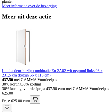
planten.
Meer informatie over de bezorging
Meer uit deze actie
Lundia deur-kozijn combinatie En 2A02 wit gegrond links 93 x
231,5 cm (kozijn 56 x 115 cm)
437.50
met GAMMA Voordeelpas
30% korting
30% korting
30% korting, voordeelprijs: 437.50 euro met GAMMA Voordeelpas
625
.
00
Prijs: 625.00 euro