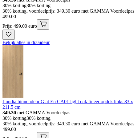
30% korting
30% korting
30% korting, voordeelprijs: 349.30 euro met GAMMA Voordeelpas
499
.
00
Prijs: 499.00 euro
Bekijk alles in draaideur
Lundia binnendeur Glat En CA01 light oak fineer opdek links 83 x
211,5 cm
349.30
met GAMMA Voordeelpas
30% korting
30% korting
30% korting, voordeelprijs: 349.30 euro met GAMMA Voordeelpas
499
.
00