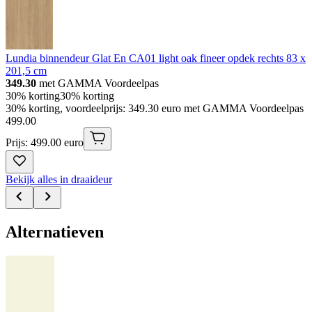
Lundia binnendeur Glat En CA01 light oak fineer opdek rechts 83 x
201,5 cm
349.30
met GAMMA Voordeelpas
30% korting
30% korting
30% korting, voordeelprijs: 349.30 euro met GAMMA Voordeelpas
499
.
00
Prijs: 499.00 euro
Bekijk alles in draaideur
Alternatieven