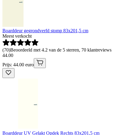
Boarddeur gegrondverfd stomp 83x201,5 cm
Meest verkocht
(
70
)
Beoordeeld met 4.2 van de 5 sterren, 70 klantreviews
44
.
00
Prijs: 44.00 euro
Boarddeur UV Gelakt Opdek Rechts 83x201,5 cm