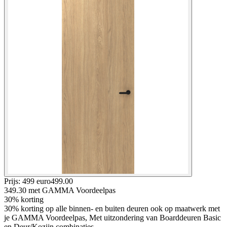
Prijs: 499 euro
499
.
00
349.30
met GAMMA Voordeelpas
30% korting
30% korting op alle binnen- en buiten deuren ook op maatwerk met
je GAMMA Voordeelpas, Met uitzondering van Boarddeuren Basic
en Deur/Kozijn combinaties