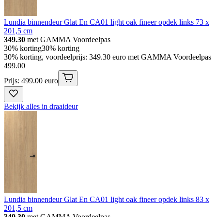
Lundia binnendeur Glat En CA01 light oak fineer opdek links 73 x
201,5 cm
349.30
met GAMMA Voordeelpas
30% korting
30% korting
30% korting, voordeelprijs: 349.30 euro met GAMMA Voordeelpas
499
.
00
Prijs: 499.00 euro
Bekijk alles in draaideur
Lundia binnendeur Glat En CA01 light oak fineer opdek links 83 x
201,5 cm
349.30
met GAMMA Voordeelpas