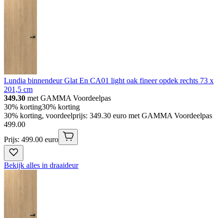
Lundia binnendeur Glat En CA01 light oak fineer opdek rechts 73 x
201,5 cm
349.30
met GAMMA Voordeelpas
30% korting
30% korting
30% korting, voordeelprijs: 349.30 euro met GAMMA Voordeelpas
499
.
00
Prijs: 499.00 euro
Bekijk alles in draaideur