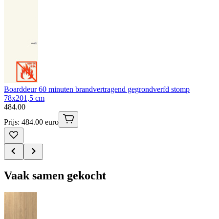
Boarddeur 60 minuten brandvertragend gegrondverfd stomp
78x201,5 cm
484
.
00
Prijs: 484.00 euro
Vaak samen gekocht