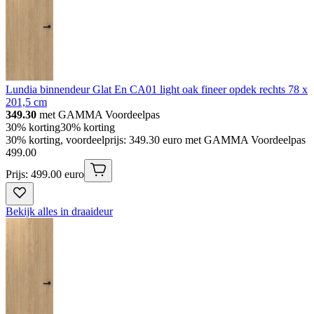
Lundia binnendeur Glat En CA01 light oak fineer opdek rechts 78 x
201,5 cm
349.30
met GAMMA Voordeelpas
30% korting
30% korting
30% korting, voordeelprijs: 349.30 euro met GAMMA Voordeelpas
499
.
00
Prijs: 499.00 euro
Bekijk alles in draaideur