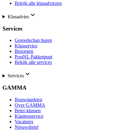
Bekijk alle klusadviezen
Klusadvies
Services
Gereedschap huren
Klusservice
Bezorgen
PostNL Pakketpunt
Bekijk alle services
Services
GAMMA
Bouwmarkten
Over GAMMA
Beter klussen
Klantenservice
Vacatures
Nieuwsbrief