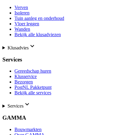
Verven
Isoleren
Tuin aanleg en onderhoud
Vloer leggen
Wanden
Bekijk alle klusadviezen
Klusadvies
Services
Gereedschap huren
Klusservice
Bezorgen
PostNL Pakketpunt
Bekijk alle services
Services
GAMMA
Bouwmarkten
Over GAMMA