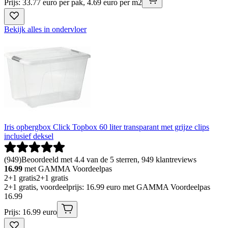
Prijs: 33.77 euro per pak, 4.69 euro per m2
Bekijk alles in ondervloer
Iris opbergbox Click Topbox 60 liter transparant met grijze clips
inclusief deksel
(
949
)
Beoordeeld met 4.4 van de 5 sterren, 949 klantreviews
16.99
met GAMMA Voordeelpas
2+1 gratis
2+1 gratis
2+1 gratis, voordeelprijs: 16.99 euro met GAMMA Voordeelpas
16
.
99
Prijs: 16.99 euro