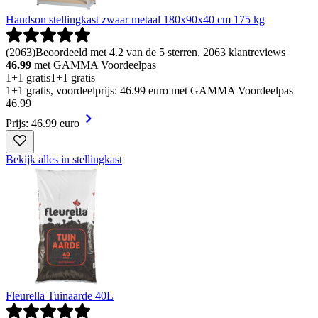
Handson stellingkast zwaar metaal 180x90x40 cm 175 kg
(
2063
)
Beoordeeld met 4.2 van de 5 sterren, 2063 klantreviews
46.99
met GAMMA Voordeelpas
1+1 gratis
1+1 gratis
1+1 gratis, voordeelprijs: 46.99 euro met GAMMA Voordeelpas
46
.
99
Prijs: 46.99 euro
Bekijk alles in stellingkast
Fleurella Tuinaarde 40L