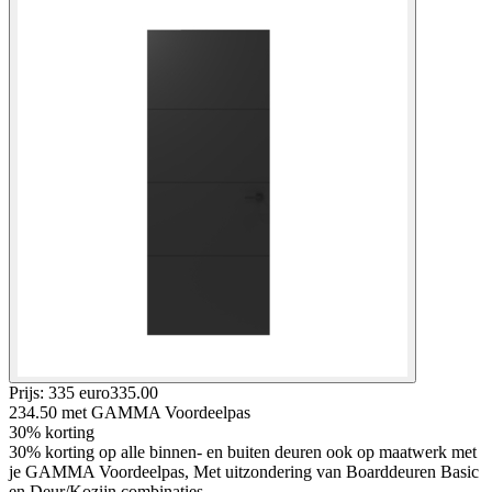
Prijs: 335 euro
335
.
00
234.50
met GAMMA Voordeelpas
30% korting
30% korting op alle binnen- en buiten deuren ook op maatwerk met
je GAMMA Voordeelpas, Met uitzondering van Boarddeuren Basic
en Deur/Kozijn combinaties