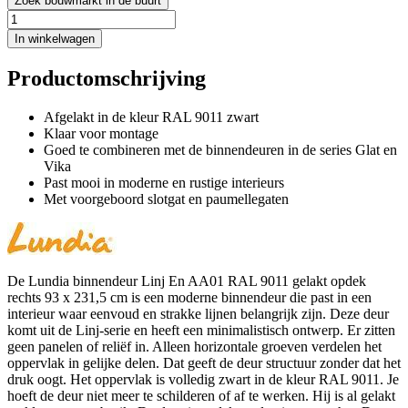
Zoek bouwmarkt in de buurt
In winkelwagen
Productomschrijving
Afgelakt in de kleur RAL 9011 zwart
Klaar voor montage
Goed te combineren met de binnendeuren in de series Glat en
Vika
Past mooi in moderne en rustige interieurs
Met voorgeboord slotgat en paumellegaten
De Lundia binnendeur Linj En AA01 RAL 9011 gelakt opdek
rechts 93 x 231,5 cm is een moderne binnendeur die past in een
interieur waar eenvoud en strakke lijnen belangrijk zijn. Deze deur
komt uit de Linj-serie en heeft een minimalistisch ontwerp. Er zitten
geen panelen of reliëf in. Alleen horizontale groeven verdelen het
oppervlak in gelijke delen. Dat geeft de deur structuur zonder dat het
druk oogt. Het oppervlak is volledig zwart in de kleur RAL 9011. Je
hoeft de deur niet meer te schilderen of af te werken. Hij is al gelakt