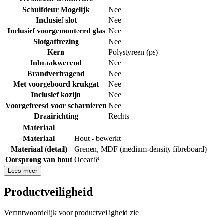
Schuifdeur Mogelijk
Nee
Inclusief slot
Nee
Inclusief voorgemonteerd glas
Nee
Slotgatfrezing
Nee
Kern
Polystyreen (ps)
Inbraakwerend
Nee
Brandvertragend
Nee
Met voorgeboord krukgat
Nee
Inclusief kozijn
Nee
Voorgefreesd voor scharnieren
Nee
Draairichting
Rechts
Materiaal
Materiaal
Hout - bewerkt
Materiaal (detail)
Grenen
,
MDF (medium-density fibreboard)
Oorsprong van hout
Oceanië
Lees meer
Productveiligheid
Verantwoordelijk voor productveiligheid zie