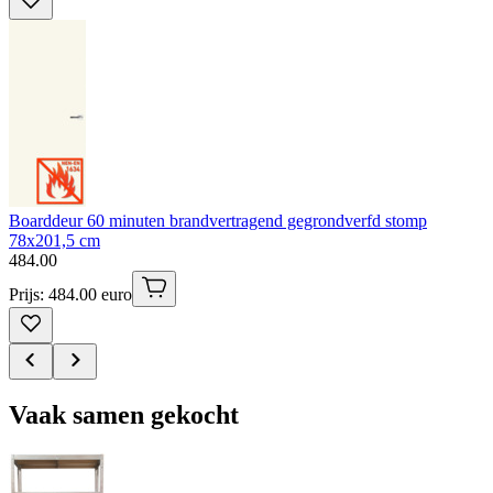
Boarddeur 60 minuten brandvertragend gegrondverfd stomp
78x201,5 cm
484
.
00
Prijs: 484.00 euro
Vaak samen gekocht