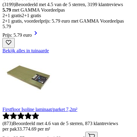
(
3199
)
Beoordeeld met 4.5 van de 5 sterren, 3199 klantreviews
5.79
met GAMMA Voordeelpas
2+1 gratis
2+1 gratis
2+1 gratis, voordeelprijs: 5.79 euro met GAMMA Voordeelpas
5
.
79
Prijs: 5.79 euro
Bekijk alles in tuinaarde
Firstfloor Isoline laminaat/parket 7,2m²
(
873
)
Beoordeeld met 4.6 van de 5 sterren, 873 klantreviews
per pak
33
.
77
4.69 per m²