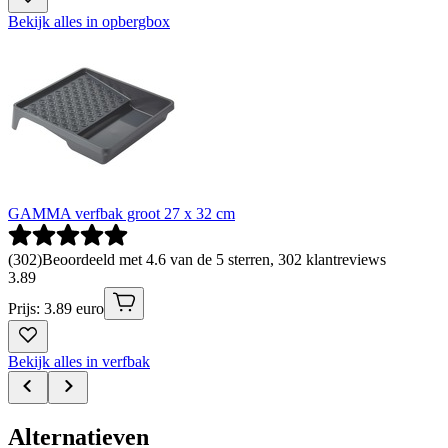
Bekijk alles in opbergbox
GAMMA verfbak groot 27 x 32 cm
(
302
)
Beoordeeld met 4.6 van de 5 sterren, 302 klantreviews
3
.
89
Prijs: 3.89 euro
Bekijk alles in verfbak
Alternatieven