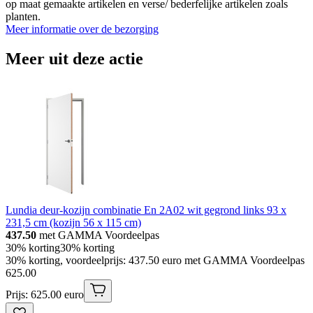
op maat gemaakte artikelen en verse/ bederfelijke artikelen zoals
planten.
Meer informatie over de bezorging
Meer uit deze actie
Lundia deur-kozijn combinatie En 2A02 wit gegrond links 93 x
231,5 cm (kozijn 56 x 115 cm)
437.50
met GAMMA Voordeelpas
30% korting
30% korting
30% korting, voordeelprijs: 437.50 euro met GAMMA Voordeelpas
625
.
00
Prijs: 625.00 euro