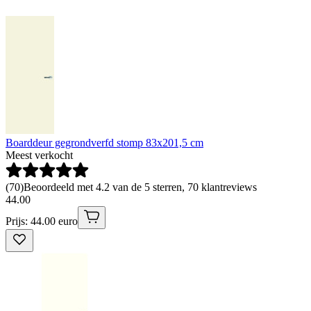
Boarddeur gegrondverfd stomp 83x201,5 cm
Meest verkocht
(
70
)
Beoordeeld met 4.2 van de 5 sterren, 70 klantreviews
44
.
00
Prijs: 44.00 euro