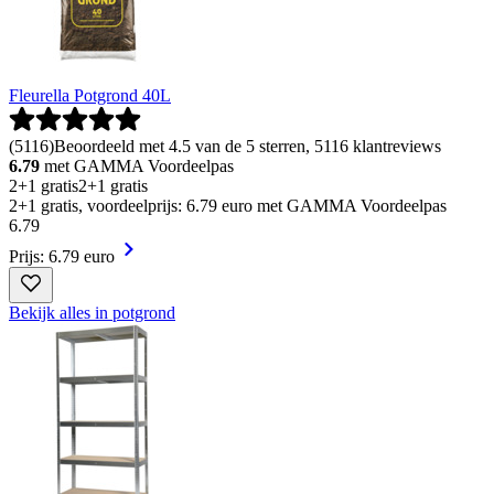
Fleurella Potgrond 40L
(
5116
)
Beoordeeld met 4.5 van de 5 sterren, 5116 klantreviews
6.79
met GAMMA Voordeelpas
2+1 gratis
2+1 gratis
2+1 gratis, voordeelprijs: 6.79 euro met GAMMA Voordeelpas
6
.
79
Prijs: 6.79 euro
Bekijk alles in potgrond