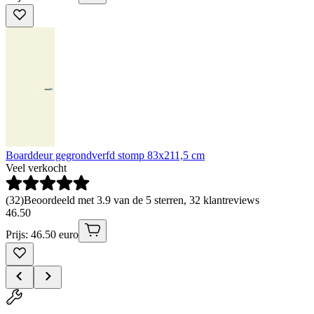
Boarddeur gegrondverfd stomp 83x211,5 cm
Veel verkocht
(
32
)
Beoordeeld met 3.9 van de 5 sterren, 32 klantreviews
46
.
50
Prijs: 46.50 euro