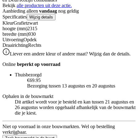
Bekijk
alle producten uit deze actie.
Aanbieding alleen
vandaag
nog geldig
Specificaties
Wijzig details
Kleur
Grafietzwart
hoogte (mm)
2315
breedte (mm)
930
Uitvoering
Opdek
Draairichting
Rechts
Liever een andere kleur of andere maat? Wijzig dan de details.
Online
beperkt op voorraad
Thuisbezorgd
€69.95
Bezorging tussen 13 augustus en 20 augustus
Ophalen in de bouwmarkt
Dit artikel wordt voor je besteld en kan tussen 21 augustus en
26 augustus worden opgehaald afhankelijk van de bouwmarkt
die je kiest.
Niet op voorraad in onze bouwmarkten. Wel op bestelling
verkrijgbaar.