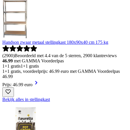
Handson zwaar metaal stellingkast 180x90x40 cm 175 kg
(
2900
)
Beoordeeld met 4.4 van de 5 sterren, 2900 klantreviews
46.99
met GAMMA Voordeelpas
1+1 gratis
1+1 gratis
1+1 gratis, voordeelprijs: 46.99 euro met GAMMA Voordeelpas
46
.
99
Prijs: 46.99 euro
Bekijk alles in stellingkast