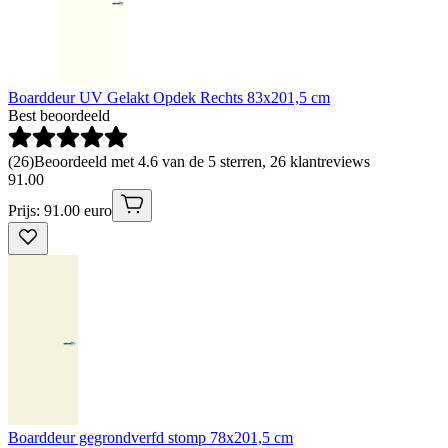
Boarddeur UV Gelakt Opdek Rechts 83x201,5 cm
Best beoordeeld
(
26
)
Beoordeeld met 4.6 van de 5 sterren, 26 klantreviews
91
.
00
Prijs: 91.00 euro
Boarddeur gegrondverfd stomp 78x201,5 cm