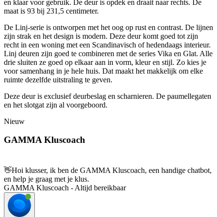
en klaar voor gebruik. De deur is opdek en draait naar rechts. De
maat is 93 bij 231,5 centimeter.
De Linj-serie is ontworpen met het oog op rust en contrast. De lijnen
zijn strak en het design is modern. Deze deur komt goed tot zijn
recht in een woning met een Scandinavisch of hedendaags interieur.
Linj deuren zijn goed te combineren met de series Vika en Glat. Alle
drie sluiten ze goed op elkaar aan in vorm, kleur en stijl. Zo kies je
voor samenhang in je hele huis. Dat maakt het makkelijk om elke
ruimte dezelfde uitstraling te geven.
Deze deur is exclusief deurbeslag en scharnieren. De paumellegaten
en het slotgat zijn al voorgeboord.
Nieuw
GAMMA Kluscoach
👋
Hoi klusser, ik ben de GAMMA Kluscoach, een handige chatbot,
en help je graag met je klus.
GAMMA Kluscoach - Altijd bereikbaar