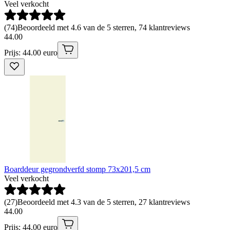
Veel verkocht
(
74
)
Beoordeeld met 4.6 van de 5 sterren, 74 klantreviews
44
.
00
Prijs: 44.00 euro
Boarddeur gegrondverfd stomp 73x201,5 cm
Veel verkocht
(
27
)
Beoordeeld met 4.3 van de 5 sterren, 27 klantreviews
44
.
00
Prijs: 44.00 euro