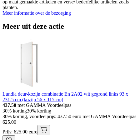
op maat gemaakte artikelen en verse/ bederfelijke artikelen zoals
planten.
Meer informatie over de bezorging
Meer uit deze actie
Lundia deur-kozijn combinatie En 2A02 wit gegrond links 93 x
231,5 cm (kozijn 56 x 115 cm)
437.50
met GAMMA Voordeelpas
30% korting
30% korting
30% korting, voordeelprijs: 437.50 euro met GAMMA Voordeelpas
625
.
00
Prijs: 625.00 euro