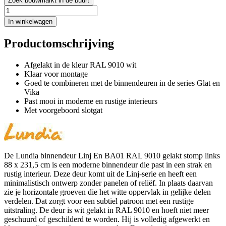
Zoek bouwmarkt in de buurt
In winkelwagen
Productomschrijving
Afgelakt in de kleur RAL 9010 wit
Klaar voor montage
Goed te combineren met de binnendeuren in de series Glat en
Vika
Past mooi in moderne en rustige interieurs
Met voorgeboord slotgat
De Lundia binnendeur Linj En BA01 RAL 9010 gelakt stomp links
88 x 231,5 cm is een moderne binnendeur die past in een strak en
rustig interieur. Deze deur komt uit de Linj-serie en heeft een
minimalistisch ontwerp zonder panelen of reliëf. In plaats daarvan
zie je horizontale groeven die het witte oppervlak in gelijke delen
verdelen. Dat zorgt voor een subtiel patroon met een rustige
uitstraling. De deur is wit gelakt in RAL 9010 en hoeft niet meer
geschuurd of geschilderd te worden. Hij is volledig afgewerkt en