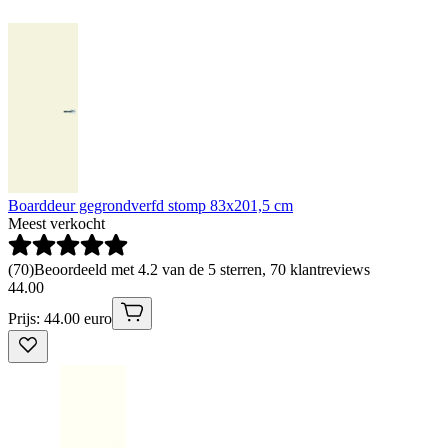
Boarddeur gegrondverfd stomp 83x201,5 cm
Meest verkocht
(
70
)
Beoordeeld met 4.2 van de 5 sterren, 70 klantreviews
44
.
00
Prijs: 44.00 euro