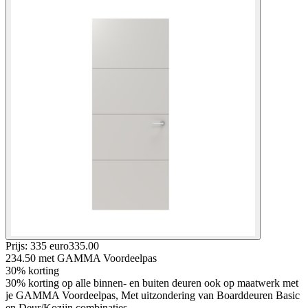
Prijs: 335 euro
335
.
00
234.50
met GAMMA Voordeelpas
30% korting
30% korting op alle binnen- en buiten deuren ook op maatwerk met
je GAMMA Voordeelpas, Met uitzondering van Boarddeuren Basic
en Deur/Kozijn combinaties