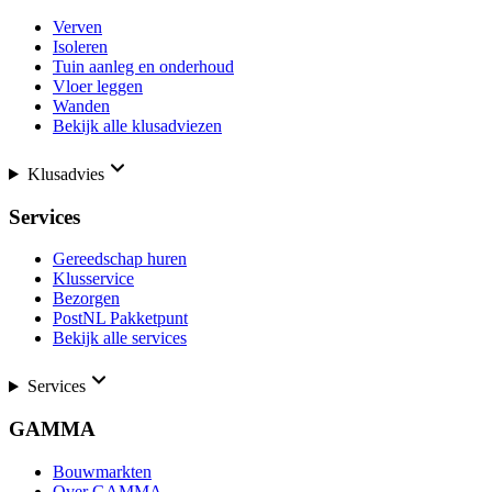
Verven
Isoleren
Tuin aanleg en onderhoud
Vloer leggen
Wanden
Bekijk alle klusadviezen
Klusadvies
Services
Gereedschap huren
Klusservice
Bezorgen
PostNL Pakketpunt
Bekijk alle services
Services
GAMMA
Bouwmarkten
Over GAMMA