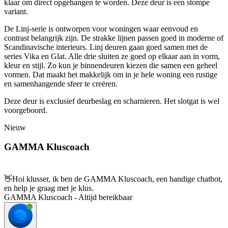
klaar om direct opgehangen te worden. Deze deur is een stompe
variant.
De Linj-serie is ontworpen voor woningen waar eenvoud en
contrast belangrijk zijn. De strakke lijnen passen goed in moderne of
Scandinavische interieurs. Linj deuren gaan goed samen met de
series Vika en Glat. Alle drie sluiten ze goed op elkaar aan in vorm,
kleur en stijl. Zo kun je binnendeuren kiezen die samen een geheel
vormen. Dat maakt het makkelijk om in je hele woning een rustige
en samenhangende sfeer te creëren.
Deze deur is exclusief deurbeslag en scharnieren. Het slotgat is wel
voorgeboord.
Nieuw
GAMMA Kluscoach
👋
Hoi klusser, ik ben de GAMMA Kluscoach, een handige chatbot,
en help je graag met je klus.
GAMMA Kluscoach - Altijd bereikbaar