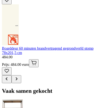
Boarddeur 60 minuten brandvertragend gegrondverfd stomp
78x201,5 cm
484
.
00
Prijs: 484.00 euro
Vaak samen gekocht