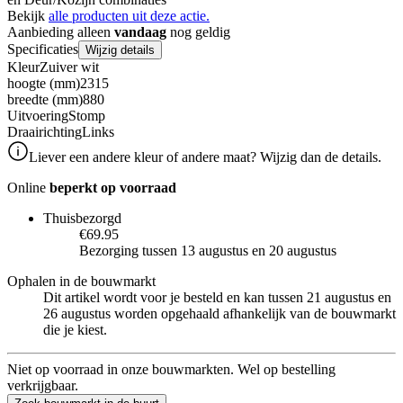
Bekijk
alle producten uit deze actie.
Aanbieding alleen
vandaag
nog geldig
Specificaties
Wijzig details
Kleur
Zuiver wit
hoogte (mm)
2315
breedte (mm)
880
Uitvoering
Stomp
Draairichting
Links
Liever een andere kleur of andere maat? Wijzig dan de details.
Online
beperkt op voorraad
Thuisbezorgd
€69.95
Bezorging tussen 13 augustus en 20 augustus
Ophalen in de bouwmarkt
Dit artikel wordt voor je besteld en kan tussen 21 augustus en
26 augustus worden opgehaald afhankelijk van de bouwmarkt
die je kiest.
Niet op voorraad in onze bouwmarkten. Wel op bestelling
verkrijgbaar.