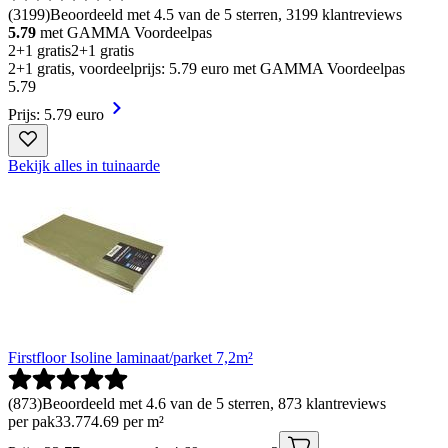
(
3199
)
Beoordeeld met 4.5 van de 5 sterren, 3199 klantreviews
5.79
met GAMMA Voordeelpas
2+1 gratis
2+1 gratis
2+1 gratis, voordeelprijs: 5.79 euro met GAMMA Voordeelpas
5
.
79
Prijs: 5.79 euro
Bekijk alles in tuinaarde
Firstfloor Isoline laminaat/parket 7,2m²
(
873
)
Beoordeeld met 4.6 van de 5 sterren, 873 klantreviews
per pak
33
.
77
4.69 per m²