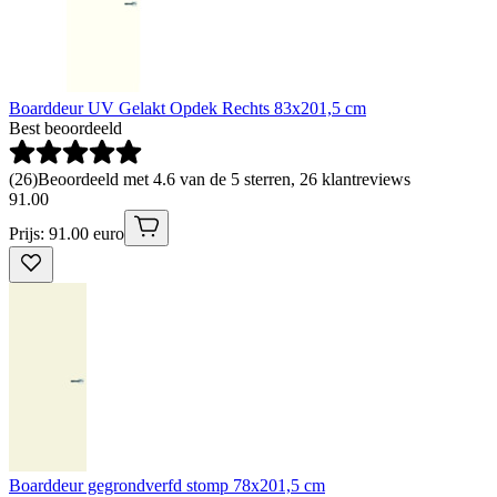
Boarddeur UV Gelakt Opdek Rechts 83x201,5 cm
Best beoordeeld
(
26
)
Beoordeeld met 4.6 van de 5 sterren, 26 klantreviews
91
.
00
Prijs: 91.00 euro
Boarddeur gegrondverfd stomp 78x201,5 cm