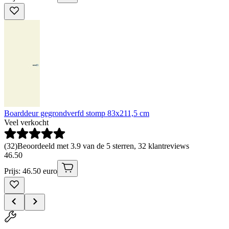
Boarddeur gegrondverfd stomp 83x211,5 cm
Veel verkocht
(
32
)
Beoordeeld met 3.9 van de 5 sterren, 32 klantreviews
46
.
50
Prijs: 46.50 euro