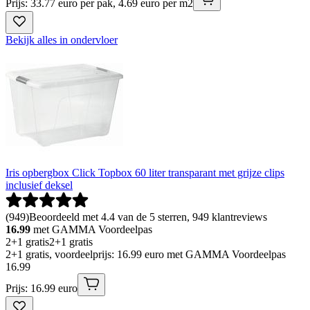
Prijs: 33.77 euro per pak, 4.69 euro per m2
Bekijk alles in ondervloer
Iris opbergbox Click Topbox 60 liter transparant met grijze clips
inclusief deksel
(
949
)
Beoordeeld met 4.4 van de 5 sterren, 949 klantreviews
16.99
met GAMMA Voordeelpas
2+1 gratis
2+1 gratis
2+1 gratis, voordeelprijs: 16.99 euro met GAMMA Voordeelpas
16
.
99
Prijs: 16.99 euro