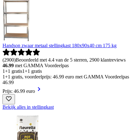
Handson zwaar metaal stellingkast 180x90x40 cm 175 kg
(
2900
)
Beoordeeld met 4.4 van de 5 sterren, 2900 klantreviews
46.99
met GAMMA Voordeelpas
1+1 gratis
1+1 gratis
1+1 gratis, voordeelprijs: 46.99 euro met GAMMA Voordeelpas
46
.
99
Prijs: 46.99 euro
Bekijk alles in stellingkast