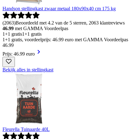
Handson stellingkast zwaar metaal 180x90x40 cm 175 kg
(
2063
)
Beoordeeld met 4.2 van de 5 sterren, 2063 klantreviews
46.99
met GAMMA Voordeelpas
1+1 gratis
1+1 gratis
1+1 gratis, voordeelprijs: 46.99 euro met GAMMA Voordeelpas
46
.
99
Prijs: 46.99 euro
Bekijk alles in stellingkast
Fleurella Tuinaarde 40L