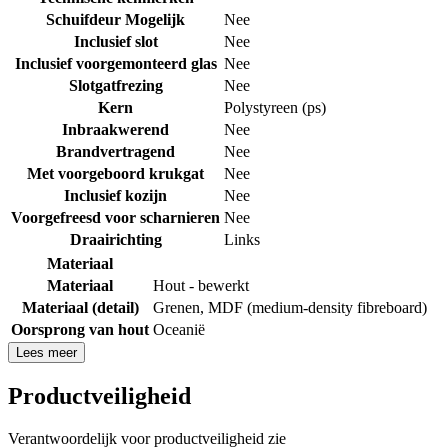
Schuifdeur Mogelijk
Nee
Inclusief slot
Nee
Inclusief voorgemonteerd glas
Nee
Slotgatfrezing
Nee
Kern
Polystyreen (ps)
Inbraakwerend
Nee
Brandvertragend
Nee
Met voorgeboord krukgat
Nee
Inclusief kozijn
Nee
Voorgefreesd voor scharnieren
Nee
Draairichting
Links
Materiaal
Materiaal
Hout - bewerkt
Materiaal (detail)
Grenen
,
MDF (medium-density fibreboard)
Oorsprong van hout
Oceanië
Lees meer
Productveiligheid
Verantwoordelijk voor productveiligheid zie