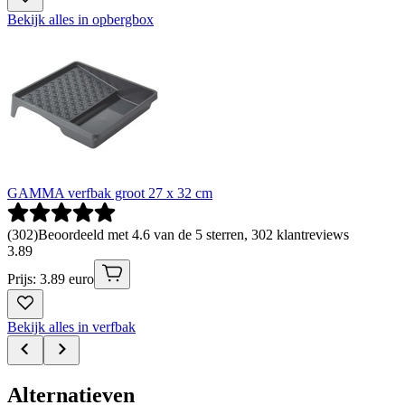
Bekijk alles in opbergbox
GAMMA verfbak groot 27 x 32 cm
(
302
)
Beoordeeld met 4.6 van de 5 sterren, 302 klantreviews
3
.
89
Prijs: 3.89 euro
Bekijk alles in verfbak
Alternatieven