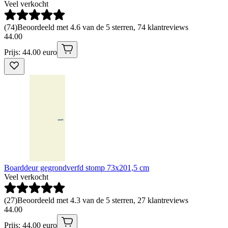
Veel verkocht
(
74
)
Beoordeeld met 4.6 van de 5 sterren, 74 klantreviews
44
.
00
Prijs: 44.00 euro
Boarddeur gegrondverfd stomp 73x201,5 cm
Veel verkocht
(
27
)
Beoordeeld met 4.3 van de 5 sterren, 27 klantreviews
44
.
00
Prijs: 44.00 euro