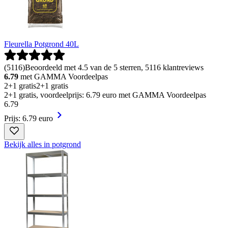
Fleurella Potgrond 40L
(
5116
)
Beoordeeld met 4.5 van de 5 sterren, 5116 klantreviews
6.79
met GAMMA Voordeelpas
2+1 gratis
2+1 gratis
2+1 gratis, voordeelprijs: 6.79 euro met GAMMA Voordeelpas
6
.
79
Prijs: 6.79 euro
Bekijk alles in potgrond