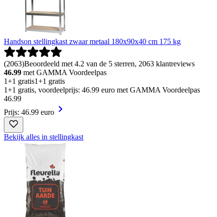
Handson stellingkast zwaar metaal 180x90x40 cm 175 kg
(
2063
)
Beoordeeld met 4.2 van de 5 sterren, 2063 klantreviews
46.99
met GAMMA Voordeelpas
1+1 gratis
1+1 gratis
1+1 gratis, voordeelprijs: 46.99 euro met GAMMA Voordeelpas
46
.
99
Prijs: 46.99 euro
Bekijk alles in stellingkast