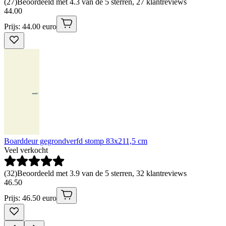
(
27
)
Beoordeeld met 4.3 van de 5 sterren, 27 klantreviews
44
.
00
Prijs: 44.00 euro
Boarddeur gegrondverfd stomp 83x211,5 cm
Veel verkocht
(
32
)
Beoordeeld met 3.9 van de 5 sterren, 32 klantreviews
46
.
50
Prijs: 46.50 euro