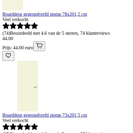
Boarddeur gegrondverfd stomp 78x201,5 cm
Veel verkocht
(
74
)
Beoordeeld met 4.6 van de 5 sterren, 74 klantreviews
44
.
00
Prijs: 44.00 euro
Boarddeur gegrondverfd stomp 73x201,5 cm
Veel verkocht