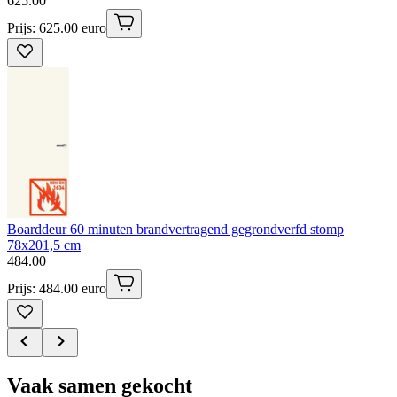
625
.
00
Prijs: 625.00 euro
Boarddeur 60 minuten brandvertragend gegrondverfd stomp
78x201,5 cm
484
.
00
Prijs: 484.00 euro
Vaak samen gekocht