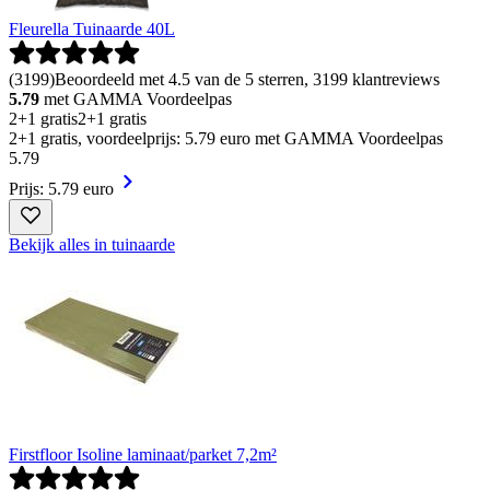
Fleurella Tuinaarde 40L
(
3199
)
Beoordeeld met 4.5 van de 5 sterren, 3199 klantreviews
5.79
met GAMMA Voordeelpas
2+1 gratis
2+1 gratis
2+1 gratis, voordeelprijs: 5.79 euro met GAMMA Voordeelpas
5
.
79
Prijs: 5.79 euro
Bekijk alles in tuinaarde
Firstfloor Isoline laminaat/parket 7,2m²