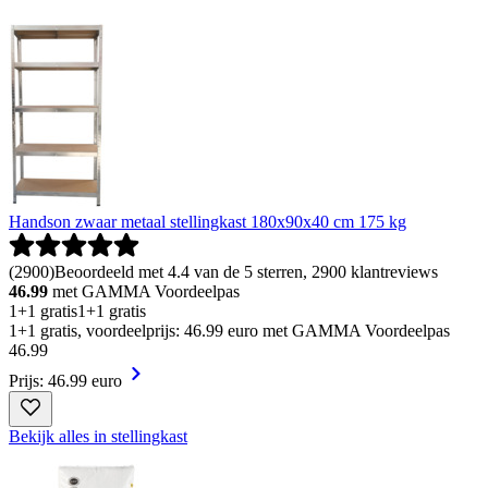
Handson zwaar metaal stellingkast 180x90x40 cm 175 kg
(
2900
)
Beoordeeld met 4.4 van de 5 sterren, 2900 klantreviews
46.99
met GAMMA Voordeelpas
1+1 gratis
1+1 gratis
1+1 gratis, voordeelprijs: 46.99 euro met GAMMA Voordeelpas
46
.
99
Prijs: 46.99 euro
Bekijk alles in stellingkast