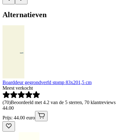
Alternatieven
Boarddeur gegrondverfd stomp 83x201,5 cm
Meest verkocht
(
70
)
Beoordeeld met 4.2 van de 5 sterren, 70 klantreviews
44
.
00
Prijs: 44.00 euro