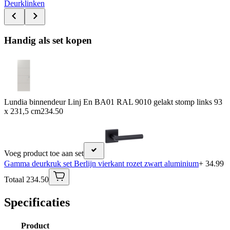
Deurklinken
Handig als set kopen
Lundia binnendeur Linj En BA01 RAL 9010 gelakt stomp links 93
x 231,5 cm
234.50
Voeg product toe aan set
Gamma deurkruk set Berlijn vierkant rozet zwart aluminium
+ 34.99
Totaal 234.50
Specificaties
Product