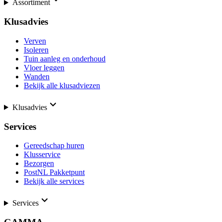
Assortiment
Klusadvies
Verven
Isoleren
Tuin aanleg en onderhoud
Vloer leggen
Wanden
Bekijk alle klusadviezen
Klusadvies
Services
Gereedschap huren
Klusservice
Bezorgen
PostNL Pakketpunt
Bekijk alle services
Services