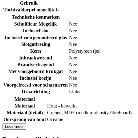
Gebruik
Tochtvaldorpel mogelijk
Ja
Technische kenmerken
Schuifdeur Mogelijk
Nee
Inclusief slot
Nee
Inclusief voorgemonteerd glas
Nee
Slotgatfrezing
Nee
Kern
Polystyreen (ps)
Inbraakwerend
Nee
Brandvertragend
Nee
Met voorgeboord krukgat
Nee
Inclusief kozijn
Nee
Voorgefreesd voor scharnieren
Nee
Draairichting
Links
Materiaal
Materiaal
Hout - bewerkt
Materiaal (detail)
Grenen
,
MDF (medium-density fibreboard)
Oorsprong van hout
Oceanië
Lees meer