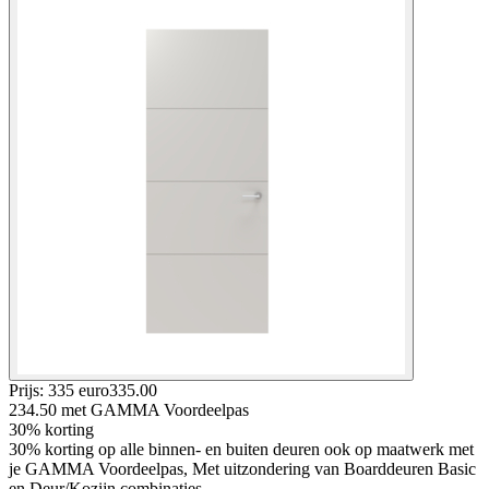
Prijs: 335 euro
335
.
00
234.50
met GAMMA Voordeelpas
30% korting
30% korting op alle binnen- en buiten deuren ook op maatwerk met
je GAMMA Voordeelpas, Met uitzondering van Boarddeuren Basic
en Deur/Kozijn combinaties