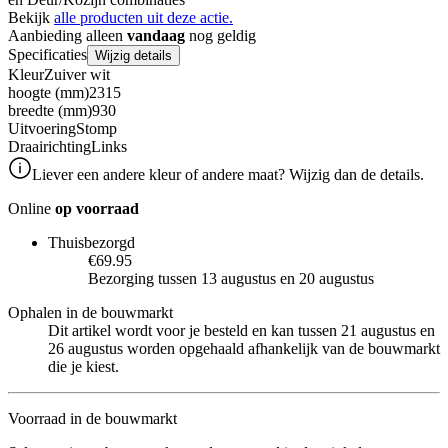
Bekijk
alle producten uit deze actie.
Aanbieding alleen
vandaag
nog geldig
Specificaties
Wijzig details
Kleur
Zuiver wit
hoogte (mm)
2315
breedte (mm)
930
Uitvoering
Stomp
Draairichting
Links
Liever een andere kleur of andere maat? Wijzig dan de details.
Online
op voorraad
Thuisbezorgd
€69.95
Bezorging tussen 13 augustus en 20 augustus
Ophalen in de bouwmarkt
Dit artikel wordt voor je besteld en kan tussen 21 augustus en
26 augustus worden opgehaald afhankelijk van de bouwmarkt
die je kiest.
Voorraad in de bouwmarkt