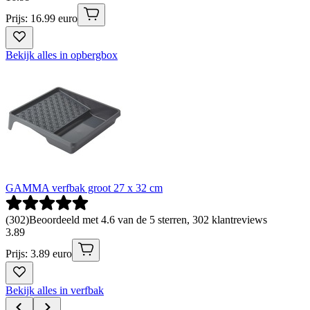
Prijs: 16.99 euro
Bekijk alles in opbergbox
GAMMA verfbak groot 27 x 32 cm
(
302
)
Beoordeeld met 4.6 van de 5 sterren, 302 klantreviews
3
.
89
Prijs: 3.89 euro
Bekijk alles in verfbak