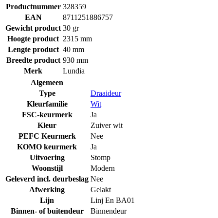
Productnummer
328359
EAN
8711251886757
Gewicht product
30 gr
Hoogte product
2315 mm
Lengte product
40 mm
Breedte product
930 mm
Merk
Lundia
Algemeen
Type
Draaideur
Kleurfamilie
Wit
FSC-keurmerk
Ja
Kleur
Zuiver wit
PEFC Keurmerk
Nee
KOMO keurmerk
Ja
Uitvoering
Stomp
Woonstijl
Modern
Geleverd incl. deurbeslag
Nee
Afwerking
Gelakt
Lijn
Linj En BA01
Binnen- of buitendeur
Binnendeur