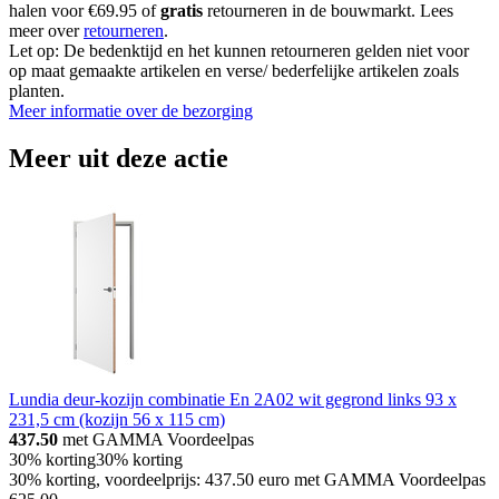
halen voor €69.95 of
gratis
retourneren in de bouwmarkt. Lees
meer over
retourneren
.
Let op: De bedenktijd en het kunnen retourneren gelden niet voor
op maat gemaakte artikelen en verse/ bederfelijke artikelen zoals
planten.
Meer informatie over de bezorging
Meer uit deze actie
Lundia deur-kozijn combinatie En 2A02 wit gegrond links 93 x
231,5 cm (kozijn 56 x 115 cm)
437.50
met GAMMA Voordeelpas
30% korting
30% korting
30% korting, voordeelprijs: 437.50 euro met GAMMA Voordeelpas