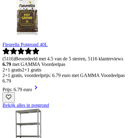
Fleurella Potgrond 40L
(
5116
)
Beoordeeld met 4.5 van de 5 sterren, 5116 klantreviews
6.79
met GAMMA Voordeelpas
2+1 gratis
2+1 gratis
2+1 gratis, voordeelprijs: 6.79 euro met GAMMA Voordeelpas
6
.
79
Prijs: 6.79 euro
Bekijk alles in potgrond