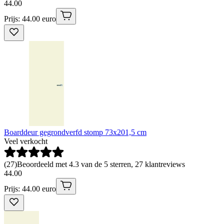
44
.
00
Prijs: 44.00 euro
Boarddeur gegrondverfd stomp 73x201,5 cm
Veel verkocht
(
27
)
Beoordeeld met 4.3 van de 5 sterren, 27 klantreviews
44
.
00
Prijs: 44.00 euro