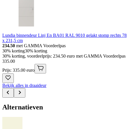
Lundia binnendeur Linj En BA01 RAL 9010 gelakt stomp rechts 78
x 231,5 cm
234.50
met GAMMA Voordeelpas
30% korting
30% korting
30% korting, voordeelprijs: 234.50 euro met GAMMA Voordeelpas
335
.
00
Prijs: 335.00 euro
Bekijk alles in draaideur
Alternatieven