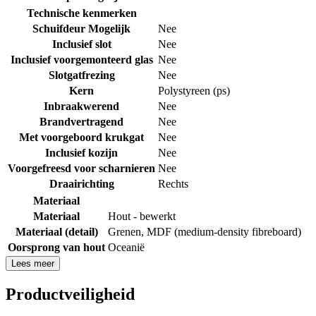
Technische kenmerken
Schuifdeur Mogelijk
Nee
Inclusief slot
Nee
Inclusief voorgemonteerd glas
Nee
Slotgatfrezing
Nee
Kern
Polystyreen (ps)
Inbraakwerend
Nee
Brandvertragend
Nee
Met voorgeboord krukgat
Nee
Inclusief kozijn
Nee
Voorgefreesd voor scharnieren
Nee
Draairichting
Rechts
Materiaal
Materiaal
Hout - bewerkt
Materiaal (detail)
Grenen
,
MDF (medium-density fibreboard)
Oorsprong van hout
Oceanië
Lees meer
Productveiligheid