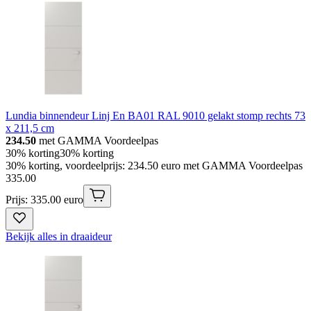
Lundia binnendeur Linj En BA01 RAL 9010 gelakt stomp rechts 73
x 211,5 cm
234.50
met GAMMA Voordeelpas
30% korting
30% korting
30% korting, voordeelprijs: 234.50 euro met GAMMA Voordeelpas
335
.
00
Prijs: 335.00 euro
Bekijk alles in draaideur