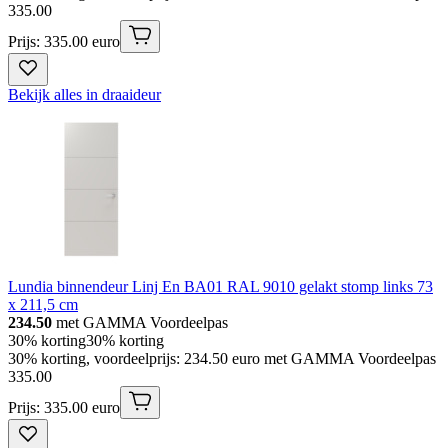
335
.
00
Prijs: 335.00 euro
Bekijk alles in draaideur
Lundia binnendeur Linj En BA01 RAL 9010 gelakt stomp links 73
x 211,5 cm
234.50
met GAMMA Voordeelpas
30% korting
30% korting
30% korting, voordeelprijs: 234.50 euro met GAMMA Voordeelpas
335
.
00
Prijs: 335.00 euro