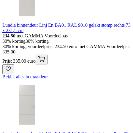
Lundia binnendeur Linj En BA01 RAL 9010 gelakt stomp rechts 73
x 231,5 cm
234.50
met GAMMA Voordeelpas
30% korting
30% korting
30% korting, voordeelprijs: 234.50 euro met GAMMA Voordeelpas
335
.
00
Prijs: 335.00 euro
Bekijk alles in draaideur