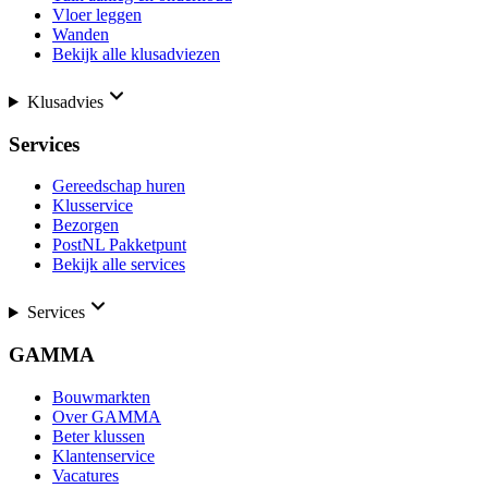
Vloer leggen
Wanden
Bekijk alle klusadviezen
Klusadvies
Services
Gereedschap huren
Klusservice
Bezorgen
PostNL Pakketpunt
Bekijk alle services
Services
GAMMA
Bouwmarkten
Over GAMMA
Beter klussen
Klantenservice
Vacatures