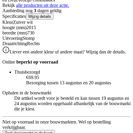
Bekijk
alle producten uit deze actie.
Aanbieding nog
3
dagen geldig
Specificaties
Wijzig details
Kleur
Zuiver wit
hoogte (mm)
2015
breedte (mm)
730
Uitvoering
Stomp
Draairichting
Rechts
Liever een andere kleur of andere maat? Wijzig dan de details.
Online
beperkt op voorraad
Thuisbezorgd
€69.95
Bezorging tussen 13 augustus en 20 augustus
Ophalen in de bouwmarkt
Dit artikel wordt voor je besteld en kan tussen 19 augustus en
24 augustus worden opgehaald afhankelijk van de bouwmarkt
die je kiest.
Niet op voorraad in onze bouwmarkten. Wel op bestelling
verkrijgbaar.