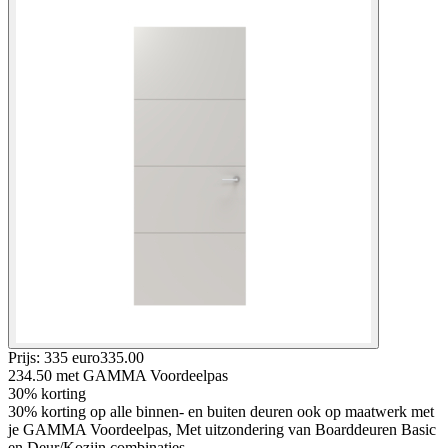
Prijs: 335 euro
335
.
00
234.50
met GAMMA Voordeelpas
30% korting
30% korting op alle binnen- en buiten deuren ook op maatwerk met
je GAMMA Voordeelpas, Met uitzondering van Boarddeuren Basic
en Deur/Kozijn combinaties