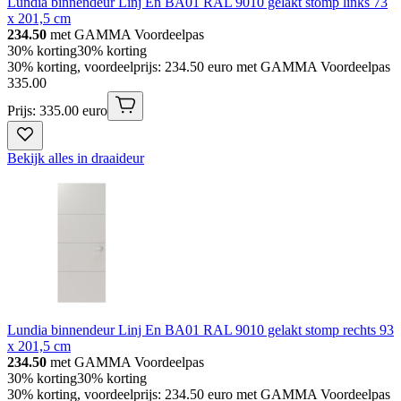
Lundia binnendeur Linj En BA01 RAL 9010 gelakt stomp links 73
x 201,5 cm
234.50
met GAMMA Voordeelpas
30% korting
30% korting
30% korting, voordeelprijs: 234.50 euro met GAMMA Voordeelpas
335
.
00
Prijs: 335.00 euro
Bekijk alles in draaideur
Lundia binnendeur Linj En BA01 RAL 9010 gelakt stomp rechts 93
x 201,5 cm
234.50
met GAMMA Voordeelpas
30% korting
30% korting
30% korting, voordeelprijs: 234.50 euro met GAMMA Voordeelpas