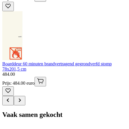
Boarddeur 60 minuten brandvertragend gegrondverfd stomp
78x201,5 cm
484
.
00
Prijs: 484.00 euro
Vaak samen gekocht