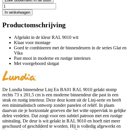
Zoek bouwmarkt in de buurt
In winkelwagen
Productomschrijving
Afgelakt in de kleur RAL 9010 wit
Klaar voor montage
Goed te combineren met de binnendeuren in de series Glat en
Vika
Past mooi in moderne en rustige interieurs
Met voorgeboord slotgat
De Lundia binnendeur Linj En BA01 RAL 9010 gelakt stomp
rechts 73 x 201,5 cm is een moderne binnendeur die past in een
strak en rustig interieur. Deze deur komt uit de Linj-serie en heeft
een minimalistisch ontwerp zonder panelen of reliëf. In plaats
daarvan zie je horizontale groeven die het witte oppervlak in gelijke
delen verdelen. Dat zorgt voor een subtiel patroon met een rustige
uitstraling. De deur is wit gelakt in RAL 9010 en hoeft niet meer
geschuurd of geschilderd te worden. Hij is volledig afgewerkt en