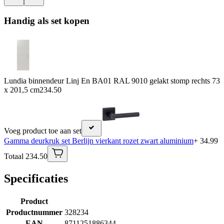
Handig als set kopen
Lundia binnendeur Linj En BA01 RAL 9010 gelakt stomp rechts 73
x 201,5 cm
234.50
Voeg product toe aan set
Gamma deurkruk set Berlijn vierkant rozet zwart aluminium
+ 34.99
Totaal 234.50
Specificaties
Product
Productnummer
328234
EAN
8711251886344