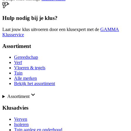
Hulp nodig bij je klus?
Laat jouw klus uitvoeren door een klusexpert met de
GAMMA
Klusservice
Assortiment
Gereedschap
Verf
Vloeren & tegels
Tuin
Alle merken
Bekijk het assortiment
Assortiment
Klusadvies
Verven
Isoleren
Tuin aanleg en onderhoud