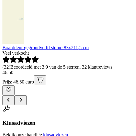
Boarddeur gegrondverfd stomp 83x211,5 cm
Veel verkocht
(
32
)
Beoordeeld met 3.9 van de 5 sterren, 32 klantreviews
46
.
50
Prijs: 46.50 euro
Klusadviezen
Bekijk onze handige
klusadviezen