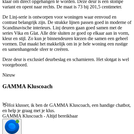
klaar om direct opgehangen te worden. Deze deur is een stompe
variant en opent naar rechts. De maat is 73 bij 201,5 centimeter.
De Linj-serie is ontworpen voor woningen waar eenvoud en
contrast belangrijk zijn. De strakke lijnen passen goed in moderne of
Scandinavische interieurs. Linj deuren gaan goed samen met de
series Vika en Glat. Alle drie sluiten ze goed op elkaar aan in vorm,
kleur en stijl. Zo kun je binnendeuren kiezen die samen een geheel
vormen. Dat maakt het makkelijk om in je hele woning een rustige
en samenhangende sfeer te creëren.
Deze deur is exclusief deurbeslag en scharnieren. Het slotgat is wel
voorgeboord.
Nieuw
GAMMA Kluscoach
👋
Hoi klusser, ik ben de GAMMA Kluscoach, een handige chatbot,
en help je graag met je klus.
GAMMA Kluscoach - Altijd bereikbaar