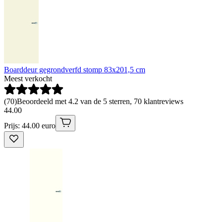
Boarddeur gegrondverfd stomp 83x201,5 cm
Meest verkocht
(
70
)
Beoordeeld met 4.2 van de 5 sterren, 70 klantreviews
44
.
00
Prijs: 44.00 euro