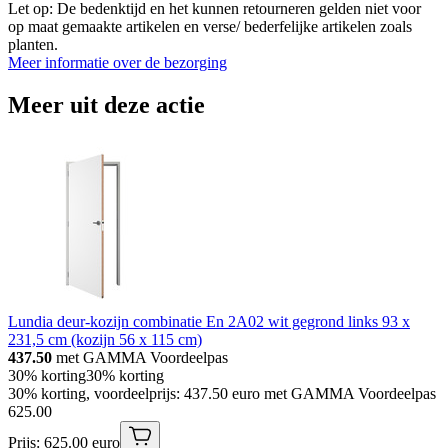
Let op: De bedenktijd en het kunnen retourneren gelden niet voor
op maat gemaakte artikelen en verse/ bederfelijke artikelen zoals
planten.
Meer informatie over de bezorging
Meer uit deze actie
Lundia deur-kozijn combinatie En 2A02 wit gegrond links 93 x
231,5 cm (kozijn 56 x 115 cm)
437.50
met GAMMA Voordeelpas
30% korting
30% korting
30% korting, voordeelprijs: 437.50 euro met GAMMA Voordeelpas
625
.
00
Prijs: 625.00 euro