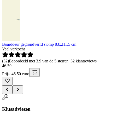
Boarddeur gegrondverfd stomp 83x211,5 cm
Veel verkocht
(
32
)
Beoordeeld met 3.9 van de 5 sterren, 32 klantreviews
46
.
50
Prijs: 46.50 euro
Klusadviezen