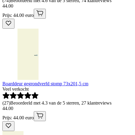
(
74
)
Beoordeeld met 4.6 van de 5 sterren, 74 klantreviews
44
.
00
Prijs: 44.00 euro
Boarddeur gegrondverfd stomp 73x201,5 cm
Veel verkocht
(
27
)
Beoordeeld met 4.3 van de 5 sterren, 27 klantreviews
44
.
00
Prijs: 44.00 euro