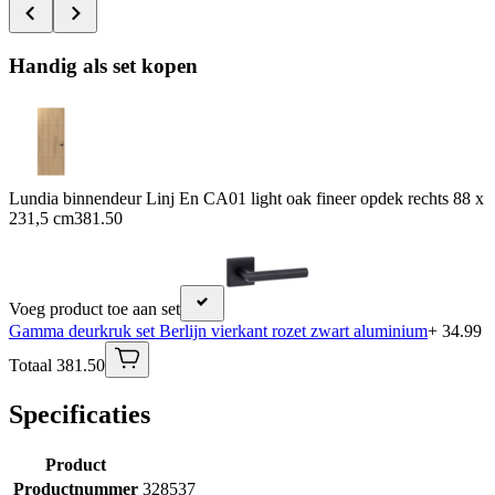
Handig als set kopen
Lundia binnendeur Linj En CA01 light oak fineer opdek rechts 88 x
231,5 cm
381.50
Voeg product toe aan set
Gamma deurkruk set Berlijn vierkant rozet zwart aluminium
+ 34.99
Totaal 381.50
Specificaties
Product
Productnummer
328537