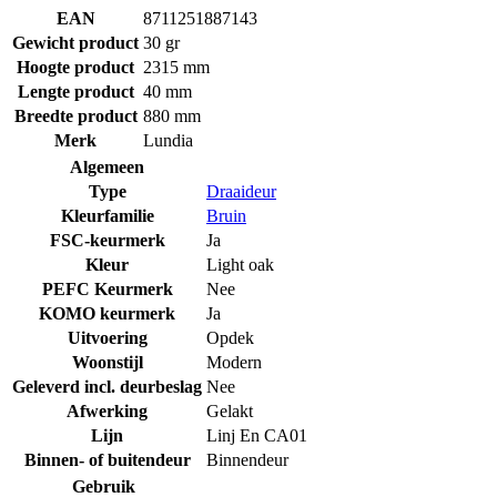
EAN
8711251887143
Gewicht product
30 gr
Hoogte product
2315 mm
Lengte product
40 mm
Breedte product
880 mm
Merk
Lundia
Algemeen
Type
Draaideur
Kleurfamilie
Bruin
FSC-keurmerk
Ja
Kleur
Light oak
PEFC Keurmerk
Nee
KOMO keurmerk
Ja
Uitvoering
Opdek
Woonstijl
Modern
Geleverd incl. deurbeslag
Nee
Afwerking
Gelakt
Lijn
Linj En CA01
Binnen- of buitendeur
Binnendeur
Gebruik