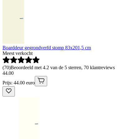
Boarddeur gegrondverfd stomp 83x201,5 cm
Meest verkocht
(
70
)
Beoordeeld met 4.2 van de 5 sterren, 70 klantreviews
44
.
00
Prijs: 44.00 euro