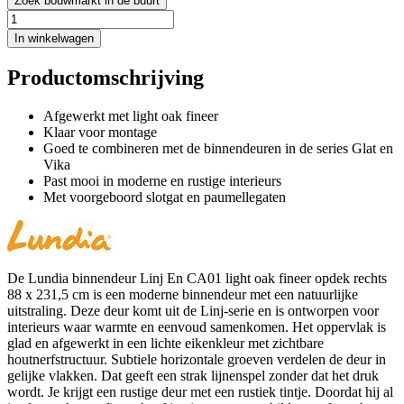
Zoek bouwmarkt in de buurt
In winkelwagen
Productomschrijving
Afgewerkt met light oak fineer
Klaar voor montage
Goed te combineren met de binnendeuren in de series Glat en
Vika
Past mooi in moderne en rustige interieurs
Met voorgeboord slotgat en paumellegaten
De Lundia binnendeur Linj En CA01 light oak fineer opdek rechts
88 x 231,5 cm is een moderne binnendeur met een natuurlijke
uitstraling. Deze deur komt uit de Linj-serie en is ontworpen voor
interieurs waar warmte en eenvoud samenkomen. Het oppervlak is
glad en afgewerkt in een lichte eikenkleur met zichtbare
houtnerfstructuur. Subtiele horizontale groeven verdelen de deur in
gelijke vlakken. Dat geeft een strak lijnenspel zonder dat het druk
wordt. Je krijgt een rustige deur met een rustiek tintje. Doordat hij al