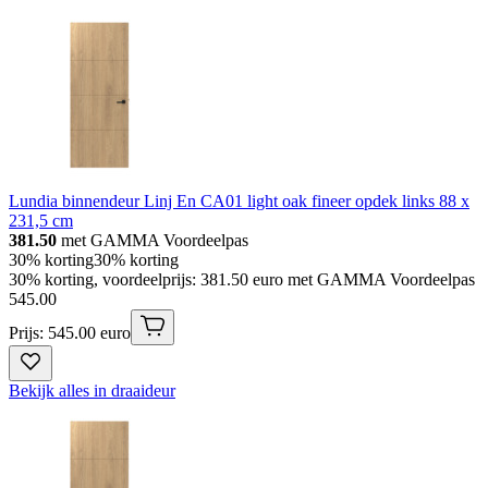
Lundia binnendeur Linj En CA01 light oak fineer opdek links 88 x
231,5 cm
381.50
met GAMMA Voordeelpas
30% korting
30% korting
30% korting, voordeelprijs: 381.50 euro met GAMMA Voordeelpas
545
.
00
Prijs: 545.00 euro
Bekijk alles in draaideur