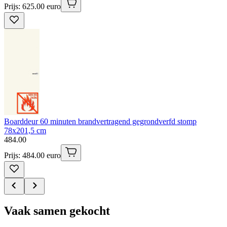
Prijs: 625.00 euro
Boarddeur 60 minuten brandvertragend gegrondverfd stomp
78x201,5 cm
484
.
00
Prijs: 484.00 euro
Vaak samen gekocht