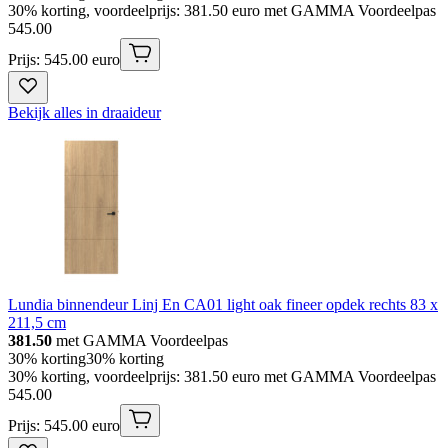
30% korting, voordeelprijs: 381.50 euro met GAMMA Voordeelpas
545
.
00
Prijs: 545.00 euro
Bekijk alles in draaideur
Lundia binnendeur Linj En CA01 light oak fineer opdek rechts 83 x
211,5 cm
381.50
met GAMMA Voordeelpas
30% korting
30% korting
30% korting, voordeelprijs: 381.50 euro met GAMMA Voordeelpas
545
.
00
Prijs: 545.00 euro