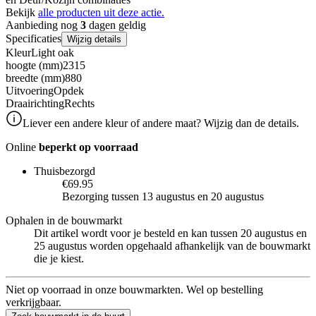
Bekijk
alle producten uit deze actie.
Aanbieding nog
3
dagen geldig
Specificaties
Wijzig details
Kleur
Light oak
hoogte (mm)
2315
breedte (mm)
880
Uitvoering
Opdek
Draairichting
Rechts
Liever een andere kleur of andere maat? Wijzig dan de details.
Online
beperkt op voorraad
Thuisbezorgd
€69.95
Bezorging tussen 13 augustus en 20 augustus
Ophalen in de bouwmarkt
Dit artikel wordt voor je besteld en kan tussen 20 augustus en
25 augustus worden opgehaald afhankelijk van de bouwmarkt
die je kiest.
Niet op voorraad in onze bouwmarkten. Wel op bestelling
verkrijgbaar.