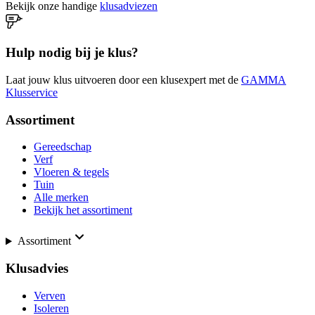
Bekijk onze handige
klusadviezen
Hulp nodig bij je klus?
Laat jouw klus uitvoeren door een klusexpert met de
GAMMA
Klusservice
Assortiment
Gereedschap
Verf
Vloeren & tegels
Tuin
Alle merken
Bekijk het assortiment
Assortiment
Klusadvies
Verven
Isoleren