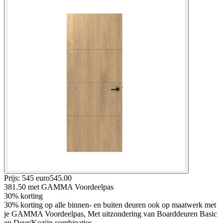
Prijs: 545 euro
545
.
00
381.50
met GAMMA Voordeelpas
30% korting
30% korting op alle binnen- en buiten deuren ook op maatwerk met
je GAMMA Voordeelpas, Met uitzondering van Boarddeuren Basic
en Deur/Kozijn combinaties