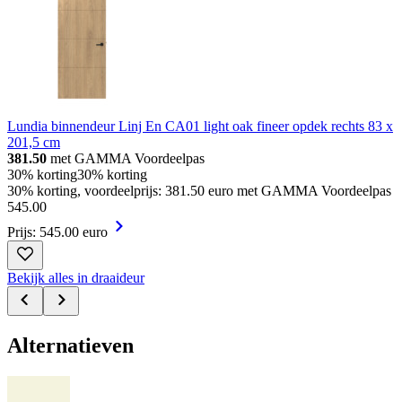
Lundia binnendeur Linj En CA01 light oak fineer opdek rechts 83 x
201,5 cm
381.50
met GAMMA Voordeelpas
30% korting
30% korting
30% korting, voordeelprijs: 381.50 euro met GAMMA Voordeelpas
545
.
00
Prijs: 545.00 euro
Bekijk alles in draaideur
Alternatieven