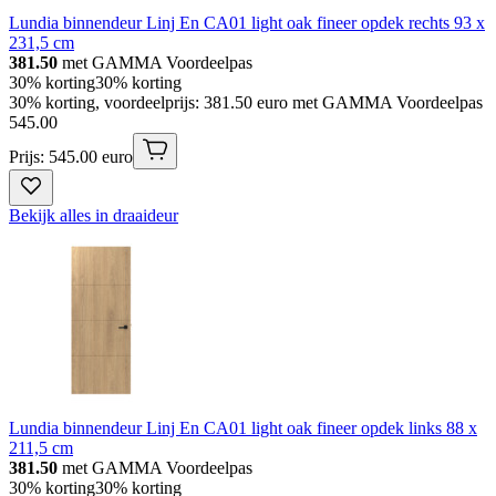
Lundia binnendeur Linj En CA01 light oak fineer opdek rechts 93 x
231,5 cm
381.50
met GAMMA Voordeelpas
30% korting
30% korting
30% korting, voordeelprijs: 381.50 euro met GAMMA Voordeelpas
545
.
00
Prijs: 545.00 euro
Bekijk alles in draaideur
Lundia binnendeur Linj En CA01 light oak fineer opdek links 88 x
211,5 cm
381.50
met GAMMA Voordeelpas
30% korting
30% korting