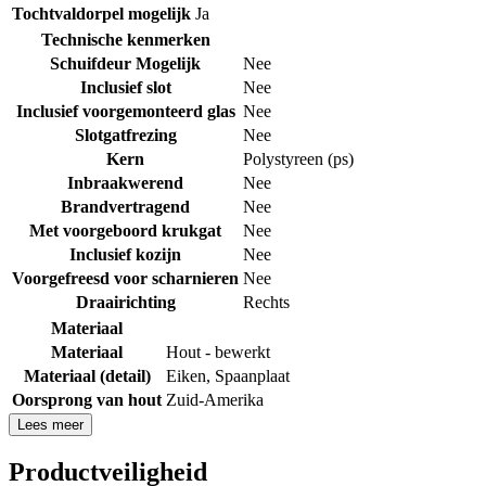
Tochtvaldorpel mogelijk
Ja
Technische kenmerken
Schuifdeur Mogelijk
Nee
Inclusief slot
Nee
Inclusief voorgemonteerd glas
Nee
Slotgatfrezing
Nee
Kern
Polystyreen (ps)
Inbraakwerend
Nee
Brandvertragend
Nee
Met voorgeboord krukgat
Nee
Inclusief kozijn
Nee
Voorgefreesd voor scharnieren
Nee
Draairichting
Rechts
Materiaal
Materiaal
Hout - bewerkt
Materiaal (detail)
Eiken
,
Spaanplaat
Oorsprong van hout
Zuid-Amerika
Lees meer
Productveiligheid