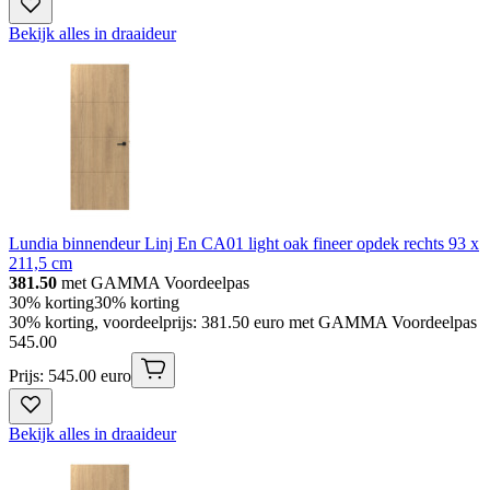
Bekijk alles in draaideur
Lundia binnendeur Linj En CA01 light oak fineer opdek rechts 93 x
211,5 cm
381.50
met GAMMA Voordeelpas
30% korting
30% korting
30% korting, voordeelprijs: 381.50 euro met GAMMA Voordeelpas
545
.
00
Prijs: 545.00 euro
Bekijk alles in draaideur