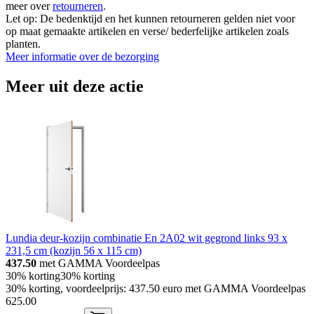
meer over
retourneren
.
Let op: De bedenktijd en het kunnen retourneren gelden niet voor
op maat gemaakte artikelen en verse/ bederfelijke artikelen zoals
planten.
Meer informatie over de bezorging
Meer uit deze actie
Lundia deur-kozijn combinatie En 2A02 wit gegrond links 93 x
231,5 cm (kozijn 56 x 115 cm)
437.50
met GAMMA Voordeelpas
30% korting
30% korting
30% korting, voordeelprijs: 437.50 euro met GAMMA Voordeelpas
625
.
00