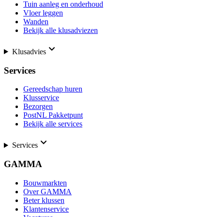
Tuin aanleg en onderhoud
Vloer leggen
Wanden
Bekijk alle klusadviezen
Klusadvies
Services
Gereedschap huren
Klusservice
Bezorgen
PostNL Pakketpunt
Bekijk alle services
Services
GAMMA
Bouwmarkten
Over GAMMA
Beter klussen
Klantenservice