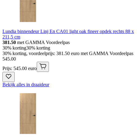
Lundia binnendeur Linj En CA01 light oak fineer opdek rechts 88 x
211,5 cm
381.50
met GAMMA Voordeelpas
30% korting
30% korting
30% korting, voordeelprijs: 381.50 euro met GAMMA Voordeelpas
545
.
00
Prijs: 545.00 euro
Bekijk alles in draaideur