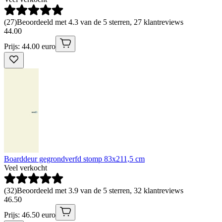
(
27
)
Beoordeeld met 4.3 van de 5 sterren, 27 klantreviews
44
.
00
Prijs: 44.00 euro
Boarddeur gegrondverfd stomp 83x211,5 cm
Veel verkocht
(
32
)
Beoordeeld met 3.9 van de 5 sterren, 32 klantreviews
46
.
50
Prijs: 46.50 euro