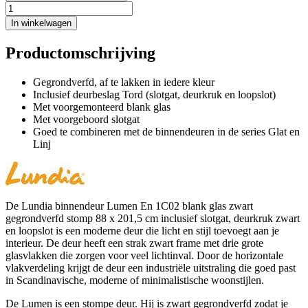
In winkelwagen
Productomschrijving
Gegrondverfd, af te lakken in iedere kleur
Inclusief deurbeslag Tord (slotgat, deurkruk en loopslot)
Met voorgemonteerd blank glas
Met voorgeboord slotgat
Goed te combineren met de binnendeuren in de series Glat en
Linj
De Lundia binnendeur Lumen En 1C02 blank glas zwart
gegrondverfd stomp 88 x 201,5 cm inclusief slotgat, deurkruk zwart
en loopslot is een moderne deur die licht en stijl toevoegt aan je
interieur. De deur heeft een strak zwart frame met drie grote
glasvlakken die zorgen voor veel lichtinval. Door de horizontale
vlakverdeling krijgt de deur een industriële uitstraling die goed past
in Scandinavische, moderne of minimalistische woonstijlen.
De Lumen is een stompe deur. Hij is zwart gegrondverfd zodat je