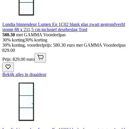
Lundia binnendeur Lumen En 1C02 blank glas zwart gegrondverfd
stomp 88 x 211,5 cm inclusief deurbeslag Tord
580.30
met GAMMA Voordeelpas
30% korting
30% korting
30% korting, voordeelprijs: 580.30 euro met GAMMA Voordeelpas
829
.
00
Prijs: 829.00 euro
Bekijk alles in draaideur