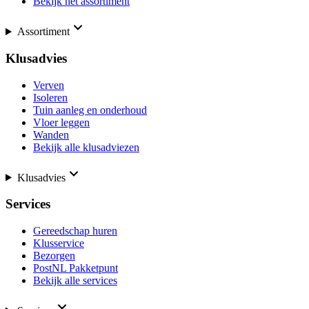
Bekijk het assortiment
Assortiment
Klusadvies
Verven
Isoleren
Tuin aanleg en onderhoud
Vloer leggen
Wanden
Bekijk alle klusadviezen
Klusadvies
Services
Gereedschap huren
Klusservice
Bezorgen
PostNL Pakketpunt
Bekijk alle services