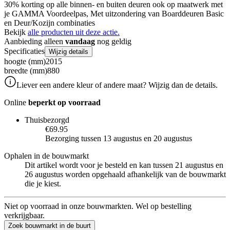
30% korting op alle binnen- en buiten deuren ook op maatwerk met
je GAMMA Voordeelpas, Met uitzondering van Boarddeuren Basic
en Deur/Kozijn combinaties
Bekijk
alle producten uit deze actie.
Aanbieding alleen
vandaag
nog geldig
Specificaties
Wijzig details
hoogte (mm)
2015
breedte (mm)
880
Liever een andere kleur of andere maat? Wijzig dan de details.
Online
beperkt op voorraad
Thuisbezorgd
€69.95
Bezorging tussen 13 augustus en 20 augustus
Ophalen in de bouwmarkt
Dit artikel wordt voor je besteld en kan tussen 21 augustus en
26 augustus worden opgehaald afhankelijk van de bouwmarkt
die je kiest.
Niet op voorraad in onze bouwmarkten. Wel op bestelling
verkrijgbaar.
Zoek bouwmarkt in de buurt