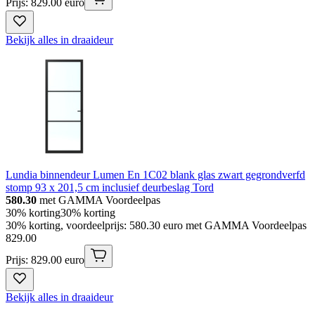
Prijs: 829.00 euro
Bekijk alles in draaideur
Lundia binnendeur Lumen En 1C02 blank glas zwart gegrondverfd
stomp 93 x 201,5 cm inclusief deurbeslag Tord
580.30
met GAMMA Voordeelpas
30% korting
30% korting
30% korting, voordeelprijs: 580.30 euro met GAMMA Voordeelpas
829
.
00
Prijs: 829.00 euro
Bekijk alles in draaideur