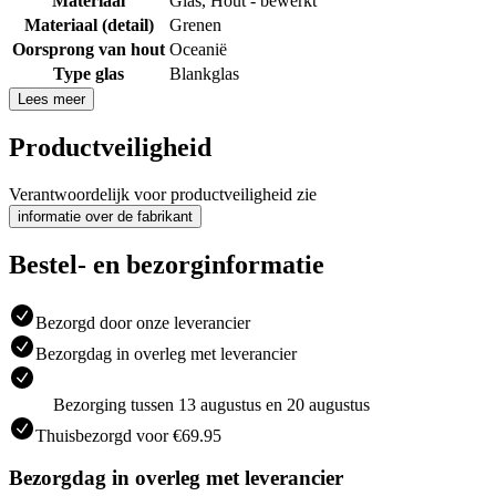
Materiaal
Glas
,
Hout - bewerkt
Materiaal (detail)
Grenen
Oorsprong van hout
Oceanië
Type glas
Blankglas
Lees meer
Productveiligheid
Verantwoordelijk voor productveiligheid zie
informatie over de fabrikant
Bestel- en bezorginformatie
Bezorgd door onze leverancier
Bezorgdag in overleg met leverancier
Bezorging tussen 13 augustus en 20 augustus
Thuisbezorgd voor €69.95
Bezorgdag in overleg met leverancier