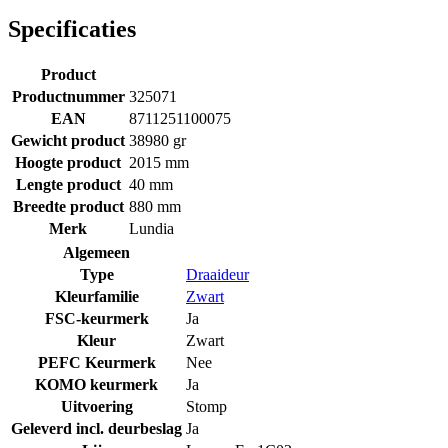
Specificaties
Product
Productnummer
325071
EAN
8711251100075
Gewicht product
38980 gr
Hoogte product
2015 mm
Lengte product
40 mm
Breedte product
880 mm
Merk
Lundia
Algemeen
Type
Draaideur
Kleurfamilie
Zwart
FSC-keurmerk
Ja
Kleur
Zwart
PEFC Keurmerk
Nee
KOMO keurmerk
Ja
Uitvoering
Stomp
Geleverd incl. deurbeslag
Ja