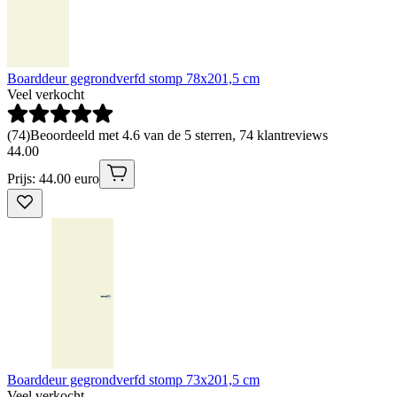
Boarddeur gegrondverfd stomp 78x201,5 cm
Veel verkocht
(
74
)
Beoordeeld met 4.6 van de 5 sterren, 74 klantreviews
44
.
00
Prijs: 44.00 euro
Boarddeur gegrondverfd stomp 73x201,5 cm
Veel verkocht