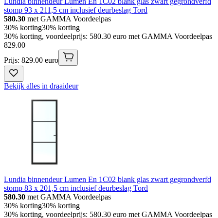
Lundia binnendeur Lumen En 1C02 blank glas zwart gegrondverfd
stomp 93 x 211,5 cm inclusief deurbeslag Tord
580.30
met GAMMA Voordeelpas
30% korting
30% korting
30% korting, voordeelprijs: 580.30 euro met GAMMA Voordeelpas
829
.
00
Prijs: 829.00 euro
Bekijk alles in draaideur
Lundia binnendeur Lumen En 1C02 blank glas zwart gegrondverfd
stomp 83 x 201,5 cm inclusief deurbeslag Tord
580.30
met GAMMA Voordeelpas
30% korting
30% korting
30% korting, voordeelprijs: 580.30 euro met GAMMA Voordeelpas