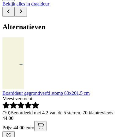
Bekijk alles in draaideur
Alternatieven
Boarddeur gegrondverfd stomp 83x201,5 cm
Meest verkocht
(
70
)
Beoordeeld met 4.2 van de 5 sterren, 70 klantreviews
44
.
00
Prijs: 44.00 euro