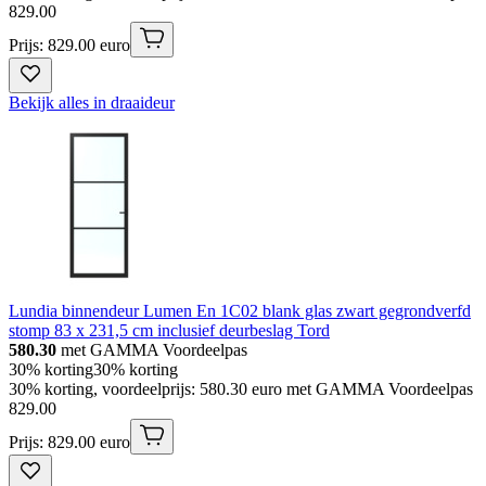
829
.
00
Prijs: 829.00 euro
Bekijk alles in draaideur
Lundia binnendeur Lumen En 1C02 blank glas zwart gegrondverfd
stomp 83 x 231,5 cm inclusief deurbeslag Tord
580.30
met GAMMA Voordeelpas
30% korting
30% korting
30% korting, voordeelprijs: 580.30 euro met GAMMA Voordeelpas
829
.
00
Prijs: 829.00 euro