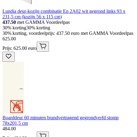
Lundia deur-kozijn combinatie En 2A02 wit gegrond links 93 x
231,5 cm (kozijn 56 x 115 cm)
437.50
met GAMMA Voordeelpas
30% korting
30% korting
30% korting, voordeelprijs: 437.50 euro met GAMMA Voordeelpas
625
.
00
Prijs: 625.00 euro
Boarddeur 60 minuten brandvertragend gegrondverfd stomp
78x201,5 cm
484
.
00