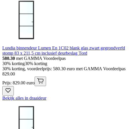
Lundia binnendeur Lumen En 1C02 blank glas zwart gegrondverfd
stomp 83 x 211,5 cm inclusief deurbeslag Tord
580.30
met GAMMA Voordeelpas
30% korting
30% korting
30% korting, voordeelprijs: 580.30 euro met GAMMA Voordeelpas
829
.
00
Prijs: 829.00 euro
Bekijk alles in draaideur