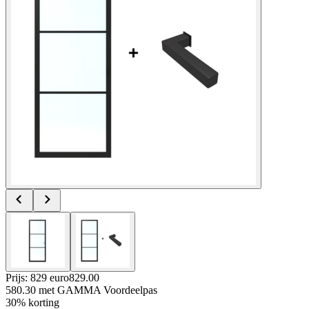
Prijs: 829 euro
829
.
00
580.30
met GAMMA Voordeelpas
30% korting