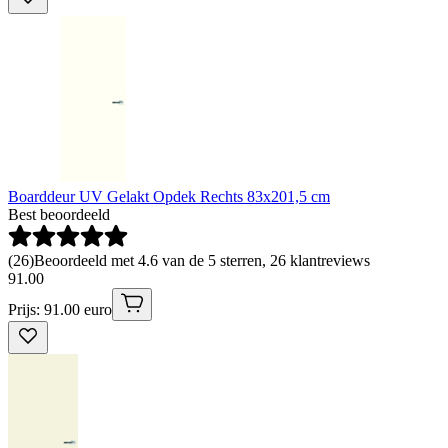
Boarddeur UV Gelakt Opdek Rechts 83x201,5 cm
Best beoordeeld
(
26
)
Beoordeeld met 4.6 van de 5 sterren, 26 klantreviews
91
.
00
Prijs: 91.00 euro