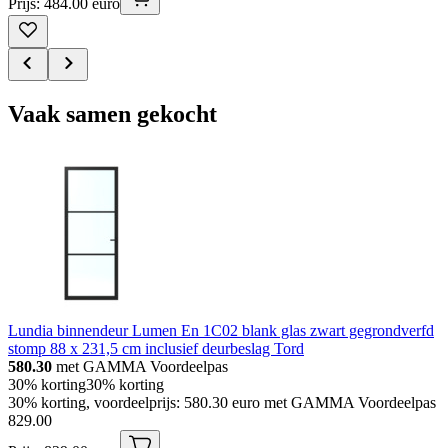
Prijs: 484.00 euro
Vaak samen gekocht
Lundia binnendeur Lumen En 1C02 blank glas zwart gegrondverfd
stomp 88 x 231,5 cm inclusief deurbeslag Tord
580.30
met GAMMA Voordeelpas
30% korting
30% korting
30% korting, voordeelprijs: 580.30 euro met GAMMA Voordeelpas
829
.
00