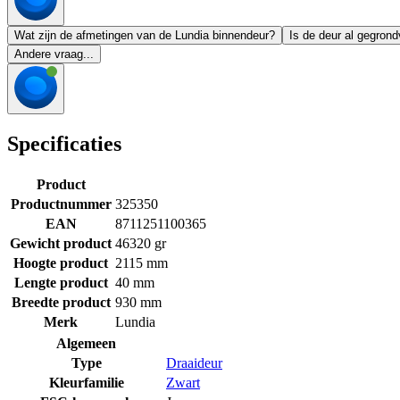
Wat zijn de afmetingen van de Lundia binnendeur?
Is de deur al gegrond
Andere vraag...
Specificaties
Product
Productnummer
325350
EAN
8711251100365
Gewicht product
46320 gr
Hoogte product
2115 mm
Lengte product
40 mm
Breedte product
930 mm
Merk
Lundia
Algemeen
Type
Draaideur
Kleurfamilie
Zwart