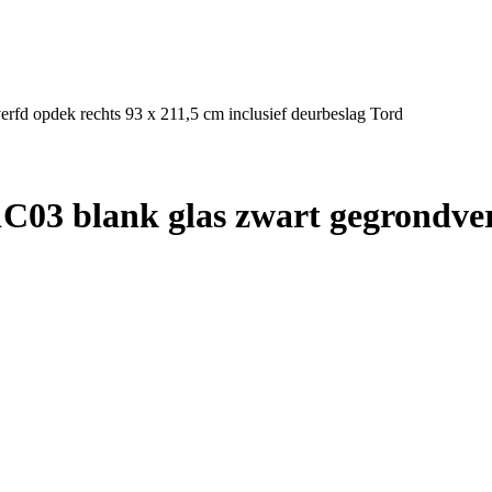
fd opdek rechts 93 x 211,5 cm inclusief deurbeslag Tord
03 blank glas zwart gegrondverf