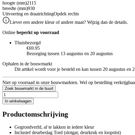
hoogte (mm)
2115
breedte (mm)
930
Uitvoering en draairichting
Opdek rechts
Liever een andere kleur of andere maat? Wijzig dan de details.
Online
beperkt op voorraad
Thuisbezorgd
€69.95
Bezorging tussen 13 augustus en 20 augustus
Ophalen in de bouwmarkt
Dit artikel wordt voor je besteld en kan tussen 20 augustus en
Niet op voorraad in onze bouwmarkten. Wel op bestelling verkrijgbaa
Zoek bouwmarkt in de buurt
In winkelwagen
Productomschrijving
Gegrondverfd, af te lakken in iedere kleur
Inclusief deurbeslag Tord (slotgat, deurkruk en loopslot)