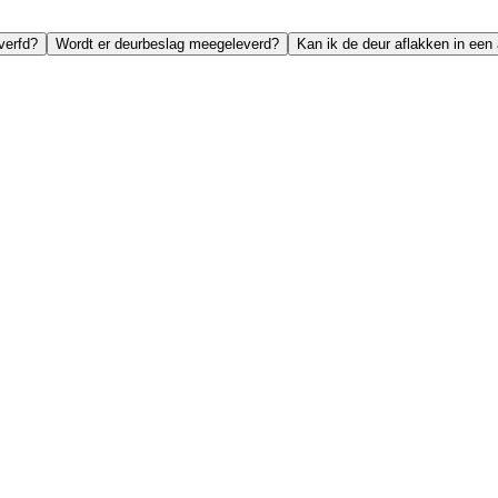
verfd?
Wordt er deurbeslag meegeleverd?
Kan ik de deur aflakken in een