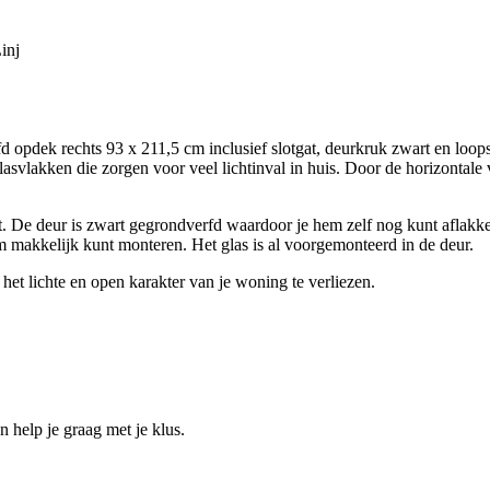
inj
dek rechts 93 x 211,5 cm inclusief slotgat, deurkruk zwart en loopsl
lasvlakken die zorgen voor veel lichtinval in huis. Door de horizontale v
. De deur is zwart gegrondverfd waardoor je hem zelf nog kunt aflakken
m makkelijk kunt monteren. Het glas is al voorgemonteerd in de deur.
het lichte en open karakter van je woning te verliezen.
help je graag met je klus.