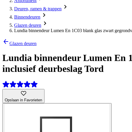
Assortiment
Deuren, ramen & trappen
Binnendeuren
Glazen deuren
Lundia binnendeur Lumen En 1C03 blank glas zwart gegrondver
Glazen deuren
Lundia binnendeur Lumen En 1C
inclusief deurbeslag Tord
Opslaan in Favorieten