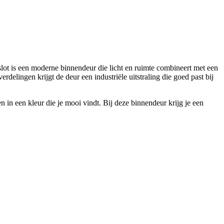
ot is een moderne binnendeur die licht en ruimte combineert met een
erdelingen krijgt de deur een industriële uitstraling die goed past bij
 in een kleur die je mooi vindt. Bij deze binnendeur krijg je een