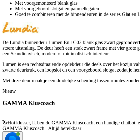
Met voorgemonteerd blank glas
Met voorgeboord slotgat en paumellegaten
Goed te combineren met de binnendeuren in de series Glat en L
De Lundia binnendeur Lumen En 1C03 blank glas zwart gegrondverfd op
stoere uitstraling. De deur heeft een strak zwart frame met vier grote g
een Scandinavisch, modern of minimalistisch interieur.
Lumen is een rechtsdraaiende opdekdeur die deels over het kozijn valt
zwarte deurkruk, een loopslot en een voorgeboord slotgat zodat je he
Met deze deur maak je een duidelijke scheiding tussen ruimtes zonder 
Nieuw
GAMMA Kluscoach
👋
Hoi klusser, ik ben de GAMMA Kluscoach, een handige chatbot, en 
GAMMA Kluscoach - Altijd bereikbaar