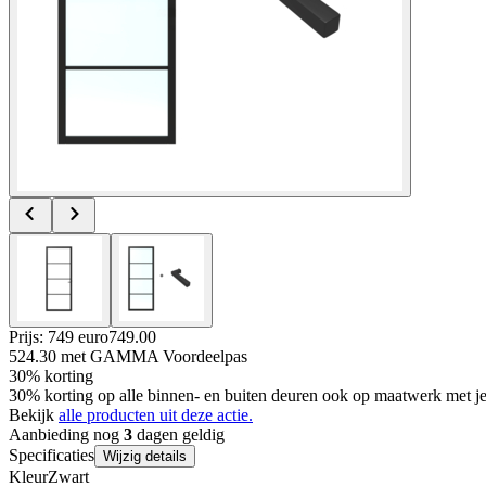
Prijs: 749 euro
749
.
00
524.30
met GAMMA Voordeelpas
30% korting
30% korting op alle binnen- en buiten deuren ook op maatwerk met
Bekijk
alle producten uit deze actie.
Aanbieding nog
3
dagen geldig
Specificaties
Wijzig details
Kleur
Zwart