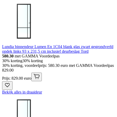
Lundia binnendeur Lumen En 1C04 blank glas zwart gegrondverfd
opdek links 93 x 231,5 cm inclusief deurbeslag Tord
580.30
met GAMMA Voordeelpas
30% korting
30% korting
30% korting, voordeelprijs: 580.30 euro met GAMMA Voordeelpas
829
.
00
Prijs: 829.00 euro
Bekijk alles in draaideur