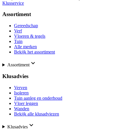
Klusservice
Assortiment
Gereedschap
Verf
Vloeren & tegels
Tuin
Alle merken
Bekijk het assortiment
Assortiment
Klusadvies
Verven
Isoleren
Tuin aanleg en onderhoud
Vloer leggen
Wanden
Bekijk alle klusadviezen
Klusadvies