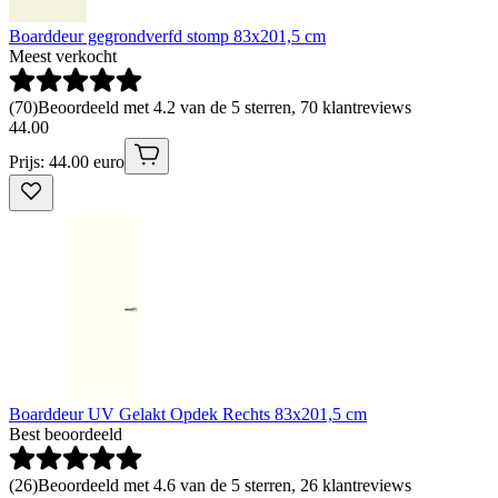
Boarddeur gegrondverfd stomp 83x201,5 cm
Meest verkocht
(
70
)
Beoordeeld met 4.2 van de 5 sterren, 70 klantreviews
44
.
00
Prijs: 44.00 euro
Boarddeur UV Gelakt Opdek Rechts 83x201,5 cm
Best beoordeeld
(
26
)
Beoordeeld met 4.6 van de 5 sterren, 26 klantreviews