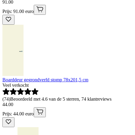
91
.
00
Prijs: 91.00 euro
Boarddeur gegrondverfd stomp 78x201,5 cm
Veel verkocht
(
74
)
Beoordeeld met 4.6 van de 5 sterren, 74 klantreviews
44
.
00
Prijs: 44.00 euro