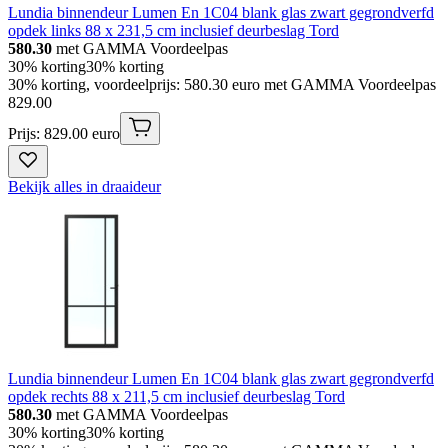
Lundia binnendeur Lumen En 1C04 blank glas zwart gegrondverfd
opdek links 88 x 231,5 cm inclusief deurbeslag Tord
580.30
met GAMMA Voordeelpas
30% korting
30% korting
30% korting, voordeelprijs: 580.30 euro met GAMMA Voordeelpas
829
.
00
Prijs: 829.00 euro
Bekijk alles in draaideur
Lundia binnendeur Lumen En 1C04 blank glas zwart gegrondverfd
opdek rechts 88 x 211,5 cm inclusief deurbeslag Tord
580.30
met GAMMA Voordeelpas
30% korting
30% korting