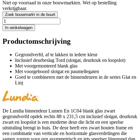
Niet op voorraad in onze bouwmarkten. Wel op bestelling
verkrijgbaar.
Zoek bouwmarkt in de buurt
In winkelwagen
Productomschrijving
Gegrondverfd, af te lakken in iedere kleur
Inclusief deurbeslag Tord (slotgat, deurkruk en loopslot)
Met voorgemonteerd blank glas
Met voorgeboord slotgat en paumellegaten
Goed te combineren met de binnendeuren in de series Glat en
Linj
De Lundia binnendeur Lumen En 1C04 blank glas zwart
gegrondverfd opdek rechts 88 x 231,5 cm inclusief slotgat, deurkruk
zwart en loopslot is een moderne deur die licht en een speelse
uitstraling brengt in huis. De deur heeft een zwart houten frame en
een combinatie van verticale en horizontale glasverdelingen die
samen zorgen voor een asymmetrisch en iets speelser lijnenspel dan