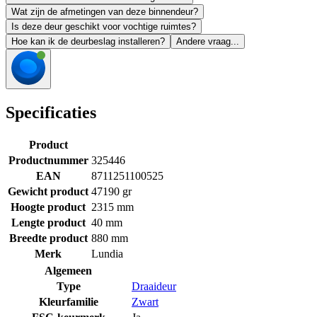
Wat zijn de afmetingen van deze binnendeur?
Is deze deur geschikt voor vochtige ruimtes?
Hoe kan ik de deurbeslag installeren?
Andere vraag...
Specificaties
Product
Productnummer
325446
EAN
8711251100525
Gewicht product
47190 gr
Hoogte product
2315 mm
Lengte product
40 mm
Breedte product
880 mm
Merk
Lundia
Algemeen
Type
Draaideur
Kleurfamilie
Zwart