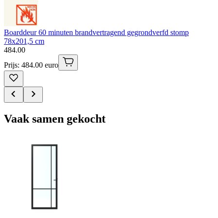
Boarddeur 60 minuten brandvertragend gegrondverfd stomp
78x201,5 cm
484
.
00
Prijs: 484.00 euro
Vaak samen gekocht