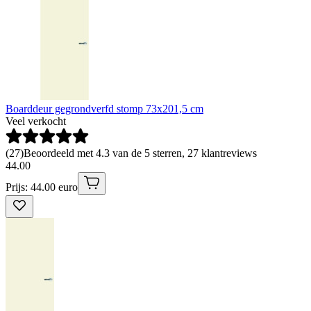
Boarddeur gegrondverfd stomp 73x201,5 cm
Veel verkocht
(
27
)
Beoordeeld met 4.3 van de 5 sterren, 27 klantreviews
44
.
00
Prijs: 44.00 euro