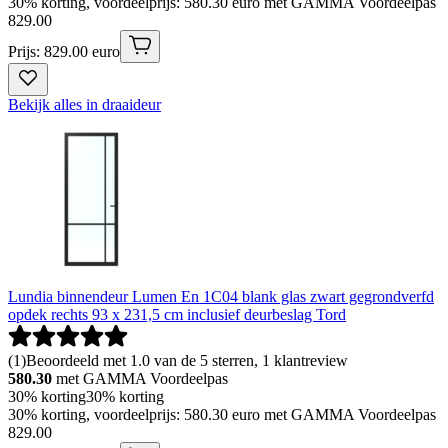
30% korting, voordeelprijs: 580.30 euro met GAMMA Voordeelpas
829
.
00
Prijs: 829.00 euro
Bekijk alles in draaideur
Lundia binnendeur Lumen En 1C04 blank glas zwart gegrondverfd
opdek rechts 93 x 231,5 cm inclusief deurbeslag Tord
(
1
)
Beoordeeld met 1.0 van de 5 sterren, 1 klantreview
580.30
met GAMMA Voordeelpas
30% korting
30% korting
30% korting, voordeelprijs: 580.30 euro met GAMMA Voordeelpas
829
.
00