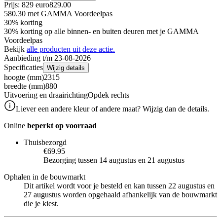
Prijs: 829 euro
829
.
00
580.30
met GAMMA Voordeelpas
30% korting
30% korting op alle binnen- en buiten deuren met je GAMMA
Voordeelpas
Bekijk
alle producten uit deze actie.
Aanbieding t/m 23-08-2026
Specificaties
Wijzig details
hoogte (mm)
2315
breedte (mm)
880
Uitvoering en draairichting
Opdek rechts
Liever een andere kleur of andere maat? Wijzig dan de details.
Online
beperkt op voorraad
Thuisbezorgd
€69.95
Bezorging tussen 14 augustus en 21 augustus
Ophalen in de bouwmarkt
Dit artikel wordt voor je besteld en kan tussen 22 augustus en
27 augustus worden opgehaald afhankelijk van de bouwmarkt
die je kiest.