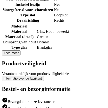
Inclusief kozijn
Nee
Voorgefreesd voor scharnieren
Nee
Type slot
Loopslot
Draairichting
Rechts
Materiaal
Materiaal
Glas
,
Hout - bewerkt
Materiaal (detail)
Grenen
Oorsprong van hout
Oceanië
Type glas
Blankglas
Lees meer
Productveiligheid
Verantwoordelijk voor productveiligheid zie
informatie over de fabrikant
Bestel- en bezorginformatie
Bezorgd door onze leverancier