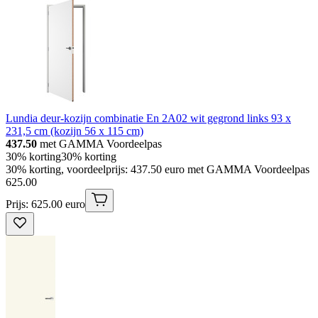
Lundia deur-kozijn combinatie En 2A02 wit gegrond links 93 x
231,5 cm (kozijn 56 x 115 cm)
437.50
met GAMMA Voordeelpas
30% korting
30% korting
30% korting, voordeelprijs: 437.50 euro met GAMMA Voordeelpas
625
.
00
Prijs: 625.00 euro