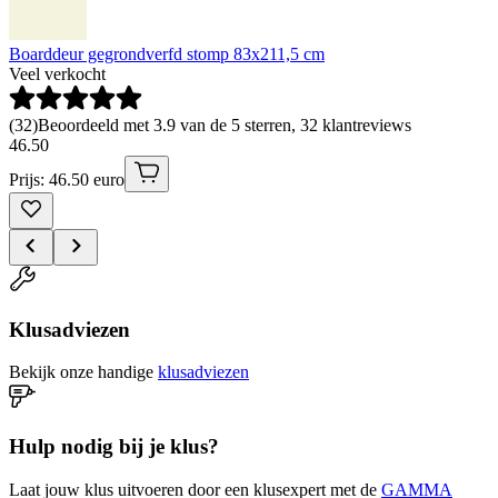
Boarddeur gegrondverfd stomp 83x211,5 cm
Veel verkocht
(
32
)
Beoordeeld met 3.9 van de 5 sterren, 32 klantreviews
46
.
50
Prijs: 46.50 euro
Klusadviezen
Bekijk onze handige
klusadviezen
Hulp nodig bij je klus?
Laat jouw klus uitvoeren door een klusexpert met de
GAMMA