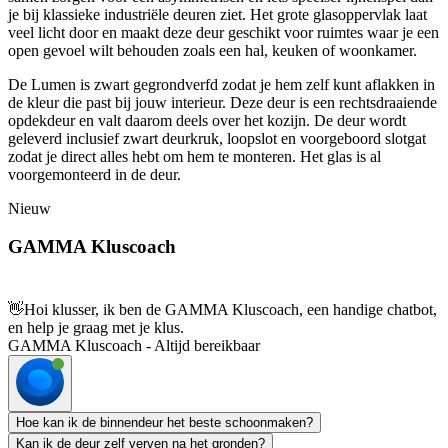
je bij klassieke industriële deuren ziet. Het grote glasoppervlak laat
veel licht door en maakt deze deur geschikt voor ruimtes waar je een
open gevoel wilt behouden zoals een hal, keuken of woonkamer.
De Lumen is zwart gegrondverfd zodat je hem zelf kunt aflakken in
de kleur die past bij jouw interieur. Deze deur is een rechtsdraaiende
opdekdeur en valt daarom deels over het kozijn. De deur wordt
geleverd inclusief zwart deurkruk, loopslot en voorgeboord slotgat
zodat je direct alles hebt om hem te monteren. Het glas is al
voorgemonteerd in de deur.
Nieuw
GAMMA Kluscoach
👋
Hoi klusser, ik ben de GAMMA Kluscoach, een handige chatbot,
en help je graag met je klus.
GAMMA Kluscoach - Altijd bereikbaar
Hoe kan ik de binnendeur het beste schoonmaken?
Kan ik de deur zelf verven na het gronden?