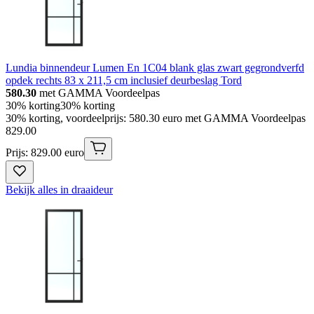
Lundia binnendeur Lumen En 1C04 blank glas zwart gegrondverfd
opdek rechts 83 x 211,5 cm inclusief deurbeslag Tord
580.30
met GAMMA Voordeelpas
30% korting
30% korting
30% korting, voordeelprijs: 580.30 euro met GAMMA Voordeelpas
829
.
00
Prijs: 829.00 euro
Bekijk alles in draaideur