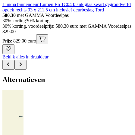
Lundia binnendeur Lumen En 1C04 blank glas zwart gegrondverfd
opdek rechts 93 x 211,5 cm inclusief deurbeslag Tord
580.30
met GAMMA Voordeelpas
30% korting
30% korting
30% korting, voordeelprijs: 580.30 euro met GAMMA Voordeelpas
829
.
00
Prijs: 829.00 euro
Bekijk alles in draaideur
Alternatieven