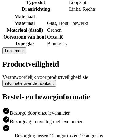
Type slot
Loopslot
Draairichting
Links
,
Rechts
Materiaal
Materiaal
Glas
,
Hout - bewerkt
Materiaal (detail)
Grenen
Oorsprong van hout
Oceanië
Type glas
Blankglas
Lees meer
Productveiligheid
Verantwoordelijk voor productveiligheid zie
informatie over de fabrikant
Bestel- en bezorginformatie
Bezorgd door onze leverancier
Bezorgdag in overleg met leverancier
Bezorging tussen 12 augustus en 19 augustus