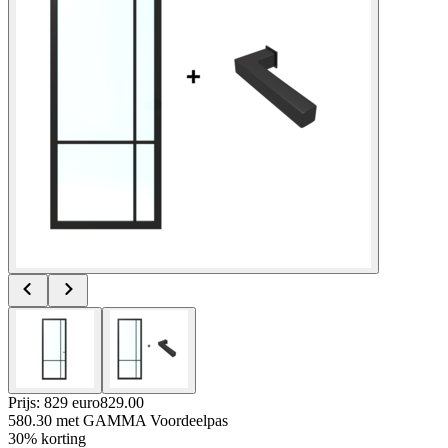
Prijs: 829 euro
829
.
00
580.30
met GAMMA Voordeelpas
30% korting