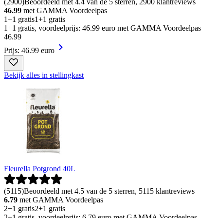
(
2900
)
Beoordeeld met 4.4 van de 5 sterren, 2900 klantreviews
46.99
met GAMMA Voordeelpas
1+1 gratis
1+1 gratis
1+1 gratis, voordeelprijs: 46.99 euro met GAMMA Voordeelpas
46
.
99
Prijs: 46.99 euro
Bekijk alles in stellingkast
Fleurella Potgrond 40L
(
5115
)
Beoordeeld met 4.5 van de 5 sterren, 5115 klantreviews
6.79
met GAMMA Voordeelpas
2+1 gratis
2+1 gratis
2+1 gratis, voordeelprijs: 6.79 euro met GAMMA Voordeelpas