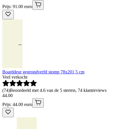
Prijs: 91.00 euro
Boarddeur gegrondverfd stomp 78x201,5 cm
Veel verkocht
(
74
)
Beoordeeld met 4.6 van de 5 sterren, 74 klantreviews
44
.
00
Prijs: 44.00 euro