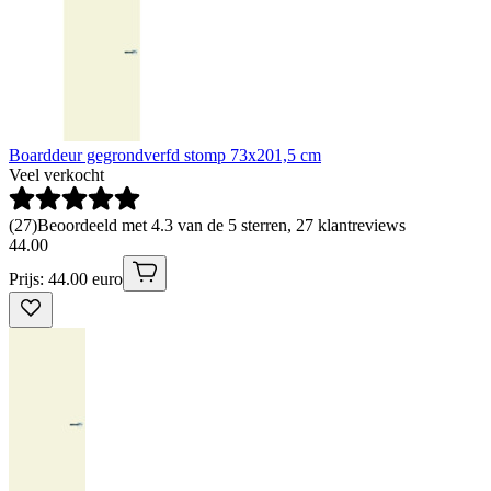
Boarddeur gegrondverfd stomp 73x201,5 cm
Veel verkocht
(
27
)
Beoordeeld met 4.3 van de 5 sterren, 27 klantreviews
44
.
00
Prijs: 44.00 euro