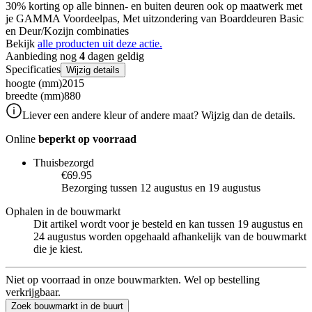
30% korting op alle binnen- en buiten deuren ook op maatwerk met
je GAMMA Voordeelpas, Met uitzondering van Boarddeuren Basic
en Deur/Kozijn combinaties
Bekijk
alle producten uit deze actie.
Aanbieding nog
4
dagen geldig
Specificaties
Wijzig details
hoogte (mm)
2015
breedte (mm)
880
Liever een andere kleur of andere maat? Wijzig dan de details.
Online
beperkt op voorraad
Thuisbezorgd
€69.95
Bezorging tussen 12 augustus en 19 augustus
Ophalen in de bouwmarkt
Dit artikel wordt voor je besteld en kan tussen 19 augustus en
24 augustus worden opgehaald afhankelijk van de bouwmarkt
die je kiest.
Niet op voorraad in onze bouwmarkten. Wel op bestelling
verkrijgbaar.
Zoek bouwmarkt in de buurt