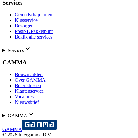
Services
Gereedschap huren
Klusservice
Bezorgen
PostNL Pakketpunt
Bekijk alle services
Services
GAMMA
Bouwmarkten
Over GAMMA
Beter klussen
Klantenservice
Vacatures
Nieuwsbrief
GAMMA
GAMMA
©
2026
Intergamma B.V.