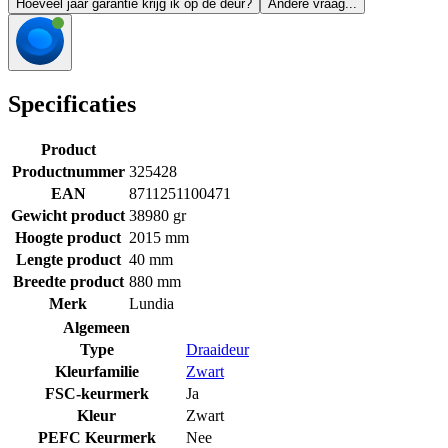
Hoeveel jaar garantie krijg ik op de deur?
Andere vraag...
Specificaties
Product
Productnummer
325428
EAN
8711251100471
Gewicht product
38980 gr
Hoogte product
2015 mm
Lengte product
40 mm
Breedte product
880 mm
Merk
Lundia
Algemeen
Type
Draaideur
Kleurfamilie
Zwart
FSC-keurmerk
Ja
Kleur
Zwart
PEFC Keurmerk
Nee