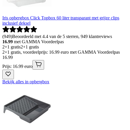
Iris opbergbox Click Topbox 60 liter transparant met grijze clips
inclusief deksel
(
949
)
Beoordeeld met 4.4 van de 5 sterren, 949 klantreviews
16.99
met GAMMA Voordeelpas
2+1 gratis
2+1 gratis
2+1 gratis, voordeelprijs: 16.99 euro met GAMMA Voordeelpas
16
.
99
Prijs: 16.99 euro
Bekijk alles in opbergbox