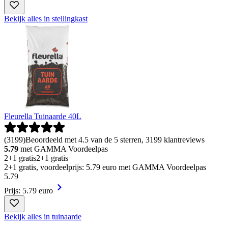
Bekijk alles in stellingkast
Fleurella Tuinaarde 40L
(
3199
)
Beoordeeld met 4.5 van de 5 sterren, 3199 klantreviews
5.79
met GAMMA Voordeelpas
2+1 gratis
2+1 gratis
2+1 gratis, voordeelprijs: 5.79 euro met GAMMA Voordeelpas
5
.
79
Prijs: 5.79 euro
Bekijk alles in tuinaarde