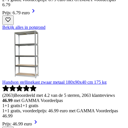
6
.
79
Prijs: 6.79 euro
Bekijk alles in potgrond
Handson stellingkast zwaar metaal 180x90x40 cm 175 kg
(
2063
)
Beoordeeld met 4.2 van de 5 sterren, 2063 klantreviews
46.99
met GAMMA Voordeelpas
1+1 gratis
1+1 gratis
1+1 gratis, voordeelprijs: 46.99 euro met GAMMA Voordeelpas
46
.
99
Prijs: 46.99 euro