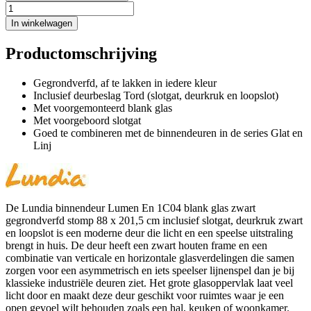
In winkelwagen
Productomschrijving
Gegrondverfd, af te lakken in iedere kleur
Inclusief deurbeslag Tord (slotgat, deurkruk en loopslot)
Met voorgemonteerd blank glas
Met voorgeboord slotgat
Goed te combineren met de binnendeuren in de series Glat en
Linj
De Lundia binnendeur Lumen En 1C04 blank glas zwart
gegrondverfd stomp 88 x 201,5 cm inclusief slotgat, deurkruk zwart
en loopslot is een moderne deur die licht en een speelse uitstraling
brengt in huis. De deur heeft een zwart houten frame en een
combinatie van verticale en horizontale glasverdelingen die samen
zorgen voor een asymmetrisch en iets speelser lijnenspel dan je bij
klassieke industriële deuren ziet. Het grote glasoppervlak laat veel
licht door en maakt deze deur geschikt voor ruimtes waar je een
open gevoel wilt behouden zoals een hal, keuken of woonkamer.