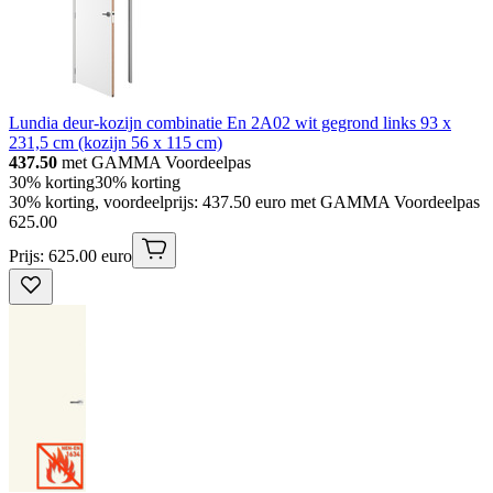
Lundia deur-kozijn combinatie En 2A02 wit gegrond links 93 x
231,5 cm (kozijn 56 x 115 cm)
437.50
met GAMMA Voordeelpas
30% korting
30% korting
30% korting, voordeelprijs: 437.50 euro met GAMMA Voordeelpas
625
.
00
Prijs: 625.00 euro