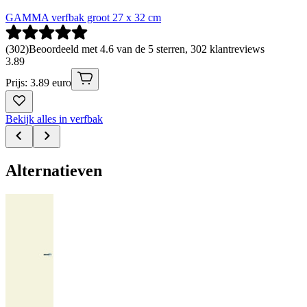
GAMMA verfbak groot 27 x 32 cm
(
302
)
Beoordeeld met 4.6 van de 5 sterren, 302 klantreviews
3
.
89
Prijs: 3.89 euro
Bekijk alles in verfbak
Alternatieven