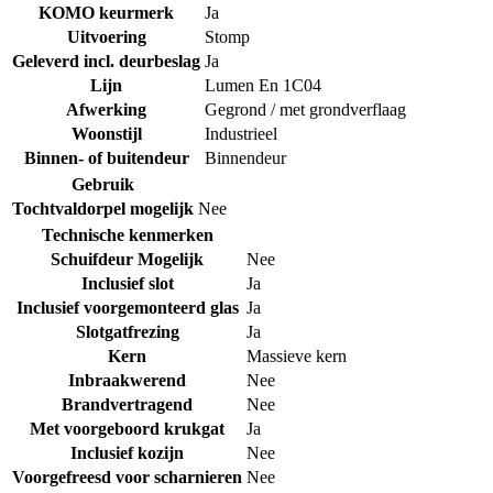
KOMO keurmerk
Ja
Uitvoering
Stomp
Geleverd incl. deurbeslag
Ja
Lijn
Lumen En 1C04
Afwerking
Gegrond / met grondverflaag
Woonstijl
Industrieel
Binnen- of buitendeur
Binnendeur
Gebruik
Tochtvaldorpel mogelijk
Nee
Technische kenmerken
Schuifdeur Mogelijk
Nee
Inclusief slot
Ja
Inclusief voorgemonteerd glas
Ja
Slotgatfrezing
Ja
Kern
Massieve kern
Inbraakwerend
Nee
Brandvertragend
Nee
Met voorgeboord krukgat
Ja
Inclusief kozijn
Nee
Voorgefreesd voor scharnieren
Nee