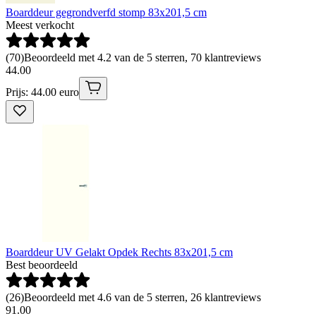
Boarddeur gegrondverfd stomp 83x201,5 cm
Meest verkocht
(
70
)
Beoordeeld met 4.2 van de 5 sterren, 70 klantreviews
44
.
00
Prijs: 44.00 euro
Boarddeur UV Gelakt Opdek Rechts 83x201,5 cm
Best beoordeeld
(
26
)
Beoordeeld met 4.6 van de 5 sterren, 26 klantreviews
91
.
00