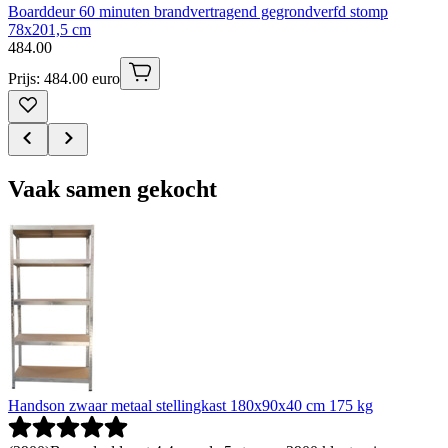
Boarddeur 60 minuten brandvertragend gegrondverfd stomp
78x201,5 cm
484
.
00
Prijs: 484.00 euro
Vaak samen gekocht
Handson zwaar metaal stellingkast 180x90x40 cm 175 kg