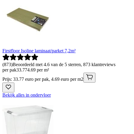
Firstfloor Isoline laminaat/parket 7,2m²
(
873
)
Beoordeeld met 4.6 van de 5 sterren, 873 klantreviews
per pak
33
.
77
4.69 per m²
Prijs: 33.77 euro per pak, 4.69 euro per m2
Bekijk alles in ondervloer