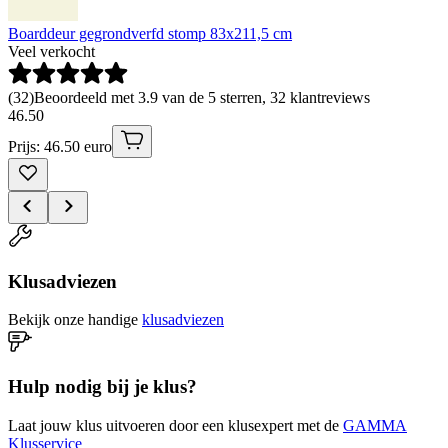
Boarddeur gegrondverfd stomp 83x211,5 cm
Veel verkocht
(
32
)
Beoordeeld met 3.9 van de 5 sterren, 32 klantreviews
46
.
50
Prijs: 46.50 euro
Klusadviezen
Bekijk onze handige
klusadviezen
Hulp nodig bij je klus?
Laat jouw klus uitvoeren door een klusexpert met de
GAMMA
Klusservice