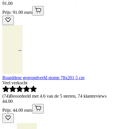
91
.
00
Prijs: 91.00 euro
Boarddeur gegrondverfd stomp 78x201,5 cm
Veel verkocht
(
74
)
Beoordeeld met 4.6 van de 5 sterren, 74 klantreviews
44
.
00
Prijs: 44.00 euro