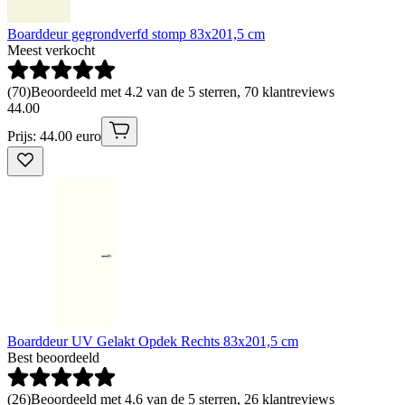
Boarddeur gegrondverfd stomp 83x201,5 cm
Meest verkocht
(
70
)
Beoordeeld met 4.2 van de 5 sterren, 70 klantreviews
44
.
00
Prijs: 44.00 euro
Boarddeur UV Gelakt Opdek Rechts 83x201,5 cm
Best beoordeeld
(
26
)
Beoordeeld met 4.6 van de 5 sterren, 26 klantreviews