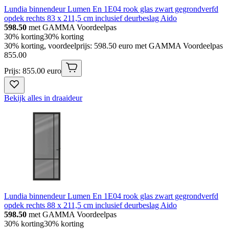
Lundia binnendeur Lumen En 1E04 rook glas zwart gegrondverfd
opdek rechts 83 x 211,5 cm inclusief deurbeslag Aido
598.50
met GAMMA Voordeelpas
30% korting
30% korting
30% korting, voordeelprijs: 598.50 euro met GAMMA Voordeelpas
855
.
00
Prijs: 855.00 euro
Bekijk alles in draaideur
Lundia binnendeur Lumen En 1E04 rook glas zwart gegrondverfd
opdek rechts 88 x 211,5 cm inclusief deurbeslag Aido
598.50
met GAMMA Voordeelpas
30% korting
30% korting