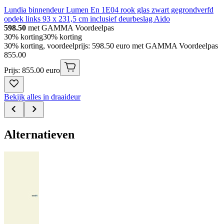
Lundia binnendeur Lumen En 1E04 rook glas zwart gegrondverfd
opdek links 93 x 231,5 cm inclusief deurbeslag Aido
598.50
met GAMMA Voordeelpas
30% korting
30% korting
30% korting, voordeelprijs: 598.50 euro met GAMMA Voordeelpas
855
.
00
Prijs: 855.00 euro
Bekijk alles in draaideur
Alternatieven