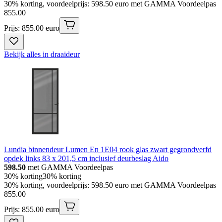
30% korting, voordeelprijs: 598.50 euro met GAMMA Voordeelpas
855
.
00
Prijs: 855.00 euro
Bekijk alles in draaideur
Lundia binnendeur Lumen En 1E04 rook glas zwart gegrondverfd
opdek links 83 x 201,5 cm inclusief deurbeslag Aido
598.50
met GAMMA Voordeelpas
30% korting
30% korting
30% korting, voordeelprijs: 598.50 euro met GAMMA Voordeelpas
855
.
00
Prijs: 855.00 euro