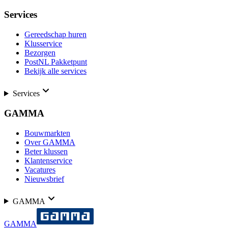
Services
Gereedschap huren
Klusservice
Bezorgen
PostNL Pakketpunt
Bekijk alle services
Services
GAMMA
Bouwmarkten
Over GAMMA
Beter klussen
Klantenservice
Vacatures
Nieuwsbrief
GAMMA
GAMMA