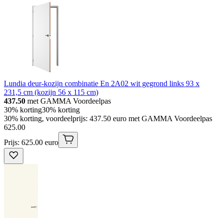
Lundia deur-kozijn combinatie En 2A02 wit gegrond links 93 x
231,5 cm (kozijn 56 x 115 cm)
437.50
met GAMMA Voordeelpas
30% korting
30% korting
30% korting, voordeelprijs: 437.50 euro met GAMMA Voordeelpas
625
.
00
Prijs: 625.00 euro