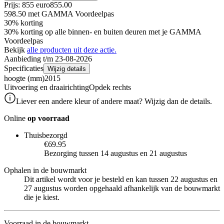
Prijs: 855 euro
855
.
00
598.50
met GAMMA Voordeelpas
30% korting
30% korting op alle binnen- en buiten deuren met je GAMMA
Voordeelpas
Bekijk
alle producten uit deze actie.
Aanbieding t/m 23-08-2026
Specificaties
Wijzig details
hoogte (mm)
2015
Uitvoering en draairichting
Opdek rechts
Liever een andere kleur of andere maat? Wijzig dan de details.
Online
op voorraad
Thuisbezorgd
€69.95
Bezorging tussen 14 augustus en 21 augustus
Ophalen in de bouwmarkt
Dit artikel wordt voor je besteld en kan tussen 22 augustus en
27 augustus worden opgehaald afhankelijk van de bouwmarkt
die je kiest.
Voorraad in de bouwmarkt