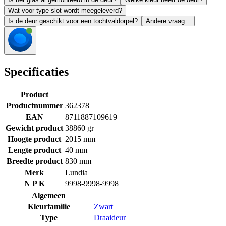
Wat voor type slot wordt meegeleverd?
Is de deur geschikt voor een tochtvaldorpel?
Andere vraag...
Specificaties
Product
Productnummer
362378
EAN
8711887109619
Gewicht product
38860 gr
Hoogte product
2015 mm
Lengte product
40 mm
Breedte product
830 mm
Merk
Lundia
N P K
9998-9998-9998
Algemeen
Kleurfamilie
Zwart
Type
Draaideur