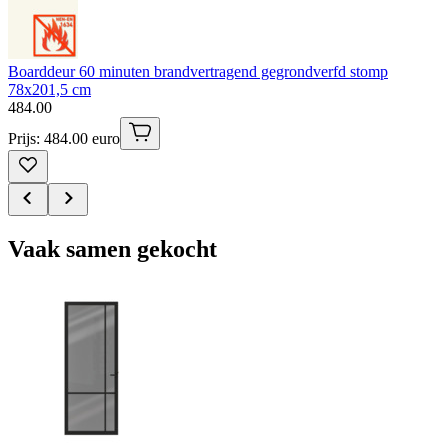
Boarddeur 60 minuten brandvertragend gegrondverfd stomp
78x201,5 cm
484
.
00
Prijs: 484.00 euro
Vaak samen gekocht