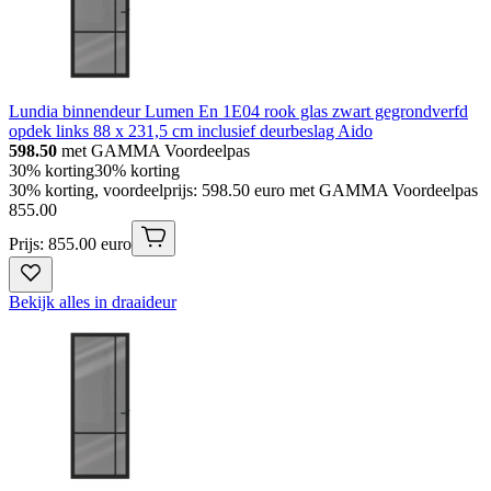
Lundia binnendeur Lumen En 1E04 rook glas zwart gegrondverfd
opdek links 88 x 231,5 cm inclusief deurbeslag Aido
598.50
met GAMMA Voordeelpas
30% korting
30% korting
30% korting, voordeelprijs: 598.50 euro met GAMMA Voordeelpas
855
.
00
Prijs: 855.00 euro
Bekijk alles in draaideur