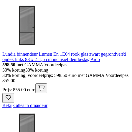
Lundia binnendeur Lumen En 1E04 rook glas zwart gegrondverfd
opdek links 88 x 211,5 cm inclusief deurbeslag Aido
598.50
met GAMMA Voordeelpas
30% korting
30% korting
30% korting, voordeelprijs: 598.50 euro met GAMMA Voordeelpas
855
.
00
Prijs: 855.00 euro
Bekijk alles in draaideur