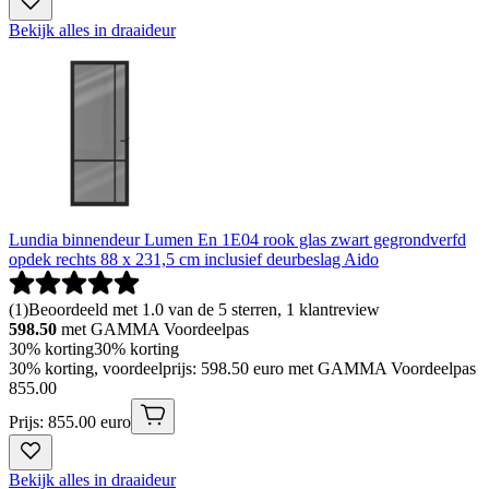
Bekijk alles in draaideur
Lundia binnendeur Lumen En 1E04 rook glas zwart gegrondverfd
opdek rechts 88 x 231,5 cm inclusief deurbeslag Aido
(
1
)
Beoordeeld met 1.0 van de 5 sterren, 1 klantreview
598.50
met GAMMA Voordeelpas
30% korting
30% korting
30% korting, voordeelprijs: 598.50 euro met GAMMA Voordeelpas
855
.
00
Prijs: 855.00 euro
Bekijk alles in draaideur