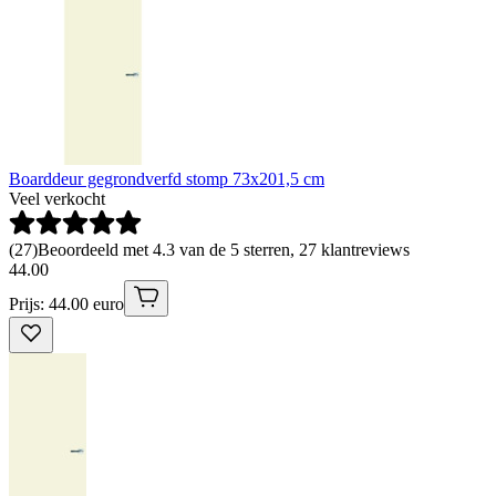
Boarddeur gegrondverfd stomp 73x201,5 cm
Veel verkocht
(
27
)
Beoordeeld met 4.3 van de 5 sterren, 27 klantreviews
44
.
00
Prijs: 44.00 euro