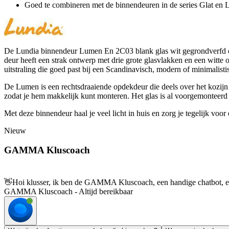
Goed te combineren met de binnendeuren in de series Glat en L
De Lundia binnendeur Lumen En 2C03 blank glas wit gegrondverfd opdek
deur heeft een strak ontwerp met drie grote glasvlakken en een witte oml
uitstraling die goed past bij een Scandinavisch, modern of minimalistis
De Lumen is een rechtsdraaiende opdekdeur die deels over het kozijn 
zodat je hem makkelijk kunt monteren. Het glas is al voorgemonteerd 
Met deze binnendeur haal je veel licht in huis en zorg je tegelijk voor 
Nieuw
GAMMA Kluscoach
👋
Hoi klusser, ik ben de GAMMA Kluscoach, een handige chatbot, en 
GAMMA Kluscoach - Altijd bereikbaar