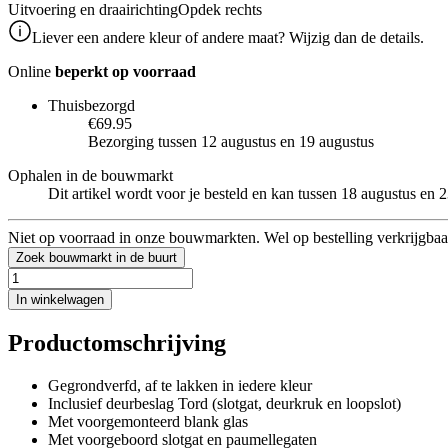
Uitvoering en draairichting
Opdek rechts
Liever een andere kleur of andere maat? Wijzig dan de details.
Online
beperkt op voorraad
Thuisbezorgd
€69.95
Bezorging tussen 12 augustus en 19 augustus
Ophalen in de bouwmarkt
Dit artikel wordt voor je besteld en kan tussen 18 augustus en
Niet op voorraad in onze bouwmarkten. Wel op bestelling verkrijgbaa
Zoek bouwmarkt in de buurt
In winkelwagen
Productomschrijving
Gegrondverfd, af te lakken in iedere kleur
Inclusief deurbeslag Tord (slotgat, deurkruk en loopslot)
Met voorgemonteerd blank glas
Met voorgeboord slotgat en paumellegaten