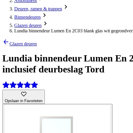
Assortiment
Deuren, ramen & trappen
Binnendeuren
Glazen deuren
Lundia binnendeur Lumen En 2C03 blank glas wit gegrondverfd
Glazen deuren
Lundia binnendeur Lumen En 2C
inclusief deurbeslag Tord
Opslaan in Favorieten