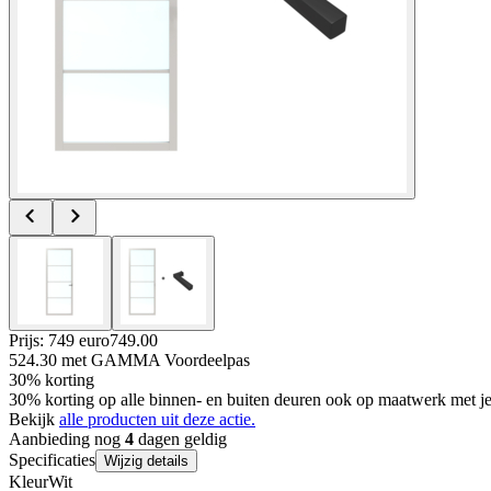
Prijs: 749 euro
749
.
00
524.30
met GAMMA Voordeelpas
30% korting
30% korting op alle binnen- en buiten deuren ook op maatwerk met
Bekijk
alle producten uit deze actie.
Aanbieding nog
4
dagen geldig
Specificaties
Wijzig details
Kleur
Wit