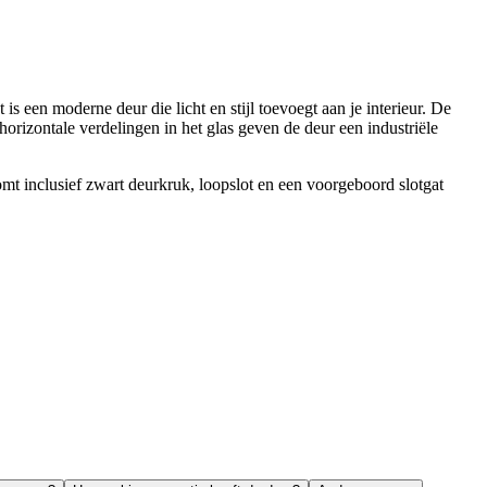
een moderne deur die licht en stijl toevoegt aan je interieur. De
e horizontale verdelingen in het glas geven de deur een industriële
mt inclusief zwart deurkruk, loopslot en een voorgeboord slotgat