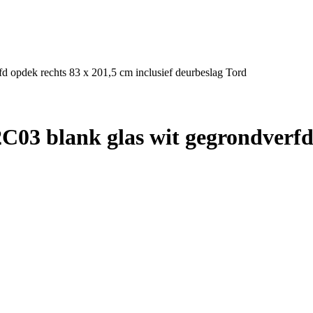
 opdek rechts 83 x 201,5 cm inclusief deurbeslag Tord
03 blank glas wit gegrondverfd 