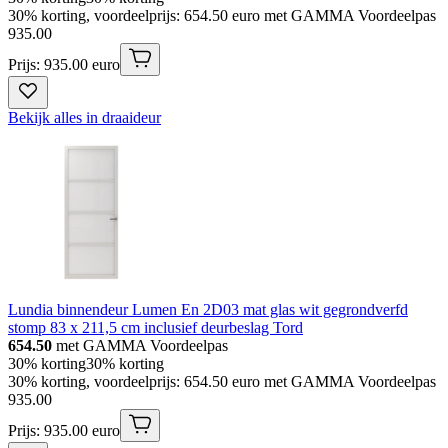
30% korting, voordeelprijs: 654.50 euro met GAMMA Voordeelpas
935
.
00
Prijs: 935.00 euro
Bekijk alles in draaideur
Lundia binnendeur Lumen En 2D03 mat glas wit gegrondverfd
stomp 83 x 211,5 cm inclusief deurbeslag Tord
654.50
met GAMMA Voordeelpas
30% korting
30% korting
30% korting, voordeelprijs: 654.50 euro met GAMMA Voordeelpas
935
.
00
Prijs: 935.00 euro