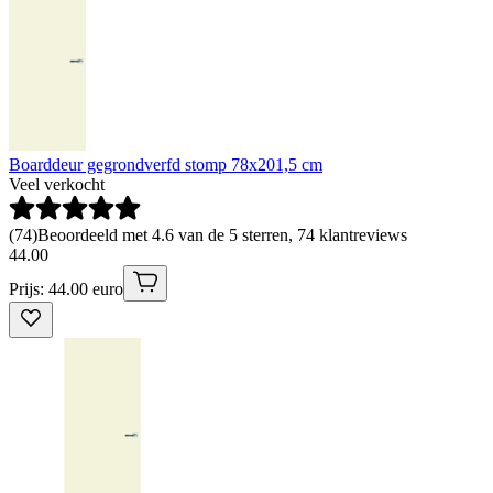
Boarddeur gegrondverfd stomp 78x201,5 cm
Veel verkocht
(
74
)
Beoordeeld met 4.6 van de 5 sterren, 74 klantreviews
44
.
00
Prijs: 44.00 euro