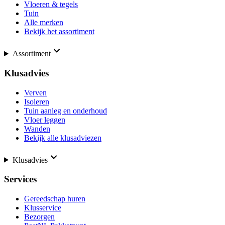
Vloeren & tegels
Tuin
Alle merken
Bekijk het assortiment
Assortiment
Klusadvies
Verven
Isoleren
Tuin aanleg en onderhoud
Vloer leggen
Wanden
Bekijk alle klusadviezen
Klusadvies
Services
Gereedschap huren
Klusservice
Bezorgen