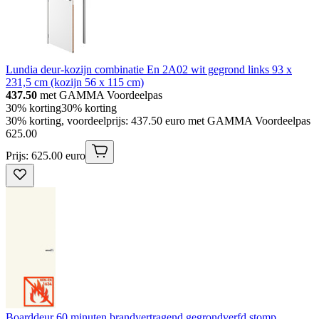
Lundia deur-kozijn combinatie En 2A02 wit gegrond links 93 x
231,5 cm (kozijn 56 x 115 cm)
437.50
met GAMMA Voordeelpas
30% korting
30% korting
30% korting, voordeelprijs: 437.50 euro met GAMMA Voordeelpas
625
.
00
Prijs: 625.00 euro
Boarddeur 60 minuten brandvertragend gegrondverfd stomp