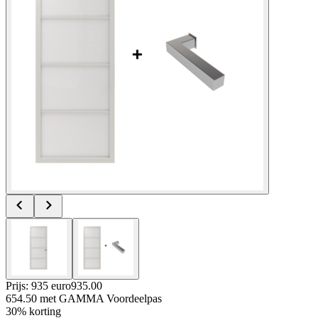
Prijs: 935 euro
935
.
00
654.50
met GAMMA Voordeelpas
30% korting