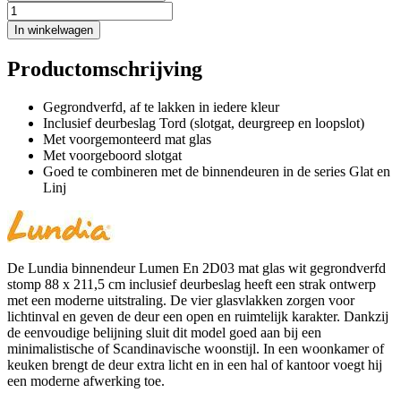
In winkelwagen
Productomschrijving
Gegrondverfd, af te lakken in iedere kleur
Inclusief deurbeslag Tord (slotgat, deurgreep en loopslot)
Met voorgemonteerd mat glas
Met voorgeboord slotgat
Goed te combineren met de binnendeuren in de series Glat en
Linj
De Lundia binnendeur Lumen En 2D03 mat glas wit gegrondverfd
stomp 88 x 211,5 cm inclusief deurbeslag heeft een strak ontwerp
met een moderne uitstraling. De vier glasvlakken zorgen voor
lichtinval en geven de deur een open en ruimtelijk karakter. Dankzij
de eenvoudige belijning sluit dit model goed aan bij een
minimalistische of Scandinavische woonstijl. In een woonkamer of
keuken brengt de deur extra licht en in een hal of kantoor voegt hij
een moderne afwerking toe.