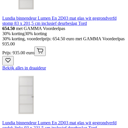
Lundia binnendeur Lumen En 2D03 mat glas wit gegrondverfd
stomp 83 x 201,5 cm inclusief deurbeslag Tord
654.50
met GAMMA Voordeelpas
30% korting
30% korting
30% korting, voordeelprijs: 654.50 euro met GAMMA Voordeelpas
935
.
00
Prijs: 935.00 euro
Bekijk alles in draaideur
Lundia binnendeur Lumen En 2D03 mat glas wit gegrondverfd
opdek links 93 x 231,5 cm inclusief deurbeslag Tord