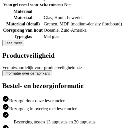
Voorgefreesd voor scharnieren
Nee
Materiaal
Materiaal
Glas
,
Hout - bewerkt
Materiaal (detail)
Grenen
,
MDF (medium-density fibreboard)
Oorsprong van hout
Oceanië
,
Zuid-Amerika
Type glas
Mat glas
Lees meer
Productveiligheid
Verantwoordelijk voor productveiligheid zie
informatie over de fabrikant
Bestel- en bezorginformatie
Bezorgd door onze leverancier
Bezorgdag in overleg met leverancier
Bezorging tussen 13 augustus en 20 augustus