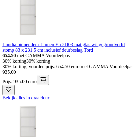
Lundia binnendeur Lumen En 2D03 mat glas wit gegrondverfd
stomp 83 x 231,5 cm inclusief deurbeslag Tord
654.50
met GAMMA Voordeelpas
30% korting
30% korting
30% korting, voordeelprijs: 654.50 euro met GAMMA Voordeelpas
935
.
00
Prijs: 935.00 euro
Bekijk alles in draaideur