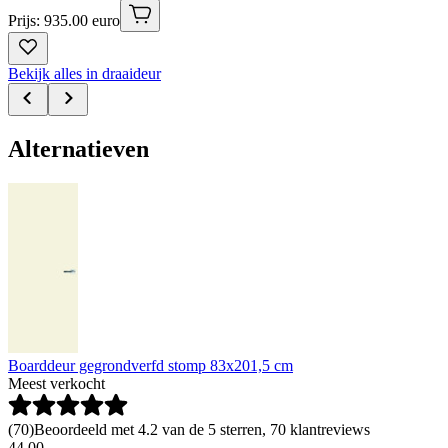
Prijs: 935.00 euro
Bekijk alles in draaideur
Alternatieven
Boarddeur gegrondverfd stomp 83x201,5 cm
Meest verkocht
(
70
)
Beoordeeld met 4.2 van de 5 sterren, 70 klantreviews
44
.
00