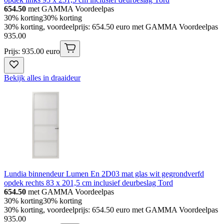
654.50
met GAMMA Voordeelpas
30% korting
30% korting
30% korting, voordeelprijs: 654.50 euro met GAMMA Voordeelpas
935
.
00
Prijs: 935.00 euro
Bekijk alles in draaideur
Lundia binnendeur Lumen En 2D03 mat glas wit gegrondverfd
opdek rechts 83 x 201,5 cm inclusief deurbeslag Tord
654.50
met GAMMA Voordeelpas
30% korting
30% korting
30% korting, voordeelprijs: 654.50 euro met GAMMA Voordeelpas
935
.
00