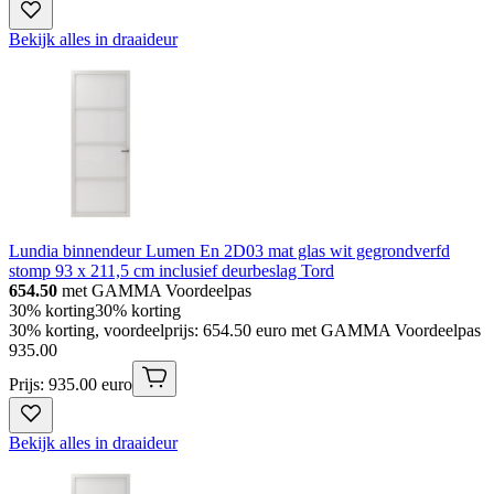
Bekijk alles in draaideur
Lundia binnendeur Lumen En 2D03 mat glas wit gegrondverfd
stomp 93 x 211,5 cm inclusief deurbeslag Tord
654.50
met GAMMA Voordeelpas
30% korting
30% korting
30% korting, voordeelprijs: 654.50 euro met GAMMA Voordeelpas
935
.
00
Prijs: 935.00 euro
Bekijk alles in draaideur