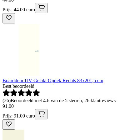
Prijs: 44.00 euro
Boarddeur UV Gelakt Opdek Rechts 83x201,5 cm
Best beoordeeld
(
26
)
Beoordeeld met 4.6 van de 5 sterren, 26 klantreviews
91
.
00
Prijs: 91.00 euro