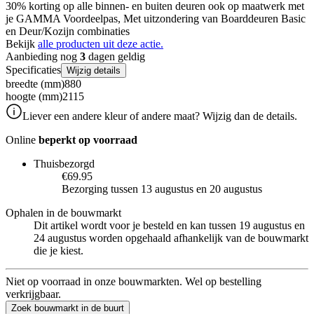
30% korting op alle binnen- en buiten deuren ook op maatwerk met
je GAMMA Voordeelpas, Met uitzondering van Boarddeuren Basic
en Deur/Kozijn combinaties
Bekijk
alle producten uit deze actie.
Aanbieding nog
3
dagen geldig
Specificaties
Wijzig details
breedte (mm)
880
hoogte (mm)
2115
Liever een andere kleur of andere maat? Wijzig dan de details.
Online
beperkt op voorraad
Thuisbezorgd
€69.95
Bezorging tussen 13 augustus en 20 augustus
Ophalen in de bouwmarkt
Dit artikel wordt voor je besteld en kan tussen 19 augustus en
24 augustus worden opgehaald afhankelijk van de bouwmarkt
die je kiest.
Niet op voorraad in onze bouwmarkten. Wel op bestelling
verkrijgbaar.
Zoek bouwmarkt in de buurt