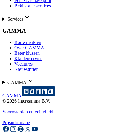
PostNL Pakketpunt
Bekijk alle services
Services
GAMMA
Bouwmarkten
Over GAMMA
Beter klussen
Klantenservice
Vacatures
Nieuwsbrief
GAMMA
GAMMA
©
2026
Intergamma B.V.
-
Voorwaarden en veiligheid
-
Prijsinformatie