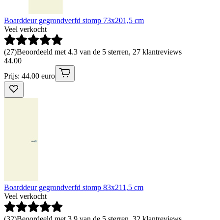
Boarddeur gegrondverfd stomp 73x201,5 cm
Veel verkocht
(
27
)
Beoordeeld met 4.3 van de 5 sterren, 27 klantreviews
44
.
00
Prijs: 44.00 euro
Boarddeur gegrondverfd stomp 83x211,5 cm
Veel verkocht
(
32
)
Beoordeeld met 3.9 van de 5 sterren, 32 klantreviews