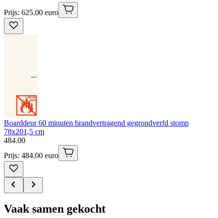
Prijs: 625.00 euro
Boarddeur 60 minuten brandvertragend gegrondverfd stomp
78x201,5 cm
484
.
00
Prijs: 484.00 euro
Vaak samen gekocht