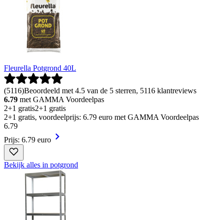
Fleurella Potgrond 40L
(
5116
)
Beoordeeld met 4.5 van de 5 sterren, 5116 klantreviews
6.79
met GAMMA Voordeelpas
2+1 gratis
2+1 gratis
2+1 gratis, voordeelprijs: 6.79 euro met GAMMA Voordeelpas
6
.
79
Prijs: 6.79 euro
Bekijk alles in potgrond