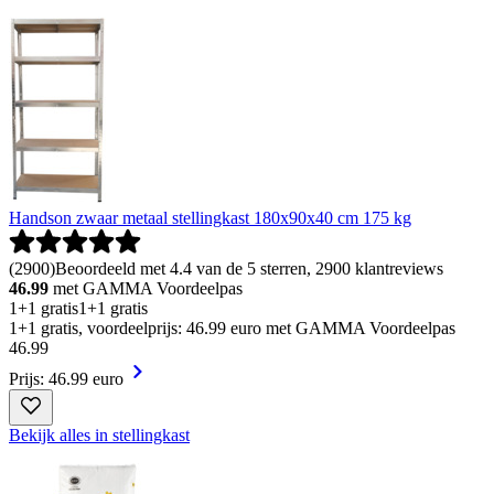
Handson zwaar metaal stellingkast 180x90x40 cm 175 kg
(
2900
)
Beoordeeld met 4.4 van de 5 sterren, 2900 klantreviews
46.99
met GAMMA Voordeelpas
1+1 gratis
1+1 gratis
1+1 gratis, voordeelprijs: 46.99 euro met GAMMA Voordeelpas
46
.
99
Prijs: 46.99 euro
Bekijk alles in stellingkast