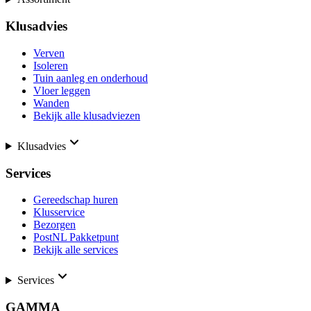
Klusadvies
Verven
Isoleren
Tuin aanleg en onderhoud
Vloer leggen
Wanden
Bekijk alle klusadviezen
Klusadvies
Services
Gereedschap huren
Klusservice
Bezorgen
PostNL Pakketpunt
Bekijk alle services
Services
GAMMA