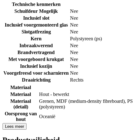
Technische kenmerken
Schuifdeur Mogelijk
Nee
Inclusief slot
Nee
Inclusief voorgemonteerd glas
Nee
Slotgatfrezing
Nee
Kern
Polystyreen (ps)
Inbraakwerend
Nee
Brandvertragend
Nee
Met voorgeboord krukgat
Nee
Inclusief kozijn
Nee
Voorgefreesd voor scharnieren
Nee
Draairichting
Rechts
Materiaal
Materiaal
Hout - bewerkt
Materiaal
Grenen
,
MDF (medium-density fibreboard)
,
PS
(detail)
(polystyreen)
Oorsprong van
Oceanië
hout
Lees meer