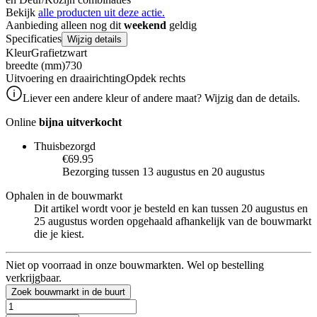
Bekijk
alle producten uit deze actie.
Aanbieding alleen nog dit
weekend
geldig
Specificaties
Wijzig details
Kleur
Grafietzwart
breedte (mm)
730
Uitvoering en draairichting
Opdek rechts
Liever een andere kleur of andere maat? Wijzig dan de details.
Online
bijna uitverkocht
Thuisbezorgd
€69.95
Bezorging tussen 13 augustus en 20 augustus
Ophalen in de bouwmarkt
Dit artikel wordt voor je besteld en kan tussen 20 augustus en
25 augustus worden opgehaald afhankelijk van de bouwmarkt
die je kiest.
Niet op voorraad in onze bouwmarkten. Wel op bestelling
verkrijgbaar.
Zoek bouwmarkt in de buurt