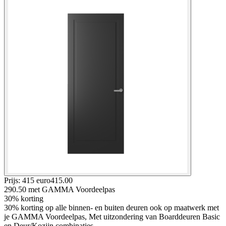
Prijs: 415 euro
415
.
00
290.50
met GAMMA Voordeelpas
30% korting
30% korting op alle binnen- en buiten deuren ook op maatwerk met
je GAMMA Voordeelpas, Met uitzondering van Boarddeuren Basic
en Deur/Kozijn combinaties