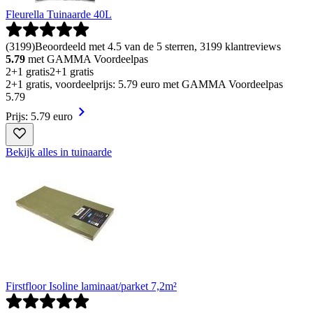
Fleurella Tuinaarde 40L
(
3199
)
Beoordeeld met 4.5 van de 5 sterren, 3199 klantreviews
5.79
met GAMMA Voordeelpas
2+1 gratis
2+1 gratis
2+1 gratis, voordeelprijs: 5.79 euro met GAMMA Voordeelpas
5
.
79
Prijs: 5.79 euro
Bekijk alles in tuinaarde
Firstfloor Isoline laminaat/parket 7,2m²