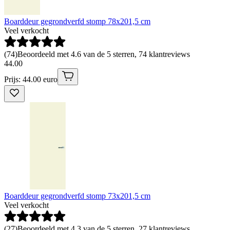
Boarddeur gegrondverfd stomp 78x201,5 cm
Veel verkocht
(
74
)
Beoordeeld met 4.6 van de 5 sterren, 74 klantreviews
44
.
00
Prijs: 44.00 euro
Boarddeur gegrondverfd stomp 73x201,5 cm
Veel verkocht
(
27
)
Beoordeeld met 4.3 van de 5 sterren, 27 klantreviews