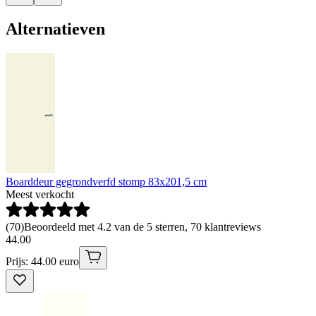
Alternatieven
Boarddeur gegrondverfd stomp 83x201,5 cm
Meest verkocht
(
70
)
Beoordeeld met 4.2 van de 5 sterren, 70 klantreviews
44
.
00
Prijs: 44.00 euro