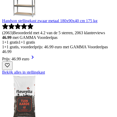
Handson stellingkast zwaar metaal 180x90x40 cm 175 kg
(
2063
)
Beoordeeld met 4.2 van de 5 sterren, 2063 klantreviews
46.99
met GAMMA Voordeelpas
1+1 gratis
1+1 gratis
1+1 gratis, voordeelprijs: 46.99 euro met GAMMA Voordeelpas
46
.
99
Prijs: 46.99 euro
Bekijk alles in stellingkast