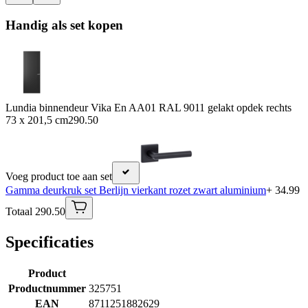
Handig als set kopen
Lundia binnendeur Vika En AA01 RAL 9011 gelakt opdek rechts
73 x 201,5 cm
290.50
Voeg product toe aan set
Gamma deurkruk set Berlijn vierkant rozet zwart aluminium
+ 34.99
Totaal 290.50
Specificaties
Product
Productnummer
325751
EAN
8711251882629