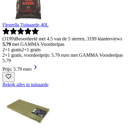
Fleurella Tuinaarde 40L
(
3199
)
Beoordeeld met 4.5 van de 5 sterren, 3199 klantreviews
5.79
met GAMMA Voordeelpas
2+1 gratis
2+1 gratis
2+1 gratis, voordeelprijs: 5.79 euro met GAMMA Voordeelpas
5
.
79
Prijs: 5.79 euro
Bekijk alles in tuinaarde