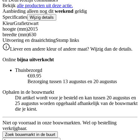
Bekijk
alle producten uit deze actie.
Aanbieding alleen nog dit
weekend
geldig
Specificaties
Wijzig details
Kleur
Grafietzwart
hoogte (mm)
2015
breedte (mm)
630
Uitvoering en draairichting
Stomp links
Liever een andere kleur of andere maat? Wijzig dan de details.
Online
bijna uitverkocht
Thuisbezorgd
€69.95
Bezorging tussen 13 augustus en 20 augustus
Ophalen in de bouwmarkt
Dit artikel wordt voor je besteld en kan tussen 20 augustus en
25 augustus worden opgehaald afhankelijk van de bouwmarkt
die je kiest.
Niet op voorraad in onze bouwmarkten. Wel op bestelling
verkrijgbaar.
Zoek bouwmarkt in de buurt