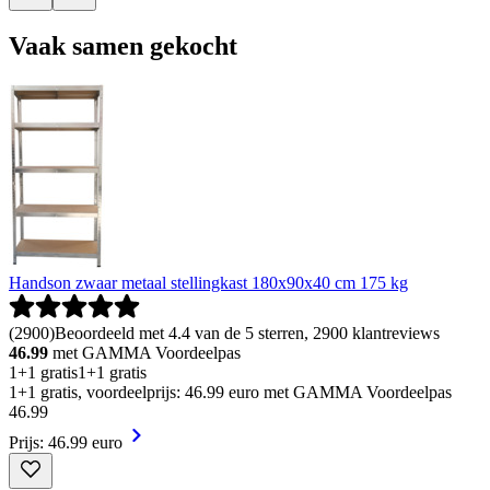
Vaak samen gekocht
Handson zwaar metaal stellingkast 180x90x40 cm 175 kg
(
2900
)
Beoordeeld met 4.4 van de 5 sterren, 2900 klantreviews
46.99
met GAMMA Voordeelpas
1+1 gratis
1+1 gratis
1+1 gratis, voordeelprijs: 46.99 euro met GAMMA Voordeelpas
46
.
99
Prijs: 46.99 euro