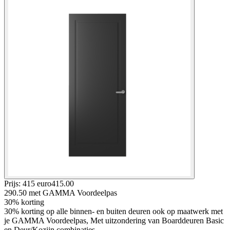
Prijs: 415 euro
415
.
00
290.50
met GAMMA Voordeelpas
30% korting
30% korting op alle binnen- en buiten deuren ook op maatwerk met
je GAMMA Voordeelpas, Met uitzondering van Boarddeuren Basic
en Deur/Kozijn combinaties