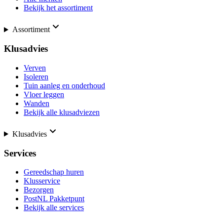
Bekijk het assortiment
Assortiment
Klusadvies
Verven
Isoleren
Tuin aanleg en onderhoud
Vloer leggen
Wanden
Bekijk alle klusadviezen
Klusadvies
Services
Gereedschap huren
Klusservice
Bezorgen
PostNL Pakketpunt
Bekijk alle services