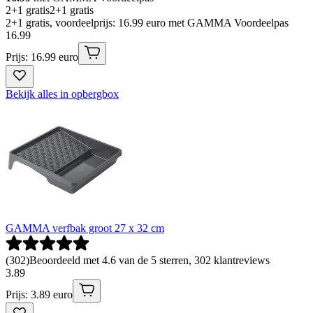
2+1 gratis
2+1 gratis
2+1 gratis, voordeelprijs: 16.99 euro met GAMMA Voordeelpas
16
.
99
Prijs: 16.99 euro
Bekijk alles in opbergbox
GAMMA verfbak groot 27 x 32 cm
(
302
)
Beoordeeld met 4.6 van de 5 sterren, 302 klantreviews
3
.
89
Prijs: 3.89 euro