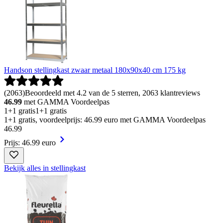
Handson stellingkast zwaar metaal 180x90x40 cm 175 kg
(
2063
)
Beoordeeld met 4.2 van de 5 sterren, 2063 klantreviews
46.99
met GAMMA Voordeelpas
1+1 gratis
1+1 gratis
1+1 gratis, voordeelprijs: 46.99 euro met GAMMA Voordeelpas
46
.
99
Prijs: 46.99 euro
Bekijk alles in stellingkast