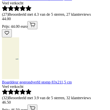
Veel verkocht
(
27
)
Beoordeeld met 4.3 van de 5 sterren, 27 klantreviews
44
.
00
Prijs: 44.00 euro
Boarddeur gegrondverfd stomp 83x211,5 cm
Veel verkocht
(
32
)
Beoordeeld met 3.9 van de 5 sterren, 32 klantreviews
46
.
50
Prijs: 46.50 euro