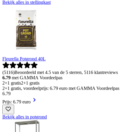
Bekijk alles in stellingkast
Fleurella Potgrond 40L
(
5116
)
Beoordeeld met 4.5 van de 5 sterren, 5116 klantreviews
6.79
met GAMMA Voordeelpas
2+1 gratis
2+1 gratis
2+1 gratis, voordeelprijs: 6.79 euro met GAMMA Voordeelpas
6
.
79
Prijs: 6.79 euro
Bekijk alles in potgrond