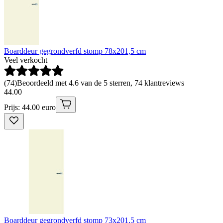
Boarddeur gegrondverfd stomp 78x201,5 cm
Veel verkocht
(
74
)
Beoordeeld met 4.6 van de 5 sterren, 74 klantreviews
44
.
00
Prijs: 44.00 euro
Boarddeur gegrondverfd stomp 73x201,5 cm