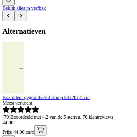
Bekijk alles in verfbak
Alternatieven
Boarddeur gegrondverfd stomp 83x201,5 cm
Meest verkocht
(
70
)
Beoordeeld met 4.2 van de 5 sterren, 70 klantreviews
44
.
00
Prijs: 44.00 euro