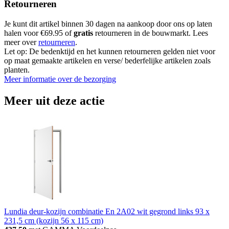
Retourneren
Je kunt dit artikel binnen 30 dagen na aankoop door ons op laten
halen voor €69.95 of
gratis
retourneren in de bouwmarkt. Lees
meer over
retourneren
.
Let op: De bedenktijd en het kunnen retourneren gelden niet voor
op maat gemaakte artikelen en verse/ bederfelijke artikelen zoals
planten.
Meer informatie over de bezorging
Meer uit deze actie
Lundia deur-kozijn combinatie En 2A02 wit gegrond links 93 x
231,5 cm (kozijn 56 x 115 cm)