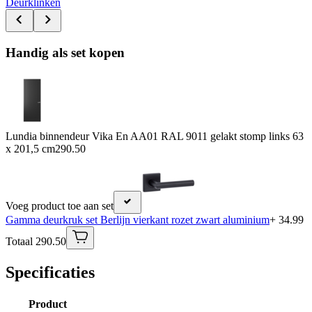
Deurklinken
Handig als set kopen
Lundia binnendeur Vika En AA01 RAL 9011 gelakt stomp links 63
x 201,5 cm
290.50
Voeg product toe aan set
Gamma deurkruk set Berlijn vierkant rozet zwart aluminium
+ 34.99
Totaal 290.50
Specificaties
Product