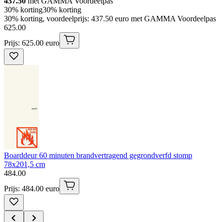
437.50
met GAMMA Voordeelpas
30% korting
30% korting
30% korting, voordeelprijs: 437.50 euro met GAMMA Voordeelpas
625
.
00
Prijs: 625.00 euro
Boarddeur 60 minuten brandvertragend gegrondverfd stomp
78x201,5 cm
484
.
00
Prijs: 484.00 euro