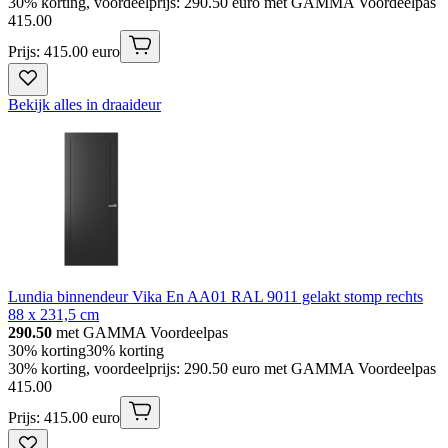
30% korting, voordeelprijs: 290.50 euro met GAMMA Voordeelpas
415
.
00
Prijs: 415.00 euro
Bekijk alles in draaideur
Lundia binnendeur Vika En AA01 RAL 9011 gelakt stomp rechts
88 x 231,5 cm
290.50
met GAMMA Voordeelpas
30% korting
30% korting
30% korting, voordeelprijs: 290.50 euro met GAMMA Voordeelpas
415
.
00
Prijs: 415.00 euro