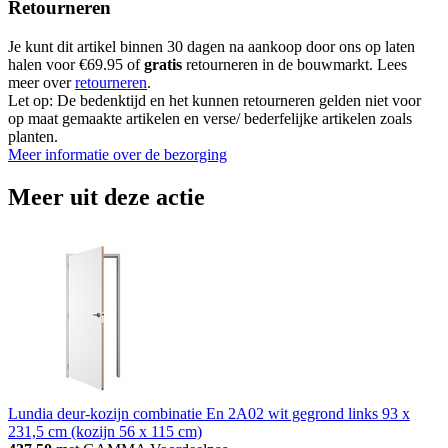
Retourneren
Je kunt dit artikel binnen 30 dagen na aankoop door ons op laten
halen voor €69.95 of
gratis
retourneren in de bouwmarkt. Lees
meer over
retourneren
.
Let op: De bedenktijd en het kunnen retourneren gelden niet voor
op maat gemaakte artikelen en verse/ bederfelijke artikelen zoals
planten.
Meer informatie over de bezorging
Meer uit deze actie
Lundia deur-kozijn combinatie En 2A02 wit gegrond links 93 x
231,5 cm (kozijn 56 x 115 cm)