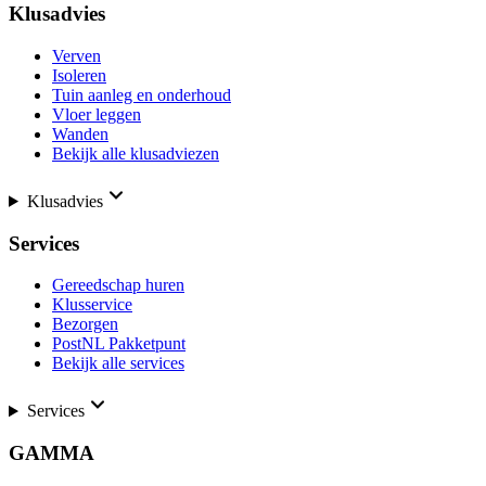
Klusadvies
Verven
Isoleren
Tuin aanleg en onderhoud
Vloer leggen
Wanden
Bekijk alle klusadviezen
Klusadvies
Services
Gereedschap huren
Klusservice
Bezorgen
PostNL Pakketpunt
Bekijk alle services
Services
GAMMA