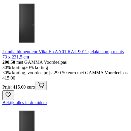
Lundia binnendeur Vika En AA01 RAL 9011 gelakt stomp rechts
73 x 231,5 cm
290.50
met GAMMA Voordeelpas
30% korting
30% korting
30% korting, voordeelprijs: 290.50 euro met GAMMA Voordeelpas
415
.
00
Prijs: 415.00 euro
Bekijk alles in draaideur