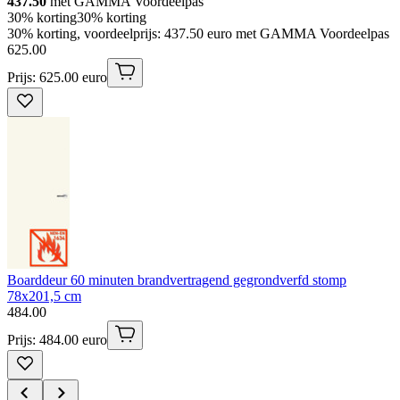
437.50
met GAMMA Voordeelpas
30% korting
30% korting
30% korting, voordeelprijs: 437.50 euro met GAMMA Voordeelpas
625
.
00
Prijs: 625.00 euro
Boarddeur 60 minuten brandvertragend gegrondverfd stomp
78x201,5 cm
484
.
00
Prijs: 484.00 euro