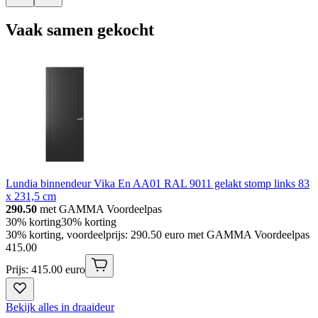
Vaak samen gekocht
Lundia binnendeur Vika En AA01 RAL 9011 gelakt stomp links 83
x 231,5 cm
290.50
met GAMMA Voordeelpas
30% korting
30% korting
30% korting, voordeelprijs: 290.50 euro met GAMMA Voordeelpas
415
.
00
Prijs: 415.00 euro
Bekijk alles in draaideur