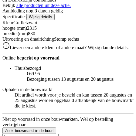
Bekijk
alle producten uit deze actie.
Aanbieding nog
3
dagen geldig
Specificaties
Wijzig details
Kleur
Grafietzwart
hoogte (mm)
2315
breedte (mm)
830
Uitvoering en draairichting
Stomp rechts
Liever een andere kleur of andere maat? Wijzig dan de details.
Online
beperkt op voorraad
Thuisbezorgd
€69.95
Bezorging tussen 13 augustus en 20 augustus
Ophalen in de bouwmarkt
Dit artikel wordt voor je besteld en kan tussen 20 augustus en
25 augustus worden opgehaald afhankelijk van de bouwmarkt
die je kiest.
Niet op voorraad in onze bouwmarkten. Wel op bestelling
verkrijgbaar.
Zoek bouwmarkt in de buurt