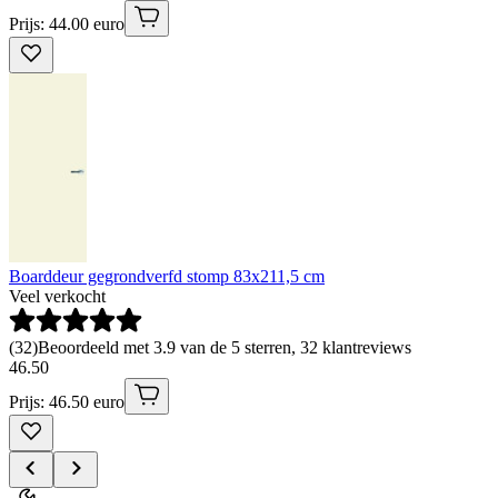
Prijs: 44.00 euro
Boarddeur gegrondverfd stomp 83x211,5 cm
Veel verkocht
(
32
)
Beoordeeld met 3.9 van de 5 sterren, 32 klantreviews
46
.
50
Prijs: 46.50 euro