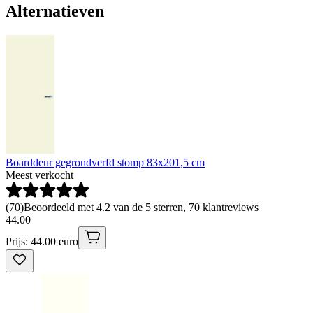
Alternatieven
Boarddeur gegrondverfd stomp 83x201,5 cm
Meest verkocht
(
70
)
Beoordeeld met 4.2 van de 5 sterren, 70 klantreviews
44
.
00
Prijs: 44.00 euro