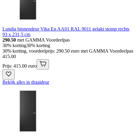
Lundia binnendeur Vika En AA01 RAL 9011 gelakt stomp rechts
93 x 231,5 cm
290.50
met GAMMA Voordeelpas
30% korting
30% korting
30% korting, voordeelprijs: 290.50 euro met GAMMA Voordeelpas
415
.
00
Prijs: 415.00 euro
Bekijk alles in draaideur