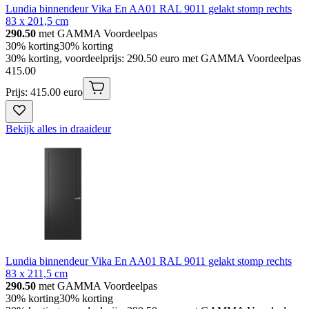
Lundia binnendeur Vika En AA01 RAL 9011 gelakt stomp rechts
83 x 201,5 cm
290.50
met GAMMA Voordeelpas
30% korting
30% korting
30% korting, voordeelprijs: 290.50 euro met GAMMA Voordeelpas
415
.
00
Prijs: 415.00 euro
Bekijk alles in draaideur
Lundia binnendeur Vika En AA01 RAL 9011 gelakt stomp rechts
83 x 211,5 cm
290.50
met GAMMA Voordeelpas
30% korting
30% korting