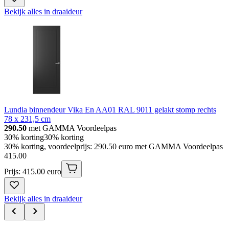
Bekijk alles in draaideur
Lundia binnendeur Vika En AA01 RAL 9011 gelakt stomp rechts
78 x 231,5 cm
290.50
met GAMMA Voordeelpas
30% korting
30% korting
30% korting, voordeelprijs: 290.50 euro met GAMMA Voordeelpas
415
.
00
Prijs: 415.00 euro
Bekijk alles in draaideur