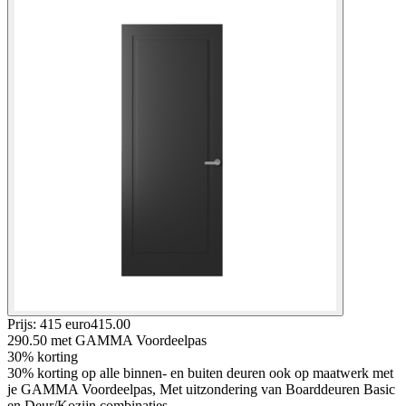
Prijs: 415 euro
415
.
00
290.50
met GAMMA Voordeelpas
30% korting
30% korting op alle binnen- en buiten deuren ook op maatwerk met
je GAMMA Voordeelpas, Met uitzondering van Boarddeuren Basic
en Deur/Kozijn combinaties