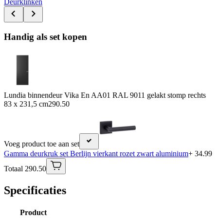
Deurklinken
Handig als set kopen
Lundia binnendeur Vika En AA01 RAL 9011 gelakt stomp rechts
83 x 231,5 cm
290.50
Voeg product toe aan set
Gamma deurkruk set Berlijn vierkant rozet zwart aluminium
+ 34.99
Totaal 290.50
Specificaties
Product