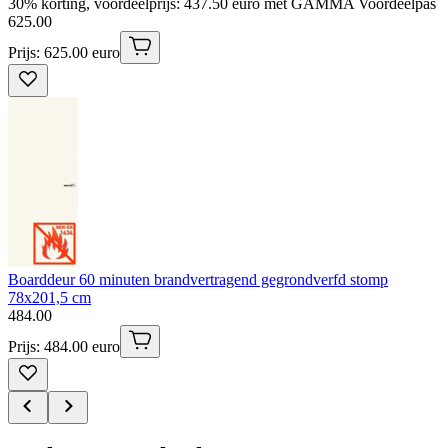
30% korting, voordeelprijs: 437.50 euro met GAMMA Voordeelpas
625
.
00
Prijs: 625.00 euro
Boarddeur 60 minuten brandvertragend gegrondverfd stomp
78x201,5 cm
484
.
00
Prijs: 484.00 euro