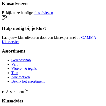
Klusadviezen
Bekijk onze handige
klusadviezen
Hulp nodig bij je klus?
Laat jouw klus uitvoeren door een klusexpert met de
GAMMA
Klusservice
Assortiment
Gereedschap
Verf
Vloeren & tegels
Tuin
Alle merken
Bekijk het assortiment
Assortiment
Klusadvies