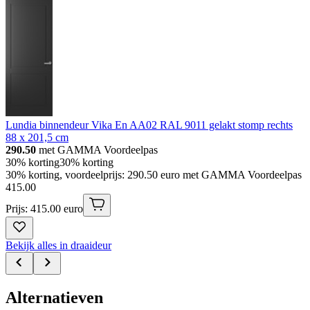
Lundia binnendeur Vika En AA02 RAL 9011 gelakt stomp rechts
88 x 201,5 cm
290.50
met GAMMA Voordeelpas
30% korting
30% korting
30% korting, voordeelprijs: 290.50 euro met GAMMA Voordeelpas
415
.
00
Prijs: 415.00 euro
Bekijk alles in draaideur
Alternatieven