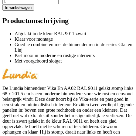
In winkelwagen
Productomschrijving
Afgelakt in de kleur RAL 9011 zwart
Klaar voor montage
Goed te combineren met de binnendeuren in de series Glat en
Linj
Past mooi in moderne en rustige interieurs
Met voorgeboord slotgat
De Lundia binnendeur Vika En AA02 RAL 9011 gelakt stomp links
68 x 201,5 cm is een moderne binnendeur voor wie rust en eenvoud
belangrijk vindt. Deze deur hoort bij de Vika-serie en past goed in
een strak en minimalistisch interieur. Er zitten twee verdiept liggende
panelen in: boven een grote rechthoek en onder een kleinere. Dat
geeft net wat extra detail zonder het rustige uiterlijk te verliezen. De
deur is zwart gelakt in de kleur RAL 9011 en heeft een glad
oppervlak. Je hoeft niet te schuren of te schilderen. Gewoon
ophangen en klaar. Hij is stomp, draait naar links en heeft een