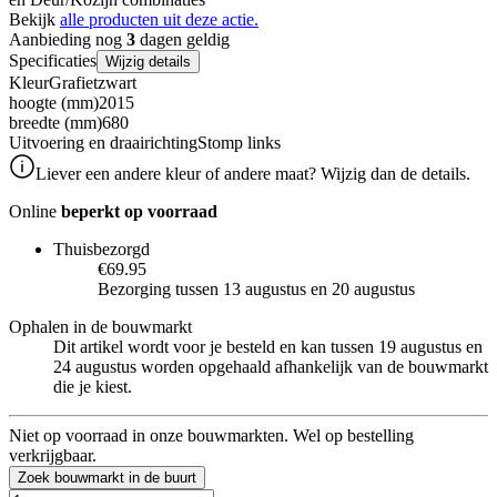
Bekijk
alle producten uit deze actie.
Aanbieding nog
3
dagen geldig
Specificaties
Wijzig details
Kleur
Grafietzwart
hoogte (mm)
2015
breedte (mm)
680
Uitvoering en draairichting
Stomp links
Liever een andere kleur of andere maat? Wijzig dan de details.
Online
beperkt op voorraad
Thuisbezorgd
€69.95
Bezorging tussen 13 augustus en 20 augustus
Ophalen in de bouwmarkt
Dit artikel wordt voor je besteld en kan tussen 19 augustus en
24 augustus worden opgehaald afhankelijk van de bouwmarkt
die je kiest.
Niet op voorraad in onze bouwmarkten. Wel op bestelling
verkrijgbaar.
Zoek bouwmarkt in de buurt