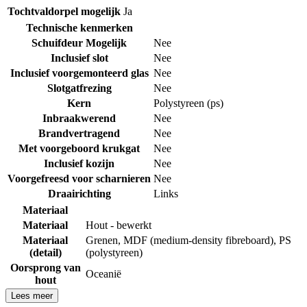
Tochtvaldorpel mogelijk
Ja
Technische kenmerken
Schuifdeur Mogelijk
Nee
Inclusief slot
Nee
Inclusief voorgemonteerd glas
Nee
Slotgatfrezing
Nee
Kern
Polystyreen (ps)
Inbraakwerend
Nee
Brandvertragend
Nee
Met voorgeboord krukgat
Nee
Inclusief kozijn
Nee
Voorgefreesd voor scharnieren
Nee
Draairichting
Links
Materiaal
Materiaal
Hout - bewerkt
Materiaal
Grenen
,
MDF (medium-density fibreboard)
,
PS
(detail)
(polystyreen)
Oorsprong van
Oceanië
hout
Lees meer