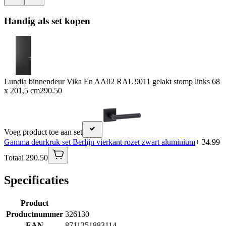
Handig als set kopen
Lundia binnendeur Vika En AA02 RAL 9011 gelakt stomp links 68
x 201,5 cm
290.50
Voeg product toe aan set
Gamma deurkruk set Berlijn vierkant rozet zwart aluminium
+ 34.99
Totaal 290.50
Specificaties
Product
Productnummer
326130
EAN
8711251883114