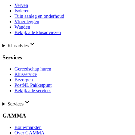
Verven
Isoleren
Tuin aanleg en onderhoud
Vloer leggen
Wanden
Bekijk alle klusadviezen
Klusadvies
Services
Gereedschap huren
Klusservice
Bezorgen
PostNL Pakketpunt
Bekijk alle services
Services
GAMMA
Bouwmarkten
Over GAMMA