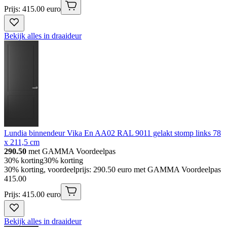
Prijs: 415.00 euro
Bekijk alles in draaideur
Lundia binnendeur Vika En AA02 RAL 9011 gelakt stomp links 78
x 211,5 cm
290.50
met GAMMA Voordeelpas
30% korting
30% korting
30% korting, voordeelprijs: 290.50 euro met GAMMA Voordeelpas
415
.
00
Prijs: 415.00 euro
Bekijk alles in draaideur