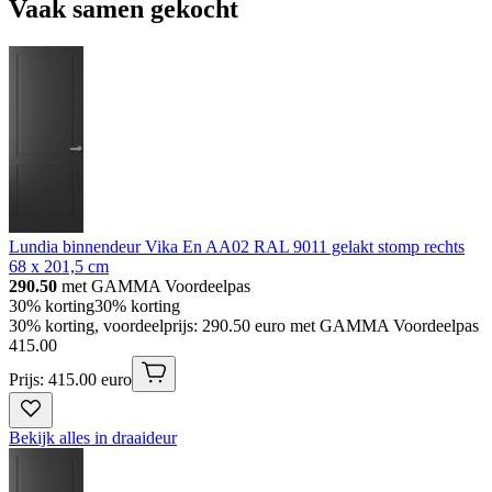
Vaak samen gekocht
Lundia binnendeur Vika En AA02 RAL 9011 gelakt stomp rechts
68 x 201,5 cm
290.50
met GAMMA Voordeelpas
30% korting
30% korting
30% korting, voordeelprijs: 290.50 euro met GAMMA Voordeelpas
415
.
00
Prijs: 415.00 euro
Bekijk alles in draaideur