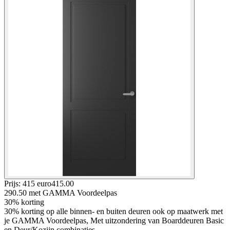
Prijs: 415 euro
415
.
00
290.50
met GAMMA Voordeelpas
30% korting
30% korting op alle binnen- en buiten deuren ook op maatwerk met
je GAMMA Voordeelpas, Met uitzondering van Boarddeuren Basic
en Deur/Kozijn combinaties