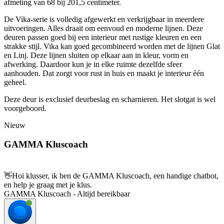
afmeting van 68 bij 201,5 centimeter.
De Vika-serie is volledig afgewerkt en verkrijgbaar in meerdere
uitvoeringen. Alles draait om eenvoud en moderne lijnen. Deze
deuren passen goed bij een interieur met rustige kleuren en een
strakke stijl. Vika kan goed gecombineerd worden met de lijnen Glat
en Linj. Deze lijnen sluiten op elkaar aan in kleur, vorm en
afwerking. Daardoor kun je in elke ruimte dezelfde sfeer
aanhouden. Dat zorgt voor rust in huis en maakt je interieur één
geheel.
Deze deur is exclusief deurbeslag en scharnieren. Het slotgat is wel
voorgeboord.
Nieuw
GAMMA Kluscoach
👋
Hoi klusser, ik ben de GAMMA Kluscoach, een handige chatbot,
en help je graag met je klus.
GAMMA Kluscoach - Altijd bereikbaar