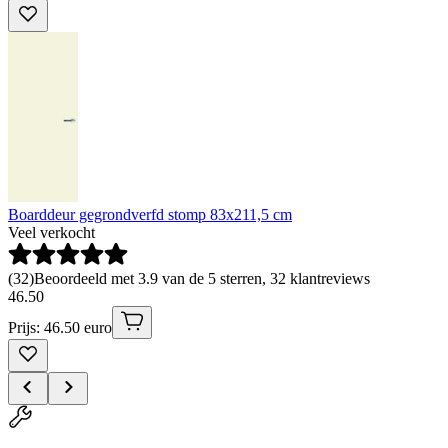
Boarddeur gegrondverfd stomp 83x211,5 cm
Veel verkocht
(
32
)
Beoordeeld met 3.9 van de 5 sterren, 32 klantreviews
46
.
50
Prijs: 46.50 euro