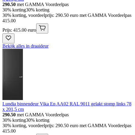
290.50
met GAMMA Voordeelpas
30% korting
30% korting
30% korting, voordeelprijs: 290.50 euro met GAMMA Voordeelpas
415
.
00
Prijs: 415.00 euro
Bekijk alles in draaideur
Lundia binnendeur Vika En AA02 RAL 9011 gelakt stomp links 78
x 201,5 cm
290.50
met GAMMA Voordeelpas
30% korting
30% korting
30% korting, voordeelprijs: 290.50 euro met GAMMA Voordeelpas
415
.
00