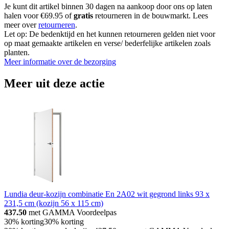
Je kunt dit artikel binnen 30 dagen na aankoop door ons op laten
halen voor €69.95 of
gratis
retourneren in de bouwmarkt. Lees
meer over
retourneren
.
Let op: De bedenktijd en het kunnen retourneren gelden niet voor
op maat gemaakte artikelen en verse/ bederfelijke artikelen zoals
planten.
Meer informatie over de bezorging
Meer uit deze actie
Lundia deur-kozijn combinatie En 2A02 wit gegrond links 93 x
231,5 cm (kozijn 56 x 115 cm)
437.50
met GAMMA Voordeelpas
30% korting
30% korting