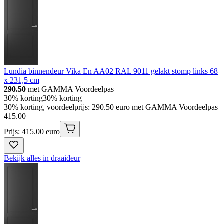
Lundia binnendeur Vika En AA02 RAL 9011 gelakt stomp links 68
x 231,5 cm
290.50
met GAMMA Voordeelpas
30% korting
30% korting
30% korting, voordeelprijs: 290.50 euro met GAMMA Voordeelpas
415
.
00
Prijs: 415.00 euro
Bekijk alles in draaideur