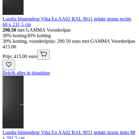
Lundia binnendeur Vika En AA02 RAL 9011 gelakt stomp rechts
68 x 231,5 cm
290.50
met GAMMA Voordeelpas
30% korting
30% korting
30% korting, voordeelprijs: 290.50 euro met GAMMA Voordeelpas
415
.
00
Prijs: 415.00 euro
Bekijk alles in draaideur
Lundia binnendeur Vika En AA02 RAL 9011 gelakt stomp links 88
x 201,5 cm