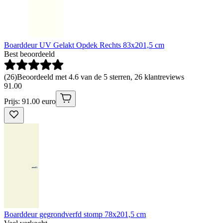
Boarddeur UV Gelakt Opdek Rechts 83x201,5 cm
Best beoordeeld
(
26
)
Beoordeeld met 4.6 van de 5 sterren, 26 klantreviews
91
.
00
Prijs: 91.00 euro
Boarddeur gegrondverfd stomp 78x201,5 cm