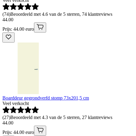
Veel verkocht
(
74
)
Beoordeeld met 4.6 van de 5 sterren, 74 klantreviews
44
.
00
Prijs: 44.00 euro
Boarddeur gegrondverfd stomp 73x201,5 cm
Veel verkocht
(
27
)
Beoordeeld met 4.3 van de 5 sterren, 27 klantreviews
44
.
00
Prijs: 44.00 euro