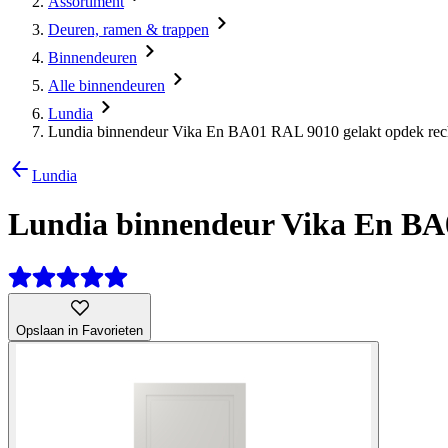
Assortiment
Deuren, ramen & trappen
Binnendeuren
Alle binnendeuren
Lundia
Lundia binnendeur Vika En BA01 RAL 9010 gelakt opdek rech
Lundia
Lundia binnendeur Vika En BA0
Opslaan in Favorieten