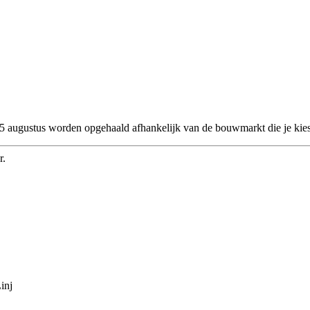
 25 augustus worden opgehaald afhankelijk van de bouwmarkt die je kies
r.
inj