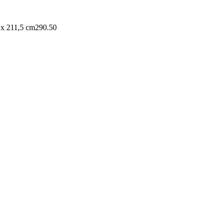
 x 211,5 cm
290.50