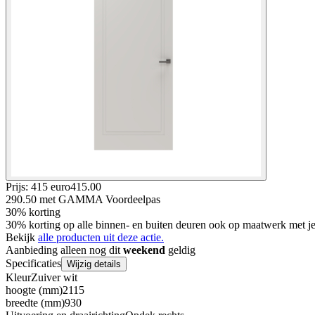
Prijs: 415 euro
415
.
00
290.50
met GAMMA Voordeelpas
30% korting
30% korting op alle binnen- en buiten deuren ook op maatwerk met
Bekijk
alle producten uit deze actie.
Aanbieding alleen nog dit
weekend
geldig
Specificaties
Wijzig details
Kleur
Zuiver wit
hoogte (mm)
2115
breedte (mm)
930