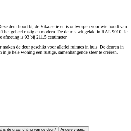
ze deur hoort bij de Vika-serie en is ontworpen voor wie houdt van
jft het geheel rustig en modern. De deur is wit gelakt in RAL 9010. Je
e afmeting is 93 bij 211,5 centimeter.
 maken de deur geschikt voor allerlei ruimtes in huis. De deuren in
m in je hele woning een rustige, samenhangende sfeer te creëren.
t is de draairichting van de deur?
Andere vraag...