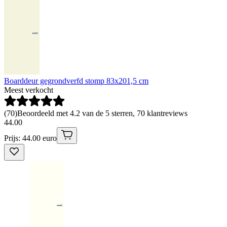
Boarddeur gegrondverfd stomp 83x201,5 cm
Meest verkocht
(
70
)
Beoordeeld met 4.2 van de 5 sterren, 70 klantreviews
44
.
00
Prijs: 44.00 euro