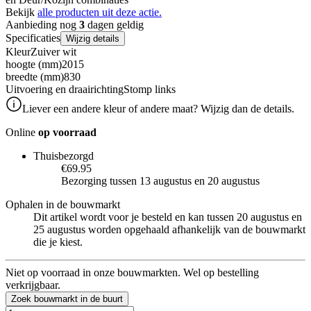
Bekijk
alle producten uit deze actie.
Aanbieding nog
3
dagen geldig
Specificaties
Wijzig details
Kleur
Zuiver wit
hoogte (mm)
2015
breedte (mm)
830
Uitvoering en draairichting
Stomp links
Liever een andere kleur of andere maat? Wijzig dan de details.
Online
op voorraad
Thuisbezorgd
€69.95
Bezorging tussen 13 augustus en 20 augustus
Ophalen in de bouwmarkt
Dit artikel wordt voor je besteld en kan tussen 20 augustus en
25 augustus worden opgehaald afhankelijk van de bouwmarkt
die je kiest.
Niet op voorraad in onze bouwmarkten. Wel op bestelling
verkrijgbaar.
Zoek bouwmarkt in de buurt