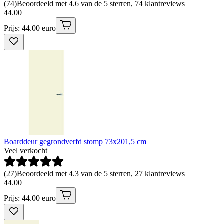
(
74
)
Beoordeeld met 4.6 van de 5 sterren, 74 klantreviews
44
.
00
Prijs: 44.00 euro
Boarddeur gegrondverfd stomp 73x201,5 cm
Veel verkocht
(
27
)
Beoordeeld met 4.3 van de 5 sterren, 27 klantreviews
44
.
00
Prijs: 44.00 euro