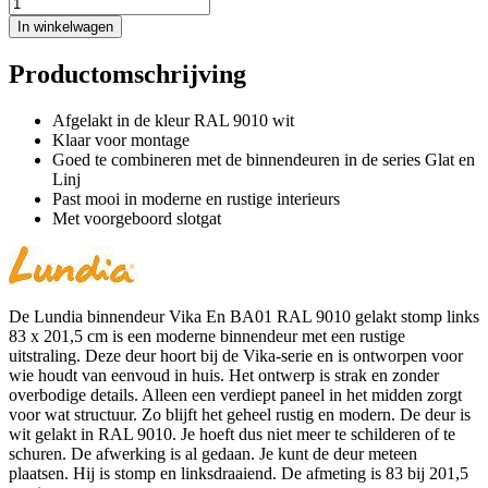
In winkelwagen
Productomschrijving
Afgelakt in de kleur RAL 9010 wit
Klaar voor montage
Goed te combineren met de binnendeuren in de series Glat en
Linj
Past mooi in moderne en rustige interieurs
Met voorgeboord slotgat
De Lundia binnendeur Vika En BA01 RAL 9010 gelakt stomp links
83 x 201,5 cm is een moderne binnendeur met een rustige
uitstraling. Deze deur hoort bij de Vika-serie en is ontworpen voor
wie houdt van eenvoud in huis. Het ontwerp is strak en zonder
overbodige details. Alleen een verdiept paneel in het midden zorgt
voor wat structuur. Zo blijft het geheel rustig en modern. De deur is
wit gelakt in RAL 9010. Je hoeft dus niet meer te schilderen of te
schuren. De afwerking is al gedaan. Je kunt de deur meteen
plaatsen. Hij is stomp en linksdraaiend. De afmeting is 83 bij 201,5