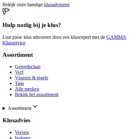
Bekijk onze handige
klusadviezen
Hulp nodig bij je klus?
Laat jouw klus uitvoeren door een klusexpert met de
GAMMA
Klusservice
Assortiment
Gereedschap
Verf
Vloeren & tegels
Tuin
Alle merken
Bekijk het assortiment
Assortiment
Klusadvies
Verven
Isoleren