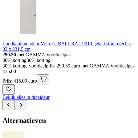
Lundia binnendeur Vika En BA01 RAL 9010 gelakt stomp rechts
83 x 231,5 cm
290.50
met GAMMA Voordeelpas
30% korting
30% korting
30% korting, voordeelprijs: 290.50 euro met GAMMA Voordeelpas
415
.
00
Prijs: 415.00 euro
Bekijk alles in draaideur
Alternatieven