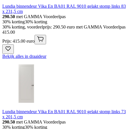
Lundia binnendeur Vika En BA01 RAL 9010 gelakt stomp links 83
x 231,5 cm
290.50
met GAMMA Voordeelpas
30% korting
30% korting
30% korting, voordeelprijs: 290.50 euro met GAMMA Voordeelpas
415
.
00
Prijs: 415.00 euro
Bekijk alles in draaideur
Lundia binnendeur Vika En BA01 RAL 9010 gelakt stomp links 73
x 201,5 cm
290.50
met GAMMA Voordeelpas
30% korting
30% korting