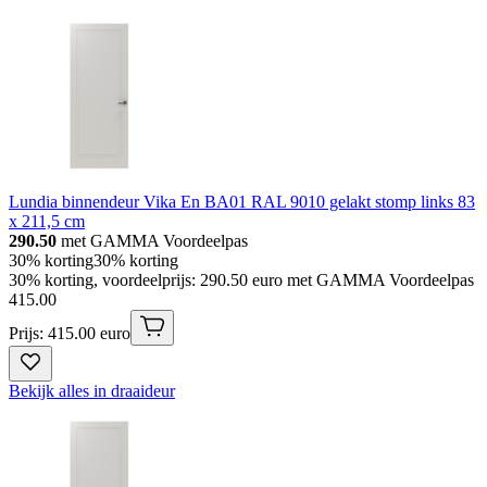
Lundia binnendeur Vika En BA01 RAL 9010 gelakt stomp links 83
x 211,5 cm
290.50
met GAMMA Voordeelpas
30% korting
30% korting
30% korting, voordeelprijs: 290.50 euro met GAMMA Voordeelpas
415
.
00
Prijs: 415.00 euro
Bekijk alles in draaideur