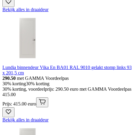
Bekijk alles in draaideur
Lundia binnendeur Vika En BA01 RAL 9010 gelakt stomp links 93
x 201,5 cm
290.50
met GAMMA Voordeelpas
30% korting
30% korting
30% korting, voordeelprijs: 290.50 euro met GAMMA Voordeelpas
415
.
00
Prijs: 415.00 euro
Bekijk alles in draaideur