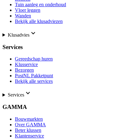
Tuin aanleg en onderhoud
Vloer leggen
Wanden
Bekijk alle klusadviezen
Klusadvies
Services
Gereedschap huren
Klusservice
Bezorgen
PostNL Pakketpunt
Bekijk alle services
Services
GAMMA
Bouwmarkten
Over GAMMA
Beter klussen
Klantenservice