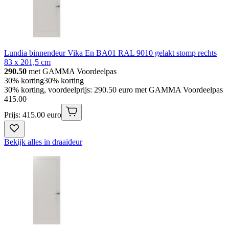
Lundia binnendeur Vika En BA01 RAL 9010 gelakt stomp rechts
83 x 201,5 cm
290.50
met GAMMA Voordeelpas
30% korting
30% korting
30% korting, voordeelprijs: 290.50 euro met GAMMA Voordeelpas
415
.
00
Prijs: 415.00 euro
Bekijk alles in draaideur