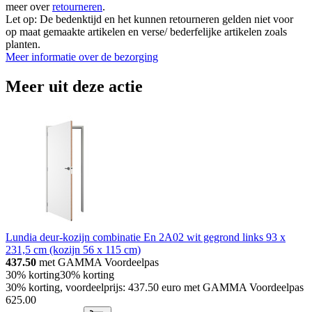
meer over
retourneren
.
Let op: De bedenktijd en het kunnen retourneren gelden niet voor
op maat gemaakte artikelen en verse/ bederfelijke artikelen zoals
planten.
Meer informatie over de bezorging
Meer uit deze actie
Lundia deur-kozijn combinatie En 2A02 wit gegrond links 93 x
231,5 cm (kozijn 56 x 115 cm)
437.50
met GAMMA Voordeelpas
30% korting
30% korting
30% korting, voordeelprijs: 437.50 euro met GAMMA Voordeelpas
625
.
00