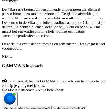
centimeter.
De Vika-serie bestaat uit verschillende uitvoeringen die allemaal
passen binnen een moderne woonstijl. De gladde afwerking en
neutrale kleur maken de deur geschikt voor allerlei ruimtes in huis.
De deuren in de Vika lijn sluiten naadloos aan op de Glat- en Linj-
deuren. Ze hebben allemaal dezelfde stijl, kleur en opbouw. Dat
maakt het eenvoudig om in je hele woning een rustige,
samenhangende sfeer te creëren.
Deze deur is exclusief deurbeslag en scharnieren. Het slotgat is wel
voorgeboord.
Nieuw
GAMMA Kluscoach
👋
Hoi klusser, ik ben de GAMMA Kluscoach, een handige chatbot,
en help je graag met je klus.
GAMMA Kluscoach - Altijd bereikbaar
Wat is de afmeting van de deur?
Is de deur al afgelakt?