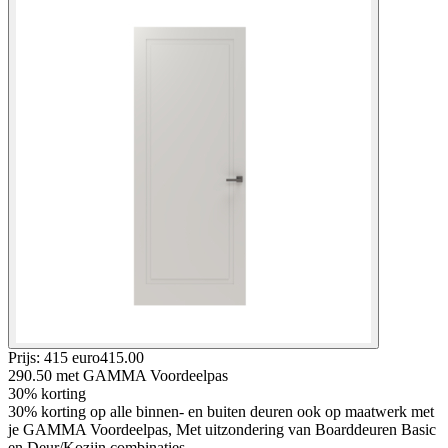
Prijs: 415 euro
415
.
00
290.50
met GAMMA Voordeelpas
30% korting
30% korting op alle binnen- en buiten deuren ook op maatwerk met
je GAMMA Voordeelpas, Met uitzondering van Boarddeuren Basic
en Deur/Kozijn combinaties