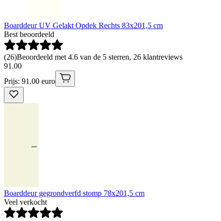
Boarddeur UV Gelakt Opdek Rechts 83x201,5 cm
Best beoordeeld
(
26
)
Beoordeeld met 4.6 van de 5 sterren, 26 klantreviews
91
.
00
Prijs: 91.00 euro
Boarddeur gegrondverfd stomp 78x201,5 cm
Veel verkocht