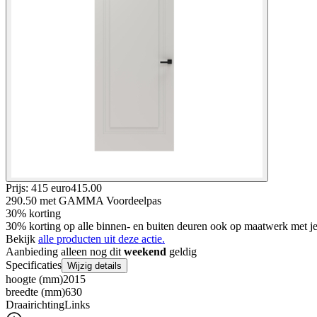
Prijs: 415 euro
415
.
00
290.50
met GAMMA Voordeelpas
30% korting
30% korting op alle binnen- en buiten deuren ook op maatwerk met
Bekijk
alle producten uit deze actie.
Aanbieding alleen nog dit
weekend
geldig
Specificaties
Wijzig details
hoogte (mm)
2015
breedte (mm)
630
Draairichting
Links