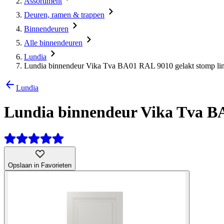
Assortiment
Deuren, ramen & trappen
Binnendeuren
Alle binnendeuren
Lundia
Lundia binnendeur Vika Tva BA01 RAL 9010 gelakt stomp lin
Lundia
Lundia binnendeur Vika Tva BA
Opslaan in Favorieten