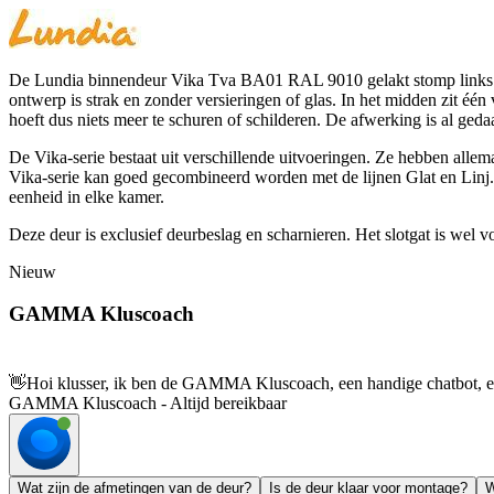
De Lundia binnendeur Vika Tva BA01 RAL 9010 gelakt stomp links 63 
ontwerp is strak en zonder versieringen of glas. In het midden zit één 
hoeft dus niets meer te schuren of schilderen. De afwerking is al geda
De Vika-serie bestaat uit verschillende uitvoeringen. Ze hebben allem
Vika-serie kan goed gecombineerd worden met de lijnen Glat en Linj. Z
eenheid in elke kamer.
Deze deur is exclusief deurbeslag en scharnieren. Het slotgat is wel 
Nieuw
GAMMA Kluscoach
👋
Hoi klusser, ik ben de GAMMA Kluscoach, een handige chatbot, en 
GAMMA Kluscoach - Altijd bereikbaar
Wat zijn de afmetingen van de deur?
Is de deur klaar voor montage?
W