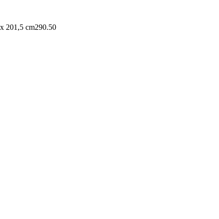
 x 201,5 cm
290.50