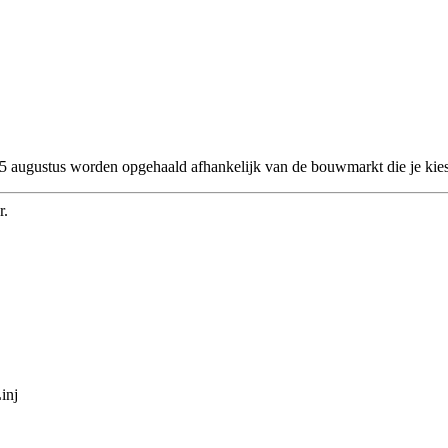
 25 augustus worden opgehaald afhankelijk van de bouwmarkt die je kies
r.
inj