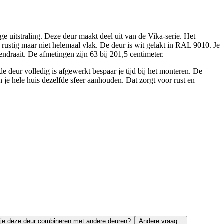
uitstraling. Deze deur maakt deel uit van de Vika-serie. Het
rp rustig maar niet helemaal vlak. De deur is wit gelakt in RAL 9010. Je
endraait. De afmetingen zijn 63 bij 201,5 centimeter.
e deur volledig is afgewerkt bespaar je tijd bij het monteren. De
 je hele huis dezelfde sfeer aanhouden. Dat zorgt voor rust en
je deze deur combineren met andere deuren?
Andere vraag...