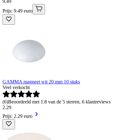
9
.
49
Prijs: 9.49 euro
GAMMA magneet wit 20 mm 10 stuks
Veel verkocht
(
6
)
Beoordeeld met 1.8 van de 5 sterren, 6 klantreviews
2
.
29
Prijs: 2.29 euro