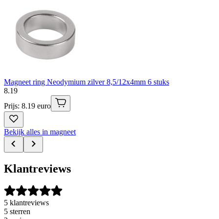
Magneet ring Neodymium zilver 8,5/12x4mm 6 stuks
8
.
19
Prijs: 8.19 euro
Bekijk alles in magneet
Klantreviews
5 klantreviews
5 sterren