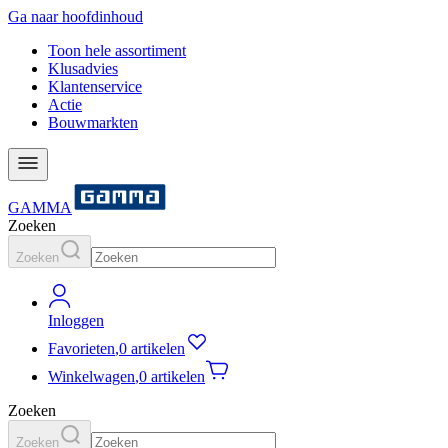
Ga naar hoofdinhoud
Toon hele assortiment
Klusadvies
Klantenservice
Actie
Bouwmarkten
GAMMA
Zoeken
Zoeken
Inloggen
Favorieten
,
0 artikelen
Winkelwagen
,
0 artikelen
Zoeken
Zoeken