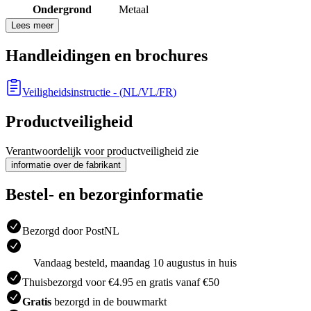
Ondergrond
Metaal
Lees meer
Handleidingen en brochures
Veiligheidsinstructie
- (
NL/VL/FR
)
Productveiligheid
Verantwoordelijk voor productveiligheid zie
informatie over de fabrikant
Bestel- en bezorginformatie
Bezorgd door PostNL
Vandaag besteld, maandag 10 augustus in huis
Thuisbezorgd voor €4.95 en gratis vanaf €50
Gratis
bezorgd in de bouwmarkt