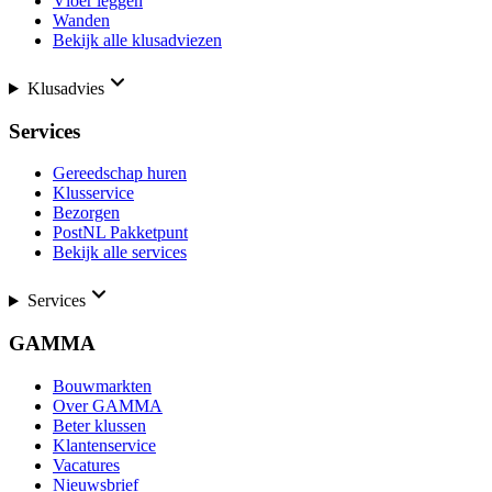
Vloer leggen
Wanden
Bekijk alle klusadviezen
Klusadvies
Services
Gereedschap huren
Klusservice
Bezorgen
PostNL Pakketpunt
Bekijk alle services
Services
GAMMA
Bouwmarkten
Over GAMMA
Beter klussen
Klantenservice
Vacatures
Nieuwsbrief