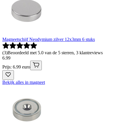
Magneetschijf Neodymium zilver 12x3mm 6 stuks
(
3
)
Beoordeeld met 5.0 van de 5 sterren, 3 klantreviews
6
.
99
Prijs: 6.99 euro
Bekijk alles in magneet