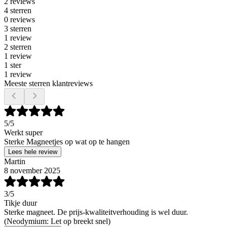
2 reviews
4 sterren
0 reviews
3 sterren
1 review
2 sterren
1 review
1 ster
1 review
Meeste sterren klantreviews
5
/5
Werkt super
Sterke Magneetjes op wat op te hangen
Lees hele review
Martin
8 november 2025
3
/5
Tikje duur
Sterke magneet. De prijs-kwaliteitverhouding is wel duur.
(Neodymium: Let op breekt snel)