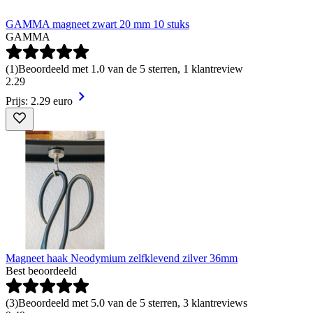
GAMMA magneet zwart 20 mm 10 stuks
GAMMA
(
1
)
Beoordeeld met 1.0 van de 5 sterren, 1 klantreview
2
.
29
Prijs: 2.29 euro
Magneet haak Neodymium zelfklevend zilver 36mm
Best beoordeeld
(
3
)
Beoordeeld met 5.0 van de 5 sterren, 3 klantreviews