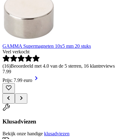
GAMMA Supermagneten 10x5 mm 20 stuks
Veel verkocht
(
16
)
Beoordeeld met 4.0 van de 5 sterren, 16 klantreviews
7
.
99
Prijs: 7.99 euro
Klusadviezen
Bekijk onze handige
klusadviezen