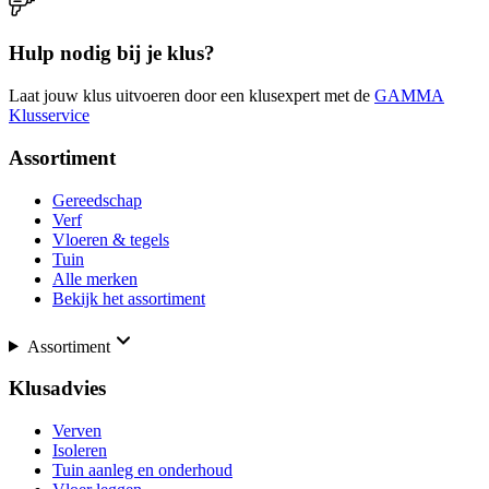
Hulp nodig bij je klus?
Laat jouw klus uitvoeren door een klusexpert met de
GAMMA
Klusservice
Assortiment
Gereedschap
Verf
Vloeren & tegels
Tuin
Alle merken
Bekijk het assortiment
Assortiment
Klusadvies
Verven
Isoleren
Tuin aanleg en onderhoud