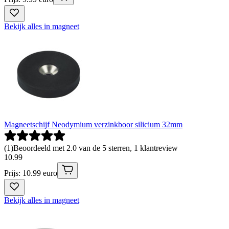
Bekijk alles in magneet
Magneetschijf Neodymium verzinkboor silicium 32mm
(
1
)
Beoordeeld met 2.0 van de 5 sterren, 1 klantreview
10
.
99
Prijs: 10.99 euro
Bekijk alles in magneet