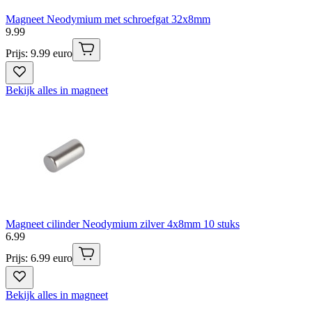
Magneet Neodymium met schroefgat 32x8mm
9
.
99
Prijs: 9.99 euro
Bekijk alles in magneet
Magneet cilinder Neodymium zilver 4x8mm 10 stuks
6
.
99
Prijs: 6.99 euro
Bekijk alles in magneet