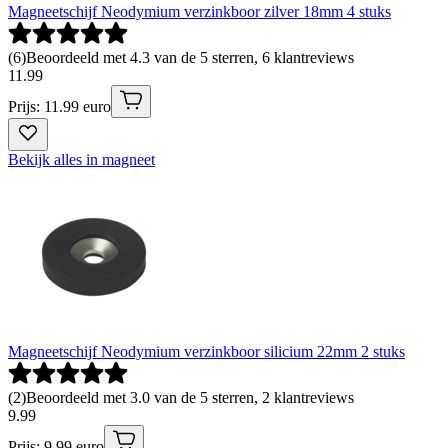
Magneetschijf Neodymium verzinkboor zilver 18mm 4 stuks
(
6
)
Beoordeeld met 4.3 van de 5 sterren, 6 klantreviews
11
.
99
Prijs: 11.99 euro
Bekijk alles in magneet
Magneetschijf Neodymium verzinkboor silicium 22mm 2 stuks
(
2
)
Beoordeeld met 3.0 van de 5 sterren, 2 klantreviews
9
.
99
Prijs: 9.99 euro