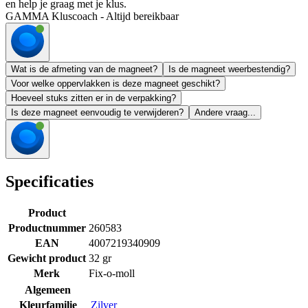
en help je graag met je klus.
GAMMA Kluscoach - Altijd bereikbaar
Wat is de afmeting van de magneet?
Is de magneet weerbestendig?
Voor welke oppervlakken is deze magneet geschikt?
Hoeveel stuks zitten er in de verpakking?
Is deze magneet eenvoudig te verwijderen?
Andere vraag...
Specificaties
Product
Productnummer
260583
EAN
4007219340909
Gewicht product
32 gr
Merk
Fix-o-moll
Algemeen
Kleurfamilie
Zilver