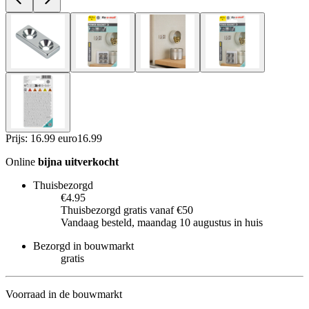
Prijs: 16.99 euro
16
.
99
Online
bijna uitverkocht
Thuisbezorgd
€4.95
Thuisbezorgd gratis vanaf €50
Vandaag besteld, maandag 10 augustus in huis
Bezorgd in bouwmarkt
gratis
Voorraad in de bouwmarkt