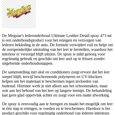
De Meguiar's lederonderhoud Ultimate Leather Detail spray 473 ml
is een onderhoudsproduct voor het reinigen en verzorgen van
lederen bekleding in de auto. De formule verwijdert vuil en helpt om
de oorspronkelijke uitstraling van het leer te herstellen, waardoor het
interieur er verzorgd blijft uitzien. De spray is mild genoeg voor
regelmatig gebruik en geschikt om leer snel op te frissen zonder
uitgebreide onderhoudsstappen.
De samenstelling met aloë en conditioners zorgt ervoor dat het leer
soepel blijft, terwijl beschermende polymeren en UV-blockers
helpen om het materiaal te beschermen tegen invloeden van
buitenaf. Hiermee werk je niet alleen aan het schoonmaken, maar
ook aan het behoud van het leer op langere termijn. De behandeling
laat geen glad oppervlak achter en zorgt voor een matte afwerking.
De spray is eenvoudig aan te brengen en maakt het mogelijk om leer
in één stap te reinigen, te voeden en te beschermen. Hierdoor is het
product geschikt voor regelmatig onderhoud van lederen interieurs