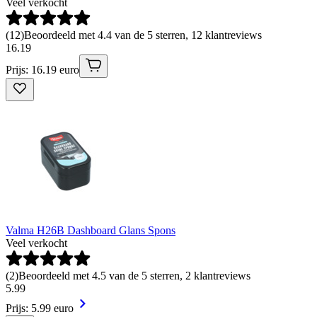
Veel verkocht
(
12
)
Beoordeeld met 4.4 van de 5 sterren, 12 klantreviews
16
.
19
Prijs: 16.19 euro
Valma H26B Dashboard Glans Spons
Veel verkocht
(
2
)
Beoordeeld met 4.5 van de 5 sterren, 2 klantreviews
5
.
99
Prijs: 5.99 euro