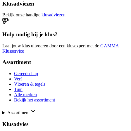
Klusadviezen
Bekijk onze handige
klusadviezen
Hulp nodig bij je klus?
Laat jouw klus uitvoeren door een klusexpert met de
GAMMA
Klusservice
Assortiment
Gereedschap
Verf
Vloeren & tegels
Tuin
Alle merken
Bekijk het assortiment
Assortiment
Klusadvies