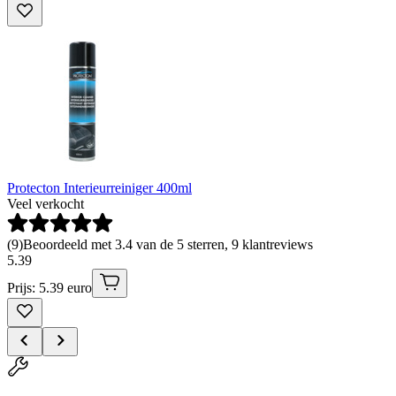
Protecton Interieurreiniger 400ml
Veel verkocht
(
9
)
Beoordeeld met 3.4 van de 5 sterren, 9 klantreviews
5
.
39
Prijs: 5.39 euro