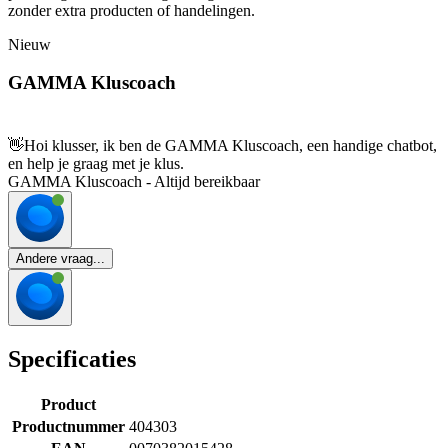
zonder extra producten of handelingen.
Nieuw
GAMMA Kluscoach
👋
Hoi klusser, ik ben de GAMMA Kluscoach, een handige chatbot,
en help je graag met je klus.
GAMMA Kluscoach - Altijd bereikbaar
Andere vraag...
Specificaties
Product
Productnummer
404303