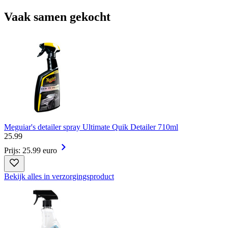
Vaak samen gekocht
Meguiar's detailer spray Ultimate Quik Detailer 710ml
25
.
99
Prijs: 25.99 euro
Bekijk alles in verzorgingsproduct