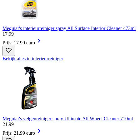
Meguiar's interieurreiniger spray All Surface Interior Cleaner 473ml
17
.
99
Prijs: 17.99 euro
Bekijk alles in interieurreiniger
Meguiar's velgenreiniger spray Ultimate All Wheel Cleaner 710ml
21
.
99
Prijs: 21.99 euro