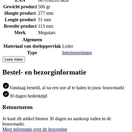
EAN
0070382015428
Gewicht product
506 gr
Hoogte product
277 mm
Lengte product
51 mm
Breedte product
113 mm
Merk
Meguiars
Algemeen
Materiaal van doeloppervlak
Leder
Type
Interieurreiniger
Lees meer
Bestel- en bezorginformatie
Vandaag besteld, al na een uur af te halen in jouw bouwmarkt
30 dagen bedenktijd
Retourneren
Je kunt dit artikel binnen 30 dagen na aankoop ruilen in de
bouwmarkt.
Meer informatie over de bezorging