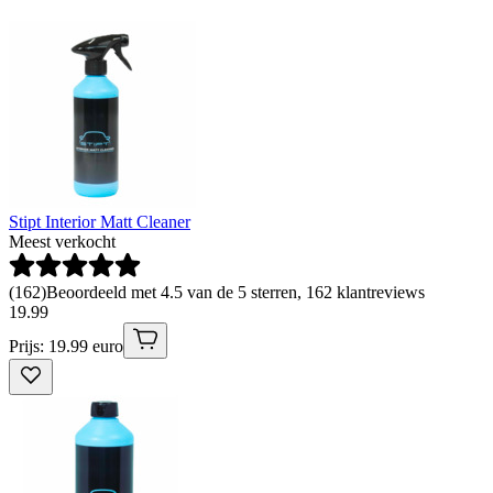
Stipt Interior Matt Cleaner
Meest verkocht
(
162
)
Beoordeeld met 4.5 van de 5 sterren, 162 klantreviews
19
.
99
Prijs: 19.99 euro