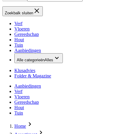
Zoekbalk sluiten
Verf
Vloeren
Gereedschap
Hout
Tuin
Aanbiedingen
Alle categorieën
Alles
Klusadvies
Folder & Magazine
Aanbiedingen
Verf
Vloeren
Gereedschap
Hout
Tuin
Home