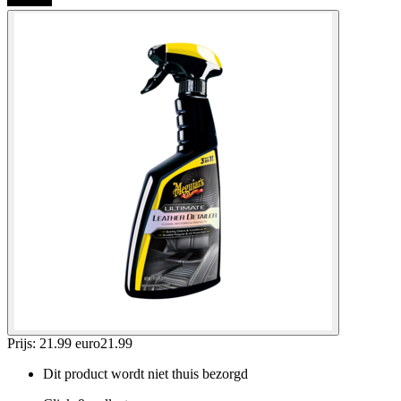
Prijs: 21.99 euro
21
.
99
Dit product wordt niet thuis bezorgd