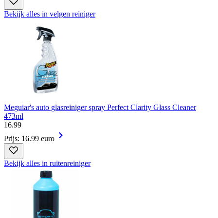
Bekijk alles in velgen reiniger
Meguiar's auto glasreiniger spray Perfect Clarity Glass Cleaner
473ml
16
.
99
Prijs: 16.99 euro
Bekijk alles in ruitenreiniger