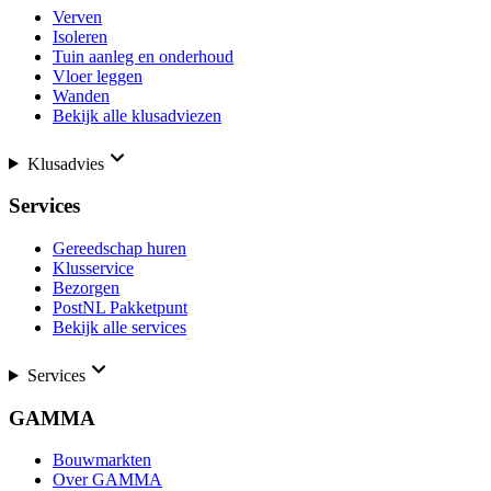
Verven
Isoleren
Tuin aanleg en onderhoud
Vloer leggen
Wanden
Bekijk alle klusadviezen
Klusadvies
Services
Gereedschap huren
Klusservice
Bezorgen
PostNL Pakketpunt
Bekijk alle services
Services
GAMMA
Bouwmarkten
Over GAMMA