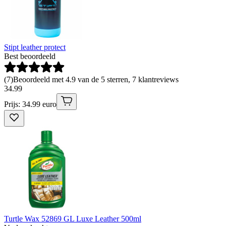
Stipt leather protect
Best beoordeeld
(
7
)
Beoordeeld met 4.9 van de 5 sterren, 7 klantreviews
34
.
99
Prijs: 34.99 euro
Turtle Wax 52869 GL Luxe Leather 500ml