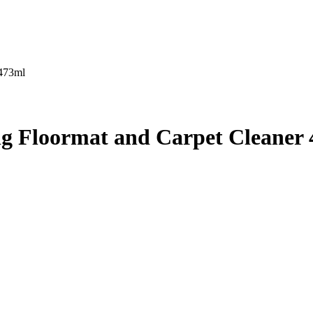
 473ml
ng Floormat and Carpet Cleaner