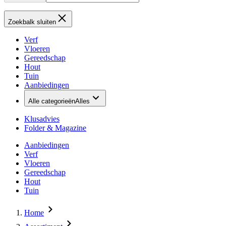
Zoekbalk sluiten
Verf
Vloeren
Gereedschap
Hout
Tuin
Aanbiedingen
Alle categorieën
Alles
Klusadvies
Folder & Magazine
Aanbiedingen
Verf
Vloeren
Gereedschap
Hout
Tuin
Home