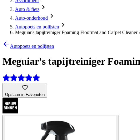
Assortiment
Auto & fiets
Auto-onderhoud
Autopoets en polijsten
Meguiar's tapijtreiniger Foaming Floormat and Carpet Cleaner
Autopoets en polijsten
Meguiar's tapijtreiniger Foami
Opslaan in Favorieten