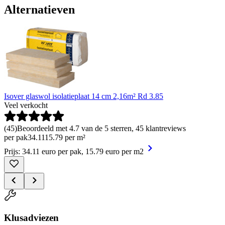
Alternatieven
Isover glaswol isolatieplaat 14 cm 2,16m² Rd 3.85
Veel verkocht
(
45
)
Beoordeeld met 4.7 van de 5 sterren, 45 klantreviews
per pak
34
.
11
15.79 per m²
Prijs: 34.11 euro per pak, 15.79 euro per m2
Klusadviezen