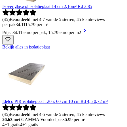
Isover glaswol isolatieplaat 14 cm 2,16m² Rd 3.85
(
45
)
Beoordeeld met 4.7 van de 5 sterren, 45 klantreviews
per pak
34
.
11
15.79 per m²
Prijs: 34.11 euro per pak, 15.79 euro per m2
Bekijk alles in isolatieplaat
Idelco PIR isolatieplaat 120 x 60 cm 10 cm Rd 4,5 0,72 m²
(
45
)
Beoordeeld met 4.6 van de 5 sterren, 45 klantreviews
26.63
met GAMMA Voordeelpas
36.99
per m²
4+1 gratis
4+1 gratis