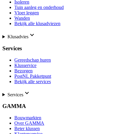
Isoleren
Tuin aanleg en onderhoud
Vloer leggen
Wanden
Bekijk alle klusadviezen
Klusadvies
Services
Gereedschap huren
Klusservice
Bezorgen
PostNL Pakketpunt
Bekijk alle services
Services
GAMMA
Bouwmarkten
Over GAMMA
Beter klussen
Klantenservice