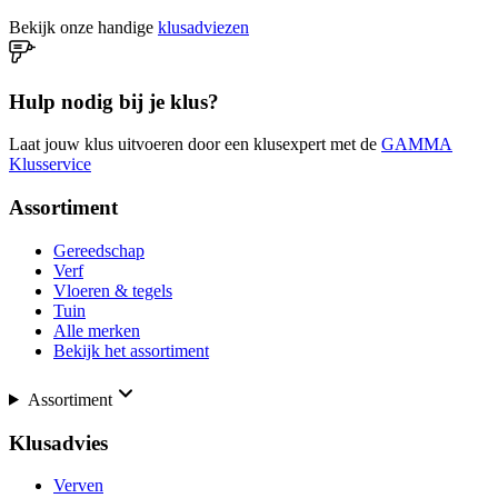
Bekijk onze handige
klusadviezen
Hulp nodig bij je klus?
Laat jouw klus uitvoeren door een klusexpert met de
GAMMA
Klusservice
Assortiment
Gereedschap
Verf
Vloeren & tegels
Tuin
Alle merken
Bekijk het assortiment
Assortiment
Klusadvies
Verven