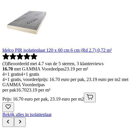
Idelco PIR isolatieplaat 120 x 60 cm 6 cm (Rd 2.7) 0,72 m²
(
3
)
Beoordeeld met 4.7 van de 5 sterren, 3 klantreviews
16.70
met GAMMA Voordeelpas
23.19
per m²
4+1 gratis
4+1 gratis
4+1 gratis, voordeelprijs: 16.70 euro per pak, 23.19 euro per m2 met
GAMMA Voordeelpas
per pak
16
.
70
23.19 per m²
Prijs: 16.70 euro per pak, 23.19 euro per m2
Bekijk alles in isolatieplaat