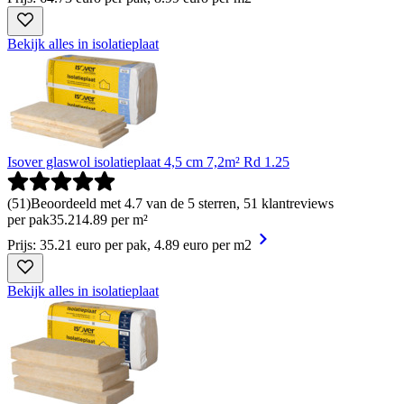
Bekijk alles in isolatieplaat
Isover glaswol isolatieplaat 4,5 cm 7,2m² Rd 1.25
(
51
)
Beoordeeld met 4.7 van de 5 sterren, 51 klantreviews
per pak
35
.
21
4.89 per m²
Prijs: 35.21 euro per pak, 4.89 euro per m2
Bekijk alles in isolatieplaat