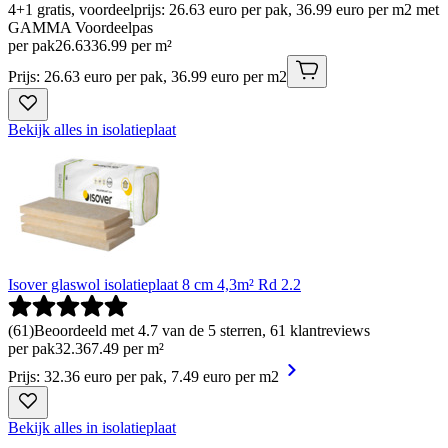
4+1 gratis, voordeelprijs: 26.63 euro per pak, 36.99 euro per m2 met
GAMMA Voordeelpas
per pak
26
.
63
36.99 per m²
Prijs: 26.63 euro per pak, 36.99 euro per m2
Bekijk alles in isolatieplaat
Isover glaswol isolatieplaat 8 cm 4,3m² Rd 2.2
(
61
)
Beoordeeld met 4.7 van de 5 sterren, 61 klantreviews
per pak
32
.
36
7.49 per m²
Prijs: 32.36 euro per pak, 7.49 euro per m2
Bekijk alles in isolatieplaat