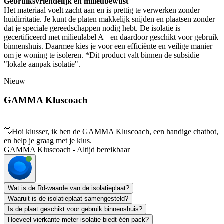
Gebruiksvriendelijk en milieubewust
Het materiaal voelt zacht aan en is prettig te verwerken zonder
huidirritatie. Je kunt de platen makkelijk snijden en plaatsen zonder
dat je speciale gereedschappen nodig hebt. De isolatie is
gecertificeerd met milieulabel A+ en daardoor geschikt voor gebruik
binnenshuis. Daarmee kies je voor een efficiënte en veilige manier
om je woning te isoleren. *Dit product valt binnen de subsidie
"lokale aanpak isolatie".
Nieuw
GAMMA Kluscoach
👋
Hoi klusser, ik ben de GAMMA Kluscoach, een handige chatbot,
en help je graag met je klus.
GAMMA Kluscoach - Altijd bereikbaar
Wat is de Rd-waarde van de isolatieplaat?
Waaruit is de isolatieplaat samengesteld?
Is de plaat geschikt voor gebruik binnenshuis?
Hoeveel vierkante meter isolatie biedt één pack?