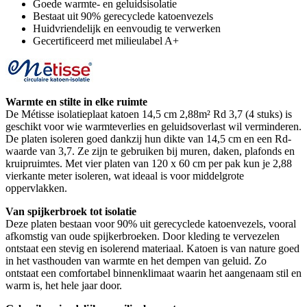
Goede warmte- en geluidsisolatie
Bestaat uit 90% gerecyclede katoenvezels
Huidvriendelijk en eenvoudig te verwerken
Gecertificeerd met milieulabel A+
Warmte en stilte in elke ruimte
De Métisse isolatieplaat katoen 14,5 cm 2,88m² Rd 3,7 (4 stuks) is
geschikt voor wie warmteverlies en geluidsoverlast wil verminderen.
De platen isoleren goed dankzij hun dikte van 14,5 cm en een Rd-
waarde van 3,7. Ze zijn te gebruiken bij muren, daken, plafonds en
kruipruimtes. Met vier platen van 120 x 60 cm per pak kun je 2,88
vierkante meter isoleren, wat ideaal is voor middelgrote
oppervlakken.
Van spijkerbroek tot isolatie
Deze platen bestaan voor 90% uit gerecyclede katoenvezels, vooral
afkomstig van oude spijkerbroeken. Door kleding te vervezelen
ontstaat een stevig en isolerend materiaal. Katoen is van nature goed
in het vasthouden van warmte en het dempen van geluid. Zo
ontstaat een comfortabel binnenklimaat waarin het aangenaam stil en
warm is, het hele jaar door.