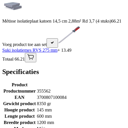
Métisse isolatieplaat katoen 14,5 cm 2,88m² Rd 3,7 (4 stuks)
66.21
Voeg product toe aan set
Suki isolatiemes RVS 275 mm
+ 13.49
Totaal 66.21
Specificaties
Product
Productnummer
355562
EAN
3700807100084
Gewicht product
8350 gr
Hoogte product
145 mm
Lengte product
600 mm
Breedte product
1200 mm