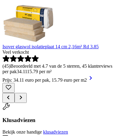
Isover glaswol isolatieplaat 14 cm 2,16m² Rd 3.85
Veel verkocht
(
45
)
Beoordeeld met 4.7 van de 5 sterren, 45 klantreviews
per pak
34
.
11
15.79 per m²
Prijs: 34.11 euro per pak, 15.79 euro per m2
Klusadviezen
Bekijk onze handige
klusadviezen