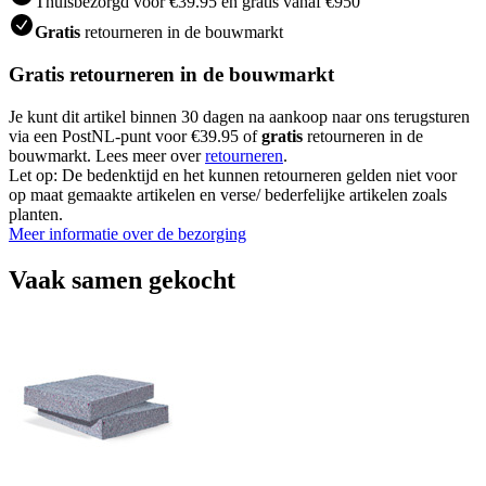
Thuisbezorgd voor €39.95 en gratis vanaf €950
Gratis
retourneren in de bouwmarkt
Gratis retourneren in de bouwmarkt
Je kunt dit artikel binnen 30 dagen na aankoop naar ons terugsturen
via een PostNL-punt voor €39.95 of
gratis
retourneren in de
bouwmarkt. Lees meer over
retourneren
.
Let op: De bedenktijd en het kunnen retourneren gelden niet voor
op maat gemaakte artikelen en verse/ bederfelijke artikelen zoals
planten.
Meer informatie over de bezorging
Vaak samen gekocht