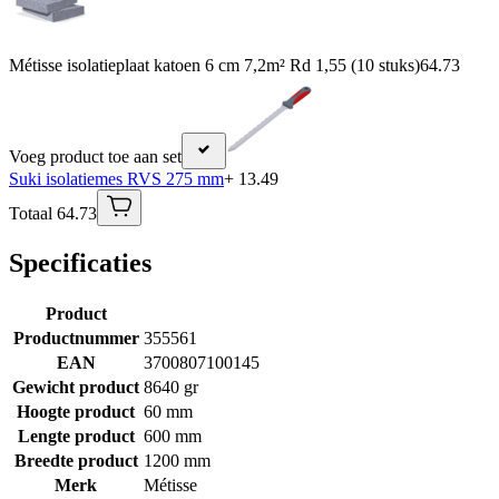
Métisse isolatieplaat katoen 6 cm 7,2m² Rd 1,55 (10 stuks)
64.73
Voeg product toe aan set
Suki isolatiemes RVS 275 mm
+ 13.49
Totaal 64.73
Specificaties
Product
Productnummer
355561
EAN
3700807100145
Gewicht product
8640 gr
Hoogte product
60 mm
Lengte product
600 mm
Breedte product
1200 mm
Merk
Métisse