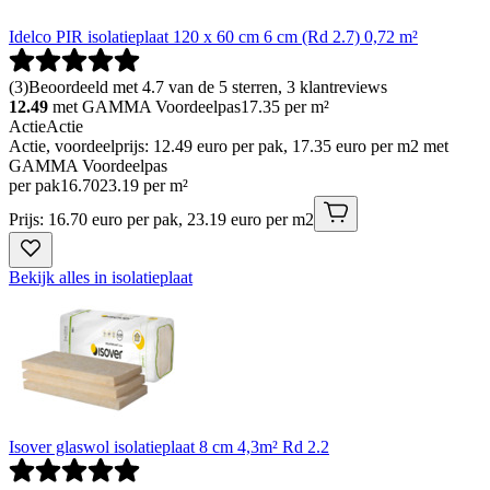
Idelco PIR isolatieplaat 120 x 60 cm 6 cm (Rd 2.7) 0,72 m²
(
3
)
Beoordeeld met 4.7 van de 5 sterren, 3 klantreviews
12.49
met GAMMA Voordeelpas
17.35
per m²
Actie
Actie
Actie, voordeelprijs: 12.49 euro per pak, 17.35 euro per m2 met
GAMMA Voordeelpas
per pak
16
.
70
23.19 per m²
Prijs: 16.70 euro per pak, 23.19 euro per m2
Bekijk alles in isolatieplaat
Isover glaswol isolatieplaat 8 cm 4,3m² Rd 2.2