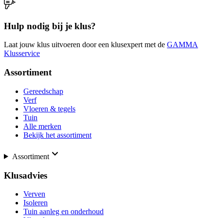
Hulp nodig bij je klus?
Laat jouw klus uitvoeren door een klusexpert met de
GAMMA
Klusservice
Assortiment
Gereedschap
Verf
Vloeren & tegels
Tuin
Alle merken
Bekijk het assortiment
Assortiment
Klusadvies
Verven
Isoleren
Tuin aanleg en onderhoud