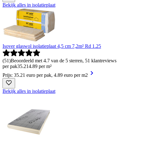
Bekijk alles in isolatieplaat
Isover glaswol isolatieplaat 4,5 cm 7,2m² Rd 1.25
(
51
)
Beoordeeld met 4.7 van de 5 sterren, 51 klantreviews
per pak
35
.
21
4.89 per m²
Prijs: 35.21 euro per pak, 4.89 euro per m2
Bekijk alles in isolatieplaat