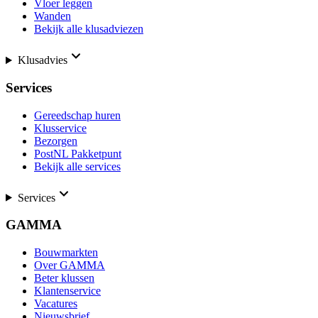
Vloer leggen
Wanden
Bekijk alle klusadviezen
Klusadvies
Services
Gereedschap huren
Klusservice
Bezorgen
PostNL Pakketpunt
Bekijk alle services
Services
GAMMA
Bouwmarkten
Over GAMMA
Beter klussen
Klantenservice
Vacatures
Nieuwsbrief