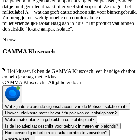
De platen kun je gemakkelijk op maat snijden en plaatsen, zonder
dat je huid geïrriteerd raakt of er veel stof vrijkomt. Ze dragen het
milieulabel A+, wat aangeeft dat ze schoon zijn voor binnengebruik.
Zo breng je met weinig moeite een comfortabele en
milieuvriendelijke isolatielaag aan in huis. *Dit product valt binnen
de subsidie "lokale aanpak isolatie".
Nieuw
GAMMA Kluscoach
👋
Hoi klusser, ik ben de GAMMA Kluscoach, een handige chatbot,
en help je graag met je klus.
GAMMA Kluscoach - Altijd bereikbaar
Wat zijn de isolerende eigenschappen van de Métisse isolatieplaat?
Hoeveel vierkante meter bevat één pak van de isolatieplaten?
Welke materialen zijn gebruikt in de isolatieplaat?
Is de isolatieplaat geschikt voor gebruik in muren en plafonds?
Hoe eenvoudig is het om de isolatieplaten te verwerken?
Andere vraag...