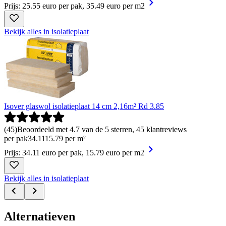
Prijs: 25.55 euro per pak, 35.49 euro per m2
Bekijk alles in isolatieplaat
Isover glaswol isolatieplaat 14 cm 2,16m² Rd 3.85
(
45
)
Beoordeeld met 4.7 van de 5 sterren, 45 klantreviews
per pak
34
.
11
15.79 per m²
Prijs: 34.11 euro per pak, 15.79 euro per m2
Bekijk alles in isolatieplaat
Alternatieven