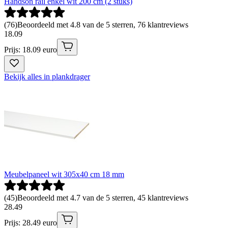
Handson rail enkel wit 200 cm (2 stuks)
(
76
)
Beoordeeld met 4.8 van de 5 sterren, 76 klantreviews
18
.
09
Prijs: 18.09 euro
Bekijk alles in plankdrager
Meubelpaneel wit 305x40 cm 18 mm
(
45
)
Beoordeeld met 4.7 van de 5 sterren, 45 klantreviews
28
.
49
Prijs: 28.49 euro