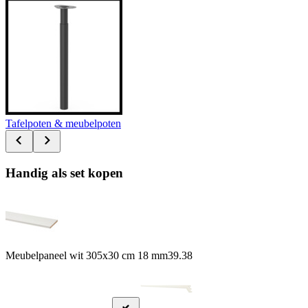
Tafelpoten & meubelpoten
Handig als set kopen
Meubelpaneel wit 305x30 cm 18 mm
39.38