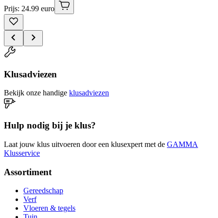
Prijs: 24.99 euro
Klusadviezen
Bekijk onze handige
klusadviezen
Hulp nodig bij je klus?
Laat jouw klus uitvoeren door een klusexpert met de
GAMMA
Klusservice
Assortiment
Gereedschap
Verf
Vloeren & tegels
Tuin