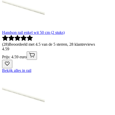
Handson rail enkel wit 50 cm (2 stuks)
(
28
)
Beoordeeld met 4.5 van de 5 sterren, 28 klantreviews
4
.
59
Prijs: 4.59 euro
Bekijk alles in rail