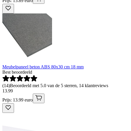
Prijs: 15.89 euro
Meubelpaneel beton ABS 80x30 cm 18 mm
Best beoordeeld
(
14
)
Beoordeeld met 5.0 van de 5 sterren, 14 klantreviews
13
.
99
Prijs: 13.99 euro