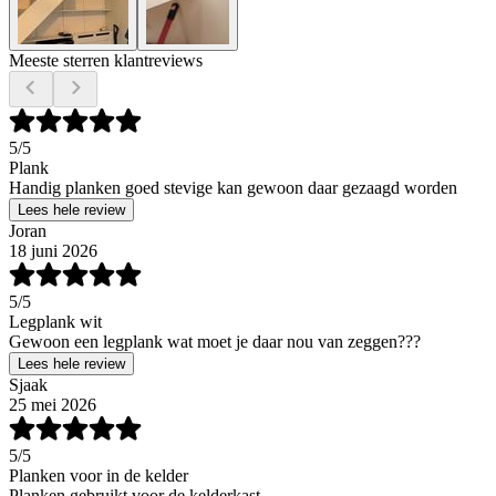
Meeste sterren klantreviews
5
/5
Plank
Handig planken goed stevige kan gewoon daar gezaagd worden
Lees hele review
Joran
18 juni 2026
5
/5
Legplank wit
Gewoon een legplank wat moet je daar nou van zeggen???
Lees hele review
Sjaak
25 mei 2026
5
/5
Planken voor in de kelder
Planken gebruikt voor de kelderkast