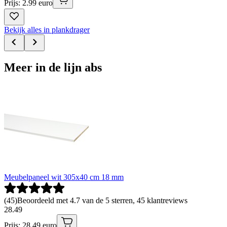
Prijs: 2.99 euro
Bekijk alles in plankdrager
Meer in de lijn abs
Meubelpaneel wit 305x40 cm 18 mm
(
45
)
Beoordeeld met 4.7 van de 5 sterren, 45 klantreviews
28
.
49
Prijs: 28.49 euro