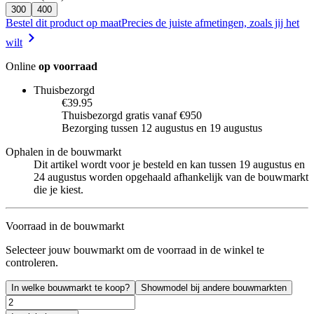
300
400
Bestel dit product op maat
Precies de juiste afmetingen, zoals jij het
wilt
Online
op voorraad
Thuisbezorgd
€39.95
Thuisbezorgd gratis vanaf €950
Bezorging tussen 12 augustus en 19 augustus
Ophalen in de bouwmarkt
Dit artikel wordt voor je besteld en kan tussen 19 augustus en
24 augustus worden opgehaald afhankelijk van de bouwmarkt
die je kiest.
Voorraad in de bouwmarkt
Selecteer jouw bouwmarkt om de voorraad in de winkel te
controleren.
In welke bouwmarkt te koop?
Showmodel bij andere bouwmarkten