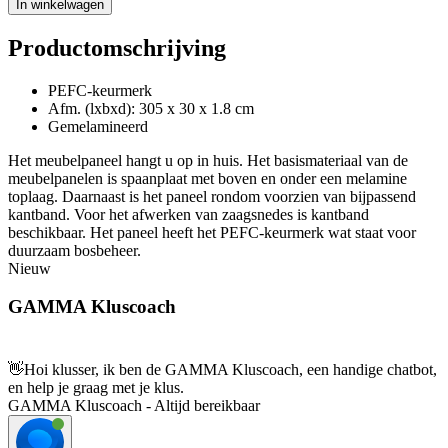
In winkelwagen
Productomschrijving
PEFC-keurmerk
Afm. (lxbxd): 305 x 30 x 1.8 cm
Gemelamineerd
Het meubelpaneel hangt u op in huis. Het basismateriaal van de
meubelpanelen is spaanplaat met boven en onder een melamine
toplaag. Daarnaast is het paneel rondom voorzien van bijpassend
kantband. Voor het afwerken van zaagsnedes is kantband
beschikbaar. Het paneel heeft het PEFC-keurmerk wat staat voor
duurzaam bosbeheer.
Nieuw
GAMMA Kluscoach
👋
Hoi klusser, ik ben de GAMMA Kluscoach, een handige chatbot,
en help je graag met je klus.
GAMMA Kluscoach - Altijd bereikbaar