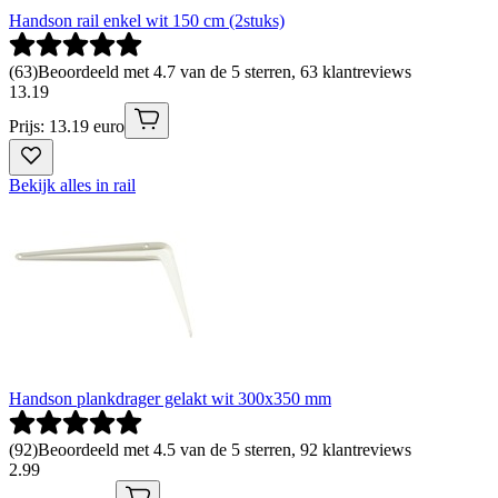
Handson rail enkel wit 150 cm (2stuks)
(
63
)
Beoordeeld met 4.7 van de 5 sterren, 63 klantreviews
13
.
19
Prijs: 13.19 euro
Bekijk alles in rail
Handson plankdrager gelakt wit 300x350 mm
(
92
)
Beoordeeld met 4.5 van de 5 sterren, 92 klantreviews
2
.
99