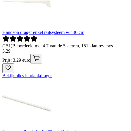
Handson drager enkel railsysteem wit 30 cm
(
151
)
Beoordeeld met 4.7 van de 5 sterren, 151 klantreviews
3
.
29
Prijs: 3.29 euro
Bekijk alles in plankdrager