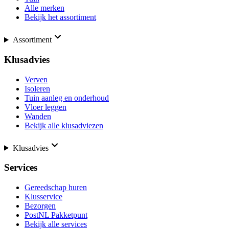
Alle merken
Bekijk het assortiment
Assortiment
Klusadvies
Verven
Isoleren
Tuin aanleg en onderhoud
Vloer leggen
Wanden
Bekijk alle klusadviezen
Klusadvies
Services
Gereedschap huren
Klusservice
Bezorgen
PostNL Pakketpunt
Bekijk alle services