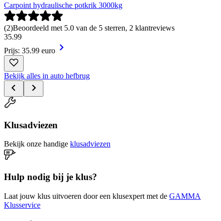
Carpoint hydraulische potkrik 3000kg
(
2
)
Beoordeeld met 5.0 van de 5 sterren, 2 klantreviews
35
.
99
Prijs: 35.99 euro
Bekijk alles in auto hefbrug
Klusadviezen
Bekijk onze handige
klusadviezen
Hulp nodig bij je klus?
Laat jouw klus uitvoeren door een klusexpert met de
GAMMA
Klusservice