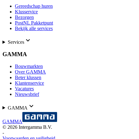
Gereedschap huren
Klusservice
Bezorgen
PostNL Pakketpunt
Bekijk alle services
Services
GAMMA
Bouwmarkten
Over GAMMA
Beter klussen
Klantenservice
Vacatures
Nieuwsbrief
GAMMA
GAMMA
©
2026
Intergamma B.V.
-
Voorwaarden en veiligheid