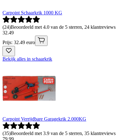
Carpoint Schaarkrik 1000 KG
(
24
)
Beoordeeld met 4.0 van de 5 sterren, 24 klantreviews
32
.
49
Prijs: 32.49 euro
Bekijk alles in schaarkrik
Carpoint Verrijdbare Garagekrik 2.000KG
(
35
)
Beoordeeld met 3.9 van de 5 sterren, 35 klantreviews
79
.
99