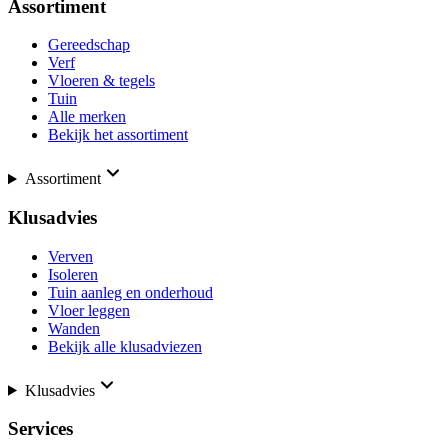
Assortiment
Gereedschap
Verf
Vloeren & tegels
Tuin
Alle merken
Bekijk het assortiment
Assortiment
Klusadvies
Verven
Isoleren
Tuin aanleg en onderhoud
Vloer leggen
Wanden
Bekijk alle klusadviezen
Klusadvies
Services