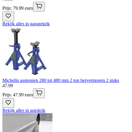
Prijs: 79.99 euro
Bekijk alles in garagekrik
Michelin assteunen 280 tot 480 mm 2 ton hervermogen 2 stuks
47
.
99
Prijs: 47.99 euro
Bekijk alles in autokrik