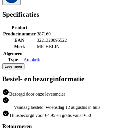
Specificaties
Product
Productnummer
387160
EAN
3221320095522
Merk
MICHELIN
Algemeen
Type
Autokrik
Lees meer
Bestel- en bezorginformatie
Bezorgd door onze leverancier
Vandaag besteld, woensdag 12 augustus in huis
Thuisbezorgd voor €4.95 en gratis vanaf €50
Retourneren