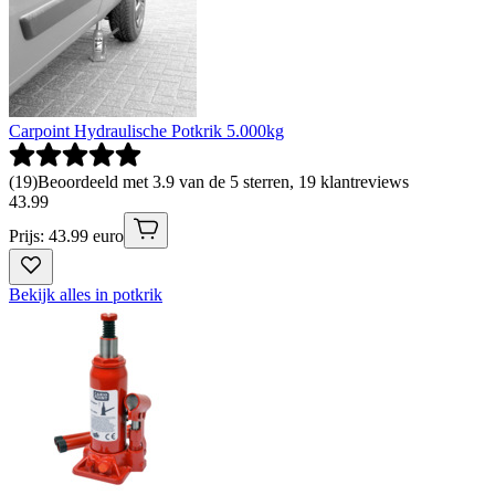
Carpoint Hydraulische Potkrik 5.000kg
(
19
)
Beoordeeld met 3.9 van de 5 sterren, 19 klantreviews
43
.
99
Prijs: 43.99 euro
Bekijk alles in potkrik