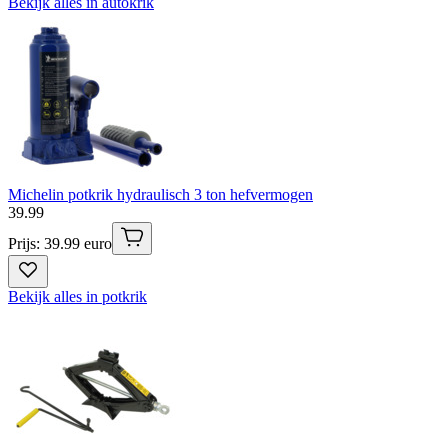
Bekijk alles in autokrik
Michelin potkrik hydraulisch 3 ton hefvermogen
39
.
99
Prijs: 39.99 euro
Bekijk alles in potkrik