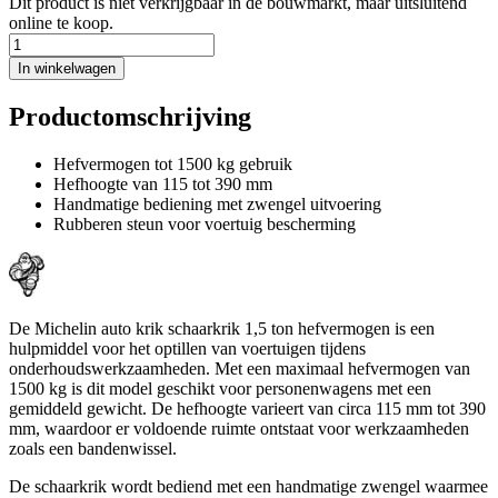
Dit product is niet verkrijgbaar in de bouwmarkt, maar uitsluitend
online te koop.
In winkelwagen
Productomschrijving
Hefvermogen tot 1500 kg gebruik
Hefhoogte van 115 tot 390 mm
Handmatige bediening met zwengel uitvoering
Rubberen steun voor voertuig bescherming
De Michelin auto krik schaarkrik 1,5 ton hefvermogen is een
hulpmiddel voor het optillen van voertuigen tijdens
onderhoudswerkzaamheden. Met een maximaal hefvermogen van
1500 kg is dit model geschikt voor personenwagens met een
gemiddeld gewicht. De hefhoogte varieert van circa 115 mm tot 390
mm, waardoor er voldoende ruimte ontstaat voor werkzaamheden
zoals een bandenwissel.
De schaarkrik wordt bediend met een handmatige zwengel waarmee