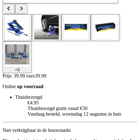
+
5
Prijs: 39.99 euro
39
.
99
Online
op voorraad
Thuisbezorgd
€4.95
Thuisbezorgd gratis vanaf €50
Vandaag besteld, woensdag 12 augustus in huis
Niet verkrijgbaar in de bouwmarkt