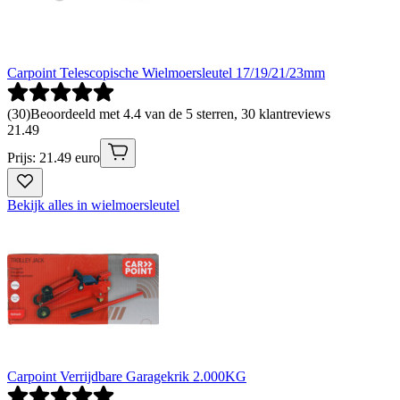
Carpoint Telescopische Wielmoersleutel 17/19/21/23mm
(
30
)
Beoordeeld met 4.4 van de 5 sterren, 30 klantreviews
21
.
49
Prijs: 21.49 euro
Bekijk alles in wielmoersleutel
Carpoint Verrijdbare Garagekrik 2.000KG