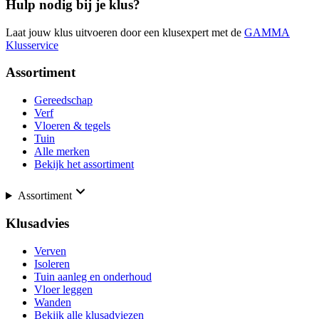
Hulp nodig bij je klus?
Laat jouw klus uitvoeren door een klusexpert met de
GAMMA
Klusservice
Assortiment
Gereedschap
Verf
Vloeren & tegels
Tuin
Alle merken
Bekijk het assortiment
Assortiment
Klusadvies
Verven
Isoleren
Tuin aanleg en onderhoud
Vloer leggen
Wanden
Bekijk alle klusadviezen