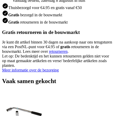
Vandaag besteld, zaterdag 8 augustus in huis
Thuisbezorgd voor €4.95 en gratis vanaf €50
Gratis
bezorgd in de bouwmarkt
Gratis
retourneren in de bouwmarkt
Gratis retourneren in de bouwmarkt
Je kunt dit artikel binnen 30 dagen na aankoop naar ons terugsturen
via een PostNL-punt voor €4.95 of
gratis
retourneren in de
bouwmarkt. Lees meer over
retourneren
.
Let op: De bedenktijd en het kunnen retourneren gelden niet voor
op maat gemaakte artikelen en verse/ bederfelijke artikelen zoals
planten.
Meer informatie over de bezorging
Vaak samen gekocht