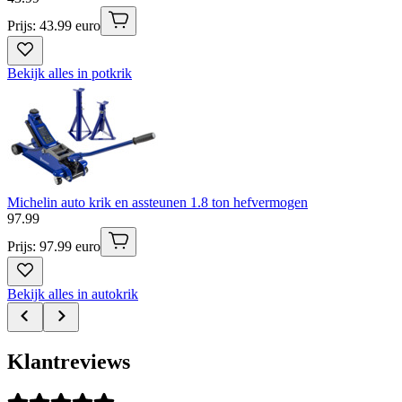
Prijs: 43.99 euro
Bekijk alles in potkrik
Michelin auto krik en assteunen 1.8 ton hefvermogen
97
.
99
Prijs: 97.99 euro
Bekijk alles in autokrik
Klantreviews