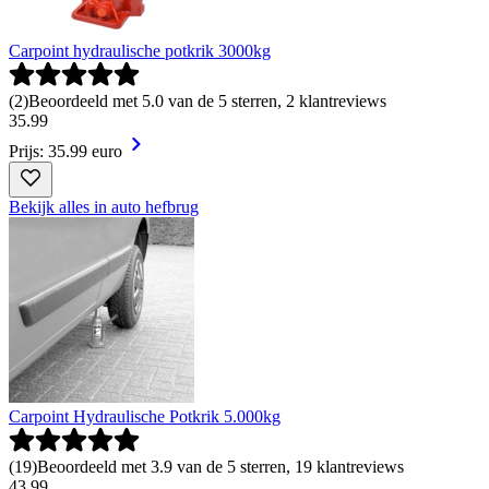
Carpoint hydraulische potkrik 3000kg
(
2
)
Beoordeeld met 5.0 van de 5 sterren, 2 klantreviews
35
.
99
Prijs: 35.99 euro
Bekijk alles in auto hefbrug
Carpoint Hydraulische Potkrik 5.000kg
(
19
)
Beoordeeld met 3.9 van de 5 sterren, 19 klantreviews
43
.
99