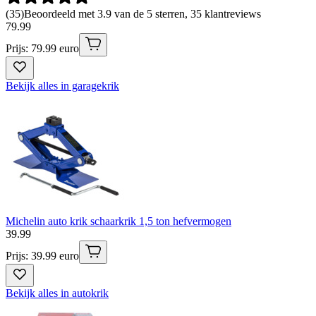
(
35
)
Beoordeeld met 3.9 van de 5 sterren, 35 klantreviews
79
.
99
Prijs: 79.99 euro
Bekijk alles in garagekrik
Michelin auto krik schaarkrik 1,5 ton hefvermogen
39
.
99
Prijs: 39.99 euro
Bekijk alles in autokrik