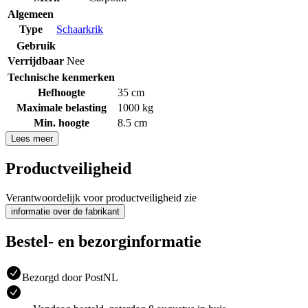
Algemeen
Type
Schaarkrik
Gebruik
Verrijdbaar
Nee
Technische kenmerken
Hefhoogte
35 cm
Maximale belasting
1000 kg
Min. hoogte
8.5 cm
Lees meer
Productveiligheid
Verantwoordelijk voor productveiligheid zie
informatie over de fabrikant
Bestel- en bezorginformatie
Bezorgd door PostNL