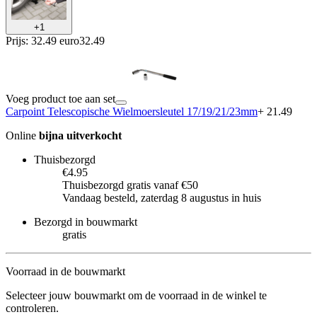
+
1
Prijs: 32.49 euro
32
.
49
Voeg product toe aan set
Carpoint Telescopische Wielmoersleutel 17/19/21/23mm
+ 21.49
Online
bijna uitverkocht
Thuisbezorgd
€4.95
Thuisbezorgd gratis vanaf €50
Vandaag besteld, zaterdag 8 augustus in huis
Bezorgd in bouwmarkt
gratis
Voorraad in de bouwmarkt
Selecteer jouw bouwmarkt om de voorraad in de winkel te
controleren.