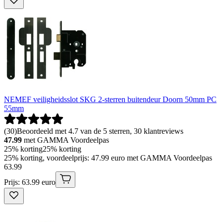
NEMEF veiligheidsslot SKG 2-sterren buitendeur Doorn 50mm PC
55mm
(
30
)
Beoordeeld met 4.7 van de 5 sterren, 30 klantreviews
47.99
met GAMMA Voordeelpas
25% korting
25% korting
25% korting, voordeelprijs: 47.99 euro met GAMMA Voordeelpas
63
.
99
Prijs: 63.99 euro