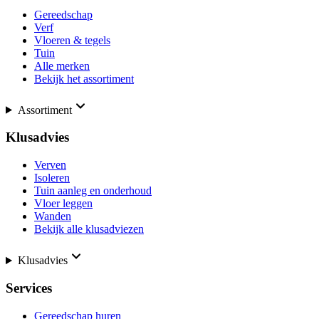
Gereedschap
Verf
Vloeren & tegels
Tuin
Alle merken
Bekijk het assortiment
Assortiment
Klusadvies
Verven
Isoleren
Tuin aanleg en onderhoud
Vloer leggen
Wanden
Bekijk alle klusadviezen
Klusadvies
Services
Gereedschap huren