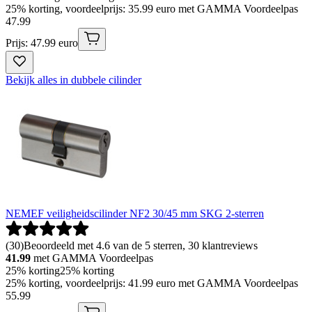
25% korting, voordeelprijs: 35.99 euro met GAMMA Voordeelpas
47
.
99
Prijs: 47.99 euro
Bekijk alles in dubbele cilinder
NEMEF veiligheidscilinder NF2 30/45 mm SKG 2-sterren
(
30
)
Beoordeeld met 4.6 van de 5 sterren, 30 klantreviews
41.99
met GAMMA Voordeelpas
25% korting
25% korting
25% korting, voordeelprijs: 41.99 euro met GAMMA Voordeelpas
55
.
99