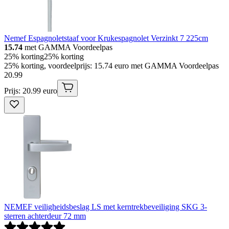
Nemef Espagnoletstaaf voor Krukespagnolet Verzinkt 7 225cm
15.74
met GAMMA Voordeelpas
25% korting
25% korting
25% korting, voordeelprijs: 15.74 euro met GAMMA Voordeelpas
20
.
99
Prijs: 20.99 euro
NEMEF veiligheidsbeslag LS met kerntrekbeveiliging SKG 3-
sterren achterdeur 72 mm