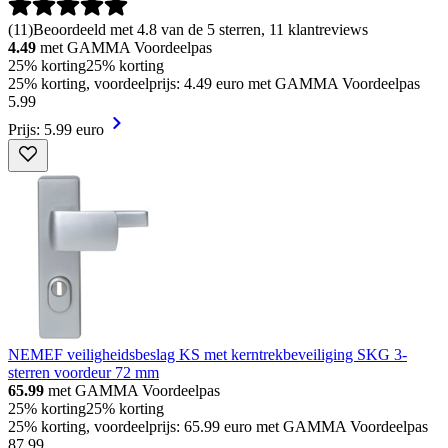
(
11
)
Beoordeeld met 4.8 van de 5 sterren, 11 klantreviews
4.49
met GAMMA Voordeelpas
25% korting
25% korting
25% korting, voordeelprijs: 4.49 euro met GAMMA Voordeelpas
5
.
99
Prijs: 5.99 euro
NEMEF veiligheidsbeslag KS met kerntrekbeveiliging SKG 3-
sterren voordeur 72 mm
65.99
met GAMMA Voordeelpas
25% korting
25% korting
25% korting, voordeelprijs: 65.99 euro met GAMMA Voordeelpas
87
.
99