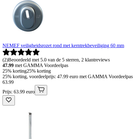
NEMEF veiligheidsrozet rond met kerntrekbeveiliging 60 mm
(
2
)
Beoordeeld met 5.0 van de 5 sterren, 2 klantreviews
47.99
met GAMMA Voordeelpas
25% korting
25% korting
25% korting, voordeelprijs: 47.99 euro met GAMMA Voordeelpas
63
.
99
Prijs: 63.99 euro