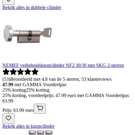
Bekijk alles in dubbele cilinder
NEMEF veiligheidsknopcilinder NF2 30/30 mm SKG 2-sterren
(
53
)
Beoordeeld met 4.8 van de 5 sterren, 53 klantreviews
47.99
met GAMMA Voordeelpas
25% korting
25% korting
25% korting, voordeelprijs: 47.99 euro met GAMMA Voordeelpas
63
.
99
Prijs: 63.99 euro
Bekijk alles in knopcilinder