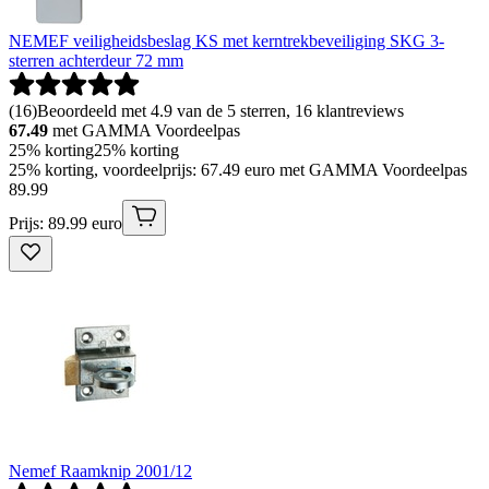
NEMEF veiligheidsbeslag KS met kerntrekbeveiliging SKG 3-
sterren achterdeur 72 mm
(
16
)
Beoordeeld met 4.9 van de 5 sterren, 16 klantreviews
67.49
met GAMMA Voordeelpas
25% korting
25% korting
25% korting, voordeelprijs: 67.49 euro met GAMMA Voordeelpas
89
.
99
Prijs: 89.99 euro
Nemef Raamknip 2001/12