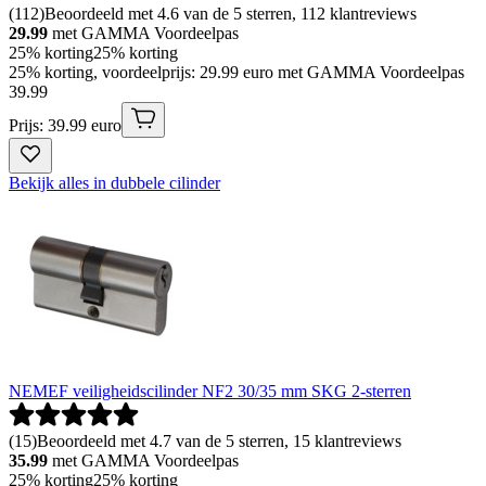
(
112
)
Beoordeeld met 4.6 van de 5 sterren, 112 klantreviews
29.99
met GAMMA Voordeelpas
25% korting
25% korting
25% korting, voordeelprijs: 29.99 euro met GAMMA Voordeelpas
39
.
99
Prijs: 39.99 euro
Bekijk alles in dubbele cilinder
NEMEF veiligheidscilinder NF2 30/35 mm SKG 2-sterren
(
15
)
Beoordeeld met 4.7 van de 5 sterren, 15 klantreviews
35.99
met GAMMA Voordeelpas
25% korting
25% korting