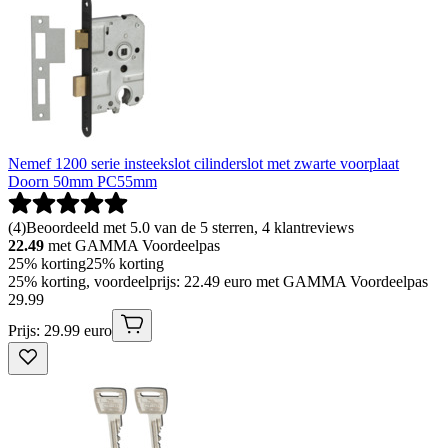
Nemef 1200 serie insteekslot cilinderslot met zwarte voorplaat
Doorn 50mm PC55mm
(
4
)
Beoordeeld met 5.0 van de 5 sterren, 4 klantreviews
22.49
met GAMMA Voordeelpas
25% korting
25% korting
25% korting, voordeelprijs: 22.49 euro met GAMMA Voordeelpas
29
.
99
Prijs: 29.99 euro