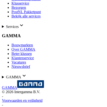
Klusservice
Bezorgen
PostNL Pakketpunt
Bekijk alle services
Services
GAMMA
Bouwmarkten
Over GAMMA
Beter klussen
Klantenservice
Vacatures
Nieuwsbrief
GAMMA
GAMMA
©
2026
Intergamma B.V.
-
Voorwaarden en veiligheid
-