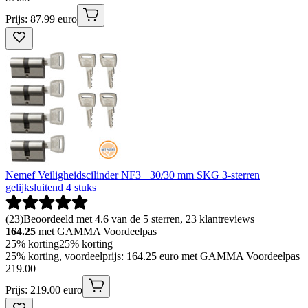
Prijs: 87.99 euro
Nemef Veiligheidscilinder NF3+ 30/30 mm SKG 3-sterren
gelijksluitend 4 stuks
(
23
)
Beoordeeld met 4.6 van de 5 sterren, 23 klantreviews
164.25
met GAMMA Voordeelpas
25% korting
25% korting
25% korting, voordeelprijs: 164.25 euro met GAMMA Voordeelpas
219
.
00
Prijs: 219.00 euro