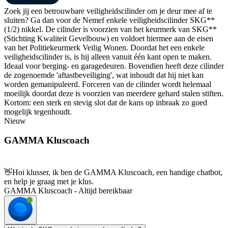
Zoek jij een betrouwbare veiligheidscilinder om je deur mee af te
sluiten? Ga dan voor de Nemef enkele veiligheidscilinder SKG**
(1/2) nikkel. De cilinder is voorzien van het keurmerk van SKG**
(Stichting Kwaliteit Gevelbouw) en voldoet hiermee aan de eisen
van het Politiekeurmerk Veilig Wonen. Doordat het een enkele
veiligheidscilinder is, is hij alleen vanuit één kant open te maken.
Ideaal voor berging- en garagedeuren. Bovendien heeft deze cilinder
de zogenoemde 'aftastbeveiliging', wat inhoudt dat hij niet kan
worden gemanipuleerd. Forceren van de cilinder wordt helemaal
moeilijk doordat deze is voorzien van meerdere gehard stalen stiften.
Kortom: een sterk en stevig slot dat de kans op inbraak zo goed
mogelijk tegenhoudt.
Nieuw
GAMMA Kluscoach
👋
Hoi klusser, ik ben de GAMMA Kluscoach, een handige chatbot,
en help je graag met je klus.
GAMMA Kluscoach - Altijd bereikbaar