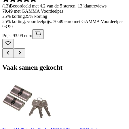
(
13
)
Beoordeeld met 4.2 van de 5 sterren, 13 klantreviews
70.49
met GAMMA Voordeelpas
25% korting
25% korting
25% korting, voordeelprijs: 70.49 euro met GAMMA Voordeelpas
93
.
99
Prijs: 93.99 euro
Vaak samen gekocht