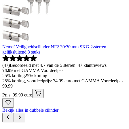
Nemef Veiligheidscilinder NF2 30/30 mm SKG 2-sterren
gelijksluitend 3 stuks
(
47
)
Beoordeeld met 4.7 van de 5 sterren, 47 klantreviews
74.99
met GAMMA Voordeelpas
25% korting
25% korting
25% korting, voordeelprijs: 74.99 euro met GAMMA Voordeelpas
99
.
99
Prijs: 99.99 euro
Bekijk alles in dubbele cilinder