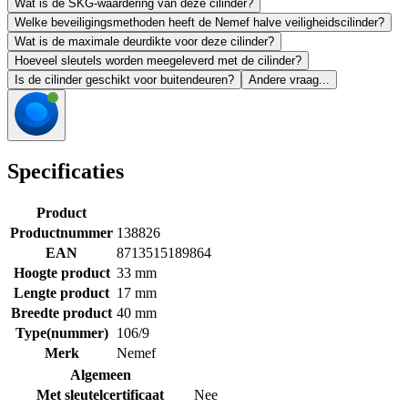
Wat is de SKG-waardering van deze cilinder?
Welke beveiligingsmethoden heeft de Nemef halve veiligheidscilinder?
Wat is de maximale deurdikte voor deze cilinder?
Hoeveel sleutels worden meegeleverd met de cilinder?
Is de cilinder geschikt voor buitendeuren?
Andere vraag...
Specificaties
Product
Productnummer
138826
EAN
8713515189864
Hoogte product
33 mm
Lengte product
17 mm
Breedte product
40 mm
Type(nummer)
106/9
Merk
Nemef
Algemeen
Met sleutelcertificaat
Nee