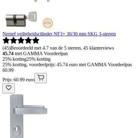
Nemef veiligheidscilinder NF3+ 30/30 mm SKG 3-sterren
(
45
)
Beoordeeld met 4.7 van de 5 sterren, 45 klantreviews
45.74
met GAMMA Voordeelpas
25% korting
25% korting
25% korting, voordeelprijs: 45.74 euro met GAMMA Voordeelpas
60
.
99
Prijs: 60.99 euro