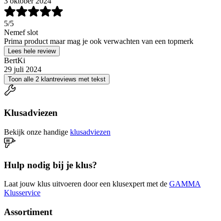
3 oktober 2024
5
/5
Nemef slot
Prima product maar mag je ook verwachten van een topmerk
Lees hele review
BertKi
29 juli 2024
Toon alle 2 klantreviews met tekst
Klusadviezen
Bekijk onze handige
klusadviezen
Hulp nodig bij je klus?
Laat jouw klus uitvoeren door een klusexpert met de
GAMMA
Klusservice
Assortiment