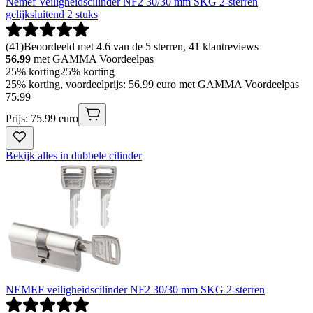
Nemef Veiligheidscilinder NF2 30/30 mm SKG 2-sterren
gelijksluitend 2 stuks
(
41
)
Beoordeeld met 4.6 van de 5 sterren, 41 klantreviews
56.99
met GAMMA Voordeelpas
25% korting
25% korting
25% korting, voordeelprijs: 56.99 euro met GAMMA Voordeelpas
75
.
99
Prijs: 75.99 euro
Bekijk alles in dubbele cilinder
NEMEF veiligheidscilinder NF2 30/30 mm SKG 2-sterren