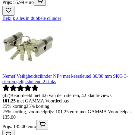
Prijs: 55.99 euro
Bekijk alles in dubbele cilinder
Nemef Veiligheidscilinder NF4 met keersleutel 30/30 mm SKG 3-
sterren gelijksluitend 2 stuks
(
42
)
Beoordeeld met 4.6 van de 5 sterren, 42 klantreviews
101.25
met GAMMA Voordeelpas
25% korting
25% korting
25% korting, voordeelprijs: 101.25 euro met GAMMA Voordeelpas
135
.
00
Prijs: 135.00 euro