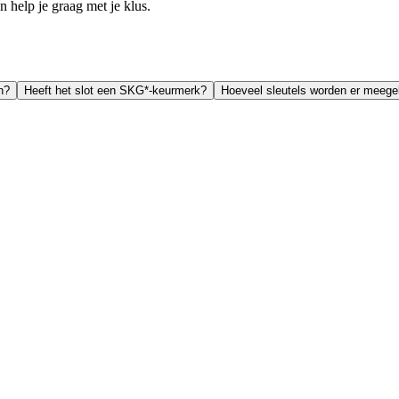
help je graag met je klus.
n?
Heeft het slot een SKG*-keurmerk?
Hoeveel sleutels worden er meege