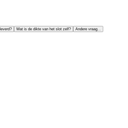
leverd?
Wat is de dikte van het slot zelf?
Andere vraag...