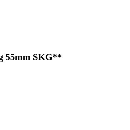
 afg 55mm SKG**