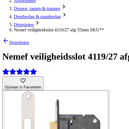
Assortiment
Deuren, ramen & trappen
Deurbeslag & raambeslag
Deursloten
Nemef veiligheidsslot 4119/27 afg 55mm SKG**
Deursloten
Nemef veiligheidsslot 4119/27
Opslaan in Favorieten