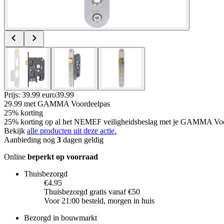
Prijs: 39.99 euro
39
.
99
29.99
met GAMMA Voordeelpas
25% korting
25% korting op al het NEMEF veiligheidsbeslag met je GAMMA Vo
Bekijk
alle producten uit deze actie.
Aanbieding nog
3
dagen geldig
Online
beperkt op voorraad
Thuisbezorgd
€4.95
Thuisbezorgd gratis vanaf €50
Voor 21:00 besteld, morgen in huis
Bezorgd in bouwmarkt