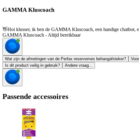
GAMMA Kluscoach
👋
Hoi klusser, ik ben de GAMMA Kluscoach, een handige chatbot, en 
GAMMA Kluscoach - Altijd bereikbaar
Wat zijn de afmetingen van de Perfax reservemes behangafsteker?
Voor
Is dit product veilig in gebruik?
Andere vraag...
Passende accessoires