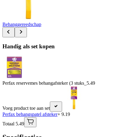
Behanggereedschap
Handig als set kopen
Perfax reservemes behangafsteker (3 stuks_
5.49
Voeg product toe aan set
Perfax behangspatel afsteker
+ 9.19
Totaal 5.49