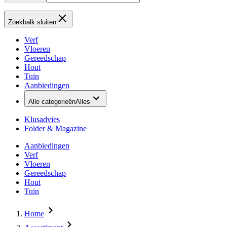
Zoekbalk sluiten
Verf
Vloeren
Gereedschap
Hout
Tuin
Aanbiedingen
Alle categorieën
Alles
Klusadvies
Folder & Magazine
Aanbiedingen
Verf
Vloeren
Gereedschap
Hout
Tuin
Home