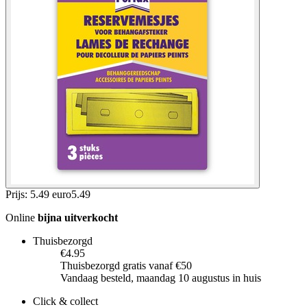
Prijs: 5.49 euro
5
.
49
Online
bijna uitverkocht
Thuisbezorgd
€4.95
Thuisbezorgd gratis vanaf €50
Vandaag besteld, maandag 10 augustus in huis
Click & collect