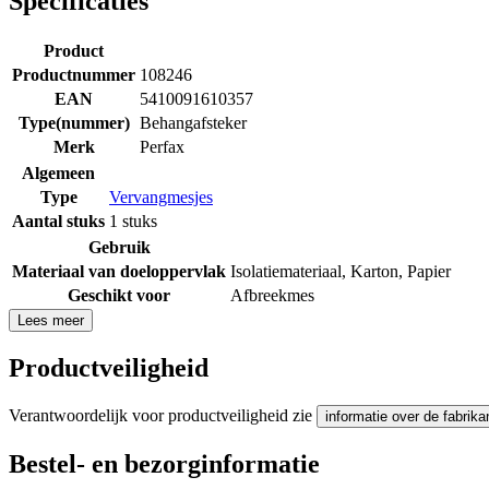
Specificaties
Product
Productnummer
108246
EAN
5410091610357
Type(nummer)
Behangafsteker
Merk
Perfax
Algemeen
Type
Vervangmesjes
Aantal stuks
1 stuks
Gebruik
Materiaal van doeloppervlak
Isolatiemateriaal
,
Karton
,
Papier
Geschikt voor
Afbreekmes
Lees meer
Productveiligheid
Verantwoordelijk voor productveiligheid zie
informatie over de fabrika
Bestel- en bezorginformatie