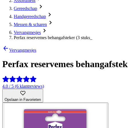
Assortiment
Gereedschap
Handgereedschap
Messen & scharen
Vervangmesjes
Perfax reservemes behangafsteker (3 stuks_
Vervangmesjes
Perfax reservemes behangafsteke
4.0 / 5 (6 klantreviews)
Opslaan in Favorieten