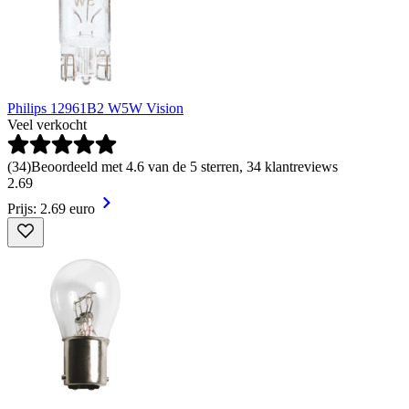
Philips 12961B2 W5W Vision
Veel verkocht
(
34
)
Beoordeeld met 4.6 van de 5 sterren, 34 klantreviews
2
.
69
Prijs: 2.69 euro