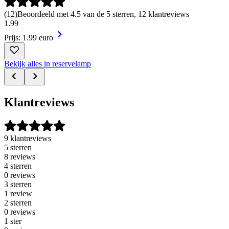
(
12
)
Beoordeeld met 4.5 van de 5 sterren, 12 klantreviews
1
.
99
Prijs: 1.99 euro
Bekijk alles in reservelamp
Klantreviews
9 klantreviews
5 sterren
8 reviews
4 sterren
0 reviews
3 sterren
1 review
2 sterren
0 reviews
1 ster