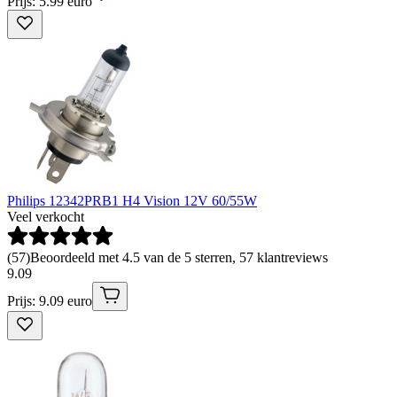
Prijs: 5.99 euro
Philips 12342PRB1 H4 Vision 12V 60/55W
Veel verkocht
(
57
)
Beoordeeld met 4.5 van de 5 sterren, 57 klantreviews
9
.
09
Prijs: 9.09 euro