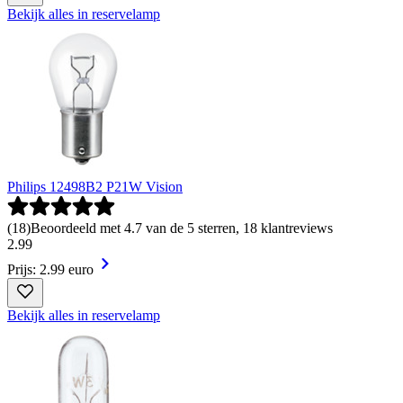
Bekijk alles in reservelamp
Philips 12498B2 P21W Vision
(
18
)
Beoordeeld met 4.7 van de 5 sterren, 18 klantreviews
2
.
99
Prijs: 2.99 euro
Bekijk alles in reservelamp