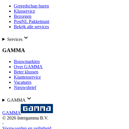
Gereedschap huren
Klusservice
Bezorgen
PostNL Pakketpunt
Bekijk alle services
Services
GAMMA
Bouwmarkten
Over GAMMA
Beter klussen
Klantenservice
Vacatures
Nieuwsbrief
GAMMA
GAMMA
©
2026
Intergamma B.V.
-
Voorwaarden en veiligheid