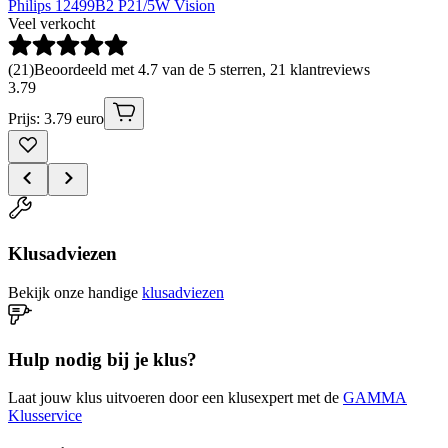
Philips 12499B2 P21/5W Vision
Veel verkocht
(
21
)
Beoordeeld met 4.7 van de 5 sterren, 21 klantreviews
3
.
79
Prijs: 3.79 euro
Klusadviezen
Bekijk onze handige
klusadviezen
Hulp nodig bij je klus?
Laat jouw klus uitvoeren door een klusexpert met de
GAMMA
Klusservice