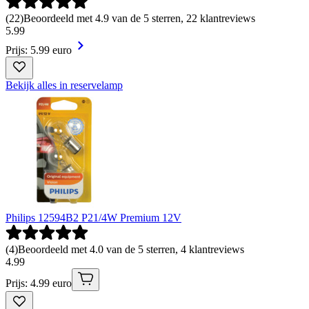
(
22
)
Beoordeeld met 4.9 van de 5 sterren, 22 klantreviews
5
.
99
Prijs: 5.99 euro
Bekijk alles in reservelamp
Philips 12594B2 P21/4W Premium 12V
(
4
)
Beoordeeld met 4.0 van de 5 sterren, 4 klantreviews
4
.
99
Prijs: 4.99 euro