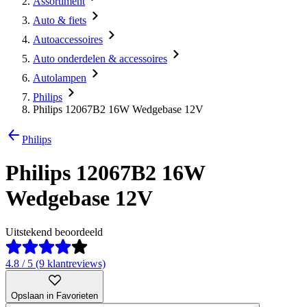
Assortiment
Auto & fiets
Autoaccessoires
Auto onderdelen & accessoires
Autolampen
Philips
Philips 12067B2 16W Wedgebase 12V
Philips
Philips 12067B2 16W
Wedgebase 12V
Uitstekend beoordeeld
4.8 / 5 (9 klantreviews)
Opslaan in Favorieten