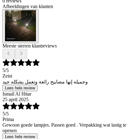
0 reviews
Afbeeldingen van klanten
Meeste sterren klantreviews
5
/5
Zeist
وجميله إنها مصابيح رائعة وتعمل بشكله جيد
Lees hele review
Ismail Al Hitar
25 april 2025
5
/5
Prima
Gewoon goede lampjes. Passen goed . Verpakking wat lastig te
openen
Lees hele review