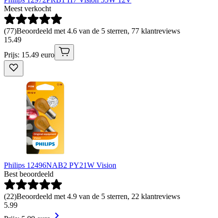
Meest verkocht
(
77
)
Beoordeeld met 4.6 van de 5 sterren, 77 klantreviews
15
.
49
Prijs: 15.49 euro
Philips 12496NAB2 PY21W Vision
Best beoordeeld
(
22
)
Beoordeeld met 4.9 van de 5 sterren, 22 klantreviews
5
.
99