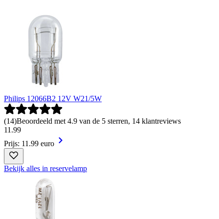
Philips 12066B2 12V W21/5W
(
14
)
Beoordeeld met 4.9 van de 5 sterren, 14 klantreviews
11
.
99
Prijs: 11.99 euro
Bekijk alles in reservelamp