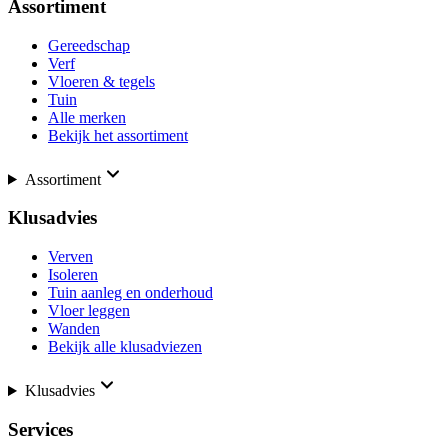
Assortiment
Gereedschap
Verf
Vloeren & tegels
Tuin
Alle merken
Bekijk het assortiment
Assortiment
Klusadvies
Verven
Isoleren
Tuin aanleg en onderhoud
Vloer leggen
Wanden
Bekijk alle klusadviezen
Klusadvies
Services