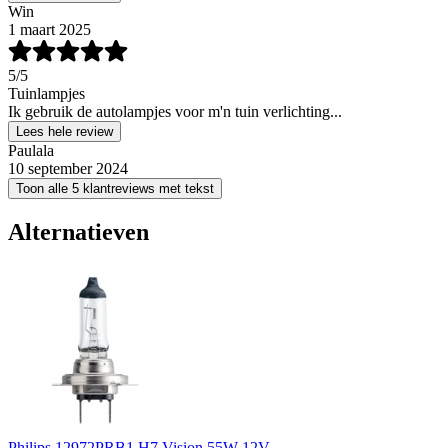
Win
1 maart 2025
5
/5
Tuinlampjes
Ik gebruik de autolampjes voor m'n tuin verlichting...
Lees hele review
Paulala
10 september 2024
Toon alle 5 klantreviews met tekst
Alternatieven
Philips 12972PRB1 H7 Vision 55W 12V