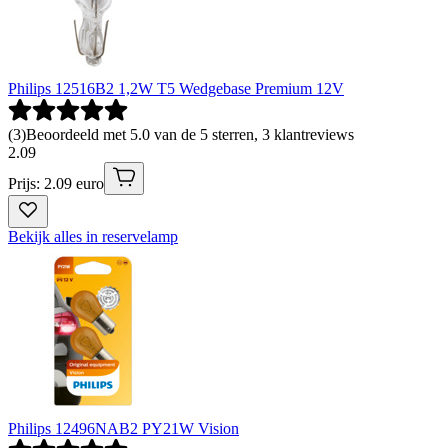
Philips 12516B2 1,2W T5 Wedgebase Premium 12V
(
3
)
Beoordeeld met 5.0 van de 5 sterren, 3 klantreviews
2
.
09
Prijs: 2.09 euro
Bekijk alles in reservelamp
Philips 12496NAB2 PY21W Vision